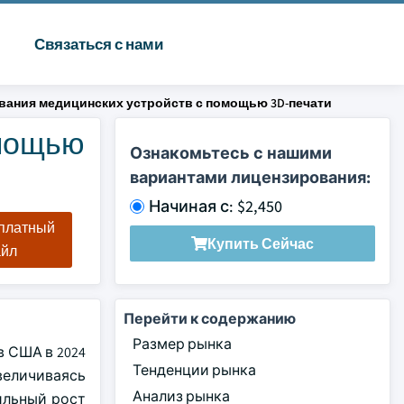
Связаться с нами
вания медицинских устройств с помощью 3D-печати
омощью
Ознакомьтесь с нашими
вариантами лицензирования:
Начиная с: $2,450
сплатный
Купить Сейчас
айл
Перейти к содержанию
Размер рынка
 США в 2024
Тенденции рынка
увеличиваясь
Анализ рынка
бильный рост