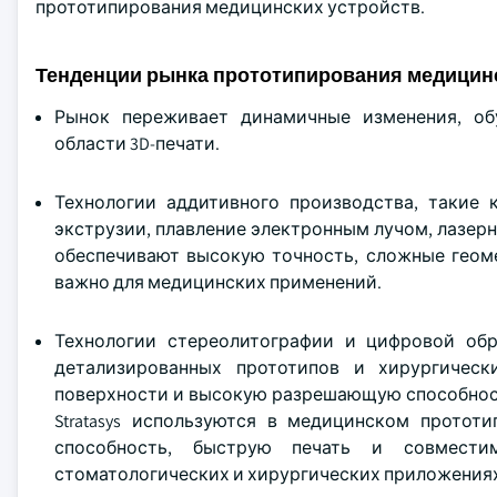
прототипирования медицинских устройств.
Тенденции рынка прототипирования медицинс
Рынок переживает динамичные изменения, об
области 3D-печати.
Технологии аддитивного производства, такие 
экструзии, плавление электронным лучом, лазер
обеспечивают высокую точность, сложные геоме
важно для медицинских применений.
Технологии стереолитографии и цифровой обр
детализированных прототипов и хирургическ
поверхности и высокую разрешающую способность. Н
Stratasys используются в медицинском прото
способность, быструю печать и совмест
стоматологических и хирургических приложения