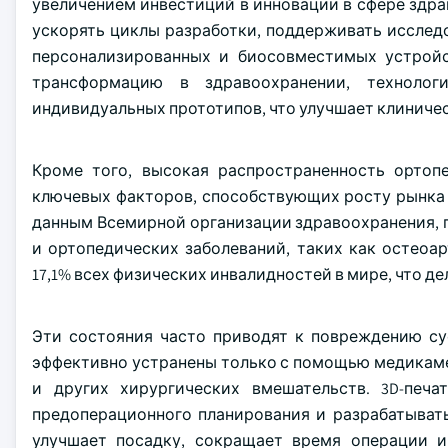
увеличением инвестиций в инновации в сфере здр
ускорять циклы разработки, поддерживать исслед
персонализированных и биосовместимых устройс
трансформацию в здравоохранении, технолог
индивидуальных прототипов, что улучшает клиниче
Кроме того, высокая распространенность ортоп
ключевых факторов, способствующих росту рынка 
данным Всемирной организации здравоохранения, п
и ортопедических заболеваний, таких как остеоа
17,1% всех физических инвалидностей в мире, что 
Эти состояния часто приводят к повреждению су
эффективно устранены только с помощью медикаме
и других хирургических вмешательств. 3D-печ
предоперационного планирования и разрабатыват
улучшает посадку, сокращает время операции и