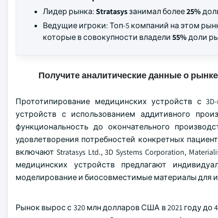
Лидер рынка:
Stratasys
занимал более
25%
доли
Ведущие игроки: Топ-5 компаний на этом ры
которые в совокупности владели
55%
доли рын
Получите аналитические данные о рынке
Прототипирование медицинских устройств с 3D
устройств с использованием аддитивного произ
функциональность до окончательного производс
удовлетворения потребностей конкретных пациент
включают Stratasys Ltd., 3D Systems Corporation, Mater
медицинских устройств предлагают индивидуа
моделирование и биосовместимые материалы для и
Рынок вырос с 320 млн долларов США в 2021 году до 