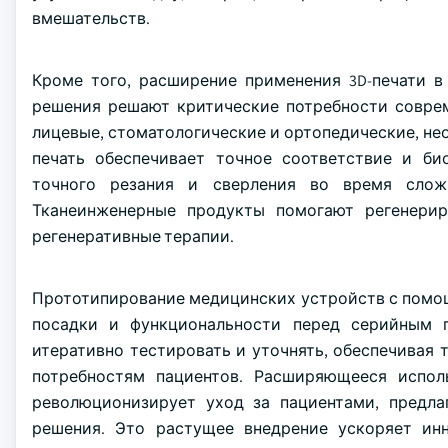
вмешательств.
Кроме того, расширение применения 3D-печати в
решения решают критические потребности соврем
лицевые, стоматологические и ортопедические, не
печать обеспечивает точное соответствие и б
точного резания и сверления во время слож
Тканеинженерные продукты помогают регенерир
регенеративные терапии.
Прототипирование медицинских устройств с помощ
посадки и функциональности перед серийным 
итеративно тестировать и уточнять, обеспечивая
потребностям пациентов. Расширяющееся испол
революционизирует уход за пациентами, предла
решения. Это растущее внедрение ускоряет ин