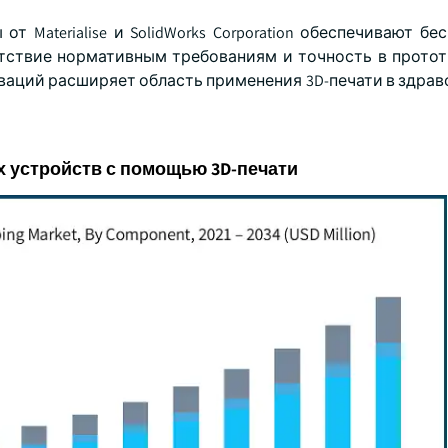
Materialise и SolidWorks Corporation обеспечивают бе
тствие нормативным требованиям и точность в прото
ваций расширяет область применения 3D-печати в здрав
 устройств с помощью 3D-печати