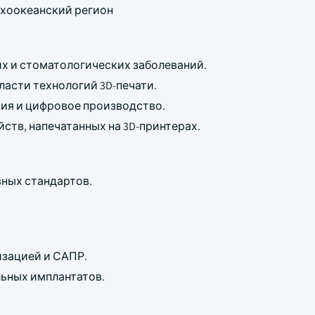
хоокеанский регион
х и стоматологических заболеваний.
ласти технологий 3D-печати.
ия и цифровое производство.
тв, напечатанных на 3D-принтерах.
ных стандартов.
изацией и САПР.
ьных имплантатов.