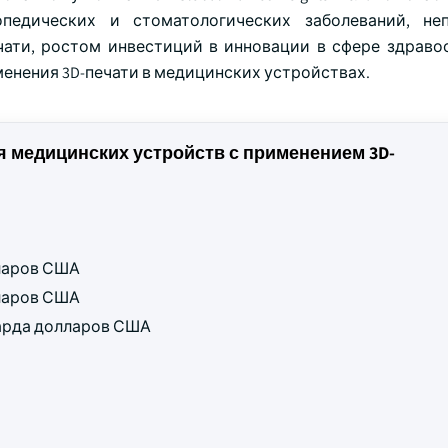
опедических и стоматологических заболеваний, не
чати, ростом инвестиций в инновации в сфере здраво
енения 3D-печати в медицинских устройствах.
медицинских устройств с применением 3D-
лларов США
лларов США
лиарда долларов США