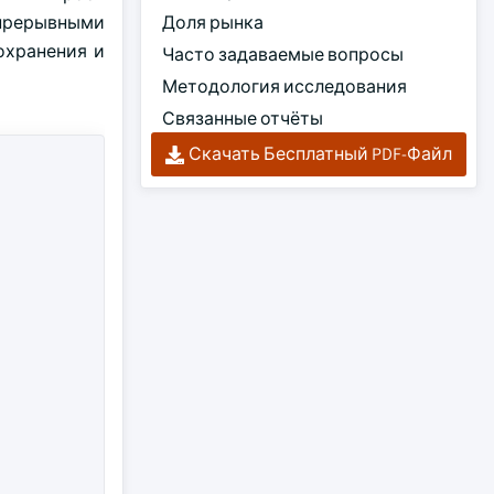
прерывными
Доля рынка
охранения и
Часто задаваемые вопросы
Методология исследования
Связанные отчёты
Скачать Бесплатный PDF-Файл