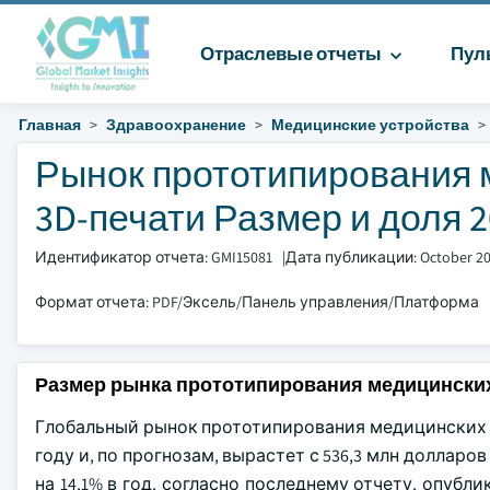
Отраслевые отчеты
Пул
Главная
Здравоохранение
Медицинские устройства
Рынок прототипирования 
3D-печати Размер и доля 20
Идентификатор отчета: GMI15081
|
Дата публикации: October 2
Формат отчета: PDF/Эксель/Панель управления/Платформа
Размер рынка прототипирования медицинских
Глобальный рынок прототипирования медицинских ус
году и, по прогнозам, вырастет с 536,3 млн долларов
на 14,1% в год, согласно последнему отчету, опублик