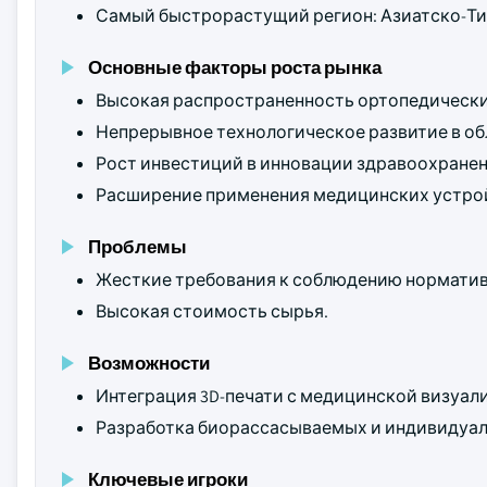
Самый быстрорастущий регион: Азиатско-Ти
Основные факторы роста рынка
Высокая распространенность ортопедически
Непрерывное технологическое развитие в об
Рост инвестиций в инновации здравоохранен
Расширение применения медицинских устройс
Проблемы
Жесткие требования к соблюдению норматив
Высокая стоимость сырья.
Возможности
Интеграция 3D-печати с медицинской визуал
Разработка биорассасываемых и индивидуал
Ключевые игроки