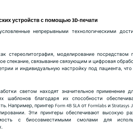
ких устройств с помощью 3D-печати
условленные непрерывными технологическими дост
как стереолитография, моделирование посредством 
ное спекание, связывание связующим и цифровая обрабо
трии и индивидуальную настройку под пациента, что
аботки светом находят значительное применение д
их шаблонов благодаря их способности обеспечива
апример, принтер Form 4B SLA от Formlabs и Stratasys J5
типировании. Эти принтеры обеспечивают высокую 
имость с биосовместимыми смолами для исполь
х.