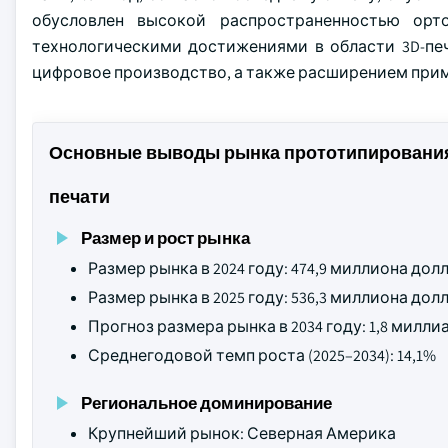
обусловлен высокой распространенностью орт
технологическими достижениями в области 3D-пе
цифровое производство, а также расширением прим
Основные выводы рынка прототипирования 
печати
Размер и рост рынка
Размер рынка в 2024 году: 474,9 миллиона до
Размер рынка в 2025 году: 536,3 миллиона до
Прогноз размера рынка в 2034 году: 1,8 мил
Среднегодовой темп роста (2025–2034): 14,1%
Региональное доминирование
Крупнейший рынок: Северная Америка