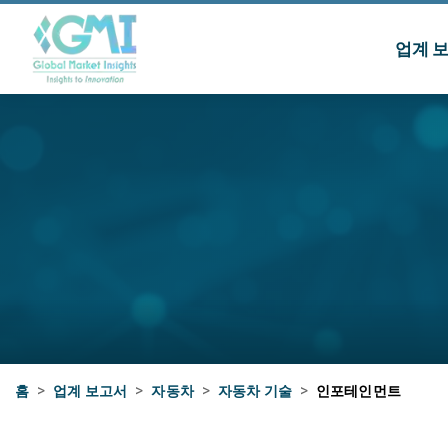
업계 
홈
>
업계 보고서
>
자동차
>
자동차 기술
>
인포테인먼트