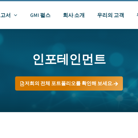
보고서
GMI 펄스
회사 소개
우리의 고객
인포테인먼트
저희의 전체 포트폴리오를 확인해 보세요.