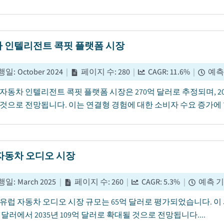
 인텔리전트 콕핏 플랫폼 시장
행일
:
October 2024
|
페이지 수
:
280
|
CAGR:
11.6
%
|
예측
년 자동차 인텔리전트 콕핏 플랫폼 시장은 270억 달러로 추정되며, 202
것으로 전망됩니다. 이는 연결형 경험에 대한 소비자 수요 증가에 힘
자동차 오디오 시장
행일
:
March 2025
|
페이지 수
:
260
|
CAGR:
5.3
%
|
예측 
년 유럽 자동차 오디오 시장 규모는 65억 달러로 평가되었습니다. 이 시
억 달러에서 2035년 109억 달러로 확대될 것으로 전망됩니다....