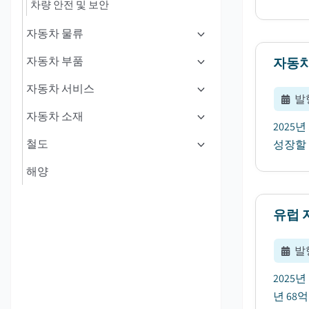
차량 안전 및 보안
자동차 물류
자동차 부품
자동차
자동차 서비스
발
자동차 소재
2025
철도
성장할 
해양
유럽 
발
2025
년 68