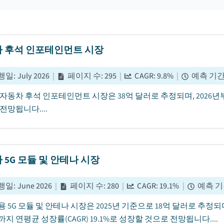
 후석 인포테인먼트 시장
행일
:
July 2026
|
페이지 수
:
295
|
CAGR:
9.8
%
|
예측 기
년 자동차 후석 인포테인먼트 시장은 38억 달러로 추정되며, 2026년부
전망됩니다....
 5G 모듈 및 안테나 시장
행일
:
June 2026
|
페이지 수
:
280
|
CAGR:
19.1
%
|
예측 
 5G 모듈 및 안테나 시장은 2025년 기준으로 18억 달러로 추정되
년까지 연평균 성장률(CAGR) 19.1%로 성장할 것으로 전망됩니다....