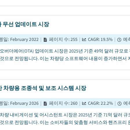
 무선 업데이트 시장
행일
:
February 2022
|
페이지 수
:
255
|
CAGR:
19.5
%
|
예
오버더에어(OTA) 업데이트 시장은 2025년 기준 49억 달러 규모로 
것으로 전망됩니다. 이는 차량당 소프트웨어 내용이 증가하면서 지
기반 차량용 조종석 및 보조 시스템 시장
행일
:
February 2026
|
페이지 수
:
260
|
CAGR:
22.2
%
|
예
반 차량 내비게이션 및 어시스턴트 시장은 2025년 기준 71억 달러 규모
것으로 전망됩니다. 이는 소비자들의 맞춤형 서비스와 핸즈프리 운영