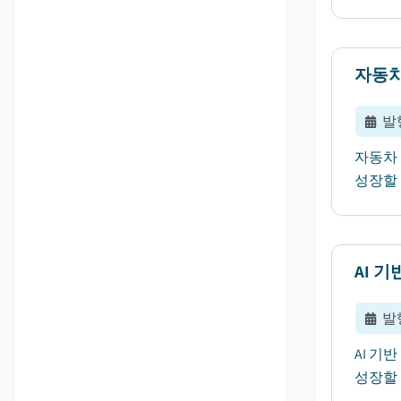
자동차
발
자동차 
성장할 
AI 
발
AI 기
성장할 