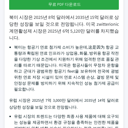
무료 PDF 다운로드
북미 시장은 2025년 8억 달러에서 2035년 15억 달러로 상
당한 성장을 보일 것으로 전망됩니다. 미국 zwitterionic
계면활성제 시장은 2025년 6억 5,120만 달러를 차지했습
니다.
북미는 항공기 연료 첨가제 소비가 높은데,这是因为 항공 교
통량과 확립된 연료 인프라가 상업용, 화물, 방위용 항공 작전
을 다양한 기상 조건에서 지원하기 위해 엄격한 연료 품질 관
리를 따르기 때문입니다. 미국은 항공사들이 무정차 운항을
하고 군대가 광범위한 항공기 fleet을 보유하며 전국에 광범
위한 연료 저장 시설이 있어 연료 시스템 손상, 결빙 문제 및
안정성 문제를 방지하기 위해 지속적인 성능 첨가제 공급이
필요합니다.
유럽 시장은 2025년 7억 3,000만 달러에서 2035년 14억 달러로
상당한 성장을 보일 것으로 전망됩니다.
유럽 시장의 트렌드는 다양한 최종 사용 제품에 대해 요구되
는 성능을 제공하면서 환경 규정을 충족하는 안전한 제품을