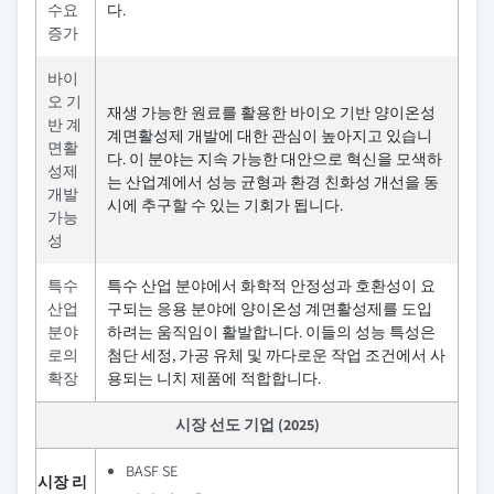
수요
다.
증가
바이
오 기
재생 가능한 원료를 활용한 바이오 기반 양이온성
반 계
계면활성제 개발에 대한 관심이 높아지고 있습니
면활
다. 이 분야는 지속 가능한 대안으로 혁신을 모색하
성제
는 산업계에서 성능 균형과 환경 친화성 개선을 동
개발
시에 추구할 수 있는 기회가 됩니다.
가능
성
특수
특수 산업 분야에서 화학적 안정성과 호환성이 요
산업
구되는 응용 분야에 양이온성 계면활성제를 도입
분야
하려는 움직임이 활발합니다. 이들의 성능 특성은
로의
첨단 세정, 가공 유체 및 까다로운 작업 조건에서 사
확장
용되는 니치 제품에 적합합니다.
시장 선도 기업 (2025)
BASF SE
시장 리