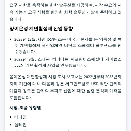
요구 사항을 충족하는 화학 솔루션을 제공하며, 시장 수요와 지
속 가능성 요구 사항을 반영한 화학 솔루션 개발에 주력하고 있
습니다.
양이온성 계면활성제 산업 동향
2023년 12월, 사명 хол딩스는 미국에 본사를 둔 양쪽성 및 특
수 계면활성제 생산업체인 버던트 스페셜티 솔루션스를 인
수했습니다.
2022년 9월, 스테판 컴퍼니는 퍼포만X 스페셜티 케미컬스
LLC의 계면활성제 사업을 인수했습니다.
음이온성 계면활성제 시장 조사 보고서는 2022년부터 2035년까
지의 기간에 대해 다음과 같은 세그먼트별로 USD 백만 단위의
매출과 킬로톤 단위의 부피로 산업에 대한 심층 분석과 예측을
포함합니다:
시장, 제품 유형별
베타인
설테인