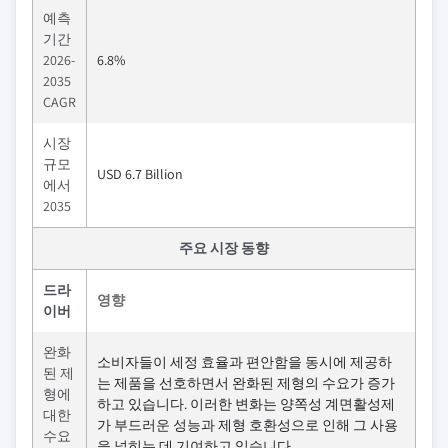
예측
기간
2026-
6.8%
2035
CAGR
시장
규모
USD 6.7 Billion
에서
2035
주요 시장 동향
드라
영향
이버
완화
소비자들이 세정 효율과 편안함을 동시에 제공하
된 제
는 제품을 선호하면서 완화된 제형의 수요가 증가
형에
하고 있습니다. 이러한 변화는 양쪽성 계면활성제
대한
가 부드러운 성능과 제형 호환성으로 인해 그 사용
수요
을 넓히는 데 기여하고 있습니다.