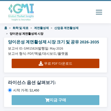
홈
화학 및 재료
계면활성제
산업용 계면활성제
양이온성 계면활성제 시장
양이온성 계면활성제 시장 크기 및 공유 2026-2035
보고서 ID: GMI15826
발행일: May 2026
보고서 형식: PDF/엑셀/대시보드/플랫폼
무료 PDF 다운로드
라이선스 옵션 살펴보기:
시작 가격: $2,450
지금 구매