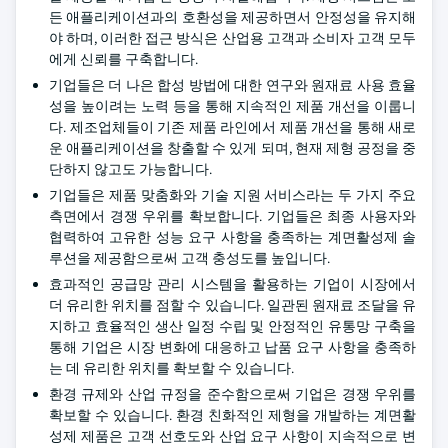
든 애플리케이션과의 호환성을 제공하면서 안정성을 유지해
야 하며, 이러한 접근 방식은 산업용 고객과 소비자 고객 모두
에게 신뢰를 구축합니다.
기업들은 더 나은 합성 방법에 대한 연구와 원재료 사용 효율
성을 높이려는 노력 등을 통해 지속적인 제품 개선을 이룹니
다. 제조업체들이 기존 제품 라인에서 제품 개선을 통해 새로
운 애플리케이션을 창출할 수 있게 되며, 현재 제형 공정을 중
단하지 않고도 가능합니다.
기업들은 제품 맞춤화와 기술 지원 서비스라는 두 가지 주요
측면에서 경쟁 우위를 확보합니다. 기업들은 최종 사용자와
협력하여 고유한 성능 요구 사항을 충족하는 계면활성제 솔
루션을 제공함으로써 고객 충성도를 높입니다.
효과적인 공급망 관리 시스템을 활용하는 기업이 시장에서
더 유리한 위치를 점할 수 있습니다. 일관된 원재료 조달을 유
지하고 효율적인 생산 일정 수립 및 안정적인 유통망 구축을
통해 기업은 시장 변화에 대응하고 납품 요구 사항을 충족하
는 데 유리한 위치를 확보할 수 있습니다.
환경 규제와 산업 규정을 준수함으로써 기업은 경쟁 우위를
확보할 수 있습니다. 환경 친화적인 제형을 개발하는 계면활
성제 제품은 고객 선호도와 산업 요구 사항이 지속적으로 변