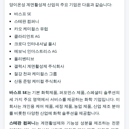
양이온성 계면활성제 산업의 주요 기업은 다음과 같습니다:
바스프 SE
스테판 컴퍼니
카오 케미컬스 유럽
클라리언트 AG
크로다 인터내셔널 플시
에보닉 인더스트리스 AG
폴리벤티브
갤럭시 계면활성제 주식회사
절강 천파 케미컬스 그룹
산동 준텅 케미컬 주식회사
바스프 SE
는 기본 화학제품, 퍼포먼스 제품, 스페셜티 솔루션의
세 가지 주요 영역에서 서비스를 제공하는 화학 기업입니다. 이
회사는 개인용 케어 제품, 세정 제품, 농업 제품, 산업 제조 분야
를 비롯한 다양한 산업에 화학 솔루션을 제공합니다.
스테판 컴퍼니
는 계면활성제와 기능성 성분을 제조하는 전문