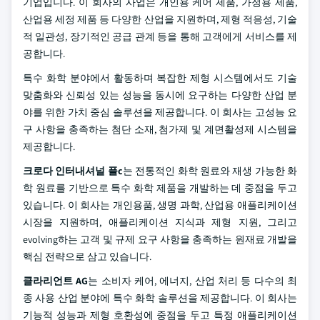
기업입니다. 이 회사의 사업은 개인용 케어 제품, 가정용 제품,
산업용 세정 제품 등 다양한 산업을 지원하며, 제형 적응성, 기술
적 일관성, 장기적인 공급 관계 등을 통해 고객에게 서비스를 제
공합니다.
특수 화학 분야에서 활동하며 복잡한 제형 시스템에서도 기술
맞춤화와 신뢰성 있는 성능을 동시에 요구하는 다양한 산업 분
야를 위한 가치 중심 솔루션을 제공합니다. 이 회사는 고성능 요
구 사항을 충족하는 첨단 소재, 첨가제 및 계면활성제 시스템을
제공합니다.
크로다 인터내셔널 플c
는 전통적인 화학 원료와 재생 가능한 화
학 원료를 기반으로 특수 화학 제품을 개발하는 데 중점을 두고
있습니다. 이 회사는 개인용품, 생명 과학, 산업용 애플리케이션
시장을 지원하며, 애플리케이션 지식과 제형 지원, 그리고
evolving하는 고객 및 규제 요구 사항을 충족하는 원재료 개발을
핵심 전략으로 삼고 있습니다.
클라리언트 AG
는 소비자 케어, 에너지, 산업 처리 등 다수의 최
종 사용 산업 분야에 특수 화학 솔루션을 제공합니다. 이 회사는
기능적 성능과 제형 호환성에 중점을 두고 특정 애플리케이션