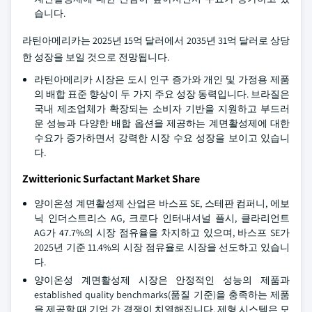
습니다.
라틴아메리카는 2025년 15억 달러에서 2035년 31억 달러로 상당
한 성장을 보일 것으로 전망됩니다.
라틴아메리카 시장은 도시 인구 증가와 개인 및 가정용 제품
의 배합 표준 향상이 두 가지 주요 성장 동력입니다. 브라질은
국내 제조업체가 확장되는 소비자 기반을 지원하고 부드러
운 성능과 다양한 배합 옵션을 제공하는 계면활성제에 대한
수요가 증가하면서 강력한 시장 수요 성장을 보이고 있습니
다.
Zwitterionic Surfactant Market Share
양이온성 계면활성제 산업은 바스프 SE, 스테판 컴퍼니, 에보
닉 인더스트리스 AG, 크로다 인터내셔널 플시, 클라리언트
AG가 47.7%의 시장 점유율을 차지하고 있으며, 바스프 SE가
2025년 기준 11.4%의 시장 점유율로 시장을 선도하고 있습니
다.
양이온성 계면활성제 시장은 안정적인 성능의 제품과
established quality benchmarks(품질 기준)을 충족하는 제품
을 제공할 때 기업 간 경쟁이 치열해집니다. 제형 시스템은 모