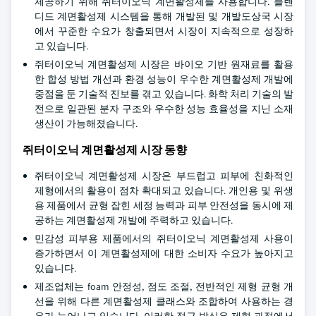
제공하기 위해 쥐터이오닉 계면활성제를 사용합니다. 블렌
디드 계면활성제 시스템을 통해 개발된 및 개발도상국 시장
에서 꾸준한 수요가 창출되면서 시장이 지속적으로 성장하
고 있습니다.
쥐터이오닉 계면활성제 시장은 바이오 기반 원재료를 활용
한 합성 방법 개선과 환경 성능이 우수한 계면활성제 개발에
중점을 둔 기술적 진보를 겪고 있습니다. 화학 처리 기술의 발
전으로 일관된 분자 구조와 우수한 성능 효율성을 지닌 소재
생산이 가능해졌습니다.
쥐터이오닉 계면활성제 시장 동향
쥐터이오닉 계면활성제 시장은 부드럽고 피부에 친화적인
제형에서의 활용이 점차 확대되고 있습니다. 개인용 및 위생
용 제품에서 균형 잡힌 세정 능력과 피부 안전성을 동시에 제
공하는 계면활성제 개발에 주력하고 있습니다.
민감성 피부용 제품에서의 쥐터이오닉 계면활성제 사용이
증가하면서 이 계면활성제에 대한 소비자 수요가 높아지고
있습니다.
제조업체는 foam 안정성, 점도 조절, 전반적인 제형 균형 개
선을 위해 다른 계면활성제 클래스와 조합하여 사용하는 경