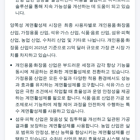
솔루션을 통해 지속 가능성을 개선하는 데 도움이 되고 있습
니다.
양쪽성 계면활성제 시장은 최종 사용자별로 개인용품·화장품
산업, 가정용품 산업, 석유·가스 산업, 식품·음료 산업, 섬유·피혁
산업, 농업 산업, 수처리 산업 및 기타로 나뉩니다. 개인용품·화
장품 산업이 2025년 기준으로 21억 달러 규모로 가장 큰 시장 가
치를 차지하고 있습니다.
개인용품·화장품 산업은 부드러운 세정과 감각 향상 기능을
동시에 제공하는 온화한 계면활성제로 전환하고 있습니다.
가정용품 산업은 모든 수질과 다양한 적용 환경에서도 성능
과 효과를 유지하는 계면활성제를 요구합니다. 석유·가스 산
업은 극한 조건에서 작업할 때 효율성과 운영 안정성을 제공
하는 계면활성제를 필요로 합니다. 식품·음료 산업은 가공 보
조제로서 기능하며 제형 제어 과정을 안전하게 수행하는 특
수 계면활성제를 사용하고 있습니다.
섬유·피혁 산업은 젖음성 및 침투력을 개선하고 일관된 가공
결과를 보장하는 계면활성제를 사용합니다. 농업 산업은 살
포 범위와 안정성, 분산 능력을 향상시키는 계면활성제를 선
택하고 있습니다. 수처리 산업은 분리 효율성과 시스템 성능