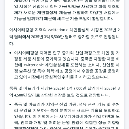
개발하기 위한 배합 기술이 필요하다는 점을 보여줍니다. 독
일 시장은 산업에서 첨단 가공 방법을 사용하고 화학 제조업
체가 새로운 계면활성제 제품을 개발하여 다양한 배합에서
기능을 발휘하기 때문에 새로운 기술 도입이 활발합니다.
아시아태평양 지역의 zwitterionic 계면활성제 시장은 2025년 2
억 달러에서 2035년 3억 5,500만 달러로 증가할 것으로 전망됩니
다.
아시아태평양 지역은 인구 증가와 산업 확장으로 개인 및 가
정용 제품 사용이 증가하고 있습니다. 중국은 다양한 제품 배
합에 zwitterionic 계면활성제를 포함하는 소비재, 산업용 세
정 솔루션 및 특수 화학 제조 공정에서 수많은 공장을 운영하
고 있어 시장에서 중심적인 위치를 차지하고 있습니다.
중동 및 아프리카 시장은 2025년 1억 7,000만 달러에서 2035년 3
억 4,500만 달러로 상당한 성장을 보일 것으로 전망됩니다.
중동 및 아프리카 지역은 산업 가공, 석유 관련 기능 및 수처
리 운영을 지원하는 특정 분야에서 새로운 기술을 도입하고
있습니다. 이 지역에서는 사우디아라비아가 산업 다변화 노
력, 인프라 개발 및 어려운 운영 환경에 적합한 성능 지향형
계면활성제에 대한 관심이 높아지면서 수요가 증가하고 있