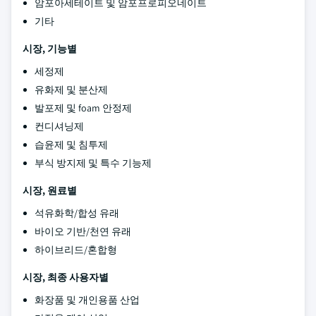
암포아세테이트 및 암포프로피오네이트
기타
시장, 기능별
세정제
유화제 및 분산제
발포제 및 foam 안정제
컨디셔닝제
습윤제 및 침투제
부식 방지제 및 특수 기능제
시장, 원료별
석유화학/합성 유래
바이오 기반/천연 유래
하이브리드/혼합형
시장, 최종 사용자별
화장품 및 개인용품 산업