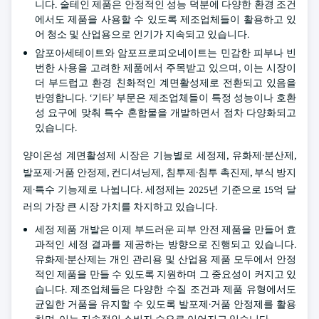
니다. 술테인 제품은 안정적인 성능 덕분에 다양한 환경 조건
에서도 제품을 사용할 수 있도록 제조업체들이 활용하고 있
어 청소 및 산업용으로 인기가 지속되고 있습니다.
암포아세테이트와 암포프로피오네이트는 민감한 피부나 빈
번한 사용을 고려한 제품에서 주목받고 있으며, 이는 시장이
더 부드럽고 환경 친화적인 계면활성제로 전환되고 있음을
반영합니다. ‘기타’ 부문은 제조업체들이 특정 성능이나 호환
성 요구에 맞춰 특수 혼합물을 개발하면서 점차 다양화되고
있습니다.
양이온성 계면활성제 시장은 기능별로 세정제, 유화제·분산제,
발포제·거품 안정제, 컨디셔닝제, 침투제·침투 촉진제, 부식 방지
제·특수 기능제로 나뉩니다. 세정제는 2025년 기준으로 15억 달
러의 가장 큰 시장 가치를 차지하고 있습니다.
세정 제품 개발은 이제 부드러운 피부 안전 제품을 만들어 효
과적인 세정 결과를 제공하는 방향으로 진행되고 있습니다.
유화제·분산제는 개인 관리용 및 산업용 제품 모두에서 안정
적인 제품을 만들 수 있도록 지원하며 그 중요성이 커지고 있
습니다. 제조업체들은 다양한 수질 조건과 제품 유형에서도
균일한 거품을 유지할 수 있도록 발포제·거품 안정제를 활용
하며, 이는 지속적인 소비자 수요로 이어지고 있습니다.