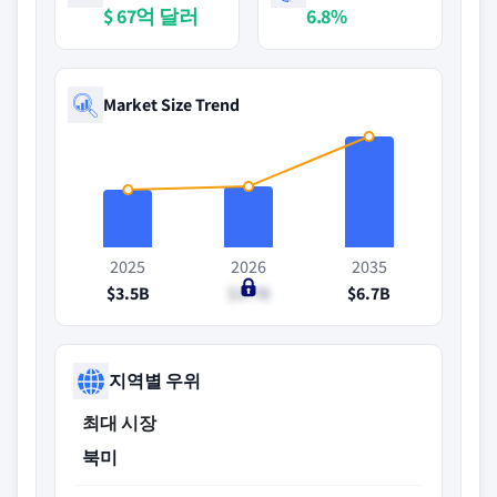
$ 67억 달러
6.8%
Market Size Trend
2025
2026
2035
$3.5B
$3.7B
$6.7B
지역별 우위
최대 시장
북미