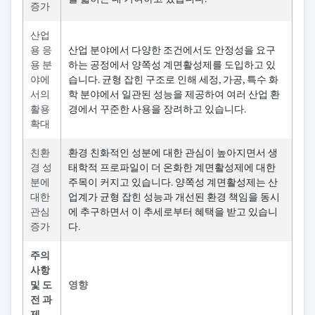
증가
산업
용 응
산업 분야에서 다양한 조건에서도 안정성을 요구
용 분
하는 공정에서 양쪽성 계면활성제를 도입하고 있
야에
습니다. 균형 잡힌 구조로 인해 세정, 가공, 특수 화
서의
학 분야에서 일관된 성능을 제공하여 여러 산업 환
활용
경에서 꾸준한 사용을 장려하고 있습니다.
확대
친환
환경 친화적인 성분에 대한 관심이 높아지면서 생
경 성
태학적 프로파일이 더 온화한 계면활성제에 대한
분에
주목이 커지고 있습니다. 양쪽성 계면활성제는 산
대한
업계가 균형 잡힌 성능과 개선된 환경 책임을 동시
관심
에 추구하면서 이 추세로부터 혜택을 받고 있습니
증가
다.
주의
사항
및 도
영향
전 과
제