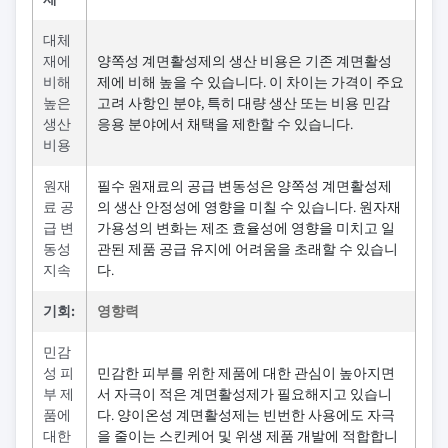
대체
재에
양쪽성 계면활성제의 생산 비용은 기존 계면활성
비해
제에 비해 높을 수 있습니다. 이 차이는 가격이 주요
높은
고려 사항인 분야, 특히 대량 생산 또는 비용 민감
생산
응용 분야에서 채택을 제한할 수 있습니다.
비용
원재
필수 원재료의 공급 변동성은 양쪽성 계면활성제
료 공
의 생산 안정성에 영향을 미칠 수 있습니다. 원자재
급 변
가용성의 변화는 제조 효율성에 영향을 미치고 일
동성
관된 제품 공급 유지에 어려움을 초래할 수 있습니
지속
다.
기회:
영향력
민감
성 피
민감한 피부를 위한 제품에 대한 관심이 높아지면
부 제
서 자극이 적은 계면활성제가 필요해지고 있습니
품에
다. 양이온성 계면활성제는 빈번한 사용에도 자극
대한
을 줄이는 스킨케어 및 위생 제품 개발에 적합합니