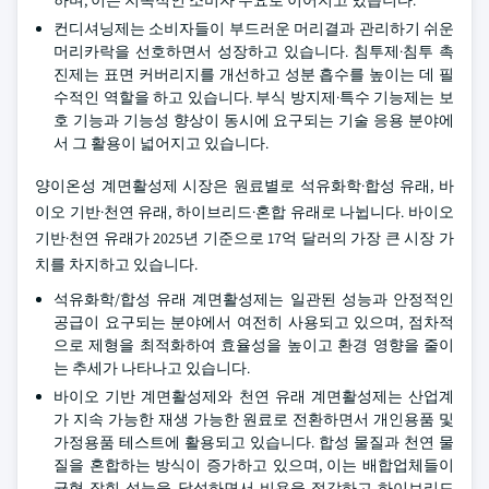
컨디셔닝제는 소비자들이 부드러운 머리결과 관리하기 쉬운
머리카락을 선호하면서 성장하고 있습니다. 침투제·침투 촉
진제는 표면 커버리지를 개선하고 성분 흡수를 높이는 데 필
수적인 역할을 하고 있습니다. 부식 방지제·특수 기능제는 보
호 기능과 기능성 향상이 동시에 요구되는 기술 응용 분야에
서 그 활용이 넓어지고 있습니다.
양이온성 계면활성제 시장은 원료별로 석유화학·합성 유래, 바
이오 기반·천연 유래, 하이브리드·혼합 유래로 나뉩니다. 바이오
기반·천연 유래가 2025년 기준으로 17억 달러의 가장 큰 시장 가
치를 차지하고 있습니다.
석유화학/합성 유래 계면활성제는 일관된 성능과 안정적인
공급이 요구되는 분야에서 여전히 사용되고 있으며, 점차적
으로 제형을 최적화하여 효율성을 높이고 환경 영향을 줄이
는 추세가 나타나고 있습니다.
바이오 기반 계면활성제와 천연 유래 계면활성제는 산업계
가 지속 가능한 재생 가능한 원료로 전환하면서 개인용품 및
가정용품 테스트에 활용되고 있습니다. 합성 물질과 천연 물
질을 혼합하는 방식이 증가하고 있으며, 이는 배합업체들이
균형 잡힌 성능을 달성하면서 비용을 절감하고 하이브리드