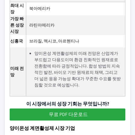
최대 시
북아메리카
장
가장 빠
른 성장
라틴아메리카
시장
신흥국
브라질, 멕시코, 아르헨티나
양이온성 계면활성제의 미래 전망은 산업계가
부드럽고 다용도이며 환경 친화적인 원재료로
전환함에 따라 긍정적입니다. 합성 방법의 지속
미래 전
적인 발전, 바이오 기반 원재료의 채택, 그리고
망
더 넓은 응용 가능성 확대가 꾸준한 수요를 뒷받
침할 것으로 예상됩니다.
이 시장에서의 성장 기회는 무엇입니까?
무료 PDF 다운로드
양이온성 계면활성제 시장 기업