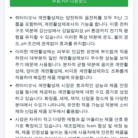
무료 PDF 다운로드
쥐터이오닉 계면활성제는 양전하와 음전하를 모두 지닌 그
룹을 포함하며, 계면활성제로서의 기능을 합니다. 이중 전하
구조 덕분에 강산성에서 강알칼리성 pH 환경까지 전기적 평
형을 유지할 수 있습니다. 이러한 특성 덕분에 온도, 물의 경
도, pH 조건에 관계없이 효과를 유지합니다.
이러한 계면활성제는 피부와 민감한 표면에 부드럽게 작용
하면서 대부분의 일반 계면활성제보다 우수한 성능을 보여
주기 때문에 사용됩니다. 분자적 균형 덕분에 음이온 계면활
성제, 양이온 계면활성제, 비이온 계면활성제와도 조화롭게
작용하여 복잡한 제품 개발에 유용합니다.
쥐터이오닉 계면활성제 시장은 효과적인 성능과 제품 안정
성을 동시에 제공하는 계면활성제에 대한 수요 증가로 성장
하고 있습니다. 화장품, 세제, 제약, 산업용 청소제 등 다양한
분야에서 수요가 나타나며, 유연한 적용 가능성 덕분에 소비
재와 산업용 제품 모두에서 활용됩니다.
시장은 자극이 적고 다양한 제형과 잘 어울리는 제품 선호 증
가로 확장되고 있습니다. 제조업체는 foam 형성 및 세정 능
력, 제품 안정성을 높이는 동시에 사용자에게 안전한 제품을