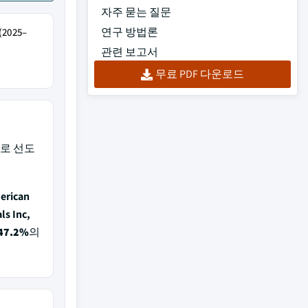
자주 묻는 질문
연구 방법론
025–
관련 보고서
무료 PDF 다운로드
로 선도
erican
ls Inc,
47.2%
의