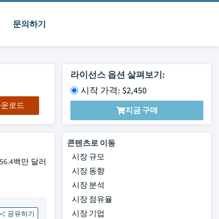
문의하기
라이선스 옵션 살펴보기:
시작 가격: $2,450
 다운로드
지금 구매
콘텐츠로 이동
시장 규모
56.4백만 달러
시장 동향
시장 분석
시장 점유율
시장 기업
공유하기