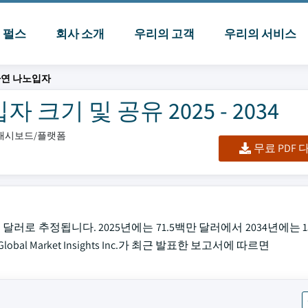
I 펄스
회사 소개
우리의 고객
우리의 서비스
아연 나노입자
기 및 공유 2025 - 2034
셀/대시보드/플랫폼
무료 PDF
달러로 추정됩니다. 2025년에는 71.5백만 달러에서 2034년에는 1
al Market Insights Inc.가 최근 발표한 보고서에 따르면