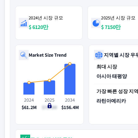
2024년 시장 규모
2025년 시장 규모
$ 6120만
$ 7150만
Market Size Trend
지역별 시장 우
최대 시장
아시아 태평양
가장 빠른 성장 지
2024
2025
2034
라틴아메리카
$61.2M
$71.5M
$156.4M