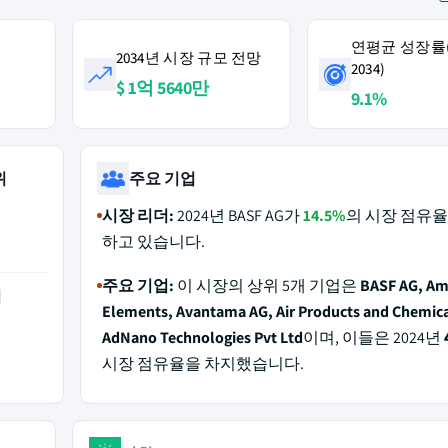
연평균 성장률(2
2034년 시장 규모 전망
2034)
$ 1억 5640만
9.1%
위
주요 기업
시장 리더:
2024년 BASF AG가
14.5%
의 시장 점유율
하고 있습니다.
주요 기업:
이 시장의 상위 5개 기업은
BASF AG, Am
역
Elements, Avantama AG, Air Products and Chemica
AdNano Technologies Pvt Ltd
이며, 이들은 2024년
시장 점유율을 차지했습니다.