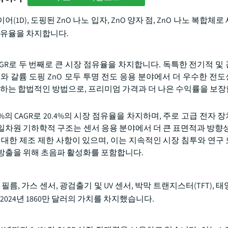
어(1D), 도핑된 ZnO 나노 입자, ZnO 양자 점, ZnO 나노 복합체
한 점유율을 차지합니다.
4%의 CAGR로 두 번째로 큰 시장 점유율을 차지합니다. 독특한 전기적 
)와 갈륨 도핑 ZnO 모두 투명 전도 응용 분야에서 더 우수한 전
정하는 합법적인 방법으로, 프리미엄 가격과 더 나은 수익률을 보장
 9.7%의 CAGR로 20.4%의 시장 점유율을 차지하며, 주로 고급 전자
일차원 기하학적 구조는 센서 응용 분야에서 더 큰 표면적과 방향성
 대한 제조 제한 사항이 있으며, 이는 지속적인 시장 침투와 연구
방출을 위해 초음파 활성화를 포함합니다.
, 가스 센서, 광검출기 및 UV 센서, 박막 트랜지스터(TFT), 
024년 1860만 달러의 가치를 차지했습니다.