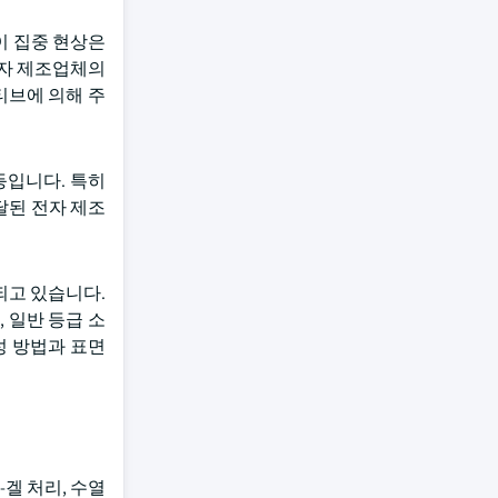
이 집중 현상은
전자 제조업체의
티브에 의해 주
등입니다. 특히
달된 전자 제조
되고 있습니다.
 일반 등급 소
성 방법과 표면
-겔 처리, 수열