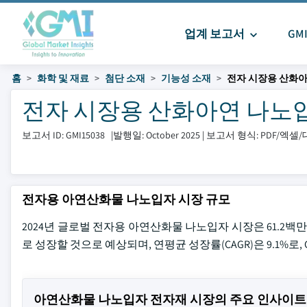
업계 보고서
GM
홈
화학 및 재료
첨단 소재
기능성 소재
전자 시장용 산화
전자 시장용 산화아연 나노입자 크
보고서 ID: GMI15038
|
발행일: October 2025
|
보고서 형식: PDF/엑
전자용 아연산화물 나노입자 시장 규모
2024년 글로벌 전자용 아연산화물 나노입자 시장은 61.2백만 
로 성장할 것으로 예상되며, 연평균 성장률(CAGR)은 9.1%로, Glob
아연산화물 나노입자 전자재 시장의 주요 인사이트