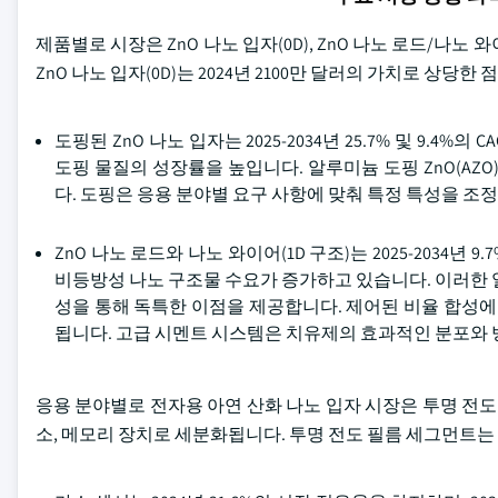
제품별로 시장은 ZnO 나노 입자(0D), ZnO 나노 로드/나노 와이
ZnO 나노 입자(0D)는 2024년 2100만 달러의 가치로 상당
도핑된 ZnO 나노 입자는 2025-2034년 25.7% 및 9.
도핑 물질의 성장률을 높입니다. 알루미늄 도핑 ZnO(AZO
다. 도핑은 응용 분야별 요구 사항에 맞춰 특정 특성을 조
ZnO 나노 로드와 나노 와이어(1D 구조)는 2025-2034년
비등방성 나노 구조물 수요가 증가하고 있습니다. 이러한 
성을 통해 독특한 이점을 제공합니다. 제어된 비율 합성에
됩니다. 고급 시멘트 시스템은 치유제의 효과적인 분포와 
응용 분야별로 전자용 아연 산화 나노 입자 시장은 투명 전도 필름
소, 메모리 장치로 세분화됩니다. 투명 전도 필름 세그먼트는 2