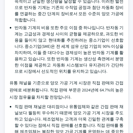
속적이고 균일한 생산량을 달성할 수 있습니다. 이러한 발전
으로 반자동 기계는 기존의 수작업 공정과 첨단 자동화 장비
를 연결하는 중간 단계의 장비로서 모든 수준의 양모 가공에
적합합니다.
반자동 기계의 비용 또한 주요 이점 중 하나입니다. 반자동 기
계는 고급성과 경제성 사이의 균형을 제공하므로, 과도한 비
용을 들이지 않고 현대화를 추진하려는 중소기업이 선호합
니다. 중소기업(SME)은 전 세계 섬유 산업 기업의 90% 이상을
차지하며, 이들 중 대다수는 경제성이 높은 반자동 기계를 활
용하고 있습니다. 또한 반자동 기계는 생산성 측면에서 분명
한 이점을 제공하고 자동화 시스템보다 유지관리가 간단하
므로 시장에서 선도적인 위치를 유지하고 있습니다.
유통 채널을 기준으로 양모 가공 기계 시장은 직접 판매와 간접
판매로 세분화됩니다. 직접 판매 부문은 2024년에 64.7%의 높은
시장 점유율을 차지할 전망입니다.
직접 판매 채널은 대리점이나 유통업체와 같은 간접 판매 채
널보다 월등히 우수하기 때문에 양모 가공 기계 시장을 주도
하고 있습니다. 제조업체는 고객과 더욱 긴밀한 관계를 구축
할 수 있다는 점에서 직접 판매를 선호합니다. 직접 판매를 통
해 제조업체는 복잡한 양모 가공 기계를 운영하는 데 중요한