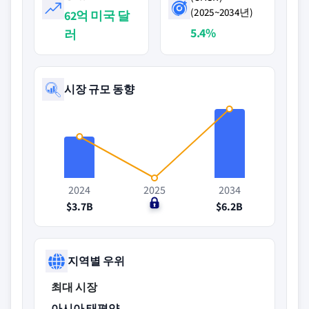
(2025~2034년)
62억 미국 달
5.4%
러
시장 규모 동향
2024
2025
2034
$3.7B
$0
$6.2B
지역별 우위
최대 시장
아시아 태평양