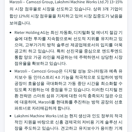
Marzoli – Camozzi Group, Lakshmi Machine Works Ltd.가 13~15%
의 시장 점유율로 시장을 선도하고 있습니다. 상위 3개 기업이
합산 12%의 시장 점유율을 차지하고 있어 시장 집중도가 낮음을
보여줍니다.
Rieter Holding AG는 최신 자동화, 디지털화 및 에너지 절감 기
술에 대한 투자를 지속함으로써 선도적 지위를 유지하고 있
으며, 고부가가치 방적 솔루션 제공업체로서의 입지를 더욱
공고히 하고 있습니다. 특히 선진국을 중심으로 엔드투엔드
통합 양모 가공 라인을 제공하는 데 주력하면서 상당한 시장
점유율을 확보하고 있습니다.
Marzoli – Camozzi Group은 디지털 성능 모니터링과 예측 유
지보수 등 인더스트리 4.0 기능을 적극적으로 도입하여 방적
공장이 효율성을 극대화하고 가동 중단 시간을 최소화할 수
있도록 지원하는 데 중점을 두고 있습니다. 이러한 디지털 전
환 전략은 스마트 섬유 기계에 대한 아직 충족되지 않은 수요
에 대응하며, Marzoli를 현대화를 추진하는 방적 공장의 선호
파트너로 자리매김하게 합니다.
Lakshmi Machine Works Ltd.는 현지 생산과 인도 정부의 적극
적인 지원을 바탕으로 신흥 경제국의 저비용 기계 솔루션 시
장을 주도하고 있습니다. 견고하고 유지보수가 용이한 기계