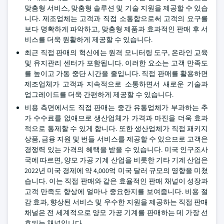
맞춤형 서비스, 맞춤형 솔루션 및 기술 지원을 제공할 수 있습
니다. 제조업체는 고객과 직접 소통함으로써 고객의 요구를
보다 명확하게 파악하고, 맞춤형 제품과 효과적인 판매 후 서
비스를 더욱 원활하게 제공할 수 있습니다.
최근 직접 판매의 혁신에는 원격 모니터링 도구, 온라인 교육
및 유지관리 센터가 포함됩니다. 이러한 요소는 고객 만족도
를 높이고 가동 중단 시간을 줄입니다. 직접 판매를 활용하면
제조업체가 고객과 지속적으로 소통하면서 새로운 기술과
업그레이드를 더욱 간편하게 제공할 수 있습니다.
비용 측면에서도 직접 판매는 중간 유통업체가 부과하는 추
가 수수료를 없애므로 생산업체가 가격과 마진을 더욱 효과
적으로 통제할 수 있게 합니다. 또한 생산업체가 직접 패키지
상품, 금융 지원 및 번들 서비스를 제공할 수 있으므로 고객은
경쟁력 있는 가격의 혜택을 받을 수 있습니다. 미국 인구조사
국에 따르면, 양모 가공 기계 산업을 비롯한 기타 기계 산업은
2022년 미국 경제에 약 4,000억 미국 달러 규모의 영향을 미쳤
습니다. 이는 직접 판매와 같은 효율적인 판매 채널이 성장과
고객 만족도 향상에 얼마나 중요한지를 보여줍니다. 비용 절
감 효과, 향상된 서비스 및 우수한 지원을 제공하는 직접 판매
채널은 전 세계적으로 양모 가공 기계를 판매하는 데 가장 선
호되는 채널입니다.