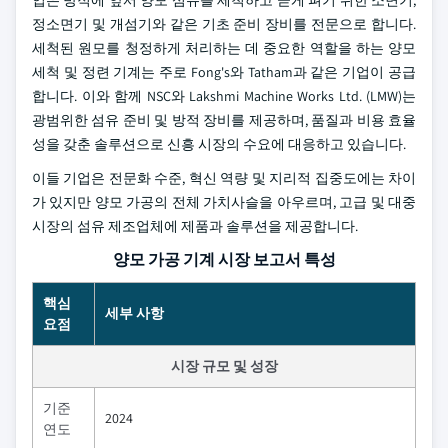
업은 방적에 앞서 양모 섬유를 세척하고 곧게 펴기 위한 소면기,
정소면기 및 개섬기와 같은 기초 준비 장비를 전문으로 합니다.
세척된 원모를 청정하게 처리하는 데 중요한 역할을 하는 양모
세척 및 정련 기계는 주로 Fong's와 Tatham과 같은 기업이 공급
합니다. 이와 함께 NSC와 Lakshmi Machine Works Ltd. (LMW)는
광범위한 섬유 준비 및 방적 장비를 제공하며, 품질과 비용 효율
성을 갖춘 솔루션으로 신흥 시장의 수요에 대응하고 있습니다.
이들 기업은 전문화 수준, 혁신 역량 및 지리적 집중도에는 차이
가 있지만 양모 가공의 전체 가치사슬을 아우르며, 고급 및 대중
시장의 섬유 제조업체에 제품과 솔루션을 제공합니다.
양모 가공 기계 시장 보고서 특성
핵심
세부 사항
요점
시장 규모 및 성장
기준
2024
연도