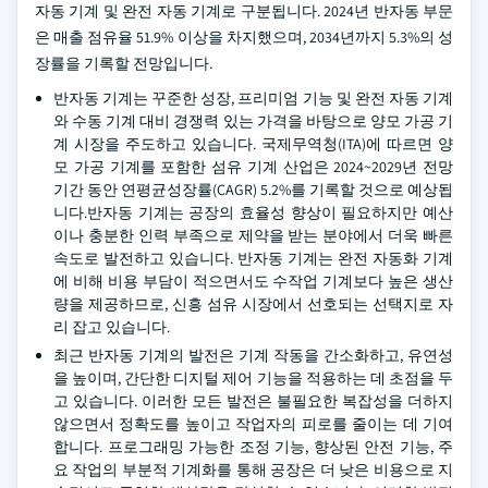
자동 기계 및 완전 자동 기계로 구분됩니다. 2024년 반자동 부문
은 매출 점유율 51.9% 이상을 차지했으며, 2034년까지 5.3%의 성
장률을 기록할 전망입니다.
반자동 기계는 꾸준한 성장, 프리미엄 기능 및 완전 자동 기계
와 수동 기계 대비 경쟁력 있는 가격을 바탕으로 양모 가공 기
계 시장을 주도하고 있습니다. 국제무역청(ITA)에 따르면 양
모 가공 기계를 포함한 섬유 기계 산업은 2024~2029년 전망
기간 동안 연평균성장률(CAGR) 5.2%를 기록할 것으로 예상됩
니다.반자동 기계는 공장의 효율성 향상이 필요하지만 예산
이나 충분한 인력 부족으로 제약을 받는 분야에서 더욱 빠른
속도로 발전하고 있습니다. 반자동 기계는 완전 자동화 기계
에 비해 비용 부담이 적으면서도 수작업 기계보다 높은 생산
량을 제공하므로, 신흥 섬유 시장에서 선호되는 선택지로 자
리 잡고 있습니다.
최근 반자동 기계의 발전은 기계 작동을 간소화하고, 유연성
을 높이며, 간단한 디지털 제어 기능을 적용하는 데 초점을 두
고 있습니다. 이러한 모든 발전은 불필요한 복잡성을 더하지
않으면서 정확도를 높이고 작업자의 피로를 줄이는 데 기여
합니다. 프로그래밍 가능한 조정 기능, 향상된 안전 기능, 주
요 작업의 부분적 기계화를 통해 공장은 더 낮은 비용으로 지