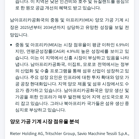
습니다. 이 지역은 낮은 인건비와 호주 및 뉴질랜드를 중심으
로 한 원모 공급 개선의 혜택도 받고 있습니다.
남아프리카공화국의 중동 및 아프리카(MEA) 양모 가공 기계 시
장은 2025년부터 2034년까지 상당하고 유망한 성장을 보일 전
망입니다.
중동 및 아프리카(MEA)는 시장 점유율이 평균 이하인 6.9%이
지만, 연평균성장률(CAGR) 4.9%의 높은 성장세를 보이고 있
습니다. 이는 이 지역에서 신흥 시장이 부상하고 있음을 나타
냅니다. 남아프리카공화국, 이집트, 모로코 전역에서는 정부
의 산업화 및 수출 프로그램을 통해 섬유 산업이 성장하고 있
습니다. 주요 성장 요인은 인프라에 대한 투자 확대와 양모 가
공 공장 현대화입니다. 지역 양모 제품 및 섬유 시장에서도 수
요가 증가하고 있습니다. 남아프리카공화국은 양모 생산 및
가공을 위한 인프라가 매우 발전해 있어 지역 선도국으로 자
리 잡고 있습니다. 그러나 북아프리카 국가들은 섬유 생산 중
심지로 부상하고 있습니다.
양모 가공 기계 시장 점유율 분석
Rieter Holding AG, Tritschler Group, Savio Macchine Tessili S.p.A.,