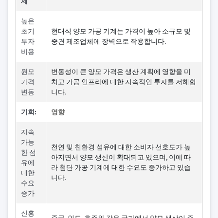
제
높은
초기
현대식 양모 가공 기계는 가격이 높아 소규모 및
투자
중견 제조업체에 장벽으로 작용합니다.
비용
원모
변동성이 큰 양모 가격은 생산 계획에 영향을 미
가격
치고 가공 인프라에 대한 지속적인 투자를 저해합
변동
니다.
기회:
영향
지속
가능
천연 및 친환경 섬유에 대한 소비자 선호도가 높
한 섬
아지면서 양모 생산이 확대되고 있으며, 이에 따
유에
라 첨단 가공 기계에 대한 수요도 증가하고 있습
대한
니다.
수요
증가
신흥