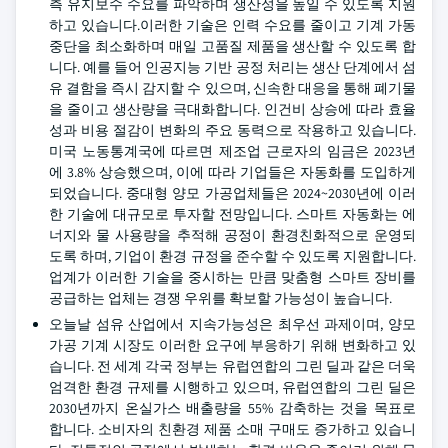
측 유지보수 수요를 파악하며 생산성을 높일 수 있도록 지원
하고 있습니다.이러한 기술은 인력 수요를 줄이고 기계 가동
중단을 최소화하며 매일 고품질 제품을 생산할 수 있도록 합
니다. 예를 들어 인공지능 기반 공정 처리는 생산 단계에서 섬
유 결함을 즉시 감지할 수 있으며, 신속한 대응을 통해 폐기물
을 줄이고 생산량을 극대화합니다. 인건비 상승에 따라 효율
성과 비용 절감이 변화의 주요 동력으로 작용하고 있습니다.
미국 노동통계국에 따르면 제조업 근로자의 임금은 2023년
에 3.8% 상승했으며, 이에 따라 기업들은 자동화를 도입하게
되었습니다. 중대형 양모 가공업체들은 2024~2030년에 이러
한 기술에 대규모로 투자할 전망입니다. 스마트 자동화는 에
너지와 물 사용량을 추적해 공정이 환경친화적으로 운영되
도록 하며, 기업이 환경 규정을 준수할 수 있도록 지원합니다.
업계가 이러한 기술을 중시하는 만큼 맞춤형 스마트 장비를
공급하는 업체는 경쟁 우위를 확보할 가능성이 높습니다.
오늘날 섬유 산업에서 지속가능성은 최우선 과제이며, 양모
가공 기계 시장도 이러한 요구에 부응하기 위해 변화하고 있
습니다. 전 세계 각국 정부는 유럽연합의 그린 딜과 같은 더욱
엄격한 환경 규제를 시행하고 있으며, 유럽연합의 그린 딜은
2030년까지 온실가스 배출량을 55% 감축하는 것을 목표로
합니다. 소비자의 친환경 제품 소매 구매도 증가하고 있습니