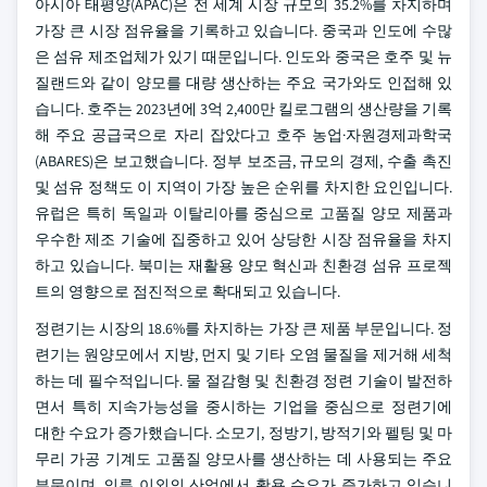
아시아 태평양(APAC)은 전 세계 시장 규모의 35.2%를 차지하며
가장 큰 시장 점유율을 기록하고 있습니다. 중국과 인도에 수많
은 섬유 제조업체가 있기 때문입니다. 인도와 중국은 호주 및 뉴
질랜드와 같이 양모를 대량 생산하는 주요 국가와도 인접해 있
습니다. 호주는 2023년에 3억 2,400만 킬로그램의 생산량을 기록
해 주요 공급국으로 자리 잡았다고 호주 농업·자원경제과학국
(ABARES)은 보고했습니다. 정부 보조금, 규모의 경제, 수출 촉진
및 섬유 정책도 이 지역이 가장 높은 순위를 차지한 요인입니다.
유럽은 특히 독일과 이탈리아를 중심으로 고품질 양모 제품과
우수한 제조 기술에 집중하고 있어 상당한 시장 점유율을 차지
하고 있습니다. 북미는 재활용 양모 혁신과 친환경 섬유 프로젝
트의 영향으로 점진적으로 확대되고 있습니다.
정련기는 시장의 18.6%를 차지하는 가장 큰 제품 부문입니다. 정
련기는 원양모에서 지방, 먼지 및 기타 오염 물질을 제거해 세척
하는 데 필수적입니다. 물 절감형 및 친환경 정련 기술이 발전하
면서 특히 지속가능성을 중시하는 기업을 중심으로 정련기에
대한 수요가 증가했습니다. 소모기, 정방기, 방적기와 펠팅 및 마
무리 가공 기계도 고품질 양모사를 생산하는 데 사용되는 주요
부문이며, 의류 이외의 산업에서 활용 수요가 증가하고 있습니