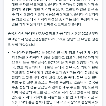
대한 투자를 유도하고 있습니다. 지속가능한 생활 방식과 순
환경제 관행에 대한 지역의 관심, EU 그린딜과 같은 법규 준
수 역시 친환경 기술의 사용을 촉진하고 있습니다. 이탈리아
는 양모 산업에서 럭셔리 패션을 중시하는 점이 특징이며, 독
일은 기계 혁신과 디지털화를 선도하고 있습니다.
중국의 아시아·태평양(APAC) 양모 가공 기계 시장은 2025년부터
2034년까지 연평균성장률(CAGR) 6.5%로 상당하고 유망한 성장
을 보일 전망입니다.
아시아·태평양(APAC)은 2024년 전 세계 양모 가공 기계 시장
의 35%를 차지하며 시장을 선도하고 있으며, 2034년까지 약
6.3%의 높은 연평균성장률(CAGR)을 기록할 전망입니다. 중
국, 인도, 방글라데시, 베트남 등에서 섬유 생산 기반이 탄탄
하고 혼방 섬유와 함께 양모 수요가 증가하는 것이 성장을 뒷
받침하고 있습니다. 경제 성장, 중산층 확대, 섬유 공장 현대
화를 위한 정부 보조금도 투자를 촉진하고 있습니다. 중국은
수출 중심의 섬유 공급망과 강력한 내수 수요를 기반으로 아
시아·태평양의 확고한 선도국으로 자리 잡고 있습니다. 반면
인도는 기계의 기계화를 지원하는 기술 업그레이드 기금 제
도(TUFS)와 같은 정책에 힘입어 대규모 시장으로 성장하고 있