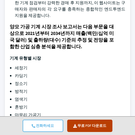
한 기계 점검부터 강력한 경매 후 지원까지, 이 웹사이트는 구
매자와 판매자의 각 요구를 충족하는 종합적인 엔드투엔드
지원을 제공합니다.
양모 가공 기계 시장 조사 보고서는 다음 부문을 대
상으로 2021년부터 2034년까지 매출(백만/십억 미
국 달러) 및 출하량(대수) 기준의 추정 및 전망을 포
함한 산업 심층 분석을 제공합니다.
기계 유형별 시장
세정기
카딩기
정소기
방적기
염색기
혼방기
마무리 가공기
전모 및 베일링 기계
전화하세요
무료 PDF 다운로드
자동화 유형별 시장