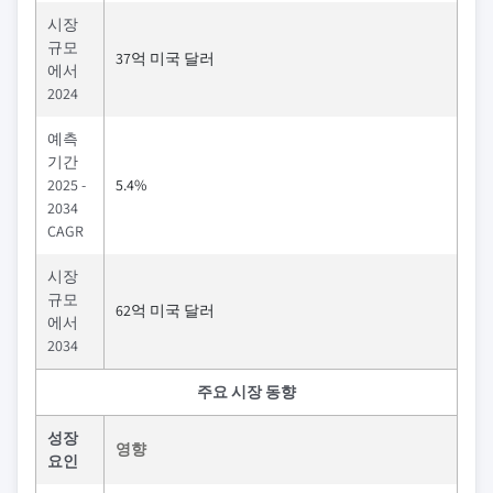
시장
규모
37억 미국 달러
에서
2024
예측
기간
2025 -
5.4%
2034
CAGR
시장
규모
62억 미국 달러
에서
2034
주요 시장 동향
성장
영향
요인