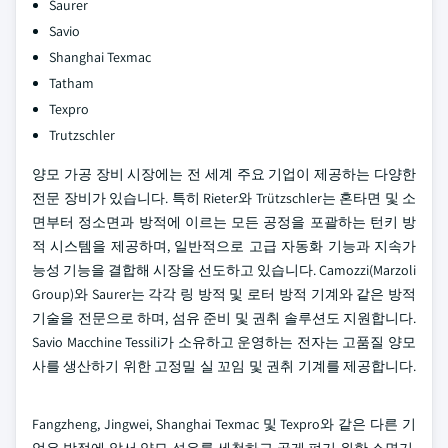
Saurer
Savio
Shanghai Texmac
Tatham
Texpro
Trutzschler
양모 가공 장비 시장에는 전 세계 주요 기업이 제공하는 다양한
전문 장비가 있습니다. 특히 Rieter와 Trützschler는 혼타면 및 소
면부터 정소면과 방적에 이르는 모든 공정을 포괄하는 턴키 방
적 시스템을 제공하며, 일반적으로 고급 자동화 기능과 지속가
능성 기능을 결합해 시장을 선도하고 있습니다. Camozzi(Marzoli
Group)와 Saurer는 각각 링 방적 및 로터 방적 기계와 같은 방적
기술을 전문으로 하며, 섬유 준비 및 권취 솔루션도 지원합니다.
Savio Macchine Tessili가 소유하고 운영하는 전자는 고품질 양모
사를 생산하기 위한 고정밀 실 꼬임 및 권취 기계를 제공합니다.
Fangzheng, Jingwei, Shanghai Texmac 및 Texpro와 같은 다른 기