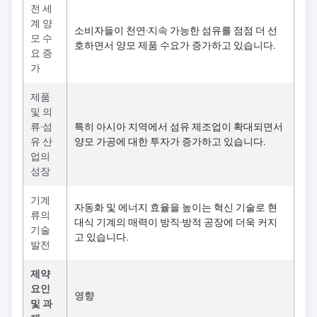
전 세
계 양
소비자들이 천연·지속 가능한 섬유를 점점 더 선
모 수
호하면서 양모 제품 수요가 증가하고 있습니다.
요 증
가
제품
및 의
류·섬
특히 아시아 지역에서 섬유 제조업이 확대되면서
유 산
양모 가공에 대한 투자가 증가하고 있습니다.
업의
성장
기계
자동화 및 에너지 효율을 높이는 혁신 기술로 현
류의
대식 기계의 매력이 방직·방적 공장에 더욱 커지
기술
고 있습니다.
발전
제약
요인
영향
및 과