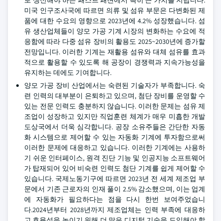
로 생산해야 하는 패스트 패션에서 특히 큰 가치를 지닙니다.
미국 인구조사국에 따르면 의류 및 섬유 부문은 다변화된 제
품에 대한 수요의 영향으로 2023년에 4.2% 성장했습니다. 섬
유 생산업체들이 양모 가공 기계 시장의 변화하는 수요에 적
응함에 따라 다중 섬유 장비의 활용도 2025~2030년에 증가할
전망입니다. 이러한 기계는 재활용 섬유와 대체 섬유를 효과
적으로 활용할 수 있도록 해 공장이 경쟁력과 지속가능성을
유지하는 데에도 기여합니다.
양모 가공 장비 산업에서는 숙련된 기술자가 부족합니다. 숙
련 인력의 대부분이 은퇴하고 있으며, 첨단 장비를 운영할 수
있는 전문 인력도 충분하지 않습니다. 이러한 문제는 섬유 제
조업이 성장하고 있지만 직업훈련 체계가 매우 미흡한 개발
도상국에서 더욱 심각합니다. 공장 소유주들은 간단한 자동
화 시스템으로 제어할 수 있는 자동화 기계에 투자함으로써
이러한 문제에 대응하고 있습니다. 이러한 기계에는 사용하
기 쉬운 인터페이스, 원격 진단 기능 및 인공지능 소프트웨어
가 탑재되어 있어 비숙련 인력도 첨단 기계를 쉽게 제어할 수
있습니다. 국제노동기구에 따르면 2023년 전 세계 제조업 부
문에서 기존 근로자의 인재 풀이 2.5% 감소했으며, 이는 업계
에 자동화가 필요하다는 점을 다시 한번 보여주었습니
다.2024년부터 2028년까지 제조업체는 인력 부족에 대응하
고 효율성을 높이기 위해 더 많은 디지털 기술을 도입해야 할