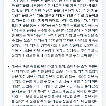
다. 전통적인 공정에서 발생하는 환경 비용을 줄이기 위해 물
과 화학물질 사용량이 적은 새로운 양모 가공 기계가 개발되
고 있습니다. 이러한 혁신은 물을 사용하지 않는 정련 기술,
무화학물질 처리 기술, 고품질 재활용 양모 섬유를 효율적으
로 가공할 수 있는 기계의 형태로 나타나고 있습니다. 이러한
모든 기술을 통해 방적·가공 공장은 환경 목표를 달성하는 동
시에 관련 규정을 준수할 수 있습니다. 2023년에 시작된 이러
한 변화는 지속가능성이 규제기관과 기업 모두의 관심을 끌
수 있는 요소이기 때문에 2032년과 2023년 사이에도 계속될
전망입니다. 디지털 영역에서도 기술이 발전하고 있으며, 스
마트 시스템은 자원 사용량과 폐기물 발생량을 추적하고 생
산업체에 경고를 보내 적절한 조치를 취할 수 있도록 합니다.
패션은 빠른 속도로 변화하고 있으며, 소비자는 소재 측면에
서 더 다양한 선택지를 원하고 있습니다. 양모 기계 제조업체
들은 합성 섬유와 양모 섬유의 조합, 면 또는 식물성 섬유 등
다양한 섬유를 가공할 수 있는 다중 섬유 기계를 개발해 이에
대응하고 있습니다. 이러한 다중 섬유 가공 기능을 통해 공장
은 새로운 기계에 투자하지 않고도 제품군을 확대할 수 있어
시간과 비용을 절감할 수 있습니다. 다양한 종류의 섬유 사이
를 신속하게 전환할 수 있는 기능은 상품을 즉시, 다양한 형태