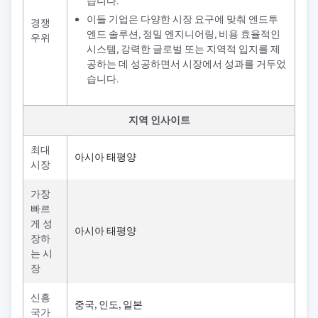
습니다.
이들 기업은 다양한 시장 요구에 맞춰 엔드투
경쟁
엔드 솔루션, 정밀 엔지니어링, 비용 효율적인
우위
시스템, 강력한 글로벌 또는 지역적 입지를 제
공하는 데 성공하면서 시장에서 성과를 거두었
습니다.
지역 인사이트
최대
아시아 태평양
시장
가장
빠르
게 성
아시아 태평양
장하
는 시
장
신흥
중국, 인도, 일본
국가