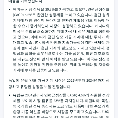
매출을 기록했습니다.
북미는 시장 점유율 29.3%를 차지하고 있으며, 연평균성장률
(CAGR) 5.6%로 완만한 성장세를 보이고 있습니다. 첨단 섬유
기계에 대한 관심이 높아지고 친환경 재활용 양모 제품에 대
한 수요가 증가하면서 시장이 성장하고 있습니다. 캐나다와
미국은 수입을 최소화하기 위해 자국 내 섬유 제조를 장려하
고 있으며, 이에 따라 첨단 양모 가공 기계에 대한 투자가 확
대되고 있습니다. 직원 안전과 지속가능성에 대한 규제적 관
심이 높아지면서 첨단 기계의 필요성도 커지고 있습니다. 정
밀성과 품질을 최우선으로 하는 기술 섬유 및 의류 제조와 같
은 대규모 산업이 먼저 혜택을 받고 있습니다. 미국은 생산성
을 높이고 친환경 전환을 추진하기 위해 컴퓨터화 및 자동화
기계에 투자를 집중하고 있습니다.
독일의 유럽 양모 가공 기계 시장은 2025년부터 2034년까지 상
당하고 유망한 성장을 보일 전망입니다.
유럽은 2034년까지 연평균성장률(CAGR) 4.6%의 꾸준한 성장
세를 보이며 시장 점유율 23%를 차지합니다. 이탈리아, 독일,
영국의 첨단 섬유 중심지는 고급 양모 제품에 대한 수요와 친
환경 가공 혁신을 바탕으로 시장을 주도하고 있습니다. EU의
엄격한 친환경 법규는 에너지 및 물 절약형 양모 가공 장비에