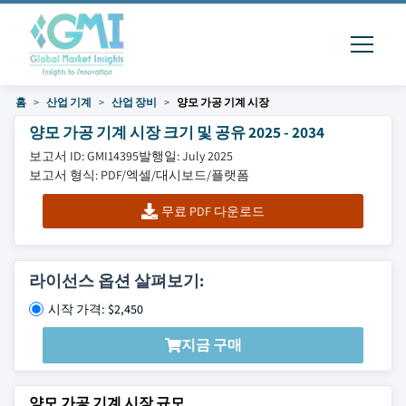
홈
산업 기계
산업 장비
양모 가공 기계 시장
양모 가공 기계 시장 크기 및 공유 2025 - 2034
보고서 ID: GMI14395
발행일: July 2025
보고서 형식: PDF/엑셀/대시보드/플랫폼
무료 PDF 다운로드
라이선스 옵션 살펴보기:
시작 가격: $2,450
지금 구매
양모 가공 기계 시장 규모