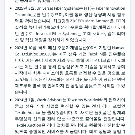
은 공개되지 않았습니다.
2025년 3월, Universal Fiber Systems는 FIT(구 Fiber Innovation
Technology)를 인수했으며, 이를 통해 생산 용량과 시장 침투
력을 확대했습니다. 최고경영자(CEO) Marc Ammen은 FIT의
실적을 높이 평가했으며 생산 수준을 확대할 계획입니다. 이
번 인수로 Universal Fiber Systems는 고객 서비스, 업계 리더
십 및 혁신 역량을 강화하게 되었습니다.
2024년 10월, 국제 패션 주문자개발생산(ODM) 기업인 Hansae
Co. Ltd.(KRX: 105630)는 미국 섬유 기업 Texollini를 인수했습
니다. 이는 중미 지역에서의 수직 통합 이니셔티브입니다. 회
사는 이번 인수를 통해 합성섬유 제조 기술을 강화하고 중미
시장에서 향후 니어쇼어링 흐름을 선점할 수 있을 것으로 보
고 있습니다. 완전 자동화된 생산 라인을 갖춘 이 공장은 원단
제조부터 염색 및 인쇄까지 전 공정을 밤낮으로 처리할 수 있
습니다.
2024년 7월, Wazir Advisors는 Texcoms Worldwide와 협력하여
중고 섬유 기계 사업을 혁신할 수 있는 전자 경매 포털인
Textile Auction을 출시했습니다. 이 새로운 플랫폼은 업계의
투명성과 신뢰를 전례 없는 수준으로 끌어올릴 전망입니다.
Textile Auction은 경매 절차를 편리하고 원활하게 진행할 수
있도록 종합적인 서비스를 제공합니다. 최초 상담과 광범위