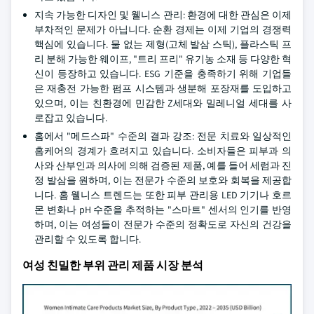
지속 가능한 디자인 및 웰니스 관리: 환경에 대한 관심은 이제
부차적인 문제가 아닙니다. 순환 경제는 이제 기업의 경쟁력
핵심에 있습니다. 물 없는 제형(고체 발삼 스틱), 플라스틱 프
리 분해 가능한 웨이프, "트리 프리" 유기농 소재 등 다양한 혁
신이 등장하고 있습니다. ESG 기준을 충족하기 위해 기업들
은 재충전 가능한 펌프 시스템과 생분해 포장재를 도입하고
있으며, 이는 친환경에 민감한 Z세대와 밀레니얼 세대를 사
로잡고 있습니다.
홈에서 "메드스파" 수준의 결과 강조: 전문 치료와 일상적인
홈케어의 경계가 흐려지고 있습니다. 소비자들은 피부과 의
사와 산부인과 의사에 의해 검증된 제품, 예를 들어 세럼과 진
정 발삼을 원하며, 이는 전문가 수준의 보호와 회복을 제공합
니다. 홈 웰니스 트렌드는 또한 피부 관리용 LED 기기나 호르
몬 변화나 pH 수준을 추적하는 "스마트" 센서의 인기를 반영
하며, 이는 여성들이 전문가 수준의 정확도로 자신의 건강을
관리할 수 있도록 합니다.
여성 친밀한 부위 관리 제품 시장 분석