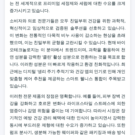
는 전 세계적으로 프리미엄 세정제와 세럼에 대한 수요를 크게
증가시키고 있습니다.
소비자와 의료 전문가들은 모두 친밀부위 건강을 위한 과학적,
혁신적이고 임상적으로 검증된 솔루션을 선호하고 있습니다.
이 변화는 전통적인 다목적 비누 사용이 감소하는 현상을 초래
했으며, 이는 친밀부위 균형을 교란시킬 수 있습니다. 현재 바이
오테크놀로지는 이 분야에서 트렌드이며, 과학을 활용하여 천
연 성분을 강력한 '클린' 활성 성분으로 전환하는 것을 목표로 합
니다. 이러한 성분은 더 빠르게 작용하고 환경 친화적입니다. 최
근에는 디지털 '생리 주기 추적기'와 건강 앱의 인기로 인해 개인
맞춤형 케어 추천을 제공하는 스마트 웰니스 통합이 주목받고
있습니다.
이러한 전문 제품의 장점은 명확합니다. 예를 들어, 피부 장벽 건
강을 강화하고 호르몬 변화나 라이프스타일 스트레스에 의한
염증이나 감염 위험을 줄이는 데 기여합니다. 따라서 시장은 장
기적인 예방 건강 관리 혜택에 대한 인식이 높아지면서 강력한
동시에 부드러운 제형에 대한 수요가 증가하고 있습니다. 또한
펌프 분사기, 생분해 가능한 웨이퍼와 같은 패키징과 배송 방식