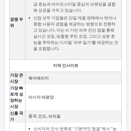
급 효능과 라이프스타일 중심의 브랜딩을 결합
해 성공을 거두고 있습니다.
산업 선두 기업들은 단일 제품 판매에서 벗어나
경쟁 우
종합 사용자 경험을 제공하는 방향으로 전환하
위
고 있습니다. 이는 AI 기반 피부 진단 앱을 통해
실시간 코칭, 맞춤형 루틴 조정, 그리고 성분 효
능을 추적하는 디지털 '피부 일기'를 제공하는 것
을 포함합니다.
지역 인사이트
가장 큰
북아메리카
시장
가장 빠
르게 성
아시아 태평양
장하는
시장
신흥 국
중국, 인도, 브라질
가
소비자의 인식 변화로 "기본적인 청결"에서 "능