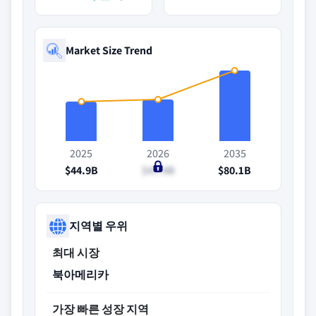
Market Size Trend
2025
2026
2035
$44.9B
$47.4B
$80.1B
지역별 우위
최대 시장
북아메리카
가장 빠른 성장 지역