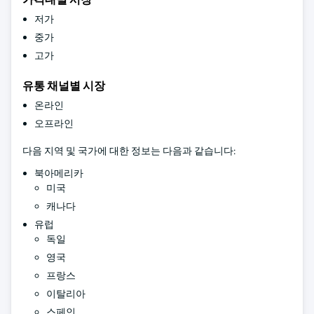
저가
중가
고가
유통 채널별 시장
온라인
오프라인
다음 지역 및 국가에 대한 정보는 다음과 같습니다:
북아메리카
미국
캐나다
유럽
독일
영국
프랑스
이탈리아
스페인