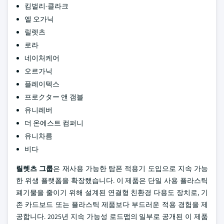
킴벌리-클라크
엘 오가닉
릴렛츠
로라
네이처케어
오르가닉
플레이텍스
프로クター 앤 갬블
유니레버
더 온에스트 컴퍼니
유니차름
비다
릴렛츠 그룹
은 재사용 가능한 탐폰 적용기 도입으로 지속 가능
한 위생 플랫폼을 확장했습니다. 이 제품은 단일 사용 플라스틱
폐기물을 줄이기 위해 설계된 연결형 친환경 다용도 장치로, 기
존 카드보드 또는 플라스틱 제품보다 부드러운 적용 경험을 제
공합니다. 2025년 지속 가능성 로드맵의 일부로 공개된 이 제품