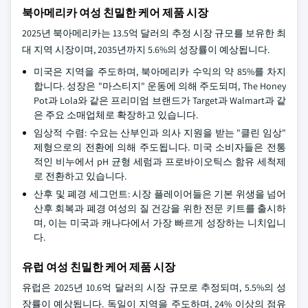
북아메리카 여성 친밀한 케어 제품 시장
2025년 북아메리카는 13.5억 달러의 추정 시장 규모를 보유한 최
대 지역 시장이며, 2035년까지 5.6%의 성장률이 예상됩니다.
미국은 지역을 주도하며, 북아메리카 수익의 약 85%를 차지
합니다. 성장은 "마스티지" 운동에 의해 주도되며, The Honey
Pot과 Lola와 같은 프리미엄 브랜드가 Target과 Walmart과 같
은 주요 소매업체로 확장하고 있습니다.
임상적 수렴: 수요는 산부인과 의사 지원을 받는 "클린 임상"
제형으로의 전환에 의해 주도됩니다. 미국 소비자들은 전통
적인 비누에서 pH 균형 세럼과 프로바이오틱스 함유 세척제
로 전환하고 있습니다.
산후 및 폐경 세그먼트: 시장 플레이어들은 기본 위생을 넘어
산후 회복과 폐경 여성의 질 건강을 위한 전문 키트를 출시하
며, 이는 미국과 캐나다에서 가장 빠르게 성장하는 니치입니
다.
유럽 여성 친밀한 케어 제품 시장
유럽은 2025년 10.6억 달러의 시장 규모로 추정되며, 5.5%의 성
장률이 예상됩니다. 독일이 지역을 주도하며, 24% 이상의 점유