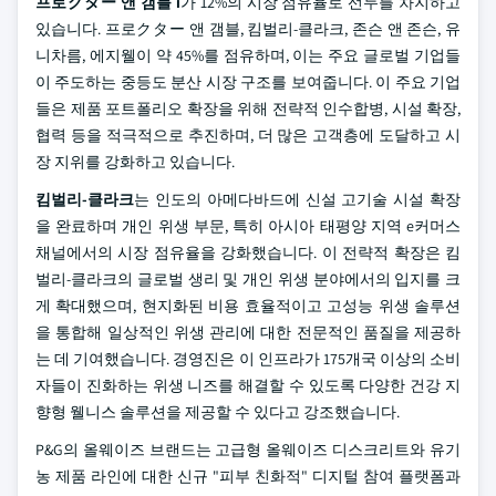
프로クター 앤 갬블 i
가 12%의 시장 점유율로 선두를 차지하고
있습니다. 프로クター 앤 갬블, 킴벌리-클라크, 존슨 앤 존슨, 유
니차름, 에지웰이 약 45%를 점유하며, 이는 주요 글로벌 기업들
이 주도하는 중등도 분산 시장 구조를 보여줍니다. 이 주요 기업
들은 제품 포트폴리오 확장을 위해 전략적 인수합병, 시설 확장,
협력 등을 적극적으로 추진하며, 더 많은 고객층에 도달하고 시
장 지위를 강화하고 있습니다.
킴벌리-클라크
는 인도의 아메다바드에 신설 고기술 시설 확장
을 완료하며 개인 위생 부문, 특히 아시아 태평양 지역 e커머스
채널에서의 시장 점유율을 강화했습니다. 이 전략적 확장은 킴
벌리-클라크의 글로벌 생리 및 개인 위생 분야에서의 입지를 크
게 확대했으며, 현지화된 비용 효율적이고 고성능 위생 솔루션
을 통합해 일상적인 위생 관리에 대한 전문적인 품질을 제공하
는 데 기여했습니다. 경영진은 이 인프라가 175개국 이상의 소비
자들이 진화하는 위생 니즈를 해결할 수 있도록 다양한 건강 지
향형 웰니스 솔루션을 제공할 수 있다고 강조했습니다.
P&G의 올웨이즈 브랜드는 고급형 올웨이즈 디스크리트와 유기
농 제품 라인에 대한 신규 "피부 친화적" 디지털 참여 플랫폼과