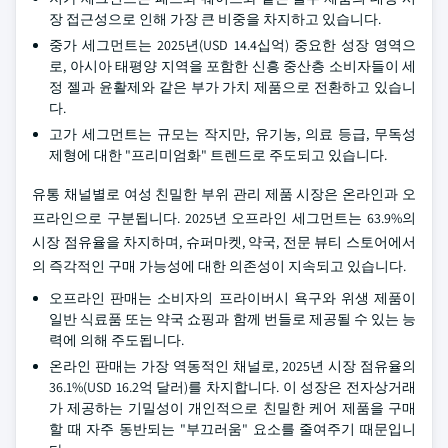
장 접근성으로 인해 가장 큰 비중을 차지하고 있습니다.
중가 세그먼트는 2025년(USD 14.4십억) 중요한 성장 영역으
로, 아시아 태평양 지역을 포함한 신흥 중산층 소비자들이 세
정 젤과 윤활제와 같은 부가 가치 제품으로 전환하고 있습니
다.
고가 세그먼트는 규모는 작지만, 유기농, 의료 등급, 무독성
제형에 대한 "프리미엄화" 트렌드로 주도되고 있습니다.
유통 채널별로 여성 친밀한 부위 관리 제품 시장은 온라인과 오
프라인으로 구분됩니다. 2025년 오프라인 세그먼트는 63.9%의
시장 점유율을 차지하며, 슈퍼마켓, 약국, 전문 뷰티 스토어에서
의 즉각적인 구매 가능성에 대한 의존성이 지속되고 있습니다.
오프라인 판매는 소비자의 프라이버시 욕구와 위생 제품이
일반 식료품 또는 약국 쇼핑과 함께 번들로 제공될 수 있는 능
력에 의해 주도됩니다.
온라인 판매는 가장 역동적인 채널로, 2025년 시장 점유율의
36.1%(USD 16.2억 달러)를 차지합니다. 이 성장은 전자상거래
가 제공하는 기밀성이 개인적으로 친밀한 케어 제품을 구매
할 때 자주 동반되는 "부끄러움" 요소를 줄여주기 때문입니