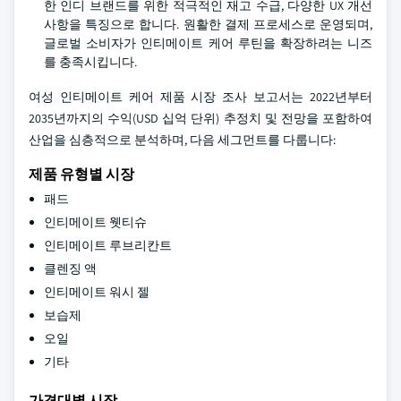
한 인디 브랜드를 위한 적극적인 재고 수급, 다양한 UX 개선
사항을 특징으로 합니다. 원활한 결제 프로세스로 운영되며,
글로벌 소비자가 인티메이트 케어 루틴을 확장하려는 니즈
를 충족시킵니다.
여성 인티메이트 케어 제품 시장 조사 보고서는 2022년부터
2035년까지의 수익(USD 십억 단위) 추정치 및 전망을 포함하여
산업을 심층적으로 분석하며, 다음 세그먼트를 다룹니다:
제품 유형별 시장
패드
인티메이트 웻티슈
인티메이트 루브리칸트
클렌징 액
인티메이트 워시 젤
보습제
오일
기타
가격대별 시장