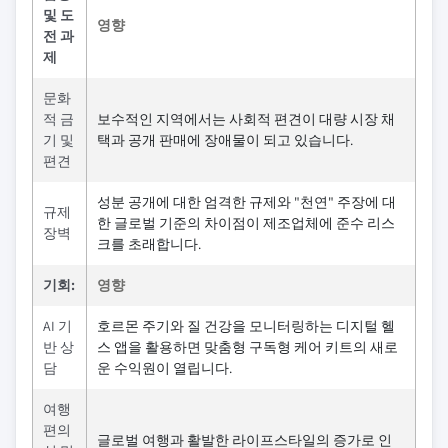
및 도
영향
전 과
제
문화
적 금
보수적인 지역에서는 사회적 편견이 대량 시장 채
기 및
택과 공개 판매에 장애물이 되고 있습니다.
편견
성분 공개에 대한 엄격한 규제와 "천연" 주장에 대
규제
한 글로벌 기준의 차이점이 제조업체에 준수 리스
장벽
크를 초래합니다.
기회:
영향
AI 기
호르몬 주기와 질 건강을 모니터링하는 디지털 헬
반 상
스 앱을 활용하면 맞춤형 구독형 케어 키트의 새로
담
운 수익원이 열립니다.
여행
편의
글로벌 여행과 활발한 라이프스타일의 증가로 인