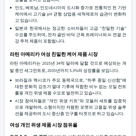
인도, 베트남, 인도네시아의 도시화 증가로 전통적인 천 기반
케어에서 고기술 pH 균형 상업용 세척제로의 습관이 변화하
고 있습니다.
일본과 한국에서는 정교한 소비자들이 고급 "친밀한 기술"
수요를 주도하며, 전자 골반 바닥 근육 트레이너와 AI 연결 건
강 추적 제품이 포함됩니다.
라틴 아메리카 여성 친밀한 케어 제품 시장
라틴 아메리카는 2025년 34억 달러에 달할 것으로 예상되는 개
발 중인 세그먼트로, 2035년까지 5.3%의 성장률을 보입니다.
브라질과 멕시코가 주요 동력국으로, "하루 종일 신선함"에
대한 문화적 강조가 열대 기후에 적합한 비누 없는 오일 컨트
롤용 개인 위생 제품 수요로 발전하고 있습니다.
시장 참여자들은 "개인 위생 키트"와 모듈러 세트를 집중적
으로 개발하며, 소형이지만 저렴한 포맷의 고품질 위생 솔루
션을 제공하여 도시 중산층 인구를 타겟으로 하고 있습니다.
여성 개인 위생 제품 시장 점유율