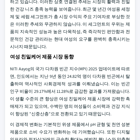
하고 있습니다. 이러한 상호 연결된 추세는 시장의 활력과 친밀
한 건강 니즈 충족 능력을 보여줍니다. 최근 몇 년간 여성용 세정
제 및 세럼 세그먼트가 총 시장 수익의 주요 기여자로 부상한 것
은 이러한 추세와 무관하지 않습니다. 이 세그먼트의 우위는 제
품의 지속적인 성능과 높은 다목적성, 즉 즉각적인 편안함과 전
문적인 건강 관리라는 현대 여성의 요구를 완벽히 충족시키는
시너지 때문입니다.
여성 친밀케어 제품 시장 동향
NITI Aayog의 국가 다차원 빈곤 지수(MPI) 2025 업데이트에 따르
면, 인도에서는 지난 9년 동안 24.82억 명이 다차원 빈곤에서 탈
출하며 역사적인 사회경제적 성과를 이뤄냈습니다. 이는 빈곤
인구 비율이 29.17%에서 11.28%로 급감한 결과를 가져왔습니다.
이 생활 수준의 큰 향상은 여성 친밀케어 제품 시장에 강력한 촉
매제가 되고 있으며, 수백만 명의 여성들이 소비력과 건강 지식
이 향상된 "신중산층"으로 전환되고 있기 때문입니다.
이 경제적 변화는 기본적인 위생 제품에서 pH 균형 및 천연 성분
제품으로 소비 수요가 변화하는 데 기여했습니다. 또한 디지털
인프라와 전자상거래의 급속한 확대는 예방적 웰니스와 맞춤형