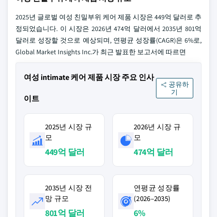
2025년 글로벌 여성 친밀부위 케어 제품 시장은 449억 달러로 추
정되었습니다. 이 시장은 2026년 474억 달러에서 2035년 801억
달러로 성장할 것으로 예상되며, 연평균 성장률(CAGR)은 6%로,
Global Market Insights Inc.가 최근 발표한 보고서에 따르면
여성 intimate 케어 제품 시장 주요 인사
공유하
기
이트
2025년 시장 규
2026년 시장 규
모
모
449억 달러
474억 달러
2035년 시장 전
연평균 성장률
망 규모
(2026–2035)
801억 달러
6%