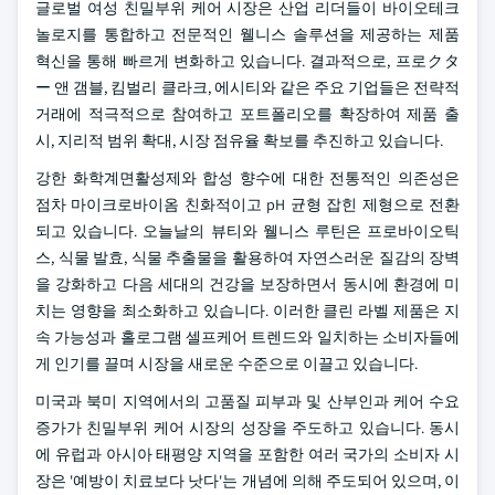
글로벌 여성 친밀부위 케어 시장은 산업 리더들이 바이오테크
놀로지를 통합하고 전문적인 웰니스 솔루션을 제공하는 제품
혁신을 통해 빠르게 변화하고 있습니다. 결과적으로, 프로クタ
ー 앤 갬블, 킴벌리 클라크, 에시티와 같은 주요 기업들은 전략적
거래에 적극적으로 참여하고 포트폴리오를 확장하여 제품 출
시, 지리적 범위 확대, 시장 점유율 확보를 추진하고 있습니다.
강한 화학계면활성제와 합성 향수에 대한 전통적인 의존성은
점차 마이크로바이옴 친화적이고 pH 균형 잡힌 제형으로 전환
되고 있습니다. 오늘날의 뷰티와 웰니스 루틴은 프로바이오틱
스, 식물 발효, 식물 추출물을 활용하여 자연스러운 질감의 장벽
을 강화하고 다음 세대의 건강을 보장하면서 동시에 환경에 미
치는 영향을 최소화하고 있습니다. 이러한 클린 라벨 제품은 지
속 가능성과 홀로그램 셀프케어 트렌드와 일치하는 소비자들에
게 인기를 끌며 시장을 새로운 수준으로 이끌고 있습니다.
미국과 북미 지역에서의 고품질 피부과 및 산부인과 케어 수요
증가가 친밀부위 케어 시장의 성장을 주도하고 있습니다. 동시
에 유럽과 아시아 태평양 지역을 포함한 여러 국가의 소비자 시
장은 '예방이 치료보다 낫다'는 개념에 의해 주도되어 있으며, 이