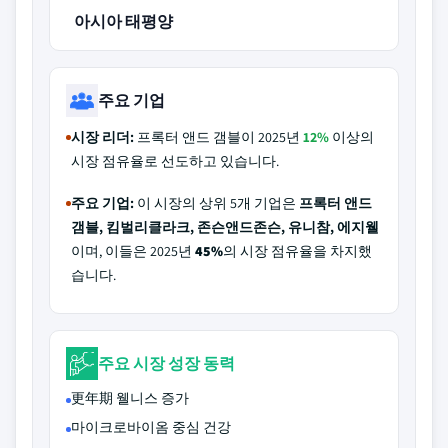
아시아 태평양
주요 기업
시장 리더:
프록터 앤드 갬블이 2025년
12%
이상의
시장 점유율로 선도하고 있습니다.
주요 기업:
이 시장의 상위 5개 기업은
프록터 앤드
갬블, 킴벌리클라크, 존슨앤드존슨, 유니참, 에지웰
이며, 이들은 2025년
45%
의 시장 점유율을 차지했
습니다.
주요 시장 성장 동력
更年期 웰니스 증가
마이크로바이옴 중심 건강