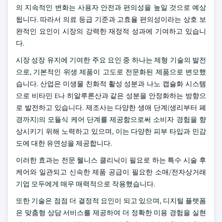
의 지속적인 변화는 사용자 안전과 편의성을 높일 것으로 예상
됩니다. 따라서 의료 등급 기준과 고효율 편의성이라는 상호 보
완적인 요인이 시장의 강력한 재정적 성과에 기여하고 있습니
다.
시장 성장 유지에 기여한 주요 요인 중 하나는 제형 기술의 발전
으로, 기본적인 위생 제품이 고도로 전문화된 제품으로 변모했
습니다. 산업은 미생물 친화적 활성 성분과 나노 캡슐화 시스템
으로 비타민 E나 히알루론산과 같은 성분을 안정화하는 방향으
로 발전하고 있습니다. 제조사는 다양한 생애 단계(생리부터 폐
경까지)의 모듈식 케어 단계를 제공함으로써 소비자 경험을 향
상시키기 위해 노력하고 있으며, 이는 다양한 피부 타입과 민감
도에 대한 유연성을 제공합니다.
이러한 효과는 전문 웰니스 클리닉이 필요로 하는 특수 시술 후
케어와 일관되고 신속한 제품 공급이 필요한 소매/전자상거래
기업 모두에게 매우 매력적으로 작용했습니다.
또한 기술은 점점 더 결정적 요인이 되고 있으며, 디지털 플랫폼
은 맞춤형 상담 서비스를 제공하여 더 정확한 미용 경험을 실현