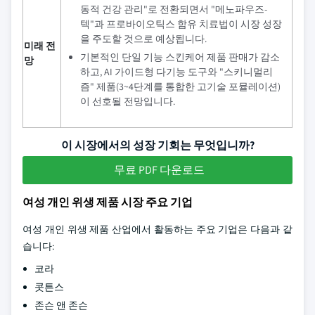
동적 건강 관리"로 전환되면서 "메노파우즈-
텍"과 프로바이오틱스 함유 치료법이 시장 성장
을 주도할 것으로 예상됩니다.
미래 전
기본적인 단일 기능 스킨케어 제품 판매가 감소
망
하고, AI 가이드형 다기능 도구와 "스키니멀리
즘" 제품(3~4단계를 통합한 고기술 포뮬레이션)
이 선호될 전망입니다.
이 시장에서의 성장 기회는 무엇입니까?
무료 PDF 다운로드
여성 개인 위생 제품 시장 주요 기업
여성 개인 위생 제품 산업에서 활동하는 주요 기업은 다음과 같
습니다:
코라
콧튼스
존슨 앤 존슨