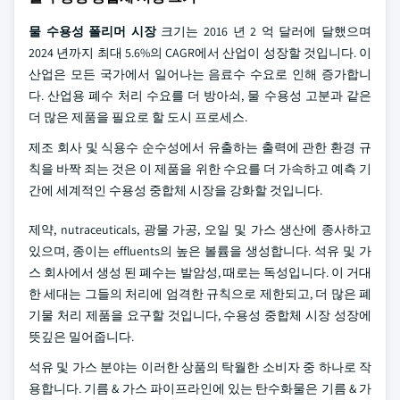
물 수용성 폴리머 시장
크기는 2016 년 2 억 달러에 달했으며
2024 년까지 최대 5.6%의 CAGR에서 산업이 성장할 것입니다. 이
산업은 모든 국가에서 일어나는 음료수 수요로 인해 증가합니
다. 산업용 폐수 처리 수요를 더 방아쇠, 물 수용성 고분과 같은
더 많은 제품을 필요로 할 도시 프로세스.
제조 회사 및 식용수 순수성에서 유출하는 출력에 관한 환경 규
칙을 바짝 죄는 것은 이 제품을 위한 수요를 더 가속하고 예측 기
간에 세계적인 수용성 중합체 시장을 강화할 것입니다.
제약, nutraceuticals, 광물 가공, 오일 및 가스 생산에 종사하고
있으며, 종이는 effluents의 높은 볼륨을 생성합니다. 석유 및 가
스 회사에서 생성 된 폐수는 발암성, 때로는 독성입니다. 이 거대
한 세대는 그들의 처리에 엄격한 규칙으로 제한되고, 더 많은 폐
기물 처리 제품을 요구할 것입니다, 수용성 중합체 시장 성장에
뜻깊은 밀어줍니다.
석유 및 가스 분야는 이러한 상품의 탁월한 소비자 중 하나로 작
용합니다. 기름 & 가스 파이프라인에 있는 탄수화물은 기름 & 가