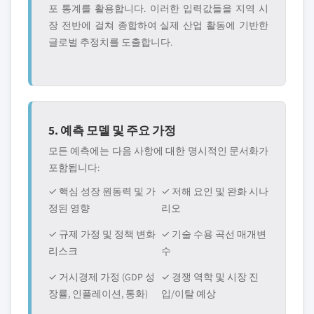
포 통계를 활용합니다. 이러한 입력값들을 지역 시
장 전반에 걸쳐 종합하여 실제 산업 활동에 기반한
글로벌 추정치를 도출합니다.
5. 예측 모델 및 주요 가정
모든 예측에는 다음 사항에 대한 명시적인 문서화가
포함됩니다:
✓ 핵심 성장 원동력 및 가
✓ 저해 요인 및 완화 시나
정된 영향
리오
✓ 규제 가정 및 정책 변화
✓ 기술 수용 곡선 매개변
리스크
수
✓ 거시경제 가정 (GDP 성
✓ 경쟁 역학 및 시장 진
장률, 인플레이션, 통화)
입/이탈 예상