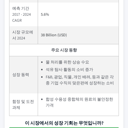
예측 기간
2017 - 2024
5.6%
CAGR
시장 규모에
38 Billion (USD)
서 2024
주요 시장 동향
물 처리를 위한 상승 수요
석유 탐사 활동의 소비 증가
성장 동력
F&B, 광업, 직물, 개인 배려, 등과 같은 각
종 기업 수직의 맞은편에 성장하는 소비
합성 수용성 중합체의 원료의 불안정한
함정 및 도전
가격
과제
이 시장에서의 성장 기회는 무엇입니까?