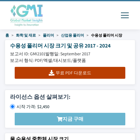
홈
화학 및 재료
폴리머
산업용 폴리머
수용성 폴리머 시장
수용성 폴리머 시장 크기 및 공유 2017 - 2024
보고서 ID: GMI2101
발행일: September 2017
보고서 형식: PDF/엑셀/대시보드/플랫폼
무료 PDF 다운로드
라이선스 옵션 살펴보기:
시작 가격: $2,450
지금 구매
물 수용성 중합체 시장 크기