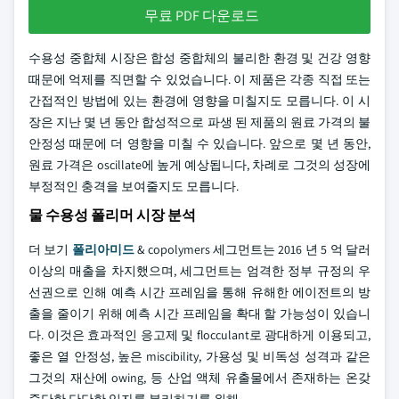
무료 PDF 다운로드
수용성 중합체 시장은 합성 중합체의 불리한 환경 및 건강 영향
때문에 억제를 직면할 수 있었습니다. 이 제품은 각종 직접 또는
간접적인 방법에 있는 환경에 영향을 미칠지도 모릅니다. 이 시
장은 지난 몇 년 동안 합성적으로 파생 된 제품의 원료 가격의 불
안정성 때문에 더 영향을 미칠 수 있습니다. 앞으로 몇 년 동안,
원료 가격은 oscillate에 높게 예상됩니다, 차례로 그것의 성장에
부정적인 충격을 보여줄지도 모릅니다.
물 수용성 폴리머 시장 분석
더 보기
폴리아미드
& copolymers 세그먼트는 2016 년 5 억 달러
이상의 매출을 차지했으며, 세그먼트는 엄격한 정부 규정의 우
선권으로 인해 예측 시간 프레임을 통해 유해한 에이전트의 방
출을 줄이기 위해 예측 시간 프레임을 확대 할 가능성이 있습니
다. 이것은 효과적인 응고제 및 flocculant로 광대하게 이용되고,
좋은 열 안정성, 높은 miscibility, 가용성 및 비독성 성격과 같은
그것의 재산에 owing, 등 산업 액체 유출물에서 존재하는 온갖