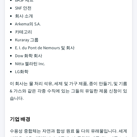
BASF 세트
SNF 안전
회사 소개
Arkema의 S.A.
카테고리
Kuraray 그룹
E. I. du Pont de Nemours 및 회사
Dow 화학 회사
Nitta 젤라틴 Inc.
LG화학
이 회사는 물 처리 석유, 세제 및 가구 제품, 종이 만들기, 및 기름
& 가스와 같은 각종 수직에 있는 그들의 유일한 제품 신청이 있
습니다.
기업 배경
수용성 중합체는 자연과 합성 원료 둘 다의 유래물입니다. 세계