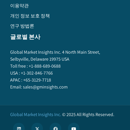
이용약관
개인 정보 보호 정책
연구 방법론
글로벌 본사
Global Market Insights Inc. 4 North Main Street,
Selbyville, Delaware 19975 USA
Toll free :
+1-888-689-0688
USA :
+1-302-846-7766
APAC :
+65-3129-7718
Email:
sales@gminsights.com
Global Market Insights Inc.
©
2025
All Rights Reserved.