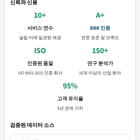
신뢰와 신용
10+
A+
서비스 연수
BBB 인증
설립 이래 일관된 제공
전문 표준 및 만족도
ISO
150+
인증된 품질
연구 분석가
ISO 9001-2015 인증 회사
10개 이상의 산업 분야
95%
고객 유지율
5년 관계 가치
검증된 데이터 소스