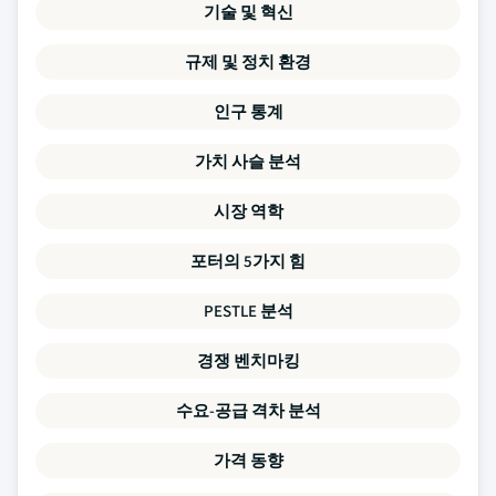
기술 및 혁신
규제 및 정치 환경
인구 통계
가치 사슬 분석
시장 역학
포터의 5가지 힘
PESTLE 분석
경쟁 벤치마킹
수요-공급 격차 분석
가격 동향