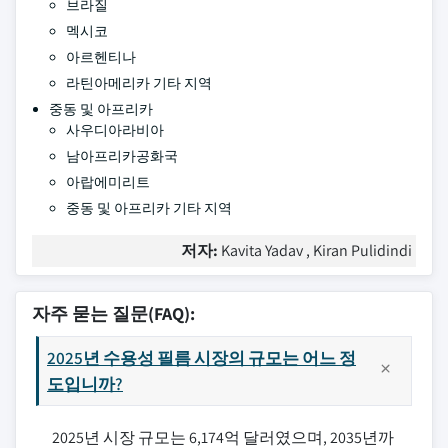
브라질
멕시코
아르헨티나
라틴아메리카 기타 지역
중동 및 아프리카
사우디아라비아
남아프리카공화국
아랍에미리트
중동 및 아프리카 기타 지역
저자:
Kavita Yadav , Kiran Pulidindi
자주 묻는 질문(FAQ):
2025년 수용성 필름 시장의 규모는 어느 정
도입니까?
2025년 시장 규모는 6,174억 달러였으며, 2035년까