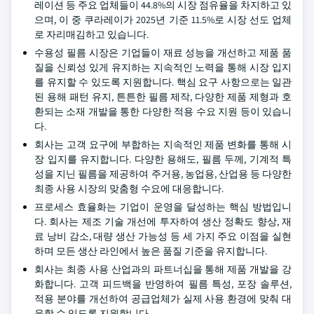
레이션 등 주요 업체들이 44.8%의 시장 점유율을 차지하고 있
으며, 이 중 쿠라레이가 2025년 기준 11.5%로 시장 선도 업체
로 자리매김하고 있습니다.
수용성 필름 시장은 기업들이 재료 성능을 개선하고 제품 품
질을 신뢰성 있게 유지하는 지속적인 노력을 통해 시장 입지
를 유지할 수 있도록 지원합니다. 핵심 요구 사항으로는 일관
된 용해 패턴 유지, 튼튼한 필름 제작, 다양한 제품 제형과 호
환되는 소재 개발을 통한 다양한 적용 수요 지원 등이 있습니
다.
회사는 고객 요구에 부합하는 지속적인 제품 변화를 통해 시
장 입지를 유지합니다. 다양한 용해도, 필름 두께, 기계적 특
성을 지닌 필름을 제공하여 주거용, 농업용, 산업용 등 다양한
최종 사용 시장의 맞춤형 수요에 대응합니다.
프로세스 효율화는 기업이 운영을 달성하는 핵심 방법입니
다. 회사는 제조 기술 개선에 투자하여 생산 정확도 향상, 재
료 낭비 감소, 대량 생산 가능성 등 세 가지 주요 이점을 실현
하며 모든 생산 라인에서 높은 품질 기준을 유지합니다.
회사는 최종 사용 산업과의 파트너십을 통해 제품 개발을 강
화합니다. 고객 피드백을 반영하여 필름 특성, 포장 솔루션,
적용 분야를 개선하여 공급업체가 실제 사용 환경에 맞춰 대
응할 수 있도록 지원합니다.