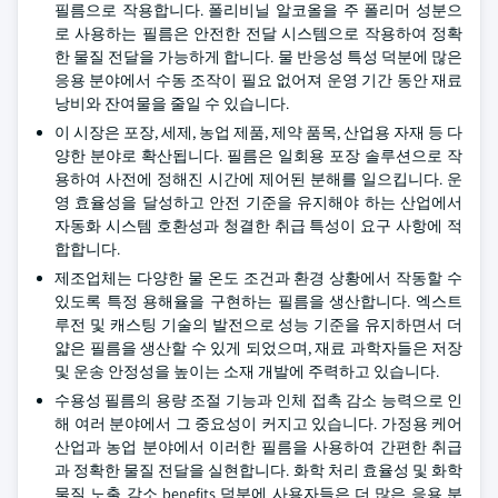
필름으로 작용합니다. 폴리비닐 알코올을 주 폴리머 성분으
로 사용하는 필름은 안전한 전달 시스템으로 작용하여 정확
한 물질 전달을 가능하게 합니다. 물 반응성 특성 덕분에 많은
응용 분야에서 수동 조작이 필요 없어져 운영 기간 동안 재료
낭비와 잔여물을 줄일 수 있습니다.
이 시장은 포장, 세제, 농업 제품, 제약 품목, 산업용 자재 등 다
양한 분야로 확산됩니다. 필름은 일회용 포장 솔루션으로 작
용하여 사전에 정해진 시간에 제어된 분해를 일으킵니다. 운
영 효율성을 달성하고 안전 기준을 유지해야 하는 산업에서
자동화 시스템 호환성과 청결한 취급 특성이 요구 사항에 적
합합니다.
제조업체는 다양한 물 온도 조건과 환경 상황에서 작동할 수
있도록 특정 용해율을 구현하는 필름을 생산합니다. 엑스트
루전 및 캐스팅 기술의 발전으로 성능 기준을 유지하면서 더
얇은 필름을 생산할 수 있게 되었으며, 재료 과학자들은 저장
및 운송 안정성을 높이는 소재 개발에 주력하고 있습니다.
수용성 필름의 용량 조절 기능과 인체 접촉 감소 능력으로 인
해 여러 분야에서 그 중요성이 커지고 있습니다. 가정용 케어
산업과 농업 분야에서 이러한 필름을 사용하여 간편한 취급
과 정확한 물질 전달을 실현합니다. 화학 처리 효율성 및 화학
물질 노출 감소 benefits 덕분에 사용자들은 더 많은 응용 분