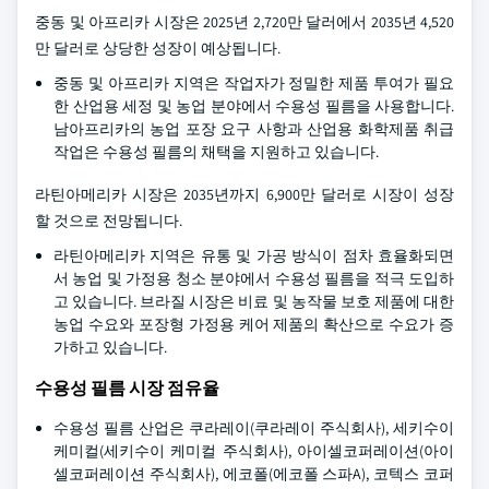
중동 및 아프리카 시장은 2025년 2,720만 달러에서 2035년 4,520
만 달러로 상당한 성장이 예상됩니다.
중동 및 아프리카 지역은 작업자가 정밀한 제품 투여가 필요
한 산업용 세정 및 농업 분야에서 수용성 필름을 사용합니다.
남아프리카의 농업 포장 요구 사항과 산업용 화학제품 취급
작업은 수용성 필름의 채택을 지원하고 있습니다.
라틴아메리카 시장은 2035년까지 6,900만 달러로 시장이 성장
할 것으로 전망됩니다.
라틴아메리카 지역은 유통 및 가공 방식이 점차 효율화되면
서 농업 및 가정용 청소 분야에서 수용성 필름을 적극 도입하
고 있습니다. 브라질 시장은 비료 및 농작물 보호 제품에 대한
농업 수요와 포장형 가정용 케어 제품의 확산으로 수요가 증
가하고 있습니다.
수용성 필름 시장 점유율
수용성 필름 산업은 쿠라레이(쿠라레이 주식회사), 세키수이
케미컬(세키수이 케미컬 주식회사), 아이셀코퍼레이션(아이
셀코퍼레이션 주식회사), 에코폴(에코폴 스파A), 코텍스 코퍼