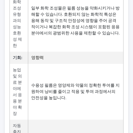
화학
조성
일부 화학 조성물은 필름 성능을 약화시키거나 방
유형
해할 수 있습니다. 호환되지 않는 화학적 특성은
과의
용해 동작 및 구조적 안정성에 영향을 주어 공격
성능
적이거나 복잡한 화학 조성 시스템이 포함된 응용
호환
분야에서의 광범위한 사용을 제한할 수 있습니다.
성 제
한
기회:
영향력
농업
및 의
료 분
수용성 필름은 영양제와 약물의 정확한 투여를 지
야에
원하여 낭비를 줄이고 적용 및 투여 과정에서의
서 응
안전성을 높입니다.
용 분
야 확
장
자동
충진