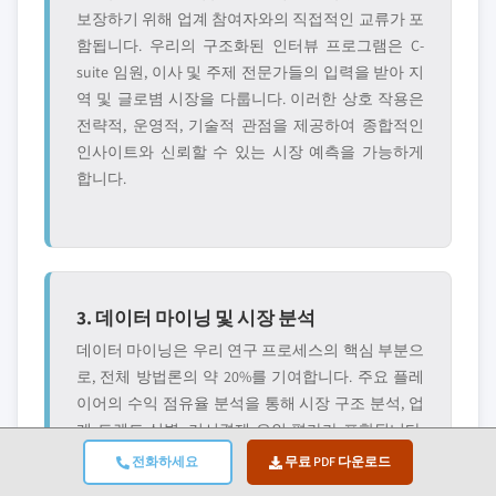
보장하기 위해 업계 참여자와의 직접적인 교류가 포
함됩니다. 우리의 구조화된 인터뷰 프로그램은 C-
suite 임원, 이사 및 주제 전문가들의 입력을 받아 지
역 및 글로볌 시장을 다룹니다. 이러한 상호 작용은
전략적, 운영적, 기술적 관점을 제공하여 종합적인
인사이트와 신뢰할 수 있는 시장 예측을 가능하게
합니다.
3. 데이터 마이닝 및 시장 분석
데이터 마이닝은 우리 연구 프로세스의 핵심 부분으
로, 전체 방법론의 약 20%를 기여합니다. 주요 플레
이어의 수익 점유율 분석을 통해 시장 구조 분석, 업
계 트렌드 식별, 거시경제 요인 평가가 포함됩니다.
관련 데이터는 유료 및 무료 출처에서 수집되어 신
전화하세요
무료 PDF 다운로드
뢰할 수 있는 데이터베이스를 구축합니다. 이 정보