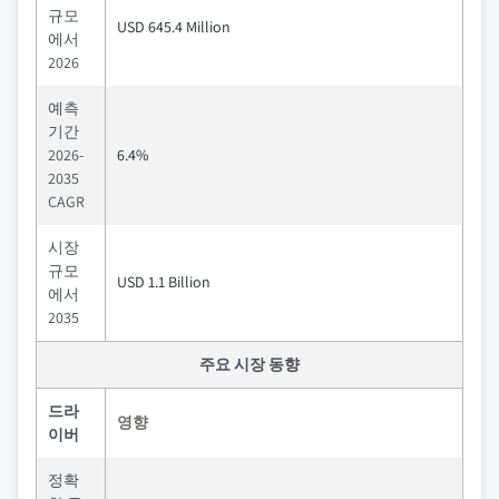
규모
USD 645.4 Million
에서
2026
예측
기간
2026-
6.4%
2035
CAGR
시장
규모
USD 1.1 Billion
에서
2035
주요 시장 동향
드라
영향
이버
정확