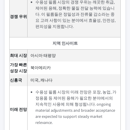
수용성 필름 시장의 경쟁 우위는 깨끗한 취급,
제어된 용해, 정확한 물질 전달 능력에 있습니
다. 이 필름들은 정밀성과 잔류물 감소라는 중
경쟁 우위
요 고려 사항이 있는 분야에서 효율성, 안전성,
편의성을 지원합니다.
지역 인사이트
최대 시장
아시아 태평양
가장 빠른
북아메리카
성장 시장
신흥국
미국, 캐나다
수용성 필름 시장의 미래 전망은 포장, 농업, 가
정용품 등 제어된 용해가 필요한 분야에서의
지속적인 사용에 의해 형성됩니다. ongoing
미래 전망
material adjustments and broader acceptance
are expected to support steady market
relevance.