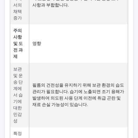
서의
사항과 부합합니다.
채택
증가
주의
사항
및 도
영향
전 과
제
보관
및 운
송 단
필름의 건전성을 유지하기 위해 보관 환경의 습도
계에
관리가 필요합니다. 습기에 노출되면 조기 용해가
서 습
발생하여 의도된 사용 단계 이전에 취급 곤란 및
기에
재료 손실 가능성이 있습니다.
대한
민감
성
특정