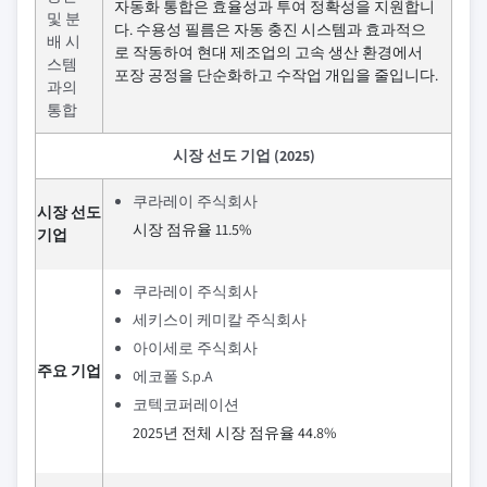
자동화 통합은 효율성과 투여 정확성을 지원합니
및 분
다. 수용성 필름은 자동 충진 시스템과 효과적으
배 시
로 작동하여 현대 제조업의 고속 생산 환경에서
스템
포장 공정을 단순화하고 수작업 개입을 줄입니다.
과의
통합
시장 선도 기업 (2025)
쿠라레이 주식회사
시장 선도
시장 점유율 11.5%
기업
쿠라레이 주식회사
세키스이 케미칼 주식회사
아이세로 주식회사
주요 기업
에코폴 S.p.A
코텍코퍼레이션
2025년 전체 시장 점유율 44.8%