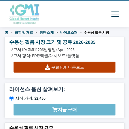
홈
화학 및 재료
첨단 소재
바이오소재
수용성 필름 시장
수용성 필름 시장 크기 및 공유 2026-2035
보고서 ID: GMI11206
발행일: April 2026
보고서 형식: PDF/엑셀/대시보드/플랫폼
무료 PDF 다운로드
라이선스 옵션 살펴보기:
시작 가격: $2,450
지금 구매
수용성 필름 시장 규모