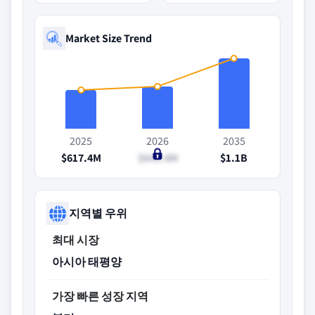
Market Size Trend
2025
2026
2035
$617.4M
$645.4M
$1.1B
지역별 우위
최대 시장
아시아 태평양
가장 빠른 성장 지역