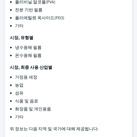
폴리비닐 알코올(PVA)
전분 기반 필름
폴리에틸렌 옥사이드(PEO)
기타
시장, 유형별
냉수용해 필름
온수용해 필름
시장, 최종 사용 산업별
가정용 세정
농업
섬유
식품 및 음료
화장품 및 개인용품
기타
위 정보는 다음 지역 및 국가에 대해 제공됩니다: