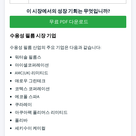
이 시장에서의 성장 기회는 무엇입니까?
무료 PDF 다운로드
수용성 필름 시장 기업
수용성 필름 산업의 주요 기업은 다음과 같습니다:
워터솔 필름스
아이셀코퍼레이션
AMC(UK) 리미티드
애로우 그린테크
코텍스 코퍼레이션
에코폴 스파A
쿠라레이
아쿠아팩 폴리머스 리미티드
폴리바
세키수이 케미컬