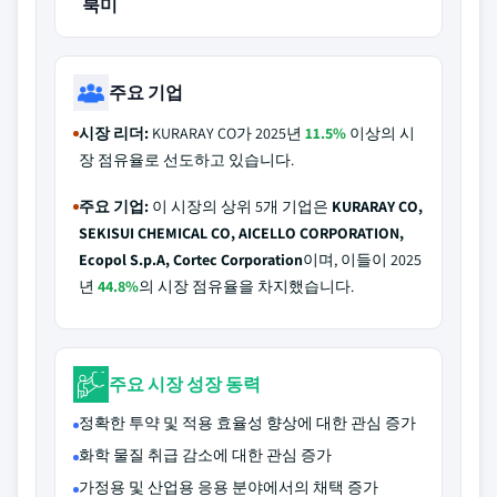
북미
주요 기업
시장 리더:
KURARAY CO가 2025년
11.5%
이상의 시
장 점유율로 선도하고 있습니다.
주요 기업:
이 시장의 상위 5개 기업은
KURARAY CO,
SEKISUI CHEMICAL CO, AICELLO CORPORATION,
Ecopol S.p.A, Cortec Corporation
이며, 이들이 2025
년
44.8%
의 시장 점유율을 차지했습니다.
주요 시장 성장 동력
정확한 투약 및 적용 효율성 향상에 대한 관심 증가
화학 물질 취급 감소에 대한 관심 증가
가정용 및 산업용 응용 분야에서의 채택 증가