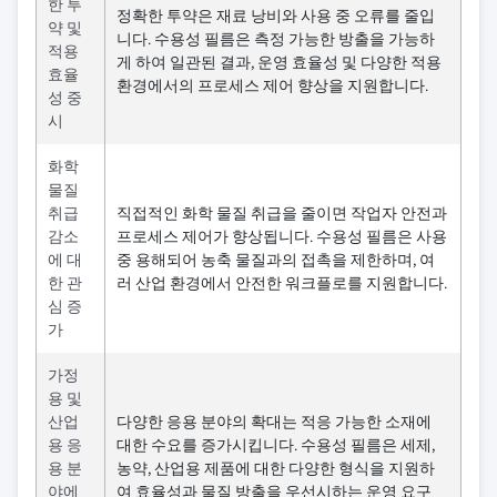
한 투
정확한 투약은 재료 낭비와 사용 중 오류를 줄입
약 및
니다. 수용성 필름은 측정 가능한 방출을 가능하
적용
게 하여 일관된 결과, 운영 효율성 및 다양한 적용
효율
환경에서의 프로세스 제어 향상을 지원합니다.
성 중
시
화학
물질
취급
직접적인 화학 물질 취급을 줄이면 작업자 안전과
감소
프로세스 제어가 향상됩니다. 수용성 필름은 사용
에 대
중 용해되어 농축 물질과의 접촉을 제한하며, 여
한 관
러 산업 환경에서 안전한 워크플로를 지원합니다.
심 증
가
가정
용 및
산업
다양한 응용 분야의 확대는 적응 가능한 소재에
용 응
대한 수요를 증가시킵니다. 수용성 필름은 세제,
용 분
농약, 산업용 제품에 대한 다양한 형식을 지원하
야에
여 효율성과 물질 방출을 우선시하는 운영 요구