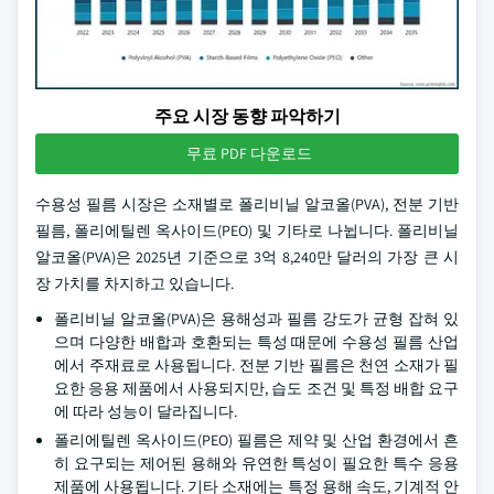
주요 시장 동향 파악하기
무료 PDF 다운로드
수용성 필름 시장은 소재별로 폴리비닐 알코올(PVA), 전분 기반
필름, 폴리에틸렌 옥사이드(PEO) 및 기타로 나뉩니다. 폴리비닐
알코올(PVA)은 2025년 기준으로 3억 8,240만 달러의 가장 큰 시
장 가치를 차지하고 있습니다.
폴리비닐 알코올(PVA)은 용해성과 필름 강도가 균형 잡혀 있
으며 다양한 배합과 호환되는 특성 때문에 수용성 필름 산업
에서 주재료로 사용됩니다. 전분 기반 필름은 천연 소재가 필
요한 응용 제품에서 사용되지만, 습도 조건 및 특정 배합 요구
에 따라 성능이 달라집니다.
폴리에틸렌 옥사이드(PEO) 필름은 제약 및 산업 환경에서 흔
히 요구되는 제어된 용해와 유연한 특성이 필요한 특수 응용
제품에 사용됩니다. 기타 소재에는 특정 용해 속도, 기계적 안