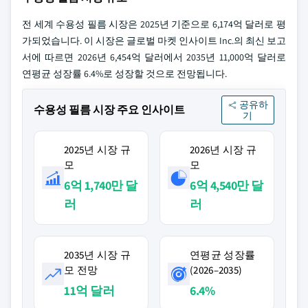
전 세계 수용성 필름 시장은 2025년 기준으로 6,174억 달러로 평
가되었습니다. 이 시장은 글로벌 마켓 인사이트 Inc.의 최신 보고
서에 따르면 2026년 6,454억 달러에서 2035년 11,000억 달러로
연평균 성장률 6.4%로 성장할 것으로 전망됩니다.
공유하
수용성 필름 시장 주요 인사이트
기
2025년 시장 규
2026년 시장 규
모
모
6억 1,740만 달
6억 4,540만 달
러
러
2035년 시장 규
연평균 성장률
모 전망
(2026–2035)
11억 달러
6.4%