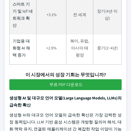
스마트 기
기 및 IoT 네
장기(4년 이
+3.1%
전 세계
트워크 확
상)
산
기업용 대
북미, 유럽,
화형 AI 채
+2.9%
아시아 태
중기(2~4년)
택 증가
평양
이 시장에서의 성장 기회는 무엇입니까?
무료 PDF 다운로드
생성형 AI 및 대규모 언어 모델(Large Language Models, LLMs)의
급속한 확산
생성형 AI와 대규모 언어 모델의 급속한 확산은 가장 강력한 성
장 동력입니다. LLM 기반 음성 시스템은 개방형 질의어 해석, 대
화 맥락 유지, 연결된 애플리케이션 간 복잡한 작업 이양이 가능