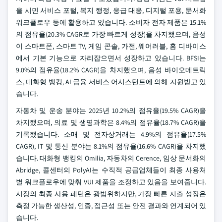
을 시민 서비스 포털, 복지 행정, 응급 대응, 디지털 포용, 문서화
워크플로우 등에 활용하고 있습니다. 소비자 전자 제품은 15.1%
의 점유율(20.3% CAGR로 가장 빠르게 성장)을 차지했으며, 음성
이 스마트폰, 스마트 TV, 게임 콘솔, 가전, 웨어러블, 홈 디바이스
에서 기본 기능으로 자리잡으면서 성장하고 있습니다. BFSI는
9.0%의 점유율(18.2% CAGR)을 차지했으며, 음성 바이오메트릭
스, 대화형 뱅킹, AI 금융 서비스 어시스턴트에 의해 지원받고 있
습니다.
자동차 및 운송 분야는 2025년 10.2%의 점유율(19.5% CAGR)을
차지했으며, 의료 및 생명과학은 8.4%의 점유율(18.7% CAGR)을
기록했습니다. 소매 및 전자상거래는 4.9%의 점유율(17.5%
CAGR), IT 및 통신 분야는 8.1%의 점유율(16.6% CAGR)을 차지했
습니다. 대화형 뱅킹의 Omilia, 자동차의 Cerence, 임상 문서화의
Abridge, 콜센터의 PolyAI는 수직적 공급업체들이 최종 사용처
별 워크플로우에 맞춰 VUI 제품을 조정하고 있음을 보여줍니다.
시장의 최종 사용 패턴은 광범위하지만, 가장 빠른 지출 성장은
측정 가능한 생산성, 인증, 접근성 또는 안전 결과와 연계되어 있
습니다.