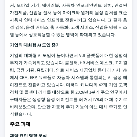
커, 모바일 기기, 웨어러블, 자동차 인포테인먼트 장치, 연결된
가전제품, 산업용 센서 등이 마이크와 원거리 음성 캡처를 표준
사용자 인터페이스 인프라로 전환시키고 있습니다. 그 결과 음
성 검색, 음성 커머스, 홈 자동화, 고객 서비스, 산업용 명령 시스
템 등에서 상호작용할 수 있는 영역이 확대되고 있습니다.
기업의 대화형 AI 도입 증가
기업의 대화형 AI 도입이 늘어나면서 VUI 플랫폼에 대한 상업적
투자가 가속화되고 있습니다. 콜센터, HR 서비스 데스크, IT 지원
팀, 금융 기관, 유틸리티, 의료 서비스 제공업체 등이 레거시 IVR
에서 CRM, ERP, 워크플로 자동화 시스템과 통합되는 AI 음성 에
이전트로 전환하고 있습니다. 미국과 캐나다의 42개 기업 고객
경험 및 콜센터 리더를 대상으로 한 2026년 1분기 주요 연구에서
구매자들은 생성형 음성 에이전트를 레거시 IVR의 대체 주기로
바라보았으며, 단순한 자동화 추가 기능이 아닌 대체 주기로 인
식했습니다.
주요 과제
제약 요인 영향 분석