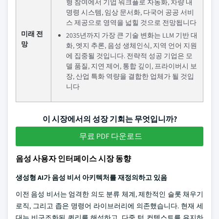
형 참여에서 기업 워크플로 자동화, 차량 내
명령 시스템, 임상 문서화, 다국어 공공 서비
스 제공으로 영역을 넓힐 것으로 전망됩니다
미래 전
2035년까지 가장 큰 기술 변화는 LLM 기반 대
망
화, 엣지 추론, 음성 생체인식, 지역 언어 지원
에 집중될 것입니다. 전략적 성공 기업은 모
델 품질, 지연 제어, 통합 깊이, 프라이버시 보
장, 산업 특화 역량을 결합한 업체가 될 것입
니다
이 시장에서의 성장 기회는 무엇입니까?
무료 PDF 다운로드
음성 사용자 인터페이스 시장 동향
생성형 AI가 음성 비서 아키텍처를 재정의하고 있음
이전 음성 비서는 엄격한 의도 분류 체계, 제한적인 슬롯 채우기
로직, 그리고 좁은 명령어 라이브러리에 의존했습니다. 현재 세
대는 비구조화된 쿼리를 해석하고, 다중 턴 컨텍스트를 유지하