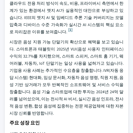
클라우드 전용 처리 방식이 속도, 비용, 프라이버시 측면에서 한
계가 있는 환경에서 엣지 AI가 실용적인 대안으로 부상하고 있
습니다. IEEE의 엣지 AI 및 임베디드 추론 기술 커버리지는 모델
압축과 디바이스 수준 가속화가 실시간 AI 시스템의 핵심 요소
[1]
로 자리잡은 이유를 보여줍니다.
시장은 음성 지원 가능 단말기의 확산으로 혜택을 보고 있습니
다. 스마트폰과 태블릿이 2025년 VUI(음성 사용자 인터페이스)
수익의 32.7%를 차지했으며, 스마트 스피커, 스마트 홈 기기, 웨
어러블, 자동차, IoT 단말기는 일상 사용을 넓혀가고 있습니다.
기업용 사용 사례는 추가적인 수요층을 창출합니다. IVR(자동 응
답 시스템) 현대화, 임상 문서화, 자동차 음성 명령, 직원 지원, 음
성 기반 상거래가 모두 반복적인 소프트웨어 및 서비스 수익을
창출합니다. 음성 기술 스타트업에 대한 투자는 2024년 24억 달
러를 넘어섰으며, 이는 전사적 AI 비서, 실시간 음성 인프라, 전사
적 음성 변환, 합성 음성에 집중하는 전문 제공업체에 대한 자본
시장 신뢰를 반영합니다.
주요 성장 요인