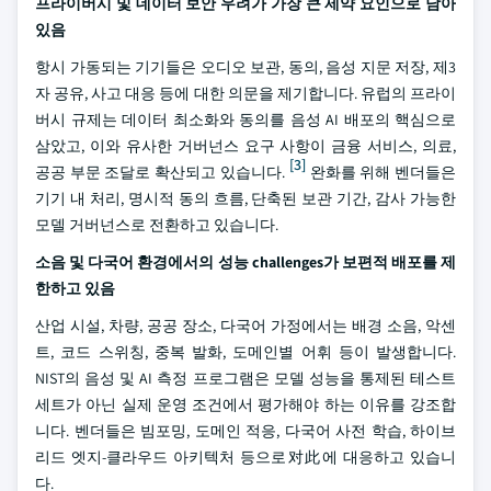
프라이버시 및 데이터 보안 우려가 가장 큰 제약 요인으로 남아
있음
항시 가동되는 기기들은 오디오 보관, 동의, 음성 지문 저장, 제3
자 공유, 사고 대응 등에 대한 의문을 제기합니다. 유럽의 프라이
버시 규제는 데이터 최소화와 동의를 음성 AI 배포의 핵심으로
삼았고, 이와 유사한 거버넌스 요구 사항이 금융 서비스, 의료,
[3]
공공 부문 조달로 확산되고 있습니다.
완화를 위해 벤더들은
기기 내 처리, 명시적 동의 흐름, 단축된 보관 기간, 감사 가능한
모델 거버넌스로 전환하고 있습니다.
소음 및 다국어 환경에서의 성능 challenges가 보편적 배포를 제
한하고 있음
산업 시설, 차량, 공공 장소, 다국어 가정에서는 배경 소음, 악센
트, 코드 스위칭, 중복 발화, 도메인별 어휘 등이 발생합니다.
NIST의 음성 및 AI 측정 프로그램은 모델 성능을 통제된 테스트
세트가 아닌 실제 운영 조건에서 평가해야 하는 이유를 강조합
니다. 벤더들은 빔포밍, 도메인 적응, 다국어 사전 학습, 하이브
리드 엣지-클라우드 아키텍처 등으로对此에 대응하고 있습니
다.