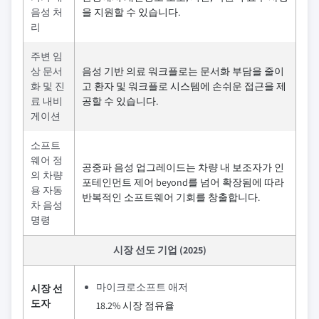
음성 처
을 지원할 수 있습니다.
리
주변 임
상 문서
음성 기반 의료 워크플로는 문서화 부담을 줄이
화 및 진
고 환자 및 워크플로 시스템에 손쉬운 접근을 제
료 내비
공할 수 있습니다.
게이션
소프트
웨어 정
공중파 음성 업그레이드는 차량 내 보조자가 인
의 차량
포테인먼트 제어 beyond를 넘어 확장됨에 따라
용 자동
반복적인 소프트웨어 기회를 창출합니다.
차 음성
명령
시장 선도 기업 (2025)
마이크로소프트 애저
시장 선
도자
18.2% 시장 점유율