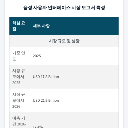
음성 사용자 인터페이스 시장 보고서 특성
핵심 요
세부 사항
점
시장 규모 및 성장
기준 연
2025
도
시장 규
모에서
USD 17.8 Billion
2025
시장 규
모에서
USD 21.9 Billion
2026
예측 기
간 2026-
17.4%