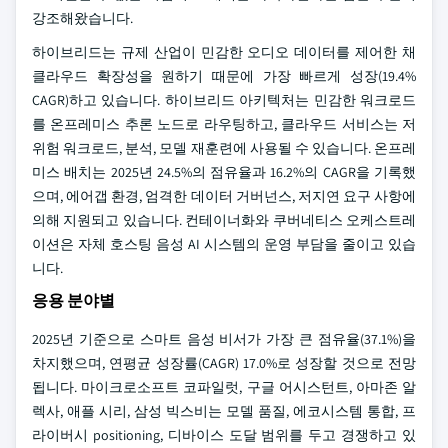
강조해왔습니다.
하이브리드는 규제 산업이 민감한 오디오 데이터를 제어한 채
클라우드 확장성을 원하기 때문에 가장 빠르게 성장(19.4%
CAGR)하고 있습니다. 하이브리드 아키텍처는 민감한 워크로드
를 온프레미스 추론 노드로 라우팅하고, 클라우드 서비스는 저
위험 워크로드, 분석, 모델 재훈련에 사용될 수 있습니다. 온프레
미스 배치는 2025년 24.5%의 점유율과 16.2%의 CAGR을 기록했
으며, 에어갭 환경, 엄격한 데이터 거버넌스, 저지연 요구 사항에
의해 지원되고 있습니다. 컨테이너화와 쿠버네티스 오케스트레
이션은 자체 호스팅 음성 AI 시스템의 운영 부담을 줄이고 있습
니다.
응용 분야별
2025년 기준으로 스마트 음성 비서가 가장 큰 점유율(37.1%)을
차지했으며, 연평균 성장률(CAGR) 17.0%로 성장할 것으로 전망
됩니다. 마이크로소프트 코파일럿, 구글 어시스턴트, 아마존 알
렉사, 애플 시리, 삼성 빅스비는 모델 품질, 에코시스템 통합, 프
라이버시 positioning, 디바이스 도달 범위를 두고 경쟁하고 있