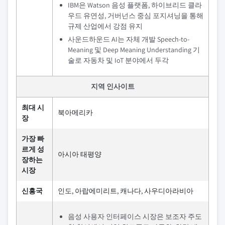
IBM은 Watson 음성 플랫폼, 하이브리드 클라
우드 유연성, 거버넌스 중심 포지셔닝을 통해
규제 산업에서 강점 유지
사운드하운드 AI는 자체 개발 Speech-to-
Meaning 및 Deep Meaning Understanding 기
술로 자동차 및 IoT 분야에서 두각
지역 인사이트
최대 시
북아메리카
장
가장 빠
르게 성
아시아 태평양
장하는
시장
신흥국
인도, 아랍에미리트, 캐나다, 사우디아라비아
음성 사용자 인터페이스 시장은 보조자 주도