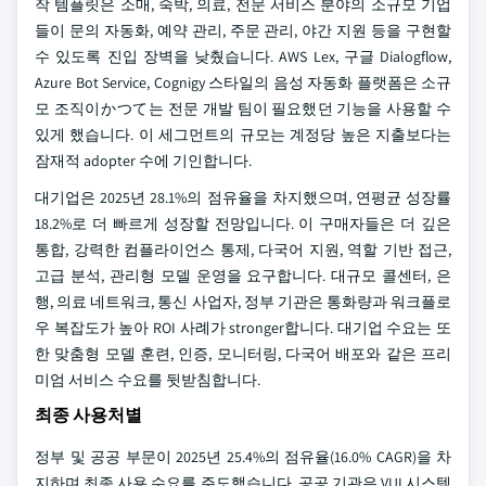
작 템플릿은 소매, 숙박, 의료, 전문 서비스 분야의 소규모 기업
들이 문의 자동화, 예약 관리, 주문 관리, 야간 지원 등을 구현할
수 있도록 진입 장벽을 낮췄습니다. AWS Lex, 구글 Dialogflow,
Azure Bot Service, Cognigy 스타일의 음성 자동화 플랫폼은 소규
모 조직이かつて는 전문 개발 팀이 필요했던 기능을 사용할 수
있게 했습니다. 이 세그먼트의 규모는 계정당 높은 지출보다는
잠재적 adopter 수에 기인합니다.
대기업은 2025년 28.1%의 점유율을 차지했으며, 연평균 성장률
18.2%로 더 빠르게 성장할 전망입니다. 이 구매자들은 더 깊은
통합, 강력한 컴플라이언스 통제, 다국어 지원, 역할 기반 접근,
고급 분석, 관리형 모델 운영을 요구합니다. 대규모 콜센터, 은
행, 의료 네트워크, 통신 사업자, 정부 기관은 통화량과 워크플로
우 복잡도가 높아 ROI 사례가 stronger합니다. 대기업 수요는 또
한 맞춤형 모델 훈련, 인증, 모니터링, 다국어 배포와 같은 프리
미엄 서비스 수요를 뒷받침합니다.
최종 사용처별
정부 및 공공 부문이 2025년 25.4%의 점유율(16.0% CAGR)을 차
지하며 최종 사용 수요를 주도했습니다. 공공 기관은 VUI 시스템