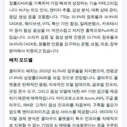
장률(CAGR)을 기록하며 가장 빠르게 성장하는 기술 카테고리입
니다. NLP는 의도 인식, 엔티티 추출, 감성 분석, 대화 상태 관리,
응답 생성 등을 포함합니다. TTS는 20.3%의 점유율과 16.9%의
CAGR로, 웨이브넷, VITS, 확산 기반 합성, 일레븐랩스, 카르테시
아 등이 합성 음성을 더 자연스럽고 저지연 출력으로Push하고
있습니다. 스피커 검증 및 음성 생체 인증은 13.7%의 점유율과
18.0%의 CAGR로, 원활한 인증을 요구하는 은행, 보험, 의료, 정부
분야에서 지원되고 있습니다.
배치 모드별
클라우드 배치는 2025년 61.3%의 점유율을 차지했으며, 연평균
17.4%의 성장률(CAGR)을 보일 것으로 전망됩니다. 클라우드 플
랫폼은 탄력적인 용량, 지속적인 모델 업데이트, 글로벌 인프라,
규정 준수 도구, 그리고 음성 모델에 대한 API 기반 접근을 제공
하기 때문에 매력적입니다. 마이크로소프트 Azure, AWS, 구글 클
라우드, IBM은 고객이 음성 인프라를 처음부터 구축할 필요가
없도록 엔터프라이즈급 음성 서비스를 제공합니다. OECD의 디
지털 경제 분석은 클라우드 플랫폼이 특수 인프라를 자체적으
로 지원할 수 없는 기업의 AI 채택을 가속화한다는 점을 꾸준히