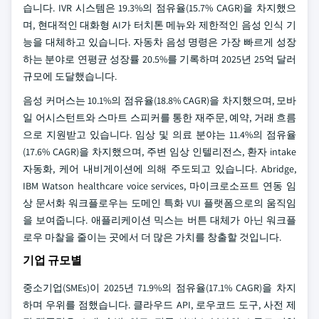
습니다. IVR 시스템은 19.3%의 점유율(15.7% CAGR)을 차지했으
며, 현대적인 대화형 AI가 터치톤 메뉴와 제한적인 음성 인식 기
능을 대체하고 있습니다. 자동차 음성 명령은 가장 빠르게 성장
하는 분야로 연평균 성장률 20.5%를 기록하며 2025년 25억 달러
규모에 도달했습니다.
음성 커머스는 10.1%의 점유율(18.8% CAGR)을 차지했으며, 모바
일 어시스턴트와 스마트 스피커를 통한 재주문, 예약, 거래 흐름
으로 지원받고 있습니다. 임상 및 의료 분야는 11.4%의 점유율
(17.6% CAGR)을 차지했으며, 주변 임상 인텔리전스, 환자 intake
자동화, 케어 내비게이션에 의해 주도되고 있습니다. Abridge,
IBM Watson healthcare voice services, 마이크로소프트 연동 임
상 문서화 워크플로우는 도메인 특화 VUI 플랫폼으로의 움직임
을 보여줍니다. 애플리케이션 믹스는 버튼 대체가 아닌 워크플
로우 마찰을 줄이는 곳에서 더 많은 가치를 창출할 것입니다.
기업 규모별
중소기업(SMEs)이 2025년 71.9%의 점유율(17.1% CAGR)을 차지
하며 우위를 점했습니다. 클라우드 API, 로우코드 도구, 사전 제