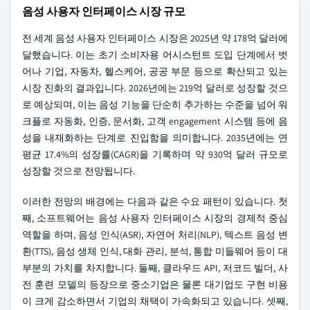
음성 사용자 인터페이스 시장 규모
전 세계 음성 사용자 인터페이스 시장은 2025년 약 178억 달러에
달했습니다. 이는 초기 소비자용 어시스턴트 도입 단계에서 벗
어나 기업, 자동차, 헬스케어, 공공 부문 등으로 확산되고 있는
시장 진화의 결과입니다. 2026년에는 219억 달러로 성장할 것으
로 예상되며, 이는 음성 기능을 단순히 추가하는 수준을 넘어 워
크플로 자동화, 인증, 문서화, 고객 engagement 시스템 등에 음
성을 내재화하는 단계로 진입함을 의미합니다. 2035년에는 연
평균 17.4%의 성장률(CAGR)을 기록하며 약 930억 달러 규모로
성장할 것으로 전망됩니다.
이러한 전망의 배경에는 다음과 같은 수요 패턴이 있습니다. 첫
째, 소프트웨어는 음성 사용자 인터페이스 시장의 경제적 중심
역할을 하며, 음성 인식(ASR), 자연어 처리(NLP), 텍스트 음성 변
환(TTS), 음성 생체 인식, 대화 관리, 분석, 통합 미들웨어 등이 대
부분의 가치를 차지합니다. 둘째, 클라우드 API, 저코드 빌더, 사
전 훈련 모델의 등장으로 중소기업은 물론 대기업도 구현 비용
이 크게 감소하면서 기업의 채택이 가속화되고 있습니다. 셋째,