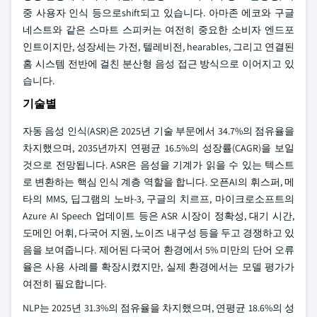
중 사용자 인식 등으로shift되고 있습니다. 아마존 에코와 구글
네스트와 같은 스마트 스피커는 여전히 중요한 소비자 엔드포
인트이지만, 성장세는 가전, 텔레비전, hearables, 그리고 연결된
홈 시스템 전반에 걸친 분산형 음성 접근 방식으로 이어지고 있
습니다.
기술별
자동 음성 인식(ASR)은 2025년 기술 부문에서 34.7%의 점유율을
차지했으며, 2035년까지 연평균 16.5%의 성장률(CAGR)을 보일
것으로 전망됩니다. ASR은 음성을 기계가 읽을 수 있는 텍스트
로 변환하는 핵심 인식 계층 역할을 합니다. 오픈AI의 휘스퍼, 메
타의 MMS, 딥그램의 노바-3, 구글의 치르프, 마이크로소프트의
Azure AI Speech 업데이트 등은 ASR 시장이 정확성, 대기 시간,
도메인 어휘, 다국어 지원, 노이즈 내구성 등을 두고 경쟁하고 있
음을 보여줍니다. 제어된 다국어 환경에서 5% 미만의 단어 오류
율은 사용 사례를 확장시켰지만, 실제 환경에서는 모델 평가가
여전히 필요합니다.
NLP는 2025년 31.3%의 점유율을 차지했으며, 연평균 18.6%의 성