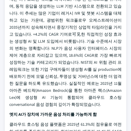
며, 동적 응답을 생성하는 LLM 기반 시스템으로 전환되고 있습
니다. 이 추세는 많은 기업이 레거시 IVR 및 챗봇 시스템을 대체
하고 있는 가운데, 광범위한 워크플로우 오케스트레이션이
2035년까지 성숙해지면서 중장기적인 상업적 타임라인을 가지
고 있습니다. +4.2%의 CAGR 기여로可见한 직접적인 성장 효과
는 생성형 AI 및 LLM 도입에서 비롯됩니다. 기술 수준에서 시장
의 변화는 명확합니다: NLP가 음성 사용자 인터페이스 시장의
제어 계층으로 자리잡고 있으며, 18.6%의 CAGR로 가장 빠르게
성장하는 기술 카테고리가 되었습니다. NIST의 AI 위험 관리 프
레임워크는 또한 기업 구매자들이 생성형 AI를 실 production에
배포하기 전에 모델 신뢰성, 투명성 및 거버넌스에 대한 더 엄격
한 질문을 하도록 유도했습니다. 실질적인 예로는 2025년 11월
아마존 베드락(Amazon Bedrock)을 통한 아마존 렉스(Amazon
Lex)에 생성형 AI 기능이 통합되어 클라우드 호스팅
conversational 음성 경험의 깊이가 확장되었습니다.
엣지 AI가 장치에 가까운 음성 처리를 가능하게 함
클라우드 호스팅 음성 플랫폼은 2025년 61.3%의 점유율로 여전