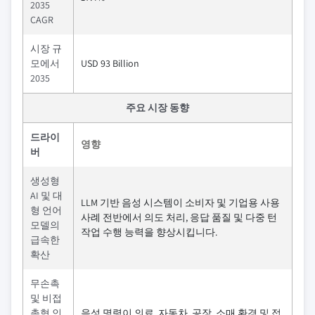
2035
CAGR
시장 규
모에서
USD 93 Billion
2035
주요 시장 동향
드라이
영향
버
생성형
AI 및 대
LLM 기반 음성 시스템이 소비자 및 기업용 사용
형 언어
사례 전반에서 의도 처리, 응답 품질 및 다중 턴
모델의
작업 수행 능력을 향상시킵니다.
급속한
확산
무손촉
및 비접
촉형 인
음성 명령이 의료, 자동차, 공장, 소매 환경 및 접