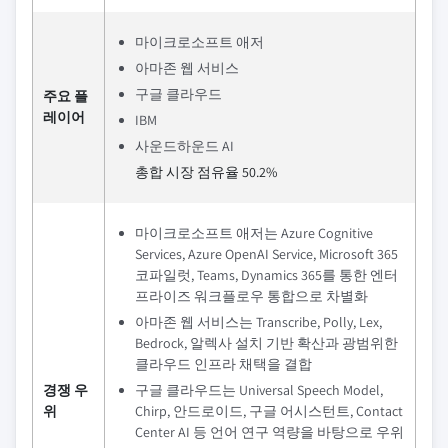
마이크로소프트 애저
아마존 웹 서비스
구글 클라우드
주요 플
레이어
IBM
사운드하운드 AI
총합 시장 점유율 50.2%
마이크로소프트 애저는 Azure Cognitive
Services, Azure OpenAI Service, Microsoft 365
코파일럿, Teams, Dynamics 365를 통한 엔터
프라이즈 워크플로우 통합으로 차별화
아마존 웹 서비스는 Transcribe, Polly, Lex,
Bedrock, 알렉사 설치 기반 확산과 광범위한
클라우드 인프라 채택을 결합
경쟁 우
구글 클라우드는 Universal Speech Model,
위
Chirp, 안드로이드, 구글 어시스턴트, Contact
Center AI 등 언어 연구 역량을 바탕으로 우위