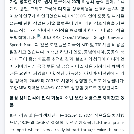
가장 명확한 예로, 원시 연구에서 20개 이상의 공식 언어, 수백
개의 방언, 그리고 모국어 디지털 상호작용을 선호하는 8억 명
이상의 인구가 확인되었습니다. UNESCO의 언어 포용 및 디지털
접근에 관한 작업은 기술 플랫폼이 영어 기반 상호작용을 기본
으로 삼는 대신 언어적 다양성을 해결해야 한다는 더 넓은 점을
[5]
뒷받침합니다.
메타 MMS, OpenAI Whisper, Google Universal
Speech Model과 같은 모델들은 다국어 ASR 및 TTS 개발 비용을
절감하고 있습니다. 2025년 하반기 인도, 동남아시아, 중동의 56
개 다국어 음성 배포를 추적한 결과, 보조자의 성격이 아니라 언
어 커버리지가 공공 부문 및 금융 서비스 사용 사례에서 채택의
관문 요인이 되었습니다. 성장 가능성은 아시아 태평양에서 가
장 강하며, 20.0%의 CAGR로 시장이 성장할 것으로 예상됩니다.
또한 MEA 지역은 18.4%의 CAGR로 성장할 것으로 전망됩니다.
음성 생체인식이 편의 기능이 아닌 보안 계층으로 자리잡고 있
음
화자 검증 및 음성 생체인식은 2025년 13.7%의 점유율을 차지했
으며, 18.0%의 CAGR로 성장할 것으로 예상됩니다.The appeal is
strongest where users already interact through voice channels: