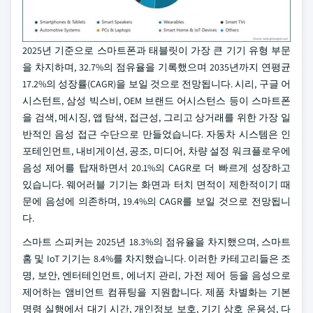
2025년 기준으로 스마트폰과 태블릿이 가장 큰 기기 유형 부문
을 차지하며, 32.7%의 점유율을 기록했으며 2035년까지 연평균
17.2%의 성장률(CAGR)을 보일 것으로 전망됩니다. 시리, 구글 어
시스턴트, 삼성 빅스비, OEM 브랜드 어시스턴스 등이 스마트폰
을 검색, 메시징, 앱 탐색, 접근성, 그리고 상거래를 위한 가장 일
반적인 음성 접근 수단으로 만들었습니다. 자동차 시스템은 인
포테인먼트, 내비게이션, 공조, 미디어, 차량 설정 워크플로우에
음성 제어를 탑재하면서 20.1%의 CAGR로 더 빠르게 성장하고
있습니다. 웨어러블 기기는 화면과 터치 면적이 제한적이기 때
문에 음성에 의존하며, 19.4%의 CAGR를 보일 것으로 전망됩니
다.
스마트 스피커는 2025년 18.3%의 점유율을 차지했으며, 스마트
홈 및 IoT 기기는 8.4%를 차지했습니다. 이러한 카테고리들은 조
명, 보안, 엔터테인먼트, 에너지 관리, 가전 제어 등을 음성으로
제어하는 앰비언트 컴퓨팅을 지원합니다. 제품 차별화는 기본
명령 실행에서 대기 시간, 개인정보 보호, 기기 상호 운용성, 다