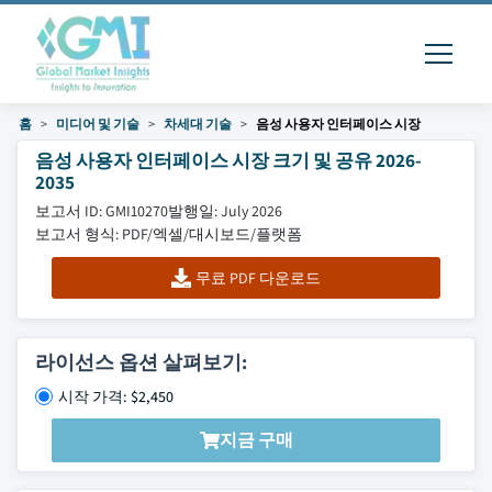
홈
미디어 및 기술
차세대 기술
음성 사용자 인터페이스 시장
음성 사용자 인터페이스 시장 크기 및 공유 2026-
2035
보고서 ID: GMI10270
발행일: July 2026
보고서 형식: PDF/엑셀/대시보드/플랫폼
무료 PDF 다운로드
라이선스 옵션 살펴보기:
시작 가격: $2,450
지금 구매