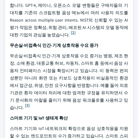
합니다. GPT-4, 제미니, 오픈소스 모델 변형들은 구매자들의 기
대치를 기존의 스크립트형 음성 메뉴에서 여러 사용자 의도를
Reason across multiple user intents. NIST의 신뢰할 수 있는 AI
평가 작업은 정확성, 위험 관리, 배포된 AI 시스템의 모델 동작에
[2]
대한 기업의 관심을 높였습니다.
무손실·비접촉식 인간-기계 상호작용 수요 증가
무손실·비접촉식 인간-기계 상호작용 수요 증가는 병원, 제조 현
장, 소매 환경, 대중교통 허브, 자동차, 스마트 홈 등에서 음성 사
용자 인터페이스 시장을 확장시키고 있습니다. 이 동력은 편의
성뿐만 아니라 화면 또는 키보드 상호작용이 비실용적인 환경
에서 접근성, 위생, 안전 요구사항을 반영합니다. 예를 들어 의료
기관은 환자 데이터 처리에 대한 엄격한 규정을 유지하면서 수
기 문서화의 마찰을 줄이기 위해 음성 워크플로를 사용하고 있
[3]
습니다.
스마트 기기 및 IoT 생태계 확산
스마트 기기와 IoT 네트워크의 확장으로 음성 상호작용을 지원
할 수 있는 엔드포인트의 수가 증가하고 있습니다. 스마트 스피