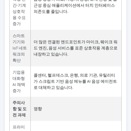
간-기계
근성 중심 애플리케이션에서 터치 인터페이스
상호작
의존도를 줄입니다.
용 수요
증가
스마트
기기와
더 많은 연결된 엔드포인트가 마이크, 웨이크 워
IoT 네트
드 엔진, 음성 서비스를 표준 상호작용 계층으로
워크의
내장하고 있습니다.
확산
기업용
콜센터, 헬프데스크, 은행, 의료 기관, 유틸리티
대화형
가 스크립트 기반 음성 메뉴를 AI 음성 에이전트
AI 채택
로 대체하고 있습니다.
증가
주의사
항 및 도
영향
전 과제
프라이