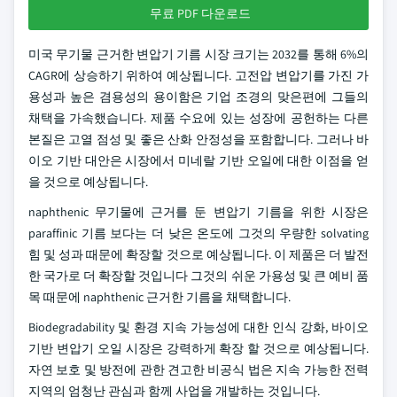
무료 PDF 다운로드
미국 무기물 근거한 변압기 기름 시장 크기는 2032를 통해 6%의
CAGR에 상승하기 위하여 예상됩니다. 고전압 변압기를 가진 가
용성과 높은 겸용성의 용이함은 기업 조경의 맞은편에 그들의
채택을 가속했습니다. 제품 수요에 있는 성장에 공헌하는 다른
본질은 고열 점성 및 좋은 산화 안정성을 포함합니다. 그러나 바
이오 기반 대안은 시장에서 미네랄 기반 오일에 대한 이점을 얻
을 것으로 예상됩니다.
naphthenic 무기물에 근거를 둔 변압기 기름을 위한 시장은
paraffinic 기름 보다는 더 낮은 온도에 그것의 우량한 solvating
힘 및 성과 때문에 확장할 것으로 예상됩니다. 이 제품은 더 발전
한 국가로 더 확장할 것입니다 그것의 쉬운 가용성 및 큰 예비 품
목 때문에 naphthenic 근거한 기름을 채택합니다.
Biodegradability 및 환경 지속 가능성에 대한 인식 강화, 바이오
기반 변압기 오일 시장은 강력하게 확장 할 것으로 예상됩니다.
자연 보호 및 방전에 관한 견고한 비공식 법은 지속 가능한 전력
지역의 엄청난 관심과 함께 사업을 개발하는 것입니다.