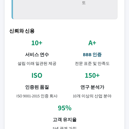
토
신뢰와 신용
10+
A+
서비스 연수
BBB 인증
설립 이래 일관된 제공
전문 표준 및 만족도
ISO
150+
인증된 품질
연구 분석가
ISO 9001-2015 인증 회사
10개 이상의 산업 분야
95%
고객 유지율
5년 관계 가치