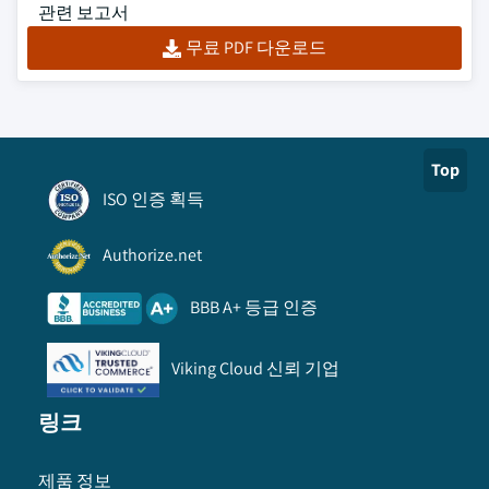
관련 보고서
무료 PDF 다운로드
Top
ISO 인증 획득
Authorize.net
BBB A+ 등급 인증
Viking Cloud 신뢰 기업
링크
제품 정보