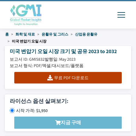
홈
화학 및 재료
윤활유 및 그리스
산업용 윤활유
미국 변압기 오일 시장
미국 변압기 오일 시장 크기 및 공유 2023 to 2032
보고서 ID: GMI5832
발행일: May 2023
보고서 형식: PDF/엑셀/대시보드/플랫폼
무료 PDF 다운로드
라이선스 옵션 살펴보기:
시작 가격: $1,950
지금 구매