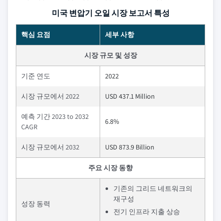
미국 변압기 오일 시장 보고서 특성
핵심 요점
세부 사항
시장 규모 및 성장
기준 연도
2022
시장 규모에서 2022
USD 437.1 Million
예측 기간 2023 to 2032
6.8%
CAGR
시장 규모에서 2032
USD 873.9 Billion
주요 시장 동향
기존의 그리드 네트워크의
재구성
성장 동력
전기 인프라 지출 상승