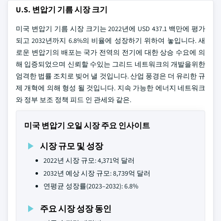
U.S. 변압기 기름 시장 크기
미국 변압기 기름 시장 크기는 2022년에 USD 437.1 백만에 평가
되고 2032년까지 6.8%의 비율에 성장하기 위하여 놓입니다. 새
로운 변압기의 배포는 국가 전역의 전기에 대한 상승 수요에 의
해 입증되었으며 신뢰할 수있는 그리드 네트워크의 개발을위한
엄격한 법률 조치로 빚어 낼 것입니다. 산업 풍경은 더 유리한 규
제 개혁에 의해 형성 될 것입니다. 지속 가능한 에너지 네트워크
와 정부 보조 정책 피드 인 관세와 같은.
미국 변압기 오일 시장 주요 인사이트
시장 규모 및 성장
2022년 시장 규모: 4,371억 달러
2032년 예상 시장 규모: 8,739억 달러
연평균 성장률(2023–2032): 6.8%
주요 시장 성장 동인