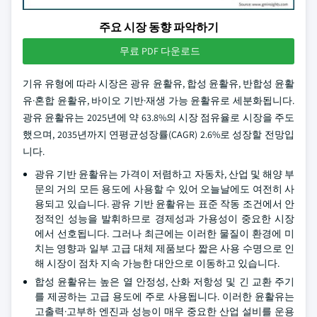
주요 시장 동향 파악하기
무료 PDF 다운로드
기유 유형에 따라 시장은 광유 윤활유, 합성 윤활유, 반합성 윤활
유·혼합 윤활유, 바이오 기반·재생 가능 윤활유로 세분화됩니다.
광유 윤활유는 2025년에 약 63.8%의 시장 점유율로 시장을 주도
했으며, 2035년까지 연평균성장률(CAGR) 2.6%로 성장할 전망입
니다.
광유 기반 윤활유는 가격이 저렴하고 자동차, 산업 및 해양 부
문의 거의 모든 용도에 사용할 수 있어 오늘날에도 여전히 사
용되고 있습니다. 광유 기반 윤활유는 표준 작동 조건에서 안
정적인 성능을 발휘하므로 경제성과 가용성이 중요한 시장
에서 선호됩니다. 그러나 최근에는 이러한 물질이 환경에 미
치는 영향과 일부 고급 대체 제품보다 짧은 사용 수명으로 인
해 시장이 점차 지속 가능한 대안으로 이동하고 있습니다.
합성 윤활유는 높은 열 안정성, 산화 저항성 및 긴 교환 주기
를 제공하는 고급 용도에 주로 사용됩니다. 이러한 윤활유는
고출력·고부하 엔진과 성능이 매우 중요한 산업 설비를 운용