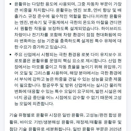
윤활유는 다양한 용도에 사용되며, 그중 자동차 부문이 가장
큰 비중을 차지합니다. 윤활유는 엔진 보호, 연비 향상 및 배
출가스 규정 준수에 필수적인 역할을 합니다.이러한 윤활유
는 엔진, 변속기 및 구동계에서 극한의 온도와 마찰을 견디면
서 원활한 작동을 보장하도록 설계되었습니다. 하이브리드
차량이나 전기차를 포함해 차량 환경이 점점 현대화됨에 따
라 변화하는 성능 기준을 충족하도록 설계된 특수 유체에 대
한 수요가 증가하고 있습니다.
주요 산업에서 시행되는 극한 환경용 로봇 다이 유지보수 프
로토콜은 윤활유를 운영의 핵심 요소로 제시합니다. 산업 현
장에서는 마모를 줄이고 작동 효율을 높이기 위해 유압유, 기
어 오일 및 그리스를 사용하며, 해양 분야에서는 극한 환경에
서 부식에 강하고 높은 하중을 견딜 수 있는 성능을 갖춘 제품
이 필요합니다. 항공우주 및 방위 산업에서는 실시간 물리적
변화에 대응할 수 있는 특수 오일이 요구되며, 발전 시설은 에
너지 공급 중단을 어느 시점에도 감수할 수 없기 때문에 고성
능 오일에 의존합니다.
기술 유형별로 윤활유 시장은 일반 윤활유, 고성능/완전 합성 윤
활유, 바이오 기반/생분해성 윤활유, 재정제/재활용 윤활유 및
첨단 기술 윤활유로 세분화됩니다. 일반 윤활유 부문은 2025년