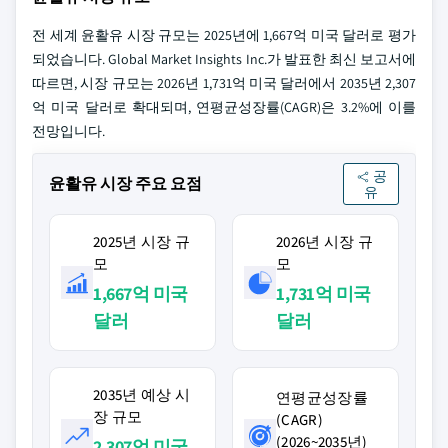
전 세계 윤활유 시장 규모는 2025년에 1,667억 미국 달러로 평가
되었습니다. Global Market Insights Inc.가 발표한 최신 보고서에
따르면, 시장 규모는 2026년 1,731억 미국 달러에서 2035년 2,307
억 미국 달러로 확대되며, 연평균성장률(CAGR)은 3.2%에 이를
전망입니다.
공
윤활유 시장 주요 요점
유
2025년 시장 규
2026년 시장 규
모
모
1,667억 미국
1,731억 미국
달러
달러
2035년 예상 시
연평균성장률
장 규모
(CAGR)
(2026~2035년)
2,307억 미국