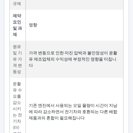
규제
제약
요인
영향
및 과
제
원유
및 기
가격 변동으로 인한 마진 압박과 불안정성이 윤활
유 가
유 제조업체의 수익성에 부정적인 영향을 미칩니
격 변
다
동성
윤활
유 수
요를
감소
기존 엔진에서 사용되는 오일 물량이 시간이 지남
시키
에 따라 감소하면서 전기차와 호환되는 다른 배합
는 전
제품과의 혼합이 필요해집니다
기차
(EV)