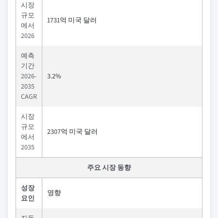
시장
규모
1731억 미국 달러
에서
2026
예측
기간
2026-
3.2%
2035
CAGR
시장
규모
2307억 미국 달러
에서
2035
주요 시장 동향
성장
영향
요인