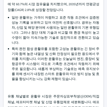
에 약 60.7%의 시장 점유율을 차지했으며, 2035년까지 연평균성
장률(CAGR) 2.8%로 성장할 전망입니다.
일반 윤활유는 가격이 저렴하고 표준 작동 조건에서 검증된
성능 기록을 보유하고 있어 여전히 선호됩니다. 광유는 자동
차, 산업 및 해양 분야에 사용되는 일반 윤활유의 기본 유형입
니다. 그러나 첨단 대체 기술과 비교할 때 환경 독성이 높고
수명이 짧아 지속가능한 기술로 점진적으로 전환되고 있습
니다.
특히 완전 합성 윤활유를 포함한 고성능 윤활유는 긴 정비 주
기와 함께 높은 내열성 및 산화 안정성이 필요한 용도에서 우
위를 차지합니다. 이러한 윤활유는 오늘날의 엔진, 중장비 및
항공우주 시스템이 극도로 가혹한 조건에서 작동하기 위해
주로 필요합니다. 새롭게 부상하는 기술로는 예측 유지보수
를 위해 센서가 내장된 스마트 윤활유와 마모 방지 성능 및 효
율을 향상시키는 나노 강화 제형이 있습니다.
유통 채널별로 윤활유 시장은 주문자상표부착생산(OEM)/직접
채널, 애프터마켓 채널 및 산업 유통업체로 세분화됩니다. 애프