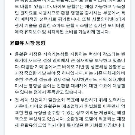
흥 동향으로는 바이오 윤활유, 스마트 윤활 시스템, 하이브리
드 배합이 있습니다. 바이오 윤활유는 재생 가능하고 무독성
인 원재료를 사용하므로 환경 영향을 중시하는 부문에서 특
히 매력적인 선택지로 평가됩니다. 또한 사물인터넷(IoT)과
센서 기술을 결합한 스마트 윤활 시스템은 실시간 모니터링,
예측 유지보수 및 최적화된 소비를 가능하게 합니다.
윤활유 시장 동향
윤활유 시장은 지속가능성을 지향하는 혁신이 강조되는 변
혁기에 새로운 성장 영역에서 큰 잠재력을 보유하고 있습니
다. 다양한 기회 중에서도 바이오 기반 및 생분해성 윤활유는
가장 중요한 개발 분야 중 하나입니다. 이는 기존 대체재와 비
슷한 수준의 성능과 경제성을 유지하면서도 지역 생태계에
미치는 영향을 줄이는 친환경 대체재에 대한 수요에 대응할
수 있다는 점에서 주목받고 있습니다.
전 세계 산업계가 탈탄소화 목표에 부합하기 위해 노력하는
가운데, 바이오 윤활유는 제조업체가 차별화를 이루면서 엄
격한 환경 규정을 준수할 수 있는 상호 이익을 제공하는 해결
책으로 부상하고 있습니다. 순환경제 모델이 적용되는 재정
제 윤활유의 도입 역시 이에 못지않은 큰 기회를 제공합니다.