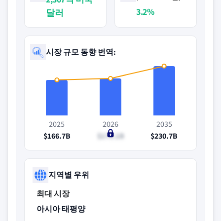
3.2%
달러
시장 규모 동향 번역:
2025
2026
2035
$166.7B
$173.1B
$230.7B
지역별 우위
최대 시장
아시아 태평양