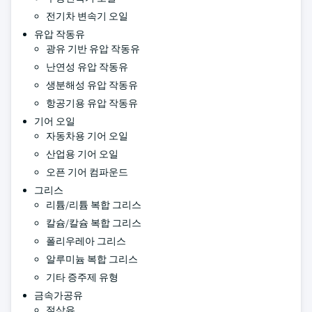
전기차 변속기 오일
유압 작동유
광유 기반 유압 작동유
난연성 유압 작동유
생분해성 유압 작동유
항공기용 유압 작동유
기어 오일
자동차용 기어 오일
산업용 기어 오일
오픈 기어 컴파운드
그리스
리튬/리튬 복합 그리스
칼슘/칼슘 복합 그리스
폴리우레아 그리스
알루미늄 복합 그리스
기타 증주제 유형
금속가공유
절삭유