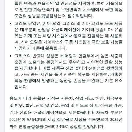
활한 변속과 효율적인 열 안정성을 지원하며, 특히 기술적으
로 발전한 자동변속기 및 무단변속기 시스템에서 극한 작동
조건의 성능을 뒷받침하는 데 필수적입니다.
고강도 유압유, 기어 오일, 그리스 및 기타 고강도 용도 제품
은 대부분의 산업용 애플리케이션에 기여해 왔습니다. 유압
유는 기계 또는 해양 시스템에서 동력을 전달하는 데 사용되
며, 기어 오일은 기어박스와 구동 시스템에 극압 보호 기능을
제공하기 때문에 활용됩니다.
그리스의 반고체 성상은 베어링과 연결부에서 높은 하중과
오염에 노출되는 환경에서도 우수하고 지속적인 윤활 성능
을 제공합니다. 이들 제품은 산업 설비의 신뢰성을 뒷받침하
고, 가동 중단 시간을 줄여 신속한 복구를 지원하며, 가혹한
작동 환경에서 발생하는 생산성 손실을 보완하는 기본 요소
입니다.
용도에 따라 윤활유 시장은 자동차, 산업 제조, 해양, 항공우주
및 방위, 발전, 광업 및 건설, 농업 및 비도로 장비, 식음료 가공,
기타 산업용 애플리케이션으로 세분화됩니다. 자동차 부문은
2025년에 약 54.3%의 시장 점유율로 시장을 주도했으며, 2035년
까지 연평균성장률(CAGR) 2.4%로 성장할 전망입니다.