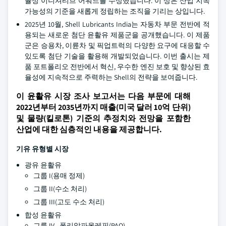
율성 이니셔티브 어워드를 수상했습니다. 이 상은 산업 지속
가능성의 기준을 새롭게 정립하는 조직을 기리는 상입니다.
2025년 10월, Shell Lubricants India는 자동차 부문 전반에 적
용되는 새로운 첨단 윤활유 제품군을 공개했습니다. 이 제품
군은 승용차, 이륜차 및 픽업트럭의 다양한 요구에 대응할 수
있도록 첨단 기술을 활용해 개발되었습니다. 이번 출시는 제
품 포트폴리오 전반에서 혁신, 우수한 엔진 보호 및 향상된 효
율성에 지속적으로 주력하는 Shell의 전략을 보여줍니다.
이 윤활유 시장 조사 보고서는 다음 부문에 대해
2022년부터 2035년까지 매출(미국 달러 10억 단위)
및 물량(킬로톤) 기준의 추정치와 전망을 포함한
산업에 대한 심층적인 내용을 제공합니다.
기유 유형별 시장
광유 윤활유
그룹 I(용매 정제)
그룹 II(수소 처리)
그룹 III(고도 수소 처리)
합성 윤활유
그룹 IV - 폴리알파올레핀(PAO)