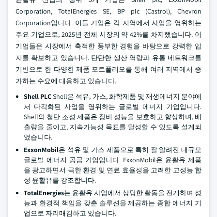
Corporation, TotalEnergies SE, BP plc (Castrol), Chevron
Corporation입니다. 이들 기업은 각 지역에서 사업을 영위하는
주요 기업으로, 2025년 전체 시장의 약 42%를 차지했습니다. 이
기업들은 시장에서 축적한 풍부한 경험을 바탕으로 강력한 입
지를 확보하고 있습니다. 탄탄한 생산 역량과 유통 네트워크를
기반으로 한 다양한 제품 포트폴리오를 통해 여러 지역에서 증
가하는 수요에 대응하고 있습니다.
Shell PLC
Shell은 석유, 가스, 화학제품 및 재생에너지 분야에
서 다각화된 사업을 영위하는 글로벌 에너지 기업입니다.
Shell의 첨단 조성 제품은 장비 성능을 보호하고 향상하며, 배
출량을 줄이고, 지속가능성 목표를 달성할 수 있도록 설계되
었습니다.
ExxonMobil
은 석유 및 가스 제품으로 특히 잘 알려진 대규모
글로벌 에너지 공급 기업입니다. ExxonMobil은 윤활유 제품
을 광고하면서 극한 환경 및 연료 효율성을 고려한 고성능 합
성 윤활유를 강조합니다.
TotalEnergies
는 윤활유 사업에서 상당한 활동을 전개하며 성
능과 환경적 책임을 갖춘 솔루션을 제공하는 종합 에너지 기
업으로 자리매김하고 있습니다.