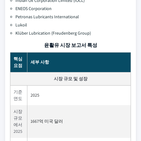
Indian Oil Corporation Limited (IOCL)
ENEOS Corporation
Petronas Lubricants International
Lukoil
Klüber Lubrication (Freudenberg Group)
윤활유 시장 보고서 특성
핵심
세부 사항
요점
시장 규모 및 성장
기준
2025
연도
시장
규모
1667억 미국 달러
에서
2025