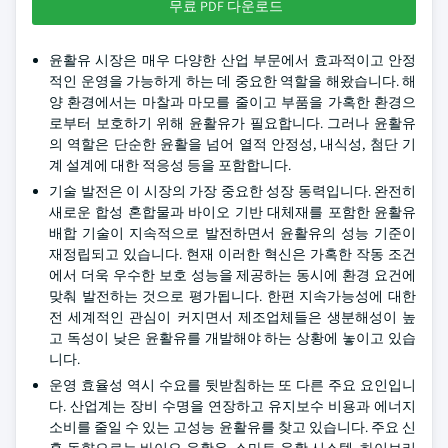
무료 PDF 다운로드
윤활유 시장은 매우 다양한 산업 부문에서 효과적이고 안정
적인 운영을 가능하게 하는 데 중요한 역할을 해왔습니다. 해
양 환경에서는 마찰과 마모를 줄이고 부품을 가혹한 환경으
로부터 보호하기 위해 윤활유가 필요합니다. 그러나 윤활유
의 역할은 단순한 윤활을 넘어 열적 안정성, 내식성, 첨단 기
계 설계에 대한 적응성 등을 포함합니다.
기술 발전은 이 시장의 가장 중요한 성장 동력입니다. 완전히
새로운 합성 혼합물과 바이오 기반 대체재를 포함한 윤활유
배합 기술이 지속적으로 발전하면서 윤활유의 성능 기준이
재정립되고 있습니다. 현재 이러한 혁신은 가혹한 작동 조건
에서 더욱 우수한 보호 성능을 제공하는 동시에 환경 요건에
맞춰 발전하는 것으로 평가됩니다. 한편 지속가능성에 대한
전 세계적인 관심이 커지면서 제조업체들은 생분해성이 높
고 독성이 낮은 윤활유를 개발해야 하는 상황에 놓이고 있습
니다.
운영 효율성 역시 수요를 뒷받침하는 또 다른 주요 요인입니
다. 산업계는 장비 수명을 연장하고 유지보수 비용과 에너지
소비를 줄일 수 있는 고성능 윤활유를 찾고 있습니다. 주요 신