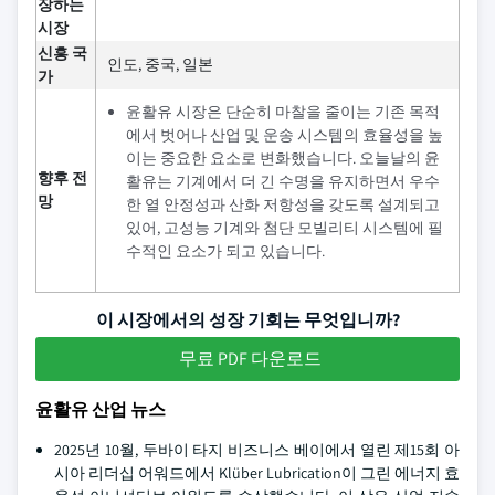
장하는
시장
신흥 국
인도, 중국, 일본
가
윤활유 시장은 단순히 마찰을 줄이는 기존 목적
에서 벗어나 산업 및 운송 시스템의 효율성을 높
이는 중요한 요소로 변화했습니다. 오늘날의 윤
향후 전
활유는 기계에서 더 긴 수명을 유지하면서 우수
망
한 열 안정성과 산화 저항성을 갖도록 설계되고
있어, 고성능 기계와 첨단 모빌리티 시스템에 필
수적인 요소가 되고 있습니다.
이 시장에서의 성장 기회는 무엇입니까?
무료 PDF 다운로드
윤활유 산업 뉴스
2025년 10월, 두바이 타지 비즈니스 베이에서 열린 제15회 아
시아 리더십 어워드에서 Klüber Lubrication이 그린 에너지 효