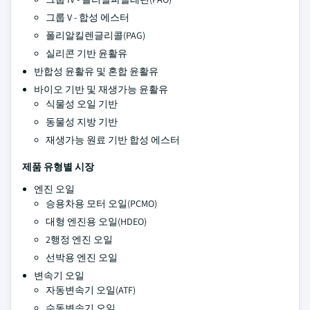
그룹 V - 합성 에스터
폴리알킬렌글리콜(PAG)
실리콘 기반 윤활유
반합성 윤활유 및 혼합 윤활유
바이오 기반 및 재생가능 윤활유
식물성 오일 기반
동물성 지방 기반
재생가능 원료 기반 합성 에스터
제품 유형별 시장
엔진 오일
승용차용 모터 오일(PCMO)
대형 엔진용 오일(HDEO)
2행정 엔진 오일
선박용 엔진 오일
변속기 오일
자동변속기 오일(ATF)
수동변속기 오일