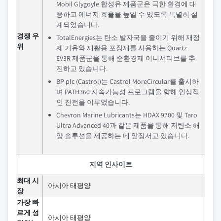
Mobil Glygoyle 합성유 제품군은 극한 환경에 대
응하고 에너지 효율을 높일 수 있도록 특별히 설
계되었습니다.
경쟁 우
TotalEnergies는 탄소 발자국을 줄이기 위해 재정
위
제 기유와 재활용 포장재를 사용하는 Quartz
EV3R 제품군을 통해 순환경제 이니셔티브를 추
진하고 있습니다.
BP plc (Castrol)는 Castrol MoreCircular를 출시하
며 PATH360 지속가능성 프로그램을 향해 인상적
인 진전을 이루었습니다.
Chevron Marine Lubricants는 HDAX 9700 및 Taro
Ultra Advanced 40과 같은 제품을 통해 저탄소 해
양 솔루션을 제공하는 데 앞장서고 있습니다.
지역 인사이트
최대 시
아시아 태평양
장
가장 빠
르게 성
아시아 태평양