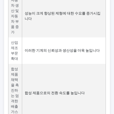
자동
차 생
산 및
성능이 크게 향상된 제형에 대한 수요를 증가시킵
자동
니다
차 부
품 증
가
산업
제조
이러한 기계의 신뢰성과 생산성을 더욱 높입니다
부문
확대
합성
제품
채택
을 촉
진하
합성 제품으로의 전환 속도를 높입니다
는 엄
격한
배출
가스