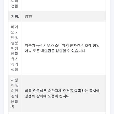
로의
전환
기회:
영향
바이
오 기
반 및
생분
지속가능성 의무와 소비자의 친환경 선호에 힘입
해성
어 새로운 매출원을 창출할 수 있습니다
윤활
유 시
장의
성장
재정
제 및
순환
비용 효율성은 순환경제 요건을 충족하는 동시에
경제
경쟁력 강화에 도움이 됩니다
윤활
유