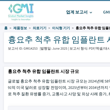
업계 보고서
GM
홈
제품정보
의료기기
이식형 기기
흉요추 척추 유합 임플
흉요추 척추 유합 임플란트 시장 
보고서 ID: GMI14253
|
발행일: June 2025
|
보고서 형식: PDF/엑셀/
흉요추 척추 유합 임플란트 시장 규모
글로벌 흉요추 척추 유합 임플란트 시장 규모는 2024년에 58억
91억 미국 달러로 성장할 전망이며, 2025년부터 2034년까지
로 척추 질환 유병률 증가, 교통사고 사망 및 외상 사례 증가,