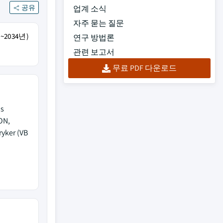
공유
업계 소식
자주 묻는 질문
~2034년)
연구 방법론
관련 보고서
무료 PDF 다운로드
us
ON,
ryker (VB