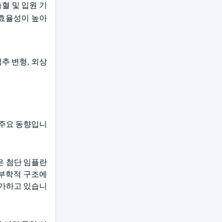
혈 및 입원 기
 효율성이 높아
추 변형, 외상
 주요 동향입니
은 첨단 임플란
해부학적 구조에
증가하고 있습니