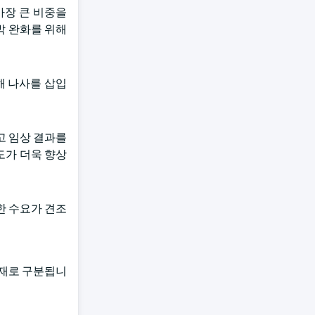
가장 큰 비중을
박 완화를 위해
해 나사를 삽입
고 임상 결과를
도가 더욱 향상
한 수요가 견조
소재로 구분됩니