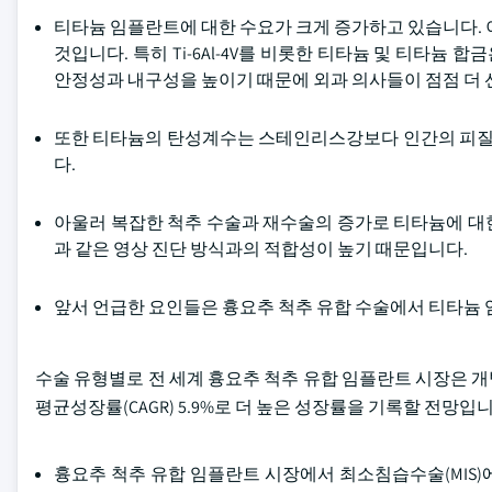
티타늄 임플란트에 대한 수요가 크게 증가하고 있습니다. 
것입니다. 특히 Ti-6Al-4V를 비롯한 티타늄 및 티타
안정성과 내구성을 높이기 때문에 외과 의사들이 점점 더 
또한 티타늄의 탄성계수는 스테인리스강보다 인간의 피질골
다.
아울러 복잡한 척추 수술과 재수술의 증가로 티타늄에 대한 
과 같은 영상 진단 방식과의 적합성이 높기 때문입니다.
앞서 언급한 요인들은 흉요추 척추 유합 수술에서 티타늄
수술 유형별로 전 세계 흉요추 척추 유합 임플란트 시장은 
평균성장률(CAGR) 5.9%로 더 높은 성장률을 기록할 전망입니
흉요추 척추 유합 임플란트 시장에서 최소침습수술(MIS