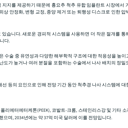
적 지지를 제공하기 때문에 흉요추 척추 유합 임플란트 시장에서 
상 안정화, 변형 교정, 종양 제거 또는 퇴행성 디스크로 인한 압
있습니다. 새로운 경피적 시스템을 사용하면 더 작은 절개를 통
니다.
선은 수술 중 유연성과 다양한 해부학적 구조에 대한 적응성을 높이
 난도가 높거나 여러 분절을 포함하는 수술에서 나사 배치의 정밀
 개선 등의 요인으로 인해 전망 기간 동안 척추경 나사 시스템에 대
 폴리에터에터케톤(PEEK), 코발트-크롬, 스테인리스강 및 기타 
했으며, 2034년에는 약 37억 미국 달러에 이를 전망입니다.