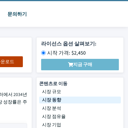
문의하기
라이선스 옵션 살펴보기:
시작 가격: $2,450
 다운로드
지금 구매
콘텐츠로 이동
시장 규모
러에서 2034년
시장 동향
시장 성장률은 주
시장 분석
시장 점유율
시장 기업