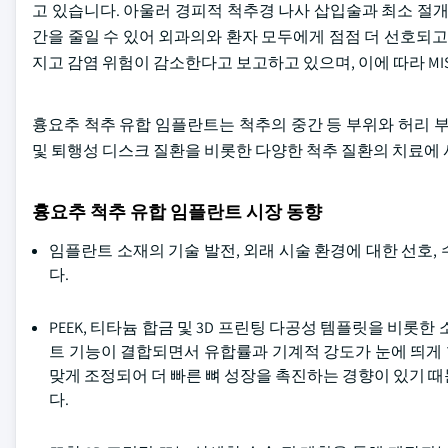
고 있습니다. 아울러 경피적 척추경 나사 삽입술과 최소 절개 
간을 줄일 수 있어 외과의와 환자 모두에게 점점 더 선호되고
지고 감염 위험이 감소한다고 보고하고 있으며, 이에 따라 M
흉요추 척추 유합 임플란트는 척추의 중간 등 부위와 허리 
및 퇴행성 디스크 질환을 비롯한 다양한 척추 질환의 치료에
흉요추 척추 유합 임플란트 시장 동향
임플란트 소재의 기술 발전, 외래 시술 환경에 대한 선호,
다.
PEEK, 티타늄 합금 및 3D 프린팅 다공성 템플릿을 비롯
트 기능이 결합되면서 유합률과 기계적 강도가 눈에 띄게
맞게 조정되어 더 빠른 뼈 성장을 촉진하는 경향이 있기 
다.