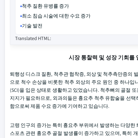
척추 질환 유병률 증가
최소 침습 시술에 대한 수요 증가
기술 발전
Translated HTML:
시장 통찰력 및 성장 기회를
퇴행성 디스크 질환, 척추관 협착증, 외상 및 척추측만증의
으로 척수 손상을 비롯한 척추 외상의 주요 원인 중 하나입니다.
(SCI)을 입은 상태로 생활하고 있었습니다. 척추뼈의 골절
지지가 필요하므로, 외과의들은 흉요추 척추 유합술을 선택하
함으로써 제품 수요 증가에 기여하고 있습니다.
고령 인구의 증가는 특히 흉요추 부위에서 발생하는 다양한 
스포츠 관련 흉요추 골절 발생률이 증가하고 있으며, 특히 