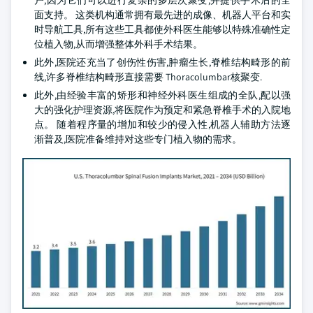
户,因为它们可以进行复杂的多层次聚变,并提供手术后的全
面支持。 这类机构通常拥有最先进的成像、机器人平台和实
时导航工具,所有这些工具都使外科医生能够以特殊准确性定
位植入物,从而增强整体外科手术结果。
此外,医院还充当了创伤性伤害,肿瘤生长,脊椎结构畸形的前
线,许多脊椎结构畸形直接需要 Thoracolumbar核聚变.
此外,由经验丰富的矫形和神经外科医生组成的全队,配以强
大的强化护理资源,将医院作为预定和紧急脊椎手术的入院地
点。 随着程序量的增加和较少的侵入性,机器人辅助方法逐
渐普及,医院准备维持对这些专门植入物的需求。