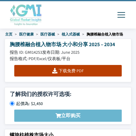
主页
医疗健康
医疗器械
植入式器械
胸腰椎融合植入物市场
胸腰椎融合植入物市场 大小和分享 2025 – 2034
报告 ID: GMI14253
发布日期: June 2025
报告格式: PDF/Excel/仪表板/平台
下载免费 PDF
了解我们的授权许可选项:
起價為: $2,450
立即购买
螺旋柱植株市场大小