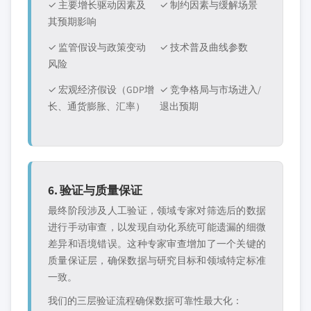
✓ 主要增长驱动因素及
✓ 制约因素与缓解场景
其预期影响
✓ 监管假设与政策变动
✓ 技术普及曲线参数
风险
✓ 宏观经济假设（GDP增
✓ 竞争格局与市场进入/
长、通货膨胀、汇率）
退出预期
6. 验证与质量保证
最终阶段涉及人工验证，领域专家对筛选后的数据
进行手动审查，以发现自动化系统可能遗漏的细微
差异和语境错误。这种专家审查增加了一个关键的
质量保证层，确保数据与研究目标和领域特定标准
一致。
我们的三层验证流程确保数据可靠性最大化：