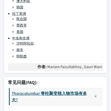
澳大利亚
韩国
拉丁美洲
联合国
墨西哥
美国
中东和非洲
沙特阿拉伯
南非
阿联酋
作者:
Mariam Faizullabhoy , Gauri Wani
常见问题(FAQ):
Thoracolumbar 脊柱聚变植入物市场有多
大?