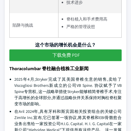
技术进步
脊柱植入和手术费用高
陷阱与挑战
严格的管理设想
这个市场的增长机会是什么？
下载免费 PDF
Thoracolumbar 脊柱融合植株工业新闻
2025年4月,Stryker完成了其美国脊椎生意的销售,卖给了
Viscogliosi Brothers新成立的公司VB Spine. 协议赋予了VB
Spine专营权, 这一战略举措使Stryker能够精简脊椎手术,专注
于高增长的全球部分,并通过战略伙伴关系保持对胸柱脊柱聚
变市场的影响。
在Aril 2024年,具有牙科和斯宾因相关投资组合的关键公司
ZimVie Inc.宣布,它已签署一项协议,将其脊椎和EBI骨骼愈合
业务出售给一家投资公司H.I.G. Capital. H. I. G. Capital在一家
新公司“Highridge Medical”下提供所有这些产品。 这一发展