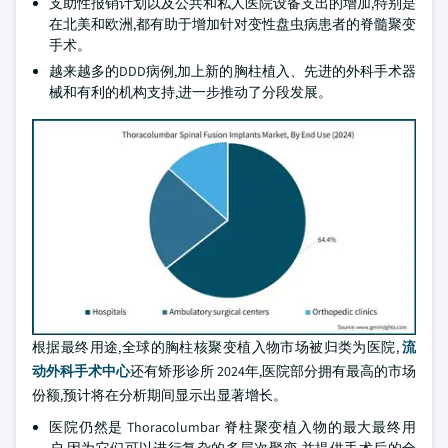
支助性报销计划以及公共和私人医院设备支出的增加,特别是
在北美和欧洲,都有助于增加针对变性盘虫病患者的脊髓聚变
手术。
越来越多的DDD病例,加上新的胸柱植入、先进的外科手术器
械和有利的机构支持,进一步推动了分段发展。
根据最终用途,全球的胸柱核聚变植入物市场被归类为医院,
流
动外科手术中心
还有矫形诊所 2024年,医院部分拥有最高的市场
份额,预计将在分析期间显示出显著增长。
医院仍然是 Thoracolumbar 脊柱聚变植入物的最大最终用