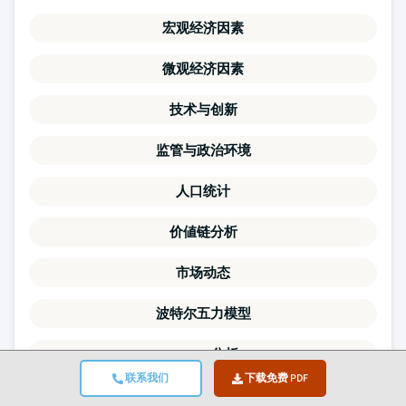
宏观经济因素
微观经济因素
技术与创新
监管与政治环境
人口统计
价値链分析
市场动态
波特尔五力模型
PESTLE分析
联系我们
下载免费 PDF
竞争标杆分析