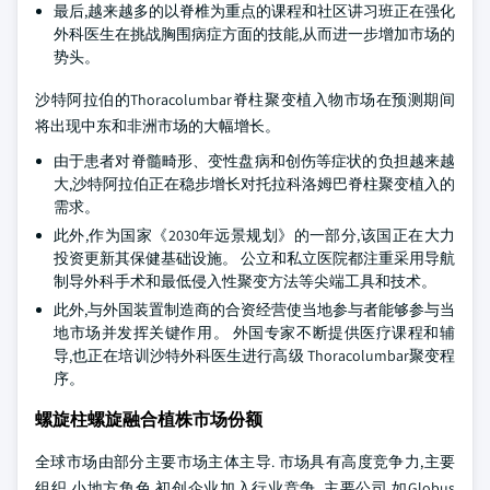
最后,越来越多的以脊椎为重点的课程和社区讲习班正在强化
外科医生在挑战胸围病症方面的技能,从而进一步增加市场的
势头。
沙特阿拉伯的Thoracolumbar脊柱聚变植入物市场在预测期间
将出现中东和非洲市场的大幅增长。
由于患者对脊髓畸形、变性盘病和创伤等症状的负担越来越
大,沙特阿拉伯正在稳步增长对托拉科洛姆巴脊柱聚变植入的
需求。
此外,作为国家《2030年远景规划》的一部分,该国正在大力
投资更新其保健基础设施。 公立和私立医院都注重采用导航
制导外科手术和最低侵入性聚变方法等尖端工具和技术。
此外,与外国装置制造商的合资经营使当地参与者能够参与当
地市场并发挥关键作用。 外国专家不断提供医疗课程和辅
导,也正在培训沙特外科医生进行高级 Thoracolumbar聚变程
序。
螺旋柱螺旋融合植株市场份额
全球市场由部分主要市场主体主导. 市场具有高度竞争力,主要
组织,小地方角色,初创企业加入行业竞争. 主要公司,如Globus