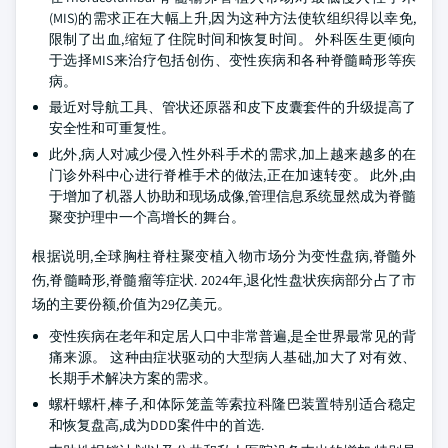
(MIS)的需求正在大幅上升,因为这种方法使软组织得以幸免,
限制了出血,缩短了住院时间和恢复时间。 外科医生更倾向
于选择MIS来治疗包括创伤、变性疾病和各种脊髓畸形等疾
病。
最近对导航工具、管状还原器和皮下皮囊套件的升级提高了
安全性和可重复性。
此外,病人对减少侵入性外科手术的需求,加上越来越多的在
门诊外科中心进行脊椎手术的做法,正在加速转变。 此外,由
于增加了机器人协助和现场成像,管理信息系统显然成为脊髓
聚变护理中一个高增长的舞台。
根据说明,全球胸柱脊柱聚变植入物市场分为变性盘病,脊髓外
伤,脊髓畸形,脊髓瘤等症状. 2024年,退化性盘状疾病部分占了市
场的主要份额,价值为29亿美元。
变性疾病在老年和定居人口中非常普遍,是全世界最常见的背
痛来源。 这种由症状驱动的大型病人基础,加大了对有效、
长期手术解决方案的需求。
螺杆螺杆,棒子,和体际笼盖等索拉科隆巴装置特别适合稳定
和恢复盘高,成为DDD案件中的首选.