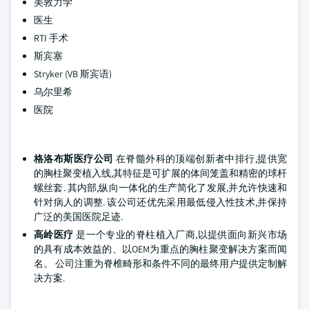
美敦力学
医生
RTI 手术
斯宾塞
Stryker (VB 斯宾语)
乌尔里希
医院
格洛布斯医疗公司
在脊髓外科的顶端创新者中排行,提供宽
的胸柱聚变植入线,其特征是可扩展的体间笼盖和精密的球杆
螺丝套. 其内部,纵向一体化的生产简化了发展,并允许快速和
针对病人的调整. 该公司还优先采用最低侵入性技术,并保持
广泛的美国医院足迹.
高岭医疗
是一个专业的脊柱植入厂商,以提供面向新兴市场
的具有成本效益的、以OEM为重点的胸柱聚变解决方案而闻
名。 公司注重为脊椎畸形和条件不同的最终用户提供定制解
决方案.