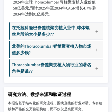
2024年全球Thoracolumbar 脊柱聚变植入业价值
58亿美元,预计2025年至2034年CAGR增长4.7%,到
2034年达到91亿美元.
在托拉科隆巴脊髓核聚变植入业中,球体螺
丝片段的大小是多少??
北美的Thoracolumbar脊髓聚变植入物市场
值多少钱?
Thoracolumbar脊髓聚变植入物行业的著名
角色是谁??
研究方法、数据来源和验证过程
本报告基于结构化的研究流程，围绕直接的行业对话、专有建
模和严格的交叉验证构建，而不仅仅是桌面研究。