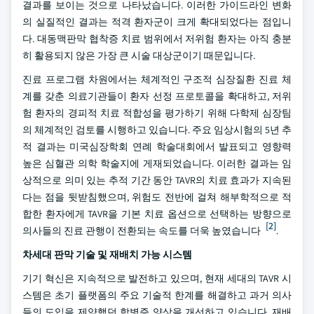
결과를 보이는 것으로 나타났습니다. 이러한 가이드라인 변화
의 실질적인 결과는 적격 환자군이 크게 확대되었다는 점입니
다. 대동맥판막 협착증 치료 범위에서 저위험 환자는 아직 충분
히 활용되지 않은 가장 큰 시술 대상군이기 때문입니다.
진료 프로그램 차원에서는 체계적인 구조적 심장질환 진료 체
계를 갖춘 의료기관들이 환자 선정 프로토콜을 확대하고, 저위
험 환자의 경피적 치료 적합성을 평가하기 위해 다학제 심장팀
의 체계적인 검토를 시행하고 있습니다. 주요 임상시험의 5년 추
적 결과는 미국심장학회 연례 학술대회에서 발표되고 영향력
높은 심혈관 의학 학술지에 게재되었습니다. 이러한 결과는 임
상적으로 의미 있는 추적 기간 동안 TAVR의 치료 효과가 지속된
다는 점을 뒷받침했으며, 위험도 전반에 걸쳐 해부학적으로 적
합한 환자에게 TAVR을 기본 치료 옵션으로 선택하는 방향으로
[2]
의사들의 진료 관행이 전환되는 속도를 더욱 높였습니다
.
차세대 판막 기술 및 재배치 가능 시스템
기기 혁신은 지속적으로 발전하고 있으며, 현재 세대의 TAVR 시
스템은 초기 플랫폼의 주요 기술적 한계를 해결하고 과거 의사
들의 도입을 제약했던 합병증 양상을 개선하고 있습니다. 재배