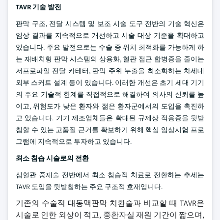
TAVR 기술 발전
판막 구조, 전달 시스템 및 보조 시술 도구 전반의 기술 혁신은
임상 결과를 지속적으로 개선하고 시술 대상 기준을 확대하고
있습니다. 주요 발전으로는 수술 중 위치 최적화를 가능하게 하
는 재배치형 판막 시스템의 상용화, 혈관 접근 합병증을 줄이는
저프로파일 전달 카테터, 판막 주위 누출을 최소화하는 차세대
외부 스커트 설계 등이 있습니다. 이러한 개선은 초기 세대 기기
의 주요 기술적 한계를 직접적으로 해결하여 의사의 신뢰를 높
이고, 위험도가 낮은 환자와 젊은 환자군에서의 도입을 촉진하
고 있습니다. 기기 제조업체들은 확대된 규제상 적응증을 뒷받
침할 수 있는 고품질 근거를 확보하기 위해 핵심 임상시험 프로
그램에 지속적으로 투자하고 있습니다.
최소 침습 시술로의 전환
심혈관 중재술 전반에서 최소 침습적 치료로 전환하는 추세는
TAVR 도입을 뒷받침하는 주요 구조적 호재입니다.
기존의 수술적 대동맥판막 치환술과 비교할 때 TAVR은
시술로 인한 외상이 적고, 중환자실 재원 기간이 짧으며,