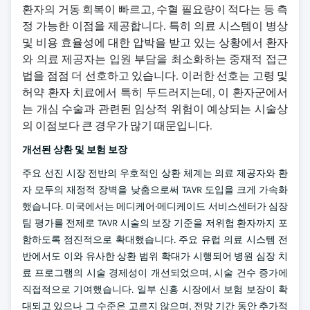
환자의 거동 회복이 빠르고, 수혈 필요량이 적다는 등 측
정 가능한 이점을 제공합니다. 특히 의료 시스템이 병상
및 비용 효율성에 대한 압박을 받고 있는 상황에서 환자
와 의료 제공자는 입원 부담을 최소화하는 중재적 접근
법을 점점 더 선호하고 있습니다. 이러한 선호는 고령 및
허약 환자 치료에서 특히 두드러지는데, 이 환자군에서
는 개심 수술과 관련된 임상적 위험이 예상되는 시술상
의 이점보다 큰 경우가 많기 때문입니다.
개선된 상환 및 보험 보장
주요 선진 시장 전반의 우호적인 상환 체계는 의료 제공자와 환
자 모두의 재정적 장벽을 낮춤으로써 TAVR 도입을 크게 가속화
했습니다. 미국에서는 메디케어·메디케이드 서비스센터가 심장
팀 평가를 전제로 TAVR 시술의 보장 기준을 저위험 환자까지 포
함하도록 점진적으로 확대했습니다. 주요 유럽 의료 시스템 전
반에서도 이와 유사한 상환 범위 확대가 시행되어 병원 심장 치
료 프로그램의 시술 경제성이 개선되었으며, 시술 건수 증가에
직접적으로 기여했습니다. 일부 신흥 시장에서 보험 보장이 확
대되고 있으나 그 수준은 고르지 않으며, 전망 기간 동안 추가적