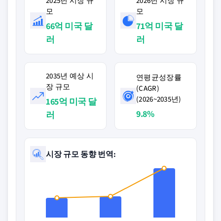
2025년 시장 규
2026년 시장 규
모
모
66억 미국 달
71억 미국 달
러
러
2035년 예상 시
연평균성장률
장 규모
(CAGR)
(2026~2035년)
165억 미국 달
9.8%
러
시장 규모 동향 번역: