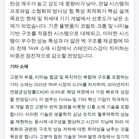
탄성 계수가 높고 강도 대 중량비가 낮아, 전달 시스템의
프로파일 소형화와 방사상 힘 특성 최적화가 핵심 설계
목표인 현재 및 차세대 기기 개발에서 선호도가 낮은 소
재가 되었습니다. 기존 플랫폼이 코발트-크롬 및 니티놀
기반 구조를 적용한 시스템으로 대체되고, 이러한 시스
템이 우수한 성능 특성과 더 얇은 벽 구조를 제공함에 따
라 전체 TAVR 소재 시장에서 스테인리스강이 차지하는
비중은 점진적으로 감소할 전망입니다.
기타 소재
고분자 부품, 티타늄 합금 및 독자적인 복합재 구조를 포함하는
기타 소재는 2025년 TAVR 시장의 11.5%를 차지하며, 2035년까지
연평균성장률(CAGR) 10.9%로 해당 부문에서 가장 빠르게 성장
할 전망입니다. 이 범주는 Foldax 및 기타 혁신 기업이 적극적으
로 개발 중인 고분자 판막 첨판을 비롯한 신흥 소재 기술을 포함
합니다. 이러한 기술은 생물학적 심낭 조직의 혈류역학적 성능
을 재현하는 동시에 내구성을 향상하고 시간이 지남에 따라 석
회화와 관련된 구조적 성능 저하에 대한 취약성을 낮추는 것을
목표로 합니다. 고분자 첨판 기술은 TAVR 발전 과정에서 장기적