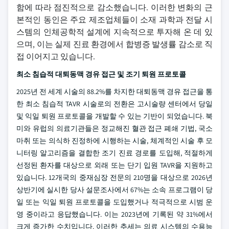
함에 따라 점진적으로 감소했습니다. 이러한 변화의 근
본적인 동인은 주요 제조업체들이 소재 과학과 전달 시
스템의 인체공학적 설계에 지속적으로 투자해 온 데 있
으며, 이는 실제 진료 환경에서 합병증 발생률 감소로 직
접 이어지고 있습니다.
최소 침습적 대퇴동맥 경유 접근 및 조기 퇴원 프로토콜
2025년 전 세계 시술의 88.2%를 차지한 대퇴동맥 경유 접근을 통
한 최소 침습적 TAVR 시술로의 전환은 고시술량 센터에서 당일
및 익일 퇴원 프로토콜을 개발할 수 있는 기반이 되었습니다. 북
미와 유럽의 의료기관들은 정교해진 혈관 접근 폐쇄 기법, 국소
마취 또는 의식하 진정하에 시행하는 시술, 체계적인 시술 후 모
니터링 알고리즘을 결합한 조기 진료 경로를 도입해, 적절하게
선정된 환자를 대상으로 외래 또는 단기 입원 TAVR을 지원하고
있습니다. 12개국의 중재심장 전문의 210명을 대상으로 2026년
상반기에 실시한 당사 설문조사에서 67%는 소속 프로그램이 당
일 또는 익일 퇴원 프로토콜을 도입했거나 적극적으로 시범 운
영 중이라고 응답했습니다. 이는 2023년에 기록된 약 31%에서
크게 증가한 수치입니다. 이러한 추세는 의료 시스템의 수용능