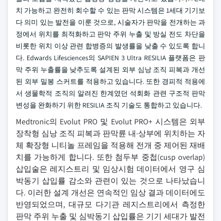
치 가능하고 완전히 회수할 수 있는 판막 시스템은 1세대 기기보
다 의미 있는 발전을 이룬 것으로, 시술자가 판막을 전개하는 과
정에서 위치를 최적화하고 판막 주위 누출 및 방실 전도 차단을
비롯한 위치 이상 관련 합병증의 발생률을 낮출 수 있도록 합니
다. Edwards Lifesciences의 SAPIEN 3 Ultra RESILIA 플랫폼은 판
막 주위 누출률을 낮추도록 설계된 외부 심낭 조직 피복과 개선
된 외부 밀봉 스커트를 적용하고 있습니다. 또한 경피적 적용에
서 생물학적 조직의 알려진 한계였던 석회화 관련 구조적 판막
변성을 완화하기 위한 RESILIA 조직 기술도 통합하고 있습니다.
Medtronic의 Evolut PRO 및 Evolut PRO+ 시스템은 외부
장착형 심낭 조직 피복과 판막륜 내·상부에 위치하는 자
체 확장형 니티놀 프레임을 적용해 전개 중 제어된 재배
치를 가능하게 합니다. 또한 첨두부 중첩(cusp overlap)
삽입술은 레지스트리 및 임상시험 데이터에서 영구 심
박동기 삽입률 감소와 관련이 있는 것으로 나타났습니
다. 이러한 설계 개선은 연속적인 임상 결과 데이터에도
반영되었으며, 대규모 다기관 레지스트리에서 측정한
판막 주위 누출 및 심박동기 삽입률은 기기 세대가 발전