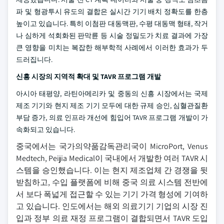
파 및 형광투시 유도의 결합은 실시간 기기 배치 정확도를 한층
높이고 있습니다. 특히 이첨판 대동맥판, 수평 대동맥 형태, 작거
나 심하게 석회화된 판막륜 등 시술 정밀도가 치료 결과에 가장
큰 영향을 미치는 복잡한 해부학적 사례에서 이러한 효과가 두
드러집니다.
신흥 시장의 지역적 확대 및 TAVR 프로그램 개발
아시아 태평양, 라틴아메리카 및 중동의 신흥 시장에서는 국제
제조 기기와 현지 제조 기기 모두에 대한 규제 승인, 심혈관질환
부담 증가, 의료 인프라 개선에 힘입어 TAVR 프로그램 개발이 가
속화되고 있습니다.
중국에서는 국가의약품감독관리국이 MicroPort, Venus
Medtech, Peijia Medical이 국내에서 개발한 여러 TAVR 시
스템을 승인했습니다. 이는 현지 제조업체 간 경쟁을 뒷
받침하고, 수입 플랫폼에 비해 중국 의료 시스템 전반에
서 보다 폭넓게 접근할 수 있는 기기 가격 형성에 기여하
고 있습니다. 인도에서는 해외 의료기기 기업의 시장 진
입과 정부 의료 재정 프로그램이 결합되면서 TAVR 도입