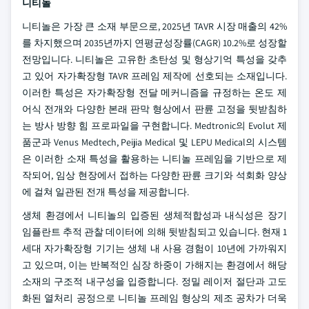
니티놀
니티놀은 가장 큰 소재 부문으로, 2025년 TAVR 시장 매출의 42%
를 차지했으며 2035년까지 연평균성장률(CAGR) 10.2%로 성장할
전망입니다. 니티놀은 고유한 초탄성 및 형상기억 특성을 갖추
고 있어 자가확장형 TAVR 프레임 제작에 선호되는 소재입니다.
이러한 특성은 자가확장형 전달 메커니즘을 규정하는 온도 제
어식 전개와 다양한 본래 판막 형상에서 판륜 고정을 뒷받침하
는 방사 방향 힘 프로파일을 구현합니다. Medtronic의 Evolut 제
품군과 Venus Medtech, Peijia Medical 및 LEPU Medical의 시스템
은 이러한 소재 특성을 활용하는 니티놀 프레임을 기반으로 제
작되어, 임상 현장에서 접하는 다양한 판륜 크기와 석회화 양상
에 걸쳐 일관된 전개 특성을 제공합니다.
생체 환경에서 니티놀의 입증된 생체적합성과 내식성은 장기
임플란트 추적 관찰 데이터에 의해 뒷받침되고 있습니다. 현재 1
세대 자가확장형 기기는 생체 내 사용 경험이 10년에 가까워지
고 있으며, 이는 반복적인 심장 하중이 가해지는 환경에서 해당
소재의 구조적 내구성을 입증합니다. 정밀 레이저 절단과 고도
화된 열처리 공정으로 니티놀 프레임 형상의 제조 공차가 더욱