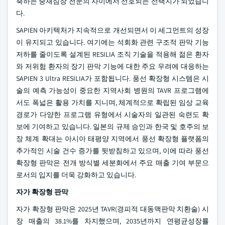
축하는 중재심장 전문의 사이에서 선호되는 선택지가 되었습니
다.
SAPIEN 아키텍처가 지속적으로 개선되면서 이 세그먼트의 성장
이 유지되고 있습니다. 여기에는 석회화 관련 구조적 판막 기능
저하를 줄이도록 설계된 RESILIA 조직 기술을 적용해 젊은 환자
와 저위험 환자의 장기 판막 기능에 대한 주요 우려에 대응하는
SAPIEN 3 Ultra RESILIA가 포함됩니다. 풍선 확장형 시스템은 시
술의 예측 가능성이 중요한 지역사회 병원의 TAVR 프로그램에
서도 폭넓은 활용 가치를 지니며, 체계적으로 확립된 임상 교육
경로가 다양한 프로그램 유형에서 시술자의 일관된 숙련도 확
보에 기여하고 있습니다. 일본의 규제 승인과 한국 및 호주의 보
장 체계 확대는 아시아 태평양 지역에서 풍선 확장형 플랫폼의
추가적인 시술 건수 증가를 뒷받침하고 있으며, 이에 따라 풍선
확장형 판막은 전개 방식별 세분화에서 주요 매출 기여 부문으
로서의 입지를 더욱 강화하고 있습니다.
자가 확장형 판막
자가 확장형 판막은 2025년 TAVR(경피적 대동맥판막 치환술) 시
장 매출의 38.1%를 차지했으며, 2035년까지 연평균성장률