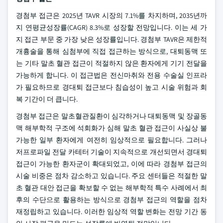
경첨부 접근은 2025년 TAVR 시장의 7.1%를 차지하며, 2035년까
지 연평균성장률(CAGR) 8.3%로 성장할 전망입니다. 이는 세 가
지 접근 부문 중 가장 낮은 성장률입니다. 경첨부 TAVR은 제한적
개흉술을 통해 심첨부에 직접 접근하는 방식으로, 대퇴동맥 또
는 기타 말초 혈관 접근이 적절하지 않은 환자에게 기기 전달을
가능하게 합니다. 이 접근법은 전신마취와 전용 수술실 인프라
가 필요하므로 경대퇴 접근보다 침습성이 높고 시술 위험과 회
복 기간이 더 큽니다.
경첨부 접근은 말초혈관질환이 심각하거나 대퇴동맥 및 장골동
맥 해부학적 구조에 석회화가 심해 말초 혈관 접근이 사실상 불
가능한 일부 환자에게 여전히 임상적으로 필요합니다. 그러나
저프로파일 전달 카테터 기술이 지속적으로 개선되면서 경대퇴
접근이 가능한 환자군이 확대되었고, 이에 따라 경첨부 접근의
시술 비중은 점차 감소하고 있습니다. 주요 센터들은 적절한 말
초 혈관 대안 접근을 확보할 수 없는 해부학적 특수 사례에서 최
후의 수단으로 활용하는 방식으로 경첨부 접근의 역할을 점차
재정립하고 있습니다. 이러한 임상적 역할 변화는 전망 기간 동