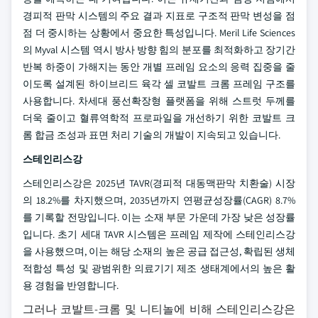
경피적 판막 시스템의 주요 결과 지표로 구조적 판막 변성을 점
점 더 중시하는 상황에서 중요한 특성입니다. Meril Life Sciences
의 Myval 시스템 역시 방사 방향 힘의 분포를 최적화하고 장기간
반복 하중이 가해지는 동안 개별 프레임 요소의 응력 집중을 줄
이도록 설계된 하이브리드 육각 셀 코발트 크롬 프레임 구조를
사용합니다. 차세대 풍선확장형 플랫폼을 위해 스트럿 두께를
더욱 줄이고 혈류역학적 프로파일을 개선하기 위한 코발트 크
롬 합금 조성과 표면 처리 기술의 개발이 지속되고 있습니다.
스테인리스강
스테인리스강은 2025년 TAVR(경피적 대동맥판막 치환술) 시장
의 18.2%를 차지했으며, 2035년까지 연평균성장률(CAGR) 8.7%
를 기록할 전망입니다. 이는 소재 부문 가운데 가장 낮은 성장률
입니다. 초기 세대 TAVR 시스템은 프레임 제작에 스테인리스강
을 사용했으며, 이는 해당 소재의 높은 공급 접근성, 확립된 생체
적합성 특성 및 광범위한 의료기기 제조 생태계에서의 높은 활
용 경험을 반영합니다.
그러나 코발트-크롬 및 니티놀에 비해 스테인리스강은