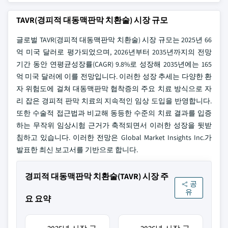
TAVR(경피적 대동맥판막 치환술) 시장 규모
글로벌 TAVR(경피적 대동맥판막 치환술) 시장 규모는 2025년 66
억 미국 달러로 평가되었으며, 2026년부터 2035년까지의 전망
기간 동안 연평균성장률(CAGR) 9.8%로 성장해 2035년에는 165
억 미국 달러에 이를 전망입니다. 이러한 성장 추세는 다양한 환
자 위험도에 걸쳐 대동맥판막 협착증의 주요 치료 방식으로 자
리 잡은 경피적 판막 치료의 지속적인 임상 도입을 반영합니다.
또한 수술적 접근법과 비교해 동등한 수준의 치료 결과를 입증
하는 무작위 임상시험 근거가 축적되면서 이러한 성장을 뒷받
침하고 있습니다. 이러한 전망은 Global Market Insights Inc.가
발표한 최신 보고서를 기반으로 합니다.
경피적 대동맥판막 치환술(TAVR) 시장 주
공
유
요 요약