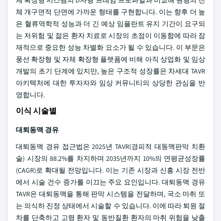
체 개구면적 단면에 가까운 형태를 구현합니다. 이는 향후 더 높
은 혈류역학적 성능과 더 긴 예상 임플란트 유지 기간이 요구되
는 저위험 및 젊은 환자 치료로 시장의 초점이 이동함에 따라 잠
재적으로 중요한 성능 차별화 요소가 될 수 있습니다. 이 부문은
풍선 확장형 및 자체 확장형 플랫폼에 비해 아직 상업화 및 임상
개발의 초기 단계에 있지만, 높은 구조적 성장률은 차세대 TAVR
아키텍처에 대한 투자자와 임상 커뮤니티의 상당한 관심을 반
영합니다.
이식 시술별
대퇴동맥 경유
대퇴동맥 경유 접근법은 2025년 TAVR(경피적 대동맥판막 치환
술) 시장의 88.2%를 차지하며 2035년까지 10%의 연평균성장률
(CAGR)로 확대될 전망입니다. 이는 기존 시장과 신흥 시장 전반
에서 시술 건수 증가를 이끄는 주요 요인입니다. 대퇴동맥 경유
TAVR은 대퇴동맥을 통해 판막 시스템을 전달하며, 국소 마취 또
는 의식하 진정 상태에서 시술할 수 있습니다. 이에 따라 퇴원 절
차를 단축하고 고령 환자 및 동반질환 환자의 마취 위험을 낮출