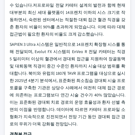
수 있습니다.저프로파일 전달 카테터 설계의 발전과 함께 현재
대부분의 최신 세대 플랫폼이 14프렌치 이하의 시스 크기로 작
동하면서, 숙련된 센터에서는 적절한 대퇴 접근 혈관 직경을 갖
춘 환자의 비율이 90%를 초과하게 되었습니다. 이에 따라 대체
접근법이 필요한 환자의 비율도 크게 감소했습니다.
SAPIEN 3 Ultra 시스템은 일반적으로 14프렌치 확장형 시스를 통
해 전달되며, Evolut FX 시스템의 EnVeo R 전달 카테터는 직경
5 밀리미터 이상의 혈관에서 경대퇴 접근을 지원하여 장골동맥
및 대퇴동맥 직경이 중간 수준인 환자까지 시술 대상 범위를 확
대합니다. 북미와 유럽의 180개 TAVR 프로그램을 대상으로 실시
한 2025년 4분기 분석에서, 표준화된 최소침습 경대퇴 시술 프로
토콜을 구축한 기관은 상당수 사례에서 여전히 대체 접근 경로
에 의존하는 프로그램보다 연간 시술 건수가 40% 많았습니다.
이는 표준화된 경대퇴 치료 경로의 운영 효율성과 환자 선별 측
면의 이점을 반영합니다. 데이터에 따르면 카테터 프로파일 소
형화가 지속적으로 진전되면서 전망 기간 동안 경대퇴 접근 경
로의 우위가 더욱 강화될 전망입니다.
경첨부 접근