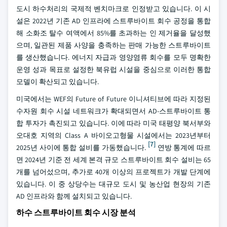
도시 하수처리의 국제적 벤치마크로 인정받고 있습니다. 이 시
설은 2022년 기존 AD 인프라에 스트루바이트 회수 공정을 통합
해 소화조 탈수 여액에서 85%를 초과하는 인 제거율을 달성했
으며, 일관된 제품 사양을 충족하는 판매 가능한 스트루바이트
를 생산했습니다. 에너지 자급과 영양염류 회수를 모두 명확한
운영 성과 목표로 설정한 북유럽 시설을 중심으로 이러한 통합
모델이 확산되고 있습니다.
미국에서는 WEF의 Future of Future 이니셔티브에 따라 지정된
수자원 회수 시설 네트워크가 확대되면서 AD-스트루바이트 통
합 투자가 촉진되고 있습니다. 이에 따라 미국 태평양 북서부와
오대호 지역의 Class A 바이오고형물 시설에서는 2023년부터
[7]
2025년 사이에 통합 설비를 가동했습니다.
연방 통계에 따르
면 2024년 기준 전 세계 본격 규모 스트루바이트 회수 설비는 65
개를 넘어섰으며, 추가로 40개 이상의 프로젝트가 개발 단계에
있습니다. 이 중 상당수는 대규모 도시 및 농산업 현장의 기존
AD 인프라와 함께 설치되고 있습니다.
하수 스트루바이트 회수 시장 분석