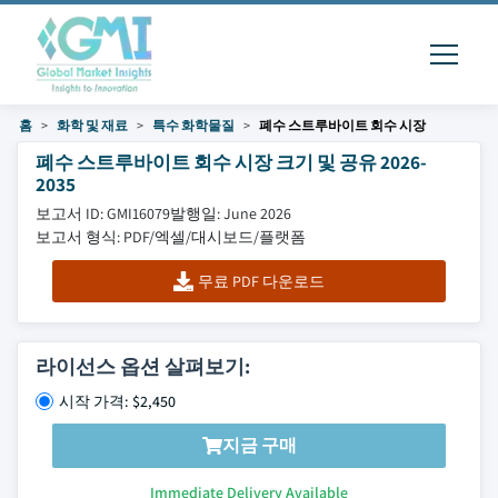
홈
화학 및 재료
특수 화학물질
폐수 스트루바이트 회수 시장
폐수 스트루바이트 회수 시장 크기 및 공유 2026-
2035
보고서 ID: GMI16079
발행일: June 2026
보고서 형식: PDF/엑셀/대시보드/플랫폼
무료 PDF 다운로드
라이선스 옵션 살펴보기:
시작 가격: $2,450
지금 구매
Immediate Delivery Available