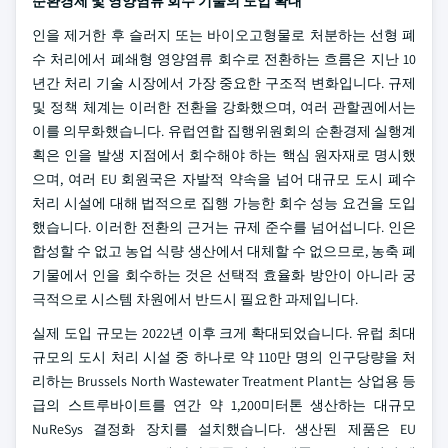
순환경제 및 영양염류 회수 기술의 도입 확대
인을 제거한 후 슬러지 또는 바이오고형물로 처분하는 선형 폐
수 처리에서 폐쇄형 영양염류 회수로 전환하는 흐름은 지난 10
년간 처리 기술 시장에서 가장 중요한 구조적 변화입니다. 규제
및 정책 체계는 이러한 전환을 강화했으며, 여러 관할권에서는
이를 의무화했습니다. 유럽연합 집행위원회의 순환경제 실행계
획은 인을 발생 지점에서 회수해야 하는 핵심 원자재로 명시했
으며, 여러 EU 회원국은 자발적 약속을 넘어 대규모 도시 폐수
처리 시설에 대해 법적으로 집행 가능한 회수 성능 요건을 도입
했습니다. 이러한 전환의 근거는 규제 준수를 넘어섭니다. 인은
합성할 수 없고 농업 식량 생산에서 대체할 수 없으므로, 농축 폐
기물에서 인을 회수하는 것은 선택적 효율화 방안이 아니라 궁
극적으로 시스템 차원에서 반드시 필요한 과제입니다.
실제 도입 규모는 2022년 이후 크게 확대되었습니다. 유럽 최대
규모의 도시 처리 시설 중 하나로 약 110만 명의 인구당량을 처
리하는 Brussels North Wastewater Treatment Plant는 상업용 등
급의 스트루바이트를 연간 약 1,200미터톤 생산하는 대규모
NuReSys 결정화 장치를 설치했습니다. 생산된 제품은 EU