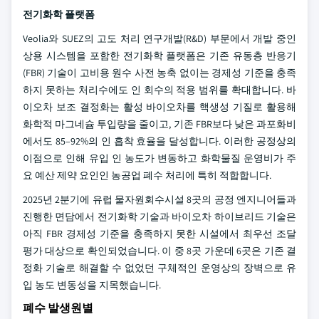
전기화학 플랫폼
Veolia와 SUEZ의 고도 처리 연구개발(R&D) 부문에서 개발 중인
상용 시스템을 포함한 전기화학 플랫폼은 기존 유동층 반응기
(FBR) 기술이 고비용 원수 사전 농축 없이는 경제성 기준을 충족
하지 못하는 처리수에도 인 회수의 적용 범위를 확대합니다. 바
이오차 보조 결정화는 활성 바이오차를 핵생성 기질로 활용해
화학적 마그네슘 투입량을 줄이고, 기존 FBR보다 낮은 과포화비
에서도 85–92%의 인 흡착 효율을 달성합니다. 이러한 공정상의
이점으로 인해 유입 인 농도가 변동하고 화학물질 운영비가 주
요 예산 제약 요인인 농공업 폐수 처리에 특히 적합합니다.
2025년 2분기에 유럽 물자원회수시설 8곳의 공정 엔지니어들과
진행한 면담에서 전기화학 기술과 바이오차 하이브리드 기술은
아직 FBR 경제성 기준을 충족하지 못한 시설에서 최우선 조달
평가 대상으로 확인되었습니다. 이 중 8곳 가운데 6곳은 기존 결
정화 기술로 해결할 수 없었던 구체적인 운영상의 장벽으로 유
입 농도 변동성을 지목했습니다.
폐수 발생원별