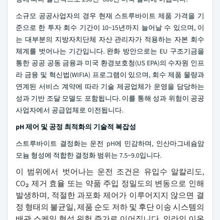
소규모 공공사업자의 경우 현재 스트루바이트 제품 가격을 기
준으로 한 투자 회수 기간이 10~15년까지 늘어날 수 있으며, 이
는 대부분의 지방자치단체 자산 관리자가 적용하는 자본 회수
체계를 벗어나는 기간입니다. 완화 방안으로는 EU 구조기금을
통한 공공 공동 금융과 미국 환경보호청(US EPA)의 수자원 인프
라 금융 및 혁신법(WIFIA) 프로그램이 있으며, 회수 제품 물량과
연계된 서비스 계약에 따라 기술 제공업체가 운영을 담당하는
성과 기반 조달 모델도 포함됩니다. 이를 통해 성과 위험이 공공
사업자에서 공급업체로 이전됩니다.
pH 제어 및 공정 최적화의 기술적 복잡성
스트루바이트 결정화는 운전 pH에 민감하며, 인산마그네슘암
모늄 형성에 적합한 결정화 범위는 7.5~9.0입니다.
이 범위에서 벗어나는 운전 조건은 유입수 알칼리도,
CO₂ 제거 효율 또는 약품 주입 정밀도의 변동으로 인해
발생하며, 적절한 과포화 제어가 이루어지지 않으면 결
정 형태의 불균일, 제품 순도 저하 및 후단 이송 시스템의
배관 스케일 형성 위험 증가로 이어집니다. 인라인 이온