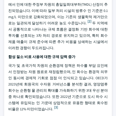
에서 인에 대한 주정부 차원의 총일일최대부하(TMDL) 산정이 추
진되었습니다. 이에 따라 일부 처리 시설의 방류수 인 기준은 0.1
mg/L 미만으로 강화되었으며, 이는 기존의 생물학적 제거만으
[2]
로는 일관되게 달성하기 어려운 농도 수준입니다.
두 지역에
서 공통적으로 나타나는 규제 흐름은 결정화 기반 회수에 대한
투자를 선호되는 3차 처리 경로로 유지하고 있으며, 특히 회수
제품 매출이 규제 준수에 따른 추가 비용을 상쇄하는 시설에서
이러한 경향이 두드러집니다.
합성 질소 비료 사용에 대한 규제 압력 증가
국가 및 초국가적 차원의 순환경제 정책은 하수를 부담 요인에
서 인정받는 자원 원료로 재정립했으며, 인 회수는 환경적 의무
인 동시에 경제적 기회로 점점 더 인식되고 있습니다. OECD가
2023년에 회원국의 수자원 거버넌스를 분석한 결과, 영양염류
회수는 순환형 물 관리의 확대를 가속화하기 위한 3대 우선 분야
중 하나로 확인되었습니다. 또한 2022년 기준으로 도시 하수 시
스템에 유입되는 인 가운데 상업적으로 유용한 형태로 회수된
[3]
비율은 12% 미만이었습니다.