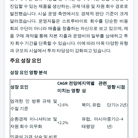
진입할 수 있는 제품을 생산하는, 규제 대응 및 자원 회수 경로로
발전했습니다. 시설 운영 측면에서도 경제적 판단 기준이 크게
달라졌습니다. 운영자들은 스트루바이트 회수를 단순한 비용
회피 수단이 아니라 매출을 창출하는 자산으로 보고 있으며, 제
품 구매 계약을 통해 자본 지출과 운영비의 일부를 상쇄하고 투
자 회수 기간을 단축할 수 있습니다. 이에 따라 더욱 다양한 유형
과 규모의 시설에서 투자 타당성이 강화되고 있습니다.
주요 성장 요인
성장 요인 영향 분석
CAGR 전망에
지역별 관련
성장 요인
영향 시점
미치는 영향
성
엄격한 인 방류 규제 및
+2.6%
북미, 유럽
단기(≤ 2년)
수질 기준
순환경제 이니셔티브 및
유럽, 아시아
중기(2–4
+2.2%
자원 회수 의무화
태평양
년)
인광석 가격 상승 및 비료