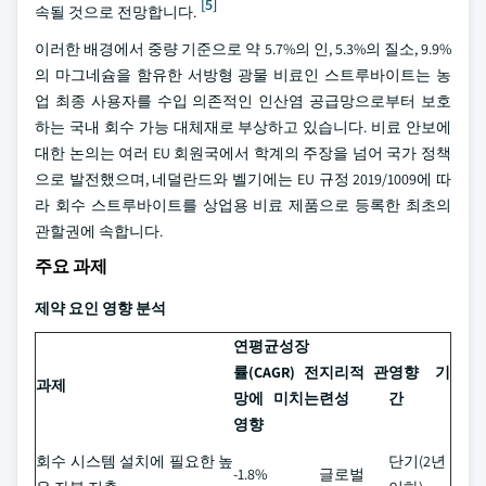
[5]
속될 것으로 전망합니다.
이러한 배경에서 중량 기준으로 약 5.7%의 인, 5.3%의 질소, 9.9%
의 마그네슘을 함유한 서방형 광물 비료인 스트루바이트는 농
업 최종 사용자를 수입 의존적인 인산염 공급망으로부터 보호
하는 국내 회수 가능 대체재로 부상하고 있습니다. 비료 안보에
대한 논의는 여러 EU 회원국에서 학계의 주장을 넘어 국가 정책
으로 발전했으며, 네덜란드와 벨기에는 EU 규정 2019/1009에 따
라 회수 스트루바이트를 상업용 비료 제품으로 등록한 최초의
관할권에 속합니다.
주요 과제
제약 요인 영향 분석
연평균성장
률(CAGR) 전
지리적 관
영향 기
과제
망에 미치는
련성
간
영향
회수 시스템 설치에 필요한 높
단기(2년
-1.8%
글로벌