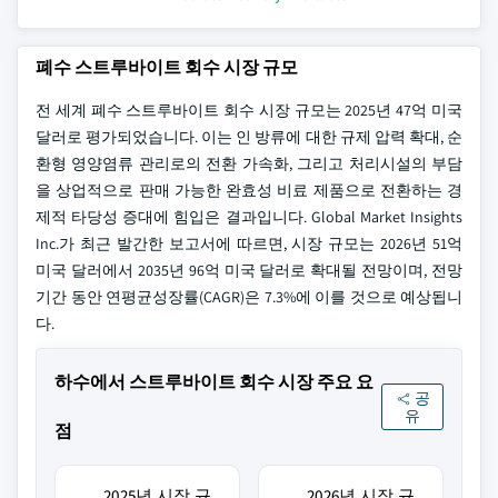
폐수 스트루바이트 회수 시장 규모
전 세계 폐수 스트루바이트 회수 시장 규모는 2025년 47억 미국
달러로 평가되었습니다. 이는 인 방류에 대한 규제 압력 확대, 순
환형 영양염류 관리로의 전환 가속화, 그리고 처리시설의 부담
을 상업적으로 판매 가능한 완효성 비료 제품으로 전환하는 경
제적 타당성 증대에 힘입은 결과입니다. Global Market Insights
Inc.가 최근 발간한 보고서에 따르면, 시장 규모는 2026년 51억
미국 달러에서 2035년 96억 미국 달러로 확대될 전망이며, 전망
기간 동안 연평균성장률(CAGR)은 7.3%에 이를 것으로 예상됩니
다.
하수에서 스트루바이트 회수 시장 주요 요
공
유
점
2025년 시장 규
2026년 시장 규