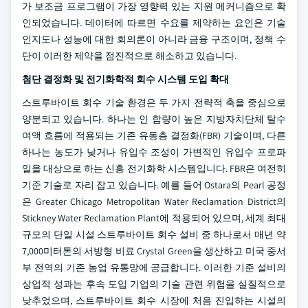
가 보조금 프로그램이 가장 영향력 있는 지원 메커니즘으로 확
인되었습니다. 데이터에 따르면 수요를 제약하는 요인은 기술
인지도나 성능에 대한 회의론이 아니라 금융 구조이며, 정책 수
단이 이러한 제약을 점진적으로 해소하고 있습니다.
첨단 결정화 및 전기화학적 회수 시스템 도입 확대
스트루바이트 회수 기술 환경은 두 가지 전략적 축을 중심으로
양분되고 있습니다. 하나는 인 함량이 높은 지방자치단체 탈수
여액 흐름에 적용되는 기존 유동층 결정화(FBR) 기술이며, 다른
하나는 농도가 낮거나 유입수 조성이 가변적인 유입수 프로파
일을 대상으로 하는 신흥 전기화학 시스템입니다. FBR은 여전히
기준 기술로 자리 잡고 있습니다. 예를 들어 Ostara의 Pearl 공정
은 Greater Chicago Metropolitan Water Reclamation District의
Stickney Water Reclamation Plant에 적용되어 있으며, 세계 최대
규모의 단일 시설 스트루바이트 회수 설비 중 하나로서 매년 약
7,000미터톤의 서방형 비료 Crystal Green을 생산하고 미국 중서
부 전역의 기존 농업 유통망에 공급합니다. 이러한 기준 설비의
상업적 성과는 후속 도입 기업의 기술 관련 위험을 실질적으로
낮추었으며, 스트루바이트 회수 시장에 처음 진입하는 시설의