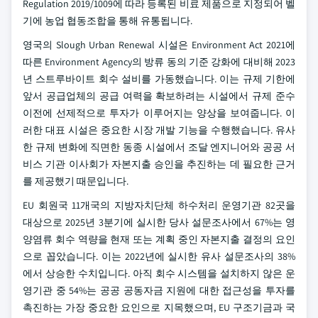
Regulation 2019/1009에 따라 등록된 비료 제품으로 지정되어 벨
기에 농업 협동조합을 통해 유통됩니다.
영국의 Slough Urban Renewal 시설은 Environment Act 2021에
따른 Environment Agency의 방류 동의 기준 강화에 대비해 2023
년 스트루바이트 회수 설비를 가동했습니다. 이는 규제 기한에
앞서 공급업체의 공급 여력을 확보하려는 시설에서 규제 준수
이전에 선제적으로 투자가 이루어지는 양상을 보여줍니다. 이
러한 대표 시설은 중요한 시장 개발 기능을 수행했습니다. 유사
한 규제 변화에 직면한 동종 시설에서 조달 엔지니어와 공공 서
비스 기관 이사회가 자본지출 승인을 추진하는 데 필요한 근거
를 제공했기 때문입니다.
EU 회원국 11개국의 지방자치단체 하수처리 운영기관 82곳을
대상으로 2025년 3분기에 실시한 당사 설문조사에서 67%는 영
양염류 회수 역량을 현재 또는 계획 중인 자본지출 결정의 요인
으로 꼽았습니다. 이는 2022년에 실시한 유사 설문조사의 38%
에서 상승한 수치입니다. 아직 회수 시스템을 설치하지 않은 운
영기관 중 54%는 공공 공동자금 지원에 대한 접근성을 투자를
촉진하는 가장 중요한 요인으로 지목했으며, EU 구조기금과 국