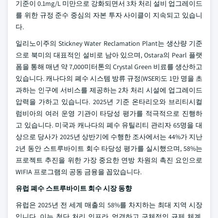
기준이 0.1mg/L 미만으로 강화되면서 3차 처리 설비 업그레이드
를 위한 규정 준수 중심의 자본 투자 사이클이 지속되고 있습니
다.
일리노이주의 Stickney Water Reclamation Plant는 생산량 기준
으로 북미의 대표적인 설비로 남아 있으며, Ostara의 Pearl 플랫
폼을 통해 매년 약 7,000미터톤의 Crystal Green 비료를 생산하고
있습니다. 캐나다의 폐수 시스템 방류 규정(WSER)도 1만 명을 초
과하는 인구에 서비스를 제공하는 2차 처리 시설에 업그레이드
압력을 가하고 있습니다. 2025년 기준 온타리오와 브리티시컬
럼비아의 여러 운영 기관이 타당성 평가를 적극적으로 진행하
고 있습니다. 미국과 캐나다의 폐수 유틸리티 관리자 65명을 대
상으로 당사가 2025년 상반기에 수행한 조사에서는 44%가 지난
2년 동안 스트루바이트 회수 타당성 평가를 실시했으며, 58%는
프로젝트 추진을 위한 가장 중요한 연방 차원의 촉진 요인으로
WIFIA 프로그램의 공동 금융을 꼽았습니다.
유럽 폐수 스트루바이트 회수 시장 동향
유럽은 2025년 전 세계 매출의 58%를 차지하는 최대 지역 시장
입니다. 이는 첨단 처리 인프라, 엄격하고 구체적인 규제 체계,