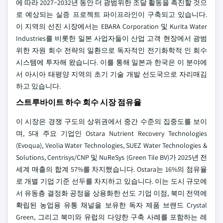
에 따라 2027~2032년 동안 더 광범위한 조달 활동을 촉진할 것으
로 예상되는 실증 프로젝트 파이프라인이 구축되고 있습니다.
이 지역의 선진 시장에서는 EBARA Corporation 및 Kurita Water
Industries를 비롯한 일본 사업자들이 산업 고객 현장에서 광범
위한 자원 회수 전략의 일환으로 독자적인 전기화학적 인 회수
시스템에 투자해 왔습니다. 이를 통해 일본과 한국은 이 분야에
서 아시아 태평양 지역의 초기 기술 개발 선도국으로 자리매김
하고 있습니다.
스트루바이트 하수 회수 시장 점유율
이 시장은 경쟁 구도의 상위권에서 중간 수준의 집중도를 보이
며, 5대 주요 기업인 Ostara Nutrient Recovery Technologies
(Evoqua), Veolia Water Technologies, SUEZ Water Technologies &
Solutions, Centrisys/CNP 및 NuReSys (Green Tile BV)가 2025년 전
세계 매출의 합계 57%를 차지했습니다. Ostara는 16%의 점유율
로 개별 기업 기준 선두를 차지하고 있습니다. 이는 도시 규모에
서 유동층 결정화 공정을 상용화한 선도 기업 이점, 북미 전역에
확립된 농업용 유통 채널을 보유한 독자 제품 브랜드 Crystal
Green, 그리고 북미와 유럽의 다양한 구축 사례를 포함하는 레