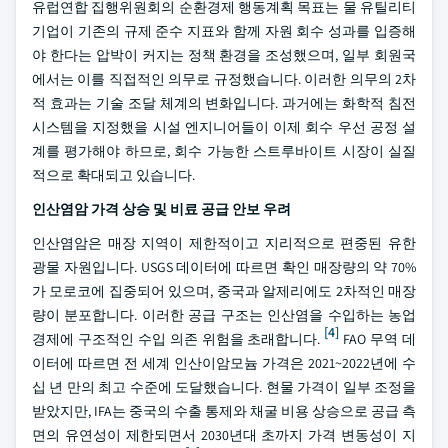
유럽연합 집행위원회의 순환경제 행동계획 목표는 물 유틸리티
기업이 기존의 규제 준수 지표와 함께 자원 회수 성과를 입증해
야 한다는 압박이 커지는 정책 환경을 조성했으며, 일부 회원국
에서는 이를 직접적인 의무로 규정했습니다. 이러한 의무의 2차
적 효과는 기술 조달 체계의 변화입니다. 과거에는 화학적 침전
시스템을 지정했을 시설 엔지니어들이 이제 회수 우선 공정 설
계를 평가해야 하므로, 회수 가능한 스트루바이트 시장이 실질
적으로 확대되고 있습니다.
인산염암 가격 상승 및 비료 공급 안보 우려
인산염암은 매장 지역이 제한적이고 지리적으로 편중된 유한
광물 자원입니다. USGS 데이터에 따르면 확인 매장량의 약 70%
가 모로코에 집중되어 있으며, 중국과 알제리에도 2차적인 매장
량이 분포합니다. 이러한 공급 구조는 인산염을 수입하는 농업
[4]
경제에 구조적인 수입 의존 위험을 초래합니다.
FAO 무역 데
이터에 따르면 전 세계 인산이암모늄 가격은 2021~2022년에 수
십 년 만의 최고 수준에 도달했습니다. 현물 가격이 일부 조정을
받았지만, IFA는 중국의 수출 통제와 채굴 비용 상승으로 공급 측
면의 유연성이 제한되면서 2030년대 초까지 가격 변동성이 지