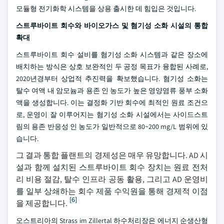
모듈형 전기화학 시스템을 상용 출시한 데 힘입은 것입니다.
스트루바이트 회수와 바이오가스 및 혐기성 소화 시설의 통합
확대
스트루바이트 회수 설비를 혐기성 소화 시스템과 같은 장소에
배치하는 방식은 상호 보완적인 두 공정 목표가 융합된 사례로,
2020년경부터 상업적 추진력을 확보했습니다. 혐기성 소화는
탈수 여액 내 암모늄과 용존 인 농도가 높은 영양염류 풍부 소화
액을 생성합니다. 이는 결정화 기반 회수에 최적인 원료 조건으
로, 운영이 잘 이루어지는 혐기성 소화 시설에서는 사이드스트
림의 용존 반응성 인 농도가 일반적으로 80~200 mg/L 범위에 있
습니다.
그 결과 통합 플랜트의 경제성은 매우 유망합니다. AD 시
설과 함께 설치된 스트루바이트 회수 장치는 원료 전처
리 비용 절감, 탈수 인프라 공동 활용, 그리고 AD 운영비
를 일부 상쇄하는 회수 제품 수익원을 통해 경제적 이점
[6]
을 제공합니다.
오스트리아의 Strass im Zillertal 하수처리장은 에너지 순생산형