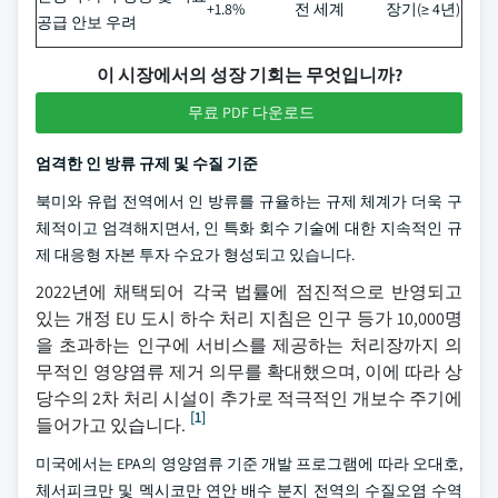
+1.8%
전 세계
장기(≥ 4년)
공급 안보 우려
이 시장에서의 성장 기회는 무엇입니까?
무료 PDF 다운로드
엄격한 인 방류 규제 및 수질 기준
북미와 유럽 전역에서 인 방류를 규율하는 규제 체계가 더욱 구
체적이고 엄격해지면서, 인 특화 회수 기술에 대한 지속적인 규
제 대응형 자본 투자 수요가 형성되고 있습니다.
2022년에 채택되어 각국 법률에 점진적으로 반영되고
있는 개정 EU 도시 하수 처리 지침은 인구 등가 10,000명
을 초과하는 인구에 서비스를 제공하는 처리장까지 의
무적인 영양염류 제거 의무를 확대했으며, 이에 따라 상
당수의 2차 처리 시설이 추가로 적극적인 개보수 주기에
[1]
들어가고 있습니다.
미국에서는 EPA의 영양염류 기준 개발 프로그램에 따라 오대호,
체서피크만 및 멕시코만 연안 배수 분지 전역의 수질오염 수역