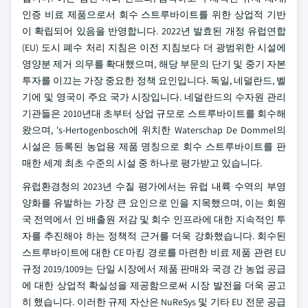
인증 비료 제품으로서 회수 스트루바이트를 위한 상업적 기반
이 확립되어 있음을 반영합니다. 2022년 발효된 개정 유럽연합
(EU) 도시 폐수 처리 지침은 이전 지침보다 더 광범위한 시설에
영양분 제거 의무를 확대했으며, 해당 부문의 단기 및 중기 자본
투자를 이끄는 가장 중요한 정책 요인입니다. 독일, 네덜란드, 벨
기에 및 영국이 주요 국가 시장입니다. 네덜란드의 수자원 관리
기관들은 2010년대 초부터 상업 규모로 스트루바이트를 회수해
왔으며, 's-Hertogenbosch에 위치한 Waterschap De Dommel의
시설은 등록된 농업용 제품 명칭으로 회수 스트루바이트를 판
매한 세계 최초 수준의 시설 중 하나로 평가받고 있습니다.
유럽환경청의 2023년 수질 평가에서는 유럽 내륙 수역의 부영
양화를 유발하는 가장 큰 요인으로 인을 지목했으며, 이는 회원
국 전역에서 인 배출원 저감 및 회수 인프라에 대한 지속적인 투
자를 추진해야 하는 정책적 근거를 더욱 강화했습니다. 회수된
스트루바이트에 대한 CE 마킹 경로를 마련한 비료 제품 관련 EU
규정 2019/1009는 단일 시장에서 제품 판매와 국경 간 농업 공급
에 대한 상업적 확실성을 제공함으로써 시장 발전을 더욱 공고
히 했습니다. 이러한 규제 자산은 NuReSys 및 기타 EU 전문 공급