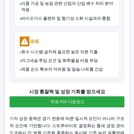
식품 가공 및 농업 관련 산업의 산업 폐수 처리 분야
적용
바이오가스 플랜트 및 혐기성 소화 시설과의 통합
과제
회수 시스템 설치에 필요한 높은 자본 지출
마그네슘 투입 요건 및 화학물질 비용 부담
제품 순도 확보의 어려움 및 칼슘·나트륨 간섭
시장 통찰력 및 성장 기회를 얻으세요
무료 PDF 다운로드
기저 성장 동력은 경기 변동에 따른 일시적 요인이 아니라 구조
적 요인에 기반합니다. 스트루바이트 결정화는 틈새 공정 관리
도구에서 인 방류 기준을 충족하는 동시에 기존 농업 유통망에