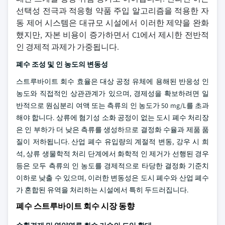
선택성 전극과 적응형 약품 주입 알고리즘을 적용한 자
동 제어 시스템은 대규모 시설에서 이러한 제약을 완화
했지만, 자본 비용이 증가하면서 C1에서 제시한 전반적
인 경제적 과제가 가중됩니다.
폐수 조성 및 인 농도의 변동성
스트루바이트 회수 효율은 대상 공정 유체에 용해된 반응성 인
농도와 직접적인 상관관계가 있으며, 경제성을 확보하려면 일
반적으로 원심분리 여액 또는 측류의 인 농도가 50 mg/L를 초과
해야 합니다. 상류에 혐기성 소화 공정이 없는 도시 폐수 처리장
은 인 부하가 더 낮은 측류를 생성하므로 결정화 수율과 제품 품
질이 저하됩니다. 산업 폐수 유입량의 계절적 변동, 강우 시 희
석, 상류 생물학적 처리 단계에서 화학적 인 제거가 선행된 경우
등은 모두 측류의 인 농도를 경제적으로 타당한 결정화 기준치
이하로 낮출 수 있으며, 이러한 변동성은 도시 폐수와 산업 폐수
가 혼합된 유역을 처리하는 시설에서 특히 두드러집니다.
폐수 스트루바이트 회수 시장 동향