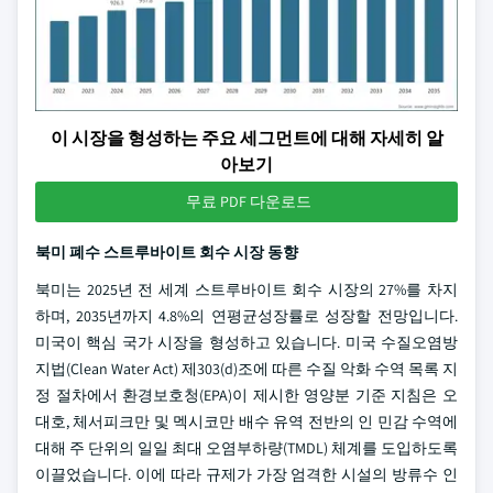
이 시장을 형성하는 주요 세그먼트에 대해 자세히 알
아보기
무료 PDF 다운로드
북미 폐수 스트루바이트 회수 시장 동향
북미는 2025년 전 세계 스트루바이트 회수 시장의 27%를 차지
하며, 2035년까지 4.8%의 연평균성장률로 성장할 전망입니다.
미국이 핵심 국가 시장을 형성하고 있습니다. 미국 수질오염방
지법(Clean Water Act) 제303(d)조에 따른 수질 악화 수역 목록 지
정 절차에서 환경보호청(EPA)이 제시한 영양분 기준 지침은 오
대호, 체서피크만 및 멕시코만 배수 유역 전반의 인 민감 수역에
대해 주 단위의 일일 최대 오염부하량(TMDL) 체계를 도입하도록
이끌었습니다. 이에 따라 규제가 가장 엄격한 시설의 방류수 인