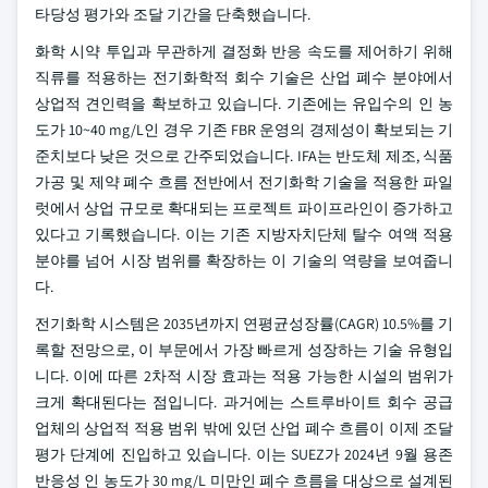
타당성 평가와 조달 기간을 단축했습니다.
화학 시약 투입과 무관하게 결정화 반응 속도를 제어하기 위해
직류를 적용하는 전기화학적 회수 기술은 산업 폐수 분야에서
상업적 견인력을 확보하고 있습니다. 기존에는 유입수의 인 농
도가 10~40 mg/L인 경우 기존 FBR 운영의 경제성이 확보되는 기
준치보다 낮은 것으로 간주되었습니다. IFA는 반도체 제조, 식품
가공 및 제약 폐수 흐름 전반에서 전기화학 기술을 적용한 파일
럿에서 상업 규모로 확대되는 프로젝트 파이프라인이 증가하고
있다고 기록했습니다. 이는 기존 지방자치단체 탈수 여액 적용
분야를 넘어 시장 범위를 확장하는 이 기술의 역량을 보여줍니
다.
전기화학 시스템은 2035년까지 연평균성장률(CAGR) 10.5%를 기
록할 전망으로, 이 부문에서 가장 빠르게 성장하는 기술 유형입
니다. 이에 따른 2차적 시장 효과는 적용 가능한 시설의 범위가
크게 확대된다는 점입니다. 과거에는 스트루바이트 회수 공급
업체의 상업적 적용 범위 밖에 있던 산업 폐수 흐름이 이제 조달
평가 단계에 진입하고 있습니다. 이는 SUEZ가 2024년 9월 용존
반응성 인 농도가 30 mg/L 미만인 폐수 흐름을 대상으로 설계된