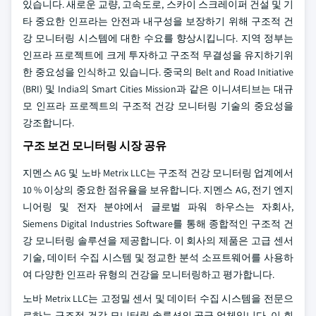
있습니다. 새로운 교량, 고속도로, 스카이 스크레이퍼 건설 및 기
타 중요한 인프라는 안전과 내구성을 보장하기 위해 구조적 건
강 모니터링 시스템에 대한 수요를 향상시킵니다. 지역 정부는
인프라 프로젝트에 크게 투자하고 구조적 무결성을 유지하기위
한 중요성을 인식하고 있습니다. 중국의 Belt and Road Initiative
(BRI) 및 India의 Smart Cities Mission과 같은 이니셔티브는 대규
모 인프라 프로젝트의 구조적 건강 모니터링 기술의 중요성을
강조합니다.
구조 보건 모니터링 시장 공유
지멘스 AG 및 노바 Metrix LLC는 구조적 건강 모니터링 업계에서
10 % 이상의 중요한 점유율을 보유합니다. 지멘스 AG, 전기 엔지
니어링 및 전자 분야에서 글로벌 파워 하우스는 자회사,
Siemens Digital Industries Software를 통해 종합적인 구조적 건
강 모니터링 솔루션을 제공합니다. 이 회사의 제품은 고급 센서
기술, 데이터 수집 시스템 및 정교한 분석 소프트웨어를 사용하
여 다양한 인프라 유형의 건강을 모니터링하고 평가합니다.
노바 Metrix LLC는 고정밀 센서 및 데이터 수집 시스템을 전문으
로하는 구조적 건강 모니터링 솔루션의 공급 업체입니다. 이 회