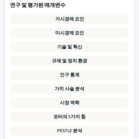
연구 및 평가된 매개변수
거시경제 요인
미시경제 요인
기술 및 혁신
규제 및 정치 환경
인구 통계
가치 사슬 분석
시장 역학
포터의 5가지 힘
PESTLE 분석