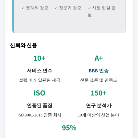
✓ 통계적 검증
✓ 전문가 검증
✓ 시장 현실 검
토
신뢰와 신용
10+
A+
서비스 연수
BBB 인증
설립 이래 일관된 제공
전문 표준 및 만족도
ISO
150+
인증된 품질
연구 분석가
ISO 9001-2015 인증 회사
10개 이상의 산업 분야
95%