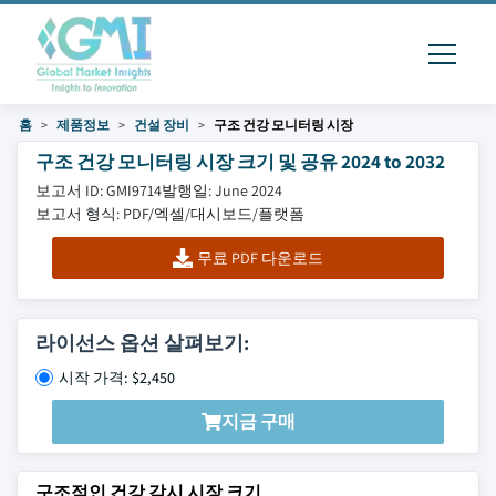
홈
제품정보
건설 장비
구조 건강 모니터링 시장
구조 건강 모니터링 시장 크기 및 공유 2024 to 2032
보고서 ID: GMI9714
발행일: June 2024
보고서 형식: PDF/엑셀/대시보드/플랫폼
무료 PDF 다운로드
라이선스 옵션 살펴보기:
시작 가격: $2,450
지금 구매
구조적인 건강 감시 시장 크기