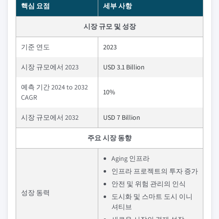
핵심 요점
세부 사항
시장 규모 및 성장
기준 연도
2023
시장 규모에서 2023
USD 3.1 Billion
예측 기간 2024 to 2032
10%
CAGR
시장 규모에서 2032
USD 7 Billion
주요 시장 동향
Aging 인프라
인프라 프로젝트의 투자 증가
안전 및 위험 관리의 인식
성장 동력
도시화 및 스마트 도시 이니
셔티브