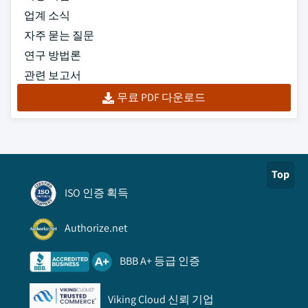
업계 소식
자주 묻는 질문
연구 방법론
관련 보고서
무료 PDF 다운로드
Top
ISO 인증 획득
Authorize.net
BBB A+ 등급 인증
Viking Cloud 신뢰 기업