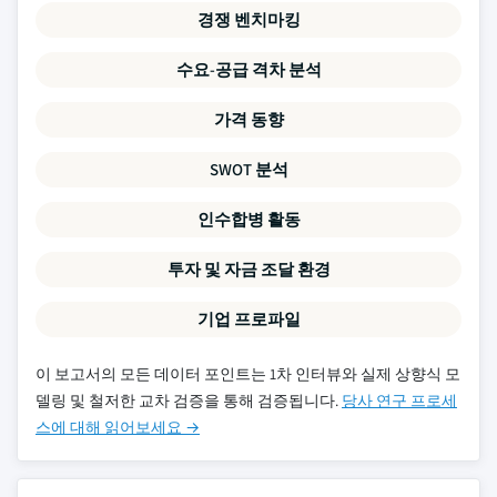
경쟁 벤치마킹
수요-공급 격차 분석
가격 동향
SWOT 분석
인수합병 활동
투자 및 자금 조달 환경
기업 프로파일
이 보고서의 모든 데이터 포인트는 1차 인터뷰와 실제 상향식 모
델링 및 철저한 교차 검증을 통해 검증됩니다.
당사 연구 프로세
스에 대해 읽어보세요 →