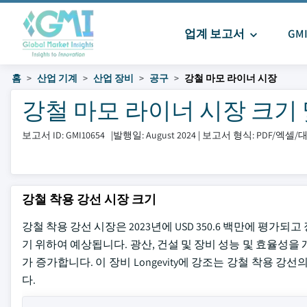
업계 보고서
GM
홈
산업 기계
산업 장비
공구
강철 마모 라이너 시장
강철 마모 라이너 시장 크기 및 
보고서 ID: GMI10654
|
발행일: August 2024
|
보고서 형식: PDF/엑셀
강철 착용 강선 시장 크기
강철 착용 강선 시장은 2023년에 USD 350.6 백만에 평가되고
기 위하여 예상됩니다. 광산, 건설 및 장비 성능 및 효율성을
가 증가합니다. 이 장비 Longevity에 강조는 강철 착용 
다.