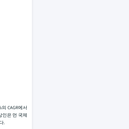
%의 CAGR에서
 상인은 먼 국제
다.