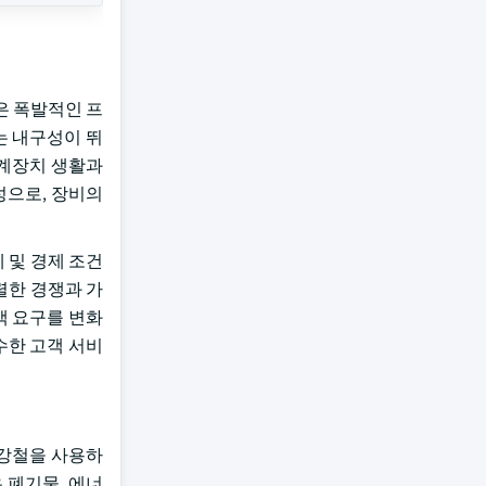
은 폭발적인 프
는 내구성이 뛰
 기계장치 생활과
잡성으로, 장비의
제 및 경제 조건
렬한 경쟁과 가
객 요구를 변화
수한 고객 서비
 강철을 사용하
 폐기물, 에너