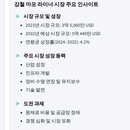
강철 마모 라이너 시장 주요 인사이트
시장 규모 및 성장
2023년 시장 규모: 3억 5,060만 USD
2032년 예상 시장 규모: 5억 440만 USD
연평균 성장률(2024–2032): 4.2%
주요 시장 성장 동력
산업 성장
인프라 개발
장비 수명 연장 및 유지보수
기술 발전
도전 과제
원재료 비용 및 공급망 장애
경쟁 심화 및 시장 포화