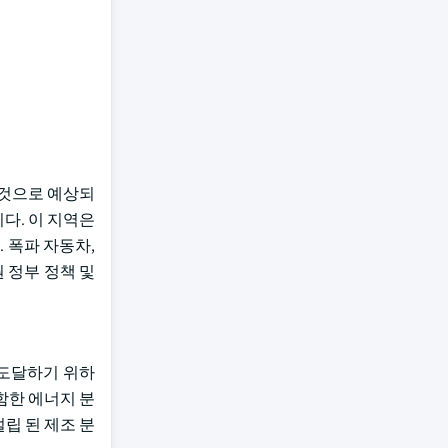
할 것으로 예상되
다. 이 지역은
 폭파 자동차,
 정부 정책 및
에 도달하기 위하
함한 에너지 분
립 된 제조 분