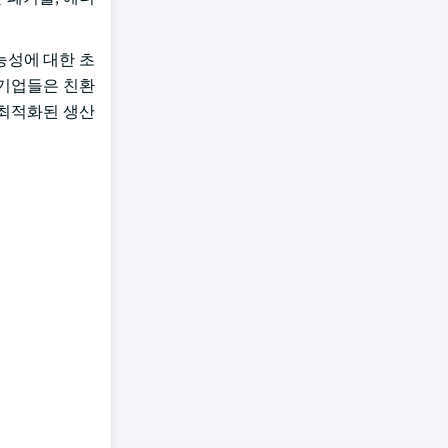
능성에 대한 초
 기업들은 친환
 최적화된 생산