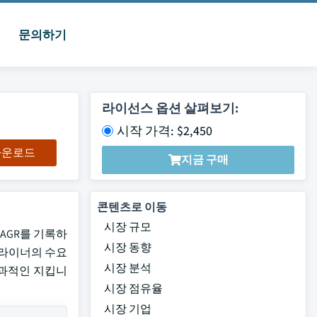
문의하기
라이선스 옵션 살펴보기:
시작 가격: $2,450
 다운로드
지금 구매
콘텐츠로 이동
시장 규모
CAGR를 기록하
시장 동향
 라이너의 수요
시장 분석
 효과적인 지킵니
시장 점유율
시장 기업