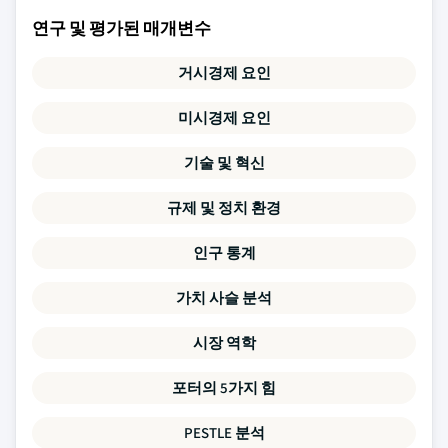
연구 및 평가된 매개변수
거시경제 요인
미시경제 요인
기술 및 혁신
규제 및 정치 환경
인구 통계
가치 사슬 분석
시장 역학
포터의 5가지 힘
PESTLE 분석