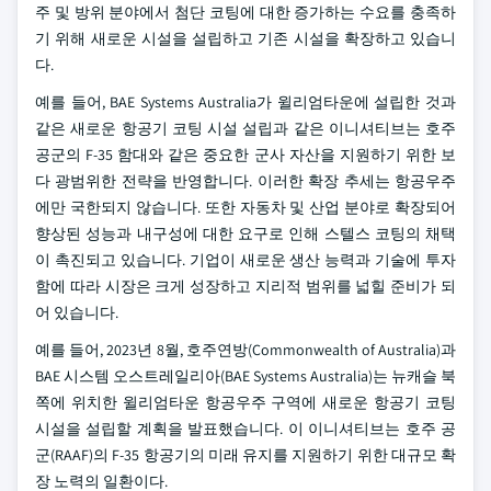
주 및 방위 분야에서 첨단 코팅에 대한 증가하는 수요를 충족하
기 위해 새로운 시설을 설립하고 기존 시설을 확장하고 있습니
다.
예를 들어, BAE Systems Australia가 윌리엄타운에 설립한 것과
같은 새로운 항공기 코팅 시설 설립과 같은 이니셔티브는 호주
공군의 F-35 함대와 같은 중요한 군사 자산을 지원하기 위한 보
다 광범위한 전략을 반영합니다. 이러한 확장 추세는 항공우주
에만 국한되지 않습니다. 또한 자동차 및 산업 분야로 확장되어
향상된 성능과 내구성에 대한 요구로 인해 스텔스 코팅의 채택
이 촉진되고 있습니다. 기업이 새로운 생산 능력과 기술에 투자
함에 따라 시장은 크게 성장하고 지리적 범위를 넓힐 준비가 되
어 있습니다.
예를 들어, 2023년 8월, 호주연방(Commonwealth of Australia)과
BAE 시스템 오스트레일리아(BAE Systems Australia)는 뉴캐슬 북
쪽에 위치한 윌리엄타운 항공우주 구역에 새로운 항공기 코팅
시설을 설립할 계획을 발표했습니다. 이 이니셔티브는 호주 공
군(RAAF)의 F-35 항공기의 미래 유지를 지원하기 위한 대규모 확
장 노력의 일환이다.