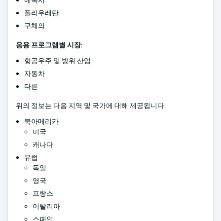
에폭시
폴리우레탄
구체의
응용 프로그램별 시장
:
항공우주 및 방위 산업
자동차
다른
위의 정보는 다음 지역 및 국가에 대해 제공됩니다.
북아메리카
미국
캐나다
유럽
독일
영국
프랑스
이탈리아
스페인