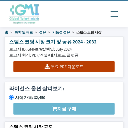
홈
화학 및 재료
섬유
기능성 섬유
스텔스 코팅 시장
스텔스 코팅 시장 크기 및 공유 2024 - 2032
보고서 ID: GMI4876
발행일: July 2024
보고서 형식: PDF/엑셀/대시보드/플랫폼
무료 PDF 다운로드
라이선스 옵션 살펴보기:
시작 가격: $2,450
지금 구매
스텔스 코팅 시장 규모