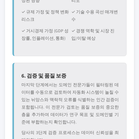
정된 영향
리오
✓ 규제 가정 및 정책 변화
✓ 기술 수용 곡선 매개변
리스크
수
✓ 거시경제 가정 (GDP 성
✓ 경쟁 역학 및 시장 진
장률, 인플레이션, 통화)
입/이탈 예상
6. 검증 및 품질 보증
마지막 단계에서는 도메인 전문가들이 필터링된 데
이터를 수동으로 검토하여 자동화 시스템이 놀칠 수
있는 뉘앙스와 맥락적 오류를 식별하는 인간 검증이
포함됩니다. 이 전문가 검토는 품질 보증의 중요한
층을 추가하여 데이터가 연구 목표 및 도메인별 기
준에 부합하는지 확인합니다.
당사의 3단계 검증 프로세스는 데이터 신뢰성을 최