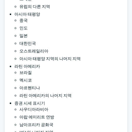
유럽의 다른 지역
아시아 태평양
중국
인도
일본
대한민국
오스트레일리아
아시아 태평양 지역의 나머지 지역
라틴 아메리카
브라질
멕시코
아르헨티나
라틴 아메리카의 나머지 지역
증권 시세 표시기
사우디아라비아
아랍 에미리트 연방
남아프리카 공화국