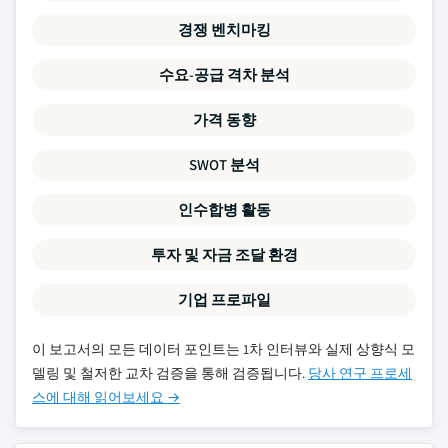
경쟁 벤치마킹
수요-공급 격차 분석
가격 동향
SWOT 분석
인수합병 활동
투자 및 자금 조달 환경
기업 프로파일
이 보고서의 모든 데이터 포인트는 1차 인터뷰와 실제 상향식 모
델링 및 철저한 교차 검증을 통해 검증됩니다.
당사 연구 프로세
스에 대해 읽어보세요 →