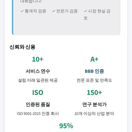
대화합니다:
✓ 통계적 검증
✓ 전문가 검증
✓ 시장 현실 검
토
신뢰와 신용
10+
A+
서비스 연수
BBB 인증
설립 이래 일관된 제공
전문 표준 및 만족도
ISO
150+
인증된 품질
연구 분석가
ISO 9001-2015 인증 회사
10개 이상의 산업 분야
95%