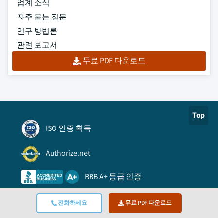
업계 소식
자주 묻는 질문
연구 방법론
관련 보고서
무료 PDF 다운로드
Top
ISO 인증 획득
Authorize.net
BBB A+ 등급 인증
Viking Cloud 신뢰 기업
전화하세요
무료 PDF 다운로드