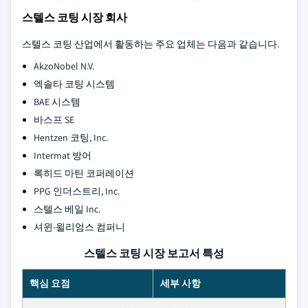
스텔스 코팅 시장 회사
스텔스 코팅 산업에서 활동하는 주요 업체는 다음과 같습니다.
AkzoNobel N.V.
엑솔타 코팅 시스템
BAE 시스템
바스프 SE
Hentzen 코팅, Inc.
Intermat 방어
록히드 마틴 코퍼레이션
PPG 인더스트리, Inc.
스텔스 베일 Inc.
셔윈-윌리엄스 컴퍼니
스텔스 코팅 시장 보고서 특성
핵심 요점
세부 사항