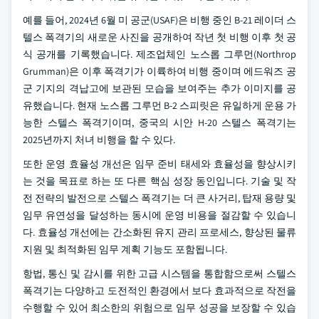
예를 들어, 2024년 6월 미 공군(USAF)은 비행 중인 B-21 레이더 스
텔스 폭격기의 새로운 사진을 공개하여 작년 첫 비행 이후 첫 공
식 공개를 기록했습니다. 제조업체인 노스롭 그루먼(Northrop
Grumman)은 이후 폭격기가 이륙하여 비행 중이며 에드워즈 공
군 기지의 격납고에 보관된 모습을 보여주는 추가 이미지를 공
유했습니다. 현재 노스롭 그루먼 B-2 스피릿은 유일하게 운용 가
능한 스텔스 폭격기이며, 중국의 시안 H-20 스텔스 폭격기는
2025년까지 처녀 비행을 할 수 있다.
또한 운영 효율성 개선은 임무 준비 태세와 효율성을 향상시키
는 것을 목표로 하는 또 다른 핵심 성장 동인입니다. 기술 및 작
전 전략의 발전으로 스텔스 폭격기는 더 큰 사거리, 탑재 용량 및
임무 유연성을 달성하는 동시에 운영 비용을 절감할 수 있습니
다. 효율성 개선에는 간소화된 유지 관리 프로세스, 향상된 물류
지원 및 최적화된 임무 계획 기능도 포함됩니다.
항법, 통신 및 감시를 위한 고급 시스템을 통합함으로써 스텔스
폭격기는 다양하고 도전적인 환경에서 보다 효과적으로 작전을
수행할 수 있어 최소한의 위험으로 임무 성공을 보장할 수 있습