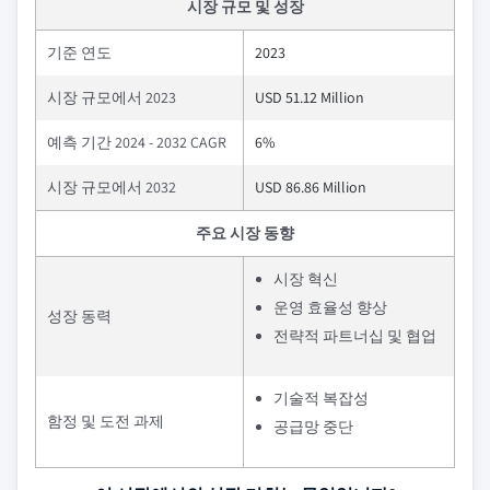
시장 규모 및 성장
기준 연도
2023
시장 규모에서 2023
USD 51.12 Million
예측 기간 2024 - 2032 CAGR
6%
시장 규모에서 2032
USD 86.86 Million
주요 시장 동향
시장 혁신
운영 효율성 향상
성장 동력
전략적 파트너십 및 협업
기술적 복잡성
함정 및 도전 과제
공급망 중단