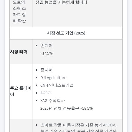
으로의
정밀 농업을 가능하게 합니다
소형 스
마트 장
비 확산
시장 선도 기업 (2025)
존디어
시장 리더
~17.5%
존디어
DJI Agriculture
CNH 인더스트리얼
주요 플레이
AGCO
어
XAG 주식회사
2025년 전체 점유율은 ~58.5%
스마트 작물 이동 시장은 기존 농기계 OEM,
농업 기술 스타트업, 로봇 기술 전문 기업까