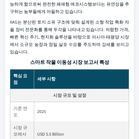
능하게 함으로써 완전한 폐쇄형 에코시스템보다는 유연성을 추
구하는 농부들에게 어필하고 있습니다.
XAG는 분산된 토지 소유 구조에 맞춰 설계된 소형 작업 특화 자
율 장비 전문화를 통해 두각을 나타내고 있습니다. 저렴한 가격,
빠른 혁신 주기, 현지화 솔루션을 바탕으로 아시아-태평양 시장
에서 소규모 농장과 정밀 살포 수요를 주도하며 강세를 보이고
있습니다.
스마트 작물 이동성 시장 보고서 특성
핵심 요
세부 사항
점
시장 규모 및 성장
기준 연
2025
도
시장 규
모에서
USD 5.5 Billion