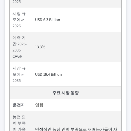
2025
시장 규
모에서
USD 6.3 Billion
2026
예측 기
간 2026-
13.3%
2035
CAGR
시장 규
모에서
USD 19.4 Billion
2035
주요 시장 동향
운전자
영향
농업 인
력 부족
이 가속
만성적인 농장 인력 부족으로 재배농가들이 자