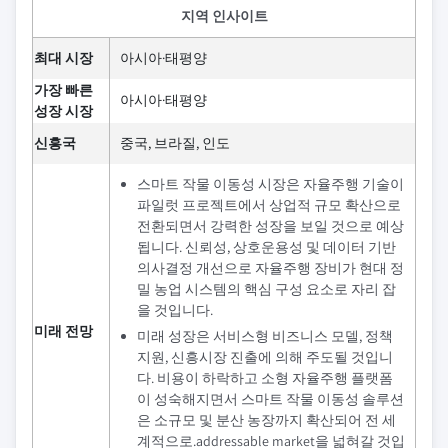
지역 인사이트
최대 시장
아시아·태평양
가장 빠른
아시아·태평양
성장 시장
신흥국
중국, 브라질, 인도
스마트 작물 이동성 시장은 자율주행 기술이
파일럿 프로젝트에서 상업적 규모 확산으로
전환되면서 강력한 성장을 보일 것으로 예상
됩니다. 신뢰성, 상호운용성 및 데이터 기반
의사결정 개선으로 자율주행 장비가 현대 정
밀 농업 시스템의 핵심 구성 요소로 자리 잡
을 것입니다.
미래 전망
미래 성장은 서비스형 비즈니스 모델, 정책
지원, 신흥시장 진출에 의해 주도될 것입니
다. 비용이 하락하고 소형 자율주행 플랫폼
이 성숙해지면서 스마트 작물 이동성 솔루션
은 소규모 및 분산 농장까지 확산되어 전 세
계적으로.addressable market을 넓혀갈 것입