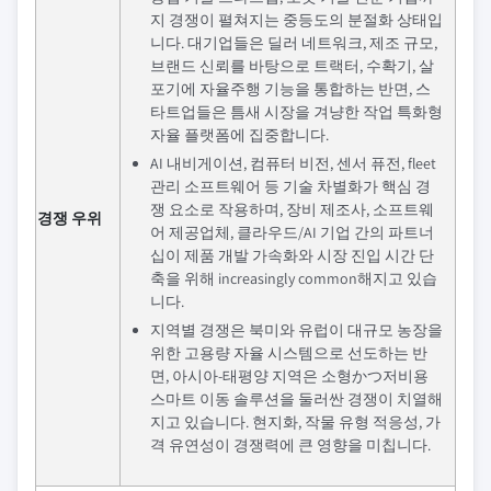
지 경쟁이 펼쳐지는 중등도의 분절화 상태입
니다. 대기업들은 딜러 네트워크, 제조 규모,
브랜드 신뢰를 바탕으로 트랙터, 수확기, 살
포기에 자율주행 기능을 통합하는 반면, 스
타트업들은 틈새 시장을 겨냥한 작업 특화형
자율 플랫폼에 집중합니다.
AI 내비게이션, 컴퓨터 비전, 센서 퓨전, fleet
관리 소프트웨어 등 기술 차별화가 핵심 경
쟁 요소로 작용하며, 장비 제조사, 소프트웨
경쟁 우위
어 제공업체, 클라우드/AI 기업 간의 파트너
십이 제품 개발 가속화와 시장 진입 시간 단
축을 위해 increasingly common해지고 있습
니다.
지역별 경쟁은 북미와 유럽이 대규모 농장을
위한 고용량 자율 시스템으로 선도하는 반
면, 아시아-태평양 지역은 소형かつ저비용
스마트 이동 솔루션을 둘러싼 경쟁이 치열해
지고 있습니다. 현지화, 작물 유형 적응성, 가
격 유연성이 경쟁력에 큰 영향을 미칩니다.