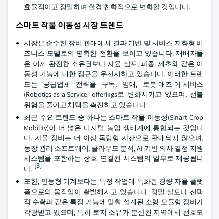
효율적이고 정밀하며 환경 친화적으로 변화할 것입니다.
스마트 작물 이동성 시장 트렌드
시장은 순수한 장비 판매에서 결과 기반 및 서비스 지향형 비
즈니스 모델로의 명확한 전환을 보이고 있습니다. 재배자들
은 이제 완전한 소유권보다 자율 살포, 파종, 제초와 같은 이
동성 기능에 대한 접근을 우선시하고 있습니다. 이러한 트렌
드는 공급업체 전략을 구독, 임대, 로봇-애즈-어-서비스
(Robotics-as-a-Service) offerings로 변화시키고 있으며, 선불
위험을 줄이고 채택을 촉진하고 있습니다.
최근 주요 트렌드 중 하나는 스마트 작물 이동성(Smart Crop
Mobility)이 더 넓은 디지털 농업 생태계에 통합되는 것입니
다. 자율 장비는 더 이상 독립형 자산으로 판매되지 않으며,
농장 관리 소프트웨어, 클라우드 분석, AI 기반 의사 결정 지원
시스템을 포함하는 상호 연결된 시스템의 일부로 제공됩니
[3]
다.
또한, 만능형 기계보다는 특정 작업에 특화된 경량 자율 플랫
폼으로의 움직임이 활발해지고 있습니다. 정밀 살포나 선택
적 수확과 같은 특정 기능에 맞춰 설계된 소형 모듈형 장비가
각광받고 있으며, 특히 토지 소유가 분산된 지역에서 선호도