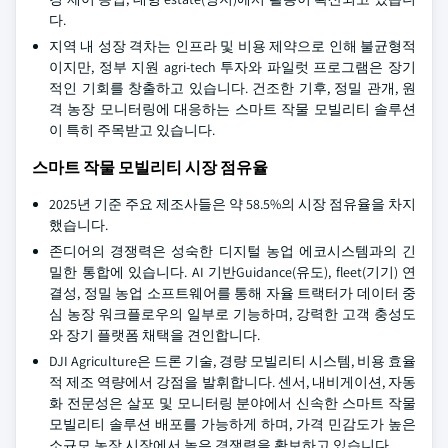
다.
지역 내 성장 격차는 인프라 및 비용 제약으로 인해 불균형적
이지만, 정부 지원 agri-tech 투자와 파일럿 프로그램은 장기
적인 기회를 창출하고 있습니다. 건조한 기후, 정밀 관개, 원
격 농장 모니터링에 대응하는 스마트 작물 모빌리티 솔루션
이 특히 주목받고 있습니다.
스마트 작물 모빌리티 시장 점유율
2025년 기준 주요 제조사들은 약 58.5%의 시장 점유율을 차지
했습니다.
존디어의 경쟁력은 성숙한 디지털 농업 에코시스템과의 긴
밀한 통합에 있습니다. AI 기반Guidance(유도), fleet(기기) 연
결성, 정밀 농업 소프트웨어를 통해 자율 트랙터가 데이터 중
심 농장 워크플로우의 일부로 기능하며, 강력한 고객 충성도
와 장기 플랫폼 채택을 견인합니다.
DJI Agriculture은 드론 기술, 경량 모빌리티 시스템, 비용 효율
적 제조 역량에서 강점을 발휘합니다. 센서, 내비게이션, 자동
화 전문성은 살포 및 모니터링 분야에서 신속한 스마트 작물
모빌리티 솔루션 배포를 가능하게 하며, 가격 민감도가 높은
소규모 농장 시장에서 높은 경쟁력을 확보하고 있습니다.