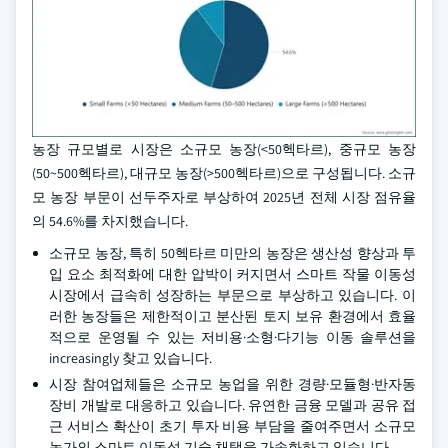
농장 규모별로 시장은 소규모 농장(<50헥타르), 중규모 농장
(50~500헥타르), 대규모 농장(>500헥타르)으로 구성됩니다. 소규
모 농장 부문이 선두주자로 부상하여 2025년 전체 시장 점유율
의 54.6%를 차지했습니다.
소규모 농장, 특히 50헥타르 미만의 농장은 생산성 향상과 투
입 요소 최적화에 대한 압박이 커지면서 스마트 작물 이동성
시장에서 급속히 성장하는 부문으로 부상하고 있습니다. 이
러한 농장들은 제한적이고 분산된 토지 보유 환경에서 효율
적으로 운영될 수 있는 저비용·소형·다기능 이동 솔루션을
increasingly 찾고 있습니다.
시장 참여업체들은 소규모 농업을 위한 경량·모듈형·반자동
장비 개발로 대응하고 있습니다. 유연한 금융 모델과 공유 접
근 서비스 확산이 초기 투자 비용 부담을 줄여주면서 소규모
농가의 스마트 이동성 기술 채택을 가속화하고 있습니다.