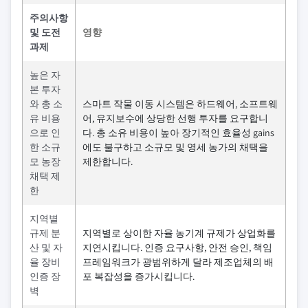
주의사항
및 도전
영향
과제
높은 자
본 투자
와 총 소
스마트 작물 이동 시스템은 하드웨어, 소프트웨
유 비용
어, 유지보수에 상당한 선행 투자를 요구합니
으로 인
다. 총 소유 비용이 높아 장기적인 효율성 gains
한 소규
에도 불구하고 소규모 및 영세 농가의 채택을
모 농장
제한합니다.
채택 제
한
지역별
규제 분
지역별로 상이한 자율 농기계 규제가 상업화를
산 및 자
지연시킵니다. 인증 요구사항, 안전 승인, 책임
율 장비
프레임워크가 광범위하게 달라 제조업체의 배
인증 장
포 복잡성을 증가시킵니다.
벽