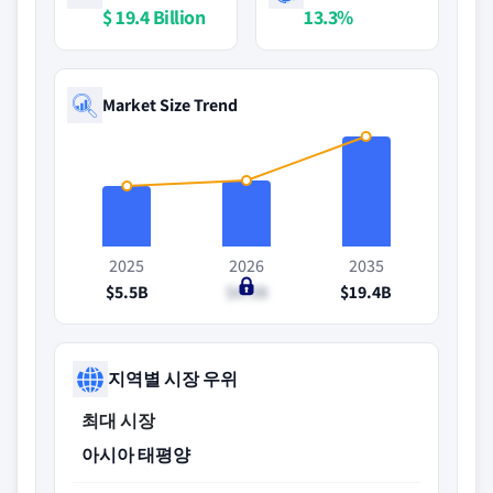
$ 19.4 Billion
13.3%
Market Size Trend
2025
2026
2035
$5.5B
$6.3B
$19.4B
지역별 시장 우위
최대 시장
아시아 태평양