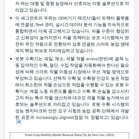
자 하는 대형 및 중형 농장에서 선호되는 이동 솔루션으로 자
리잡고 있습니다.
이 세그먼트의 우위는 OEM(기기 제조사)들이 트랙터 플랫폼
에 연결성, fleet 관리, 실시간 데이터 분석 기능을 지속적으로
통합하면서 더욱 공고해지고 있습니다. 자율 수준이 향상되
고 신뢰성이 높아지면서 자율 트랙터는 보조 시스템에서 완
전히 무인 작동으로 전환되어 상호 연결된 스마트 농업 생태
계의 핵심 허브로 자리매김하고 있습니다.
로봇 수확기는 과일, 채소, 곡물 작물 across(전반)에 걸쳐 노
동 집약적인 수확, 절단, 수집 작업을 자동화해야 한다는 필요
성에 의해 스마트 작물 이동성 시장에서 우선 개발 영역으로
부상하고 있습니다. 선택적 수확 및 수확량 민감도 높은 작업
에서 최소한의 작물 손상으로 작업을 수행할 수 있는 로봇 수
확기는 계절 노동 의존도를 줄이고 수확 후 손실을 감소시키
고자 하는 특수 작물 생산자와 대규모 곡물 작물 농가에서 선
호되는 솔루션으로 자리잡고 있습니다. 로봇 수확 시스템의
성능 벤치마크와 안전 요구 사항은 농업 공학 단체에서 개발
한 표준과 increasingly aligned(점점 더 정렬되고) 있습니다.
[4]