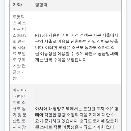
기회:
영향력
로봇틱
스-애즈-
어-서비
스(RaaS)
RaaS와 사용량 기반 가격 정책은 자본 지출에서
및 면적
운영 지출로 비용을 전환하여 진입 장벽을 낮춥
당 사용
니다. 이러한 모델은 소규모 농가도 스마트 작
료 모델
물 이동성을 이용할 수 있게 하면서 공급업체에
로 구독
게는 반복 수익을 보장합니다
기반 접
근성 개
방
아시아-
태평양
지역 소
규모 농
아시아-태평양 지역에서는 분산된 토지 소유 형
가 및 분
태에 적합한 경량·소형의 자율 기계에 대한 수
산된 토
요가 증가하고 있습니다. 소규모 토지에 맞춤화
지 시장
된 스마트 작물 이동성은 대규모 기계화 없이