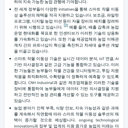
하여 지속 가능한 농업 관행에 기여합니다.
전 세계 정부들이 다양한 initiatives을 통해 스마트 작물 이동
성 솔루션의 채택을 적극 지원하고 있습니다. 보조금, 파일럿
프로그램, 디지털 농업 미션 등이 자율 장비의 배치를 장려하
[2]
기 위해 시행되고 있습니다.
예를 들어, 배출 감축과 농업
운영 현대화를 목표로 한 인센티브가 이러한 기술의 상용화
를 가속화하고 있습니다. 또한 기술 제공업체와 농업 이해관
계자 간의 파트너십이 혁신을 촉진하고 차세대 솔루션 개발
을 이끌고 있습니다.
스마트 작물 이동성 기술은 실시간 데이터 분석, IoT 연결, AI
기반 의사결정과 같은 고급 기능을 통합하고 있습니다. 이러
한 기능들은 농부들이 작물 건강을 모니터링하고, 투입 자원
적용을 최적화하며, 수확량을 더 정확하게 예측할 수 있도록
합니다. CNH Industrial과 같은 제조업체들은 이러한 기술을
장비에 통합하여 농부들에게 데이터 기반 의사결정을 지원
하고 전반적인 농장 관리를 개선할 수 있는 도구를 제공하고
있습니다.
농업 분야가 인력 부족, 식량 안보, 지속 가능성과 같은 과제
를 계속해서 직면함에 따라 스마트 작물 이동성 솔루션의 채
택이 증가할 것으로 예상됩니다. ongoing technological
innovations과 정부 및 업계의 지원 증가로 농업의 미래는 더