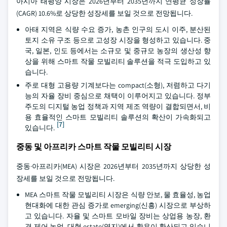
아시아 태평양 시장은 2026년부터 2035년까지 연평균 성장률
(CAGR) 10.6%로 상당한 성장세를 보일 것으로 전망됩니다.
아태 지역은 식량 수요 증가, 농촌 인구의 도시 이주, 분산된
토지 소유 구조 등으로 고성장 시장을 형성하고 있습니다. 중
국, 일본, 인도 등에서는 소규모 및 중규모 농장의 생산성 향
상을 위해 스마트 작물 모빌리티 솔루션을 적극 도입하고 있
습니다.
주로 대형 고용량 기계보다는 compact(소형), 저렴하고 다기
능의 자율 장비 중심으로 채택이 이루어지고 있습니다. 정부
주도의 디지털 농업 정책과 지역 제조 역량이 결합되면서, 비
용 효율적인 스마트 모빌리티 솔루션의 확산이 가속화되고
[7]
있습니다.
중동 및 아프리카 스마트 작물 모빌리티 시장
중동·아프리카(MEA) 시장은 2026년부터 2035년까지 상당한 성
장세를 보일 것으로 전망됩니다.
MEA 스마트 작물 모빌리티 시장은 식량 안보, 물 효율성, 농업
현대화에 대한 관심 증가로 emerging(신흥) 시장으로 부상하
고 있습니다. 자율 및 스마트 모바일 장비는 상업용 농장, 환
경 제어 농업, 대형 estate(영지)에서 활용이 확산되고 있습니