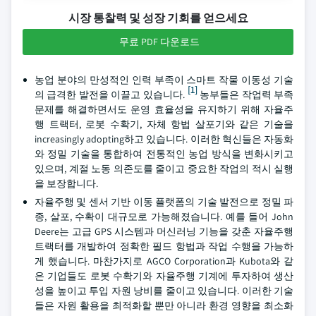
시장 통찰력 및 성장 기회를 얻으세요
무료 PDF 다운로드
농업 분야의 만성적인 인력 부족이 스마트 작물 이동성 기술
[1]
의 급격한 발전을 이끌고 있습니다.
농부들은 작업력 부족
문제를 해결하면서도 운영 효율성을 유지하기 위해 자율주
행 트랙터, 로봇 수확기, 자체 항법 살포기와 같은 기술을
increasingly adopting하고 있습니다. 이러한 혁신들은 자동화
와 정밀 기술을 통합하여 전통적인 농업 방식을 변화시키고
있으며, 계절 노동 의존도를 줄이고 중요한 작업의 적시 실행
을 보장합니다.
자율주행 및 센서 기반 이동 플랫폼의 기술 발전으로 정밀 파
종, 살포, 수확이 대규모로 가능해졌습니다. 예를 들어 John
Deere는 고급 GPS 시스템과 머신러닝 기능을 갖춘 자율주행
트랙터를 개발하여 정확한 필드 항법과 작업 수행을 가능하
게 했습니다. 마찬가지로 AGCO Corporation과 Kubota와 같
은 기업들도 로봇 수확기와 자율주행 기계에 투자하여 생산
성을 높이고 투입 자원 낭비를 줄이고 있습니다. 이러한 기술
들은 자원 활용을 최적화할 뿐만 아니라 환경 영향을 최소화