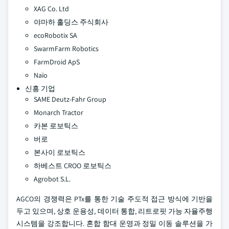
XAG Co. Ltd
야마하 홀딩스 주식회사
ecoRobotix SA
SwarmFarm Robotics
FarmDroid ApS
Naïo
신흥 기업
SAME Deutz-Fahr Group
Monarch Tractor
카본 로보틱스
버로
본사이 로보틱스
하베스트 CROO 로보틱스
Agrobot S.L.
AGCO의 경쟁력은 PTx를 통한 기술 주도적 접근 방식에 기반을
두고 있으며, 상호 운용성, 데이터 통합, 리트로핏 가능 자율주행
시스템을 강조합니다. 혼합 함대 운영과 정밀 이동 솔루션을 가