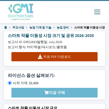
홈
주요사업
농업 기계 및 기술
농업 장비
스마트 작물 이동성 시장
스마트 작물 이동성 시장 크기 및 공유 2026-2035
보고서 ID: GMI11843
발행일: July 2026
보고서 형식: PDF/엑셀/대시보드/플랫폼
무료 PDF 다운로드
라이선스 옵션 살펴보기:
시작 가격: $2,450
지금 구매
스마트 작물 이동성 시장 규모