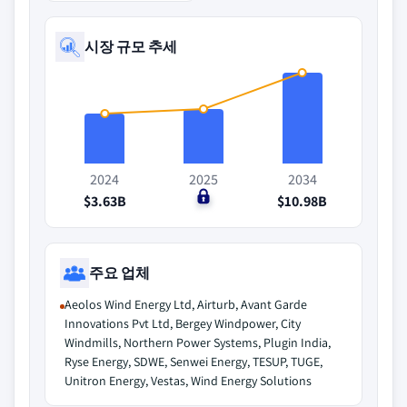
시장 규모 추세
2024
2025
2034
$3.63B
$0
$10.98B
주요 업체
Aeolos Wind Energy Ltd, Airturb, Avant Garde
Innovations Pvt Ltd, Bergey Windpower, City
Windmills, Northern Power Systems, Plugin India,
Ryse Energy, SDWE, Senwei Energy, TESUP, TUGE,
Unitron Energy, Vestas, Wind Energy Solutions