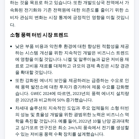
하는 것을 목표로 하고 있습니다. 또한 개발도상국 전역에서 가
속화된 전기화와 기존 전력원에 대한 의존도를 줄이기 위한 소
비자 관심의 변화는 시장 통계에 긍정적인 영향을 미칠 것입니
다.
소형 풍력 터빈 시장 트렌드
낮은 부품 비용과 악천후 환경에 대한 향상된 적합성을 제공
하는 시스템 개선을 위한 지속적인 개발은 비즈니스 트렌드
에 영향을 미칠 것입니다. 니켈 및 알루미늄과 같은 저비용 재
료로 고비용 재료를 대체하고 규모의 경제 촉진은 시장 경관
을 확대할 것입니다.
또한 강화된 에너지 보안을 제공하려는 급증하는 수요로 인
해 풍력 발전소에 대한 투자가 증가하여 제품 수요를 강화했
습니다. GWEC 2024에 따르면, 2023년의 풍력 에너지 설치량
은 2022년과 비교하여 50% 증가했습니다.
차세대 솔루션의 지속적인 도입과 주요 업체들의 소형 터빈
의 성능 및 효율성 개발을 위한 광범위한 노력은 비즈니스 역
학을 촉진할 것입니다. 예를 들어, 2022년 10월 난양 공과대학
교 싱가포르 연구진은 최소 2m/s의 풍속에서 전기를 생성할
수 있는 저비용 풍력 수확 장치를 설계했습니다.