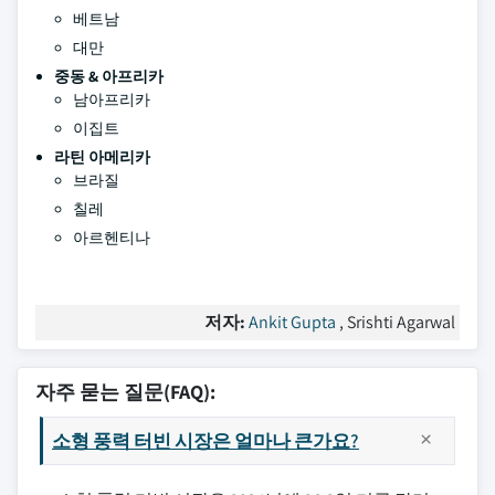
베트남
대만
중동 & 아프리카
남아프리카
이집트
라틴 아메리카
브라질
칠레
아르헨티나
저자:
Ankit Gupta
, Srishti Agarwal
자주 묻는 질문(FAQ):
소형 풍력 터빈 시장은 얼마나 큰가요?