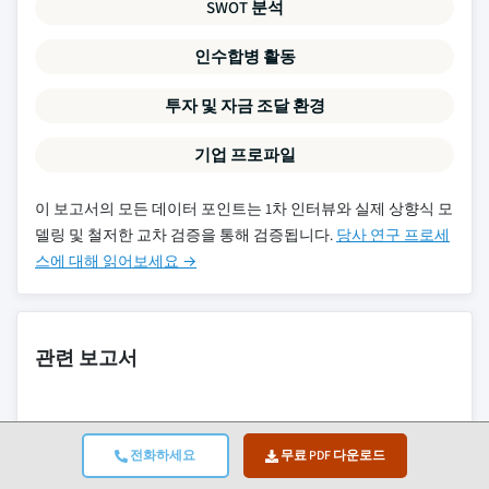
SWOT 분석
인수합병 활동
투자 및 자금 조달 환경
기업 프로파일
이 보고서의 모든 데이터 포인트는 1차 인터뷰와 실제 상향식 모
델링 및 철저한 교차 검증을 통해 검증됩니다.
당사 연구 프로세
스에 대해 읽어보세요 →
관련 보고서
풍력 터빈 블레이드 시장
전화하세요
무료 PDF 다운로드
풍력 터빈 발전기 시장