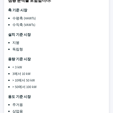
심층 분석을 포함합니다:
축 기준 시장
수평축 (HAWTs)
수직축 (VAWTs)
설치 기준 시장
지붕
독립형
용량 기준 시장
< 3 kW
3에서 10 kW
> 10에서 50 kW
> 50에서 100 kW
용도 기준 시장
주거용
상업용