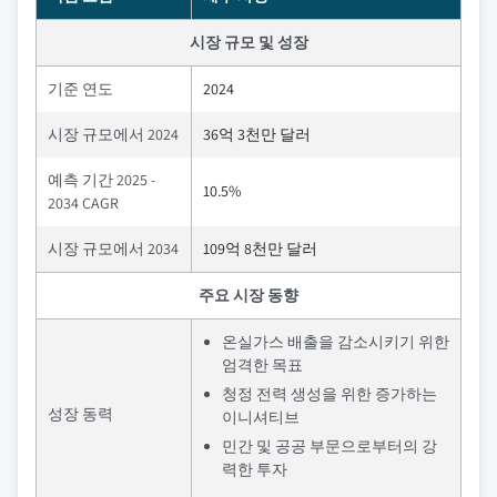
시장 규모 및 성장
기준 연도
2024
시장 규모에서 2024
36억 3천만 달러
예측 기간 2025 -
10.5%
2034 CAGR
시장 규모에서 2034
109억 8천만 달러
주요 시장 동향
온실가스 배출을 감소시키기 위한
엄격한 목표
청정 전력 생성을 위한 증가하는
성장 동력
이니셔티브
민간 및 공공 부문으로부터의 강
력한 투자