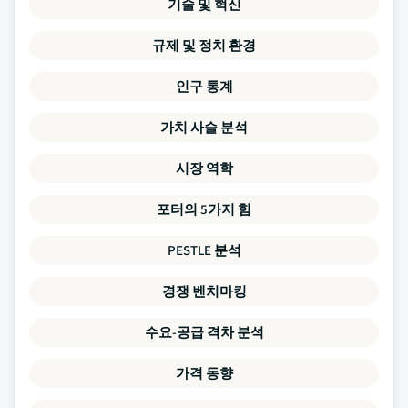
기술 및 혁신
규제 및 정치 환경
인구 통계
가치 사슬 분석
시장 역학
포터의 5가지 힘
PESTLE 분석
경쟁 벤치마킹
수요-공급 격차 분석
가격 동향