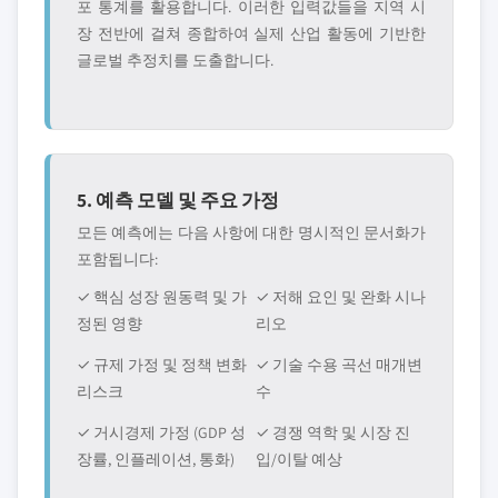
포 통계를 활용합니다. 이러한 입력값들을 지역 시
장 전반에 걸쳐 종합하여 실제 산업 활동에 기반한
글로벌 추정치를 도출합니다.
5. 예측 모델 및 주요 가정
모든 예측에는 다음 사항에 대한 명시적인 문서화가
포함됩니다:
✓ 핵심 성장 원동력 및 가
✓ 저해 요인 및 완화 시나
정된 영향
리오
✓ 규제 가정 및 정책 변화
✓ 기술 수용 곡선 매개변
리스크
수
✓ 거시경제 가정 (GDP 성
✓ 경쟁 역학 및 시장 진
장률, 인플레이션, 통화)
입/이탈 예상