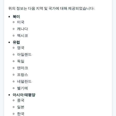
위의 정보는 다음 지역 및 국가에 대해 제공되었습니다:
북미
미국
캐나다
멕시코
유럽
영국
아일랜드
독일
덴마크
프랑스
네덜란드
벨기에
아시아 태평양
중국
일본
한국