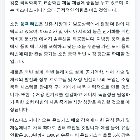
갖춘 최적화되고 표준화된 제품 제공에 중점을 두고 있으며, 이
는 비즈니스 시나리오에 긍정적인 영향을 미칠 것입니다.
소형
풍력 터빈
은 신흥 시장과 개발도상국에서 점점 더 많이 채
택되고 있으며, 아프리카 및 아시아 지역의 농촌 전기화를 위한
저비용 분산형 에너지 솔루션을 제공합니다. 다방향 풍력 흐름
에서 풍력 에너지를 포착하고 낮은 소음 수준을 가진 도시 풍력
터빈에 대한 관심 증가는 소형 풍력 터빈 시장 경관을 확대할 것
입니다.
새로운 터빈 설계, 터빈 블레이드 설계, 공기역학, 제어 기술 및
재료의 발전과 정부 프로그램 및 재정 인센티브의 도입은 소형
풍력 시스템을 잠재적 구매자에게 더욱 매력적으로 만들 것입
니다. 또한 주거용 전기료를 절감하고 에너지 독립성을 달성하
기 위한 소형 터빈의 사용 증가는 시장 성장을 촉진할 것으로 예
상됩니다.
비즈니스 시나리오는 온실가스 배출 감축에 대한 관심 증가 및
재생에너지 채택 확대로 인해 추진될 것입니다. 예를 들어, 유럽
연합은 2030년까지 1990년 수준 대비 온실가스 배출을 55% 감축