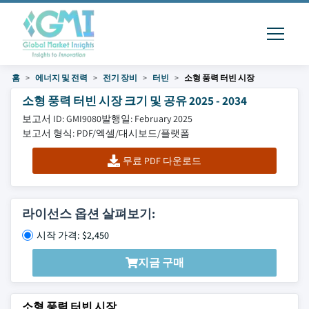
홈
에너지 및 전력
전기 장비
터빈
소형 풍력 터빈 시장
소형 풍력 터빈 시장 크기 및 공유 2025 - 2034
보고서 ID: GMI9080
발행일: February 2025
보고서 형식: PDF/엑셀/대시보드/플랫폼
무료 PDF 다운로드
라이선스 옵션 살펴보기:
시작 가격: $2,450
지금 구매
소형 풍력 터빈 시장