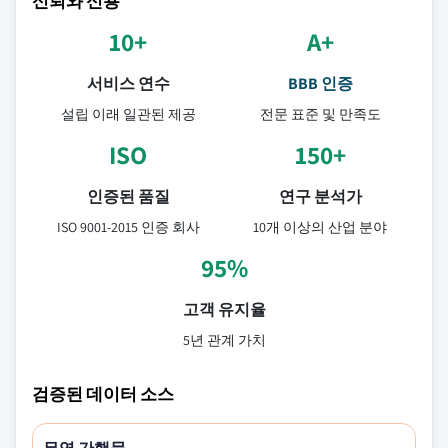
신뢰와 신용
10+
A+
서비스 연수
BBB 인증
설립 이래 일관된 제공
전문 표준 및 만족도
ISO
150+
인증된 품질
연구 분석가
ISO 9001-2015 인증 회사
10개 이상의 산업 분야
95%
고객 유지율
5년 관계 가치
검증된 데이터 소스