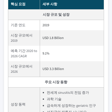
핵심 요점
세부 사항
시장 규모 및 성장
기준 연도
2019
시장 규모에서
USD 1.8 Billion
2019
예측 기간 2020 to
9.1%
2026 CAGR
시장 규모에서
USD 3.3 Billion
2026
주요 시장 동향
전세계 sinusitis의 전임 증가
과학 기술
성장 동력
급속하게 성장하는 geriatric 인구