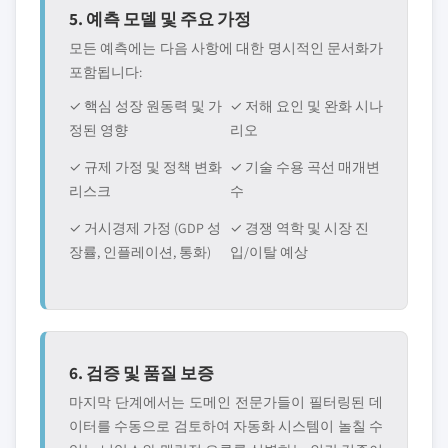
5. 예측 모델 및 주요 가정
모든 예측에는 다음 사항에 대한 명시적인 문서화가
포함됩니다:
✓ 핵심 성장 원동력 및 가
✓ 저해 요인 및 완화 시나
정된 영향
리오
✓ 규제 가정 및 정책 변화
✓ 기술 수용 곡선 매개변
리스크
수
✓ 거시경제 가정 (GDP 성
✓ 경쟁 역학 및 시장 진
장률, 인플레이션, 통화)
입/이탈 예상
6. 검증 및 품질 보증
마지막 단계에서는 도메인 전문가들이 필터링된 데
이터를 수동으로 검토하여 자동화 시스템이 놀칠 수