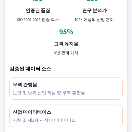
인증된 품질
연구 분석가
ISO 9001-2015 인증 회사
10개 이상의 산업 분야
95%
고객 유지율
5년 관계 가치
검증된 데이터 소스
무역 간행물
보안 및 방위 산업 저널 및 무역 출판물
산업 데이터베이스
자체 및 제3자 시장 데이터베이스