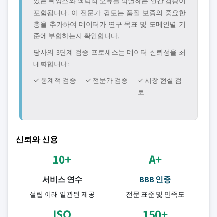
있는 뉘앙스와 맥락적 오류를 식별하는 인간 검증이
포함됩니다. 이 전문가 검토는 품질 보증의 중요한
층을 추가하여 데이터가 연구 목표 및 도메인별 기
준에 부합하는지 확인합니다.
당사의 3단계 검증 프로세스는 데이터 신뢰성을 최
대화합니다:
✓ 통계적 검증
✓ 전문가 검증
✓ 시장 현실 검
토
신뢰와 신용
10+
A+
서비스 연수
BBB 인증
설립 이래 일관된 제공
전문 표준 및 만족도
ISO
150+