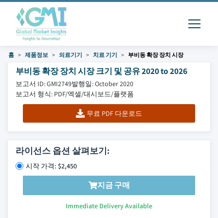
홈
제품정보
의료기기
치료 기기
부비동 확장 장치 시장
부비동 확장 장치 시장 크기 및 공유 2020 to 2026
보고서 ID: GMI2749
발행일: October 2020
보고서 형식: PDF/엑셀/대시보드/플랫폼
무료 PDF 다운로드
라이선스 옵션 살펴보기:
시작 가격: $2,450
지금 구매
Immediate Delivery Available