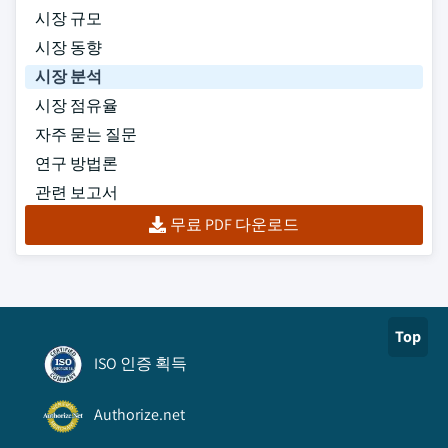
시장 규모
시장 동향
시장 분석
시장 점유율
자주 묻는 질문
연구 방법론
관련 보고서
무료 PDF 다운로드
Top
ISO 인증 획득
Authorize.net