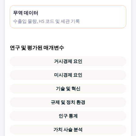
무역 데이터
수출입 물량, HS 코드 및 세관 기록
연구 및 평가된 매개변수
거시경제 요인
미시경제 요인
기술 및 혁신
규제 및 정치 환경
인구 통계
가치 사슬 분석