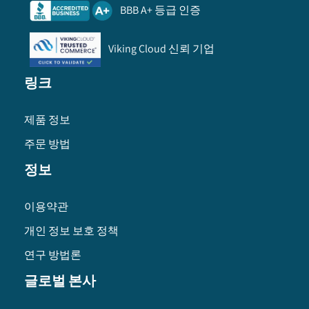
BBB A+ 등급 인증
Viking Cloud 신뢰 기업
링크
제품 정보
주문 방법
정보
이용약관
개인 정보 보호 정책
연구 방법론
글로벌 본사