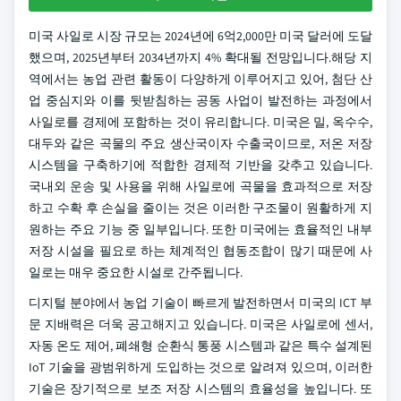
미국 사일로 시장 규모는 2024년에 6억2,000만 미국 달러에 도달
했으며, 2025년부터 2034년까지 4% 확대될 전망입니다.해당 지
역에서는 농업 관련 활동이 다양하게 이루어지고 있어, 첨단 산
업 중심지와 이를 뒷받침하는 공동 사업이 발전하는 과정에서
사일로를 경제에 포함하는 것이 유리합니다. 미국은 밀, 옥수수,
대두와 같은 곡물의 주요 생산국이자 수출국이므로, 저온 저장
시스템을 구축하기에 적합한 경제적 기반을 갖추고 있습니다.
국내외 운송 및 사용을 위해 사일로에 곡물을 효과적으로 저장
하고 수확 후 손실을 줄이는 것은 이러한 구조물이 원활하게 지
원하는 주요 기능 중 일부입니다. 또한 미국에는 효율적인 내부
저장 시설을 필요로 하는 체계적인 협동조합이 많기 때문에 사
일로는 매우 중요한 시설로 간주됩니다.
디지털 분야에서 농업 기술이 빠르게 발전하면서 미국의 ICT 부
문 지배력은 더욱 공고해지고 있습니다. 미국은 사일로에 센서,
자동 온도 제어, 폐쇄형 순환식 통풍 시스템과 같은 특수 설계된
IoT 기술을 광범위하게 도입하는 것으로 알려져 있으며, 이러한
기술은 장기적으로 보조 저장 시스템의 효율성을 높입니다. 또