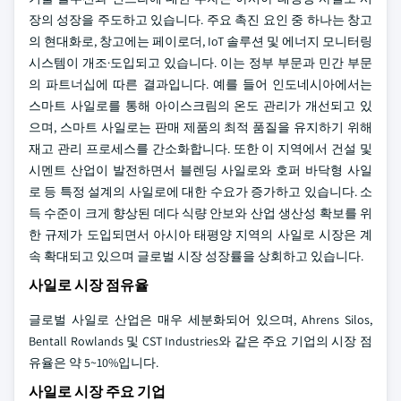
장의 성장을 주도하고 있습니다. 주요 촉진 요인 중 하나는 창고
의 현대화로, 창고에는 페이로더, IoT 솔루션 및 에너지 모니터링
시스템이 개조·도입되고 있습니다. 이는 정부 부문과 민간 부문
의 파트너십에 따른 결과입니다. 예를 들어 인도네시아에서는
스마트 사일로를 통해 아이스크림의 온도 관리가 개선되고 있
으며, 스마트 사일로는 판매 제품의 최적 품질을 유지하기 위해
재고 관리 프로세스를 간소화합니다. 또한 이 지역에서 건설 및
시멘트 산업이 발전하면서 블렌딩 사일로와 호퍼 바닥형 사일
로 등 특정 설계의 사일로에 대한 수요가 증가하고 있습니다. 소
득 수준이 크게 향상된 데다 식량 안보와 산업 생산성 확보를 위
한 규제가 도입되면서 아시아 태평양 지역의 사일로 시장은 계
속 확대되고 있으며 글로벌 시장 성장률을 상회하고 있습니다.
사일로 시장 점유율
글로벌 사일로 산업은 매우 세분화되어 있으며, Ahrens Silos,
Bentall Rowlands 및 CST Industries와 같은 주요 기업의 시장 점
유율은 약 5~10%입니다.
사일로 시장 주요 기업