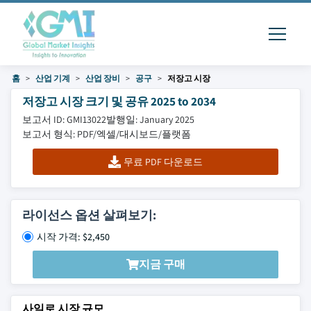
홈
산업 기계
산업 장비
공구
저장고 시장
저장고 시장 크기 및 공유 2025 to 2034
보고서 ID: GMI13022
발행일: January 2025
보고서 형식: PDF/엑셀/대시보드/플랫폼
무료 PDF 다운로드
라이선스 옵션 살펴보기:
시작 가격: $2,450
지금 구매
사일로 시장 규모