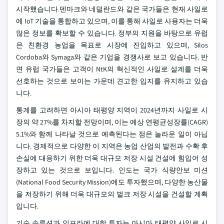
시작했습니다.덴마크와 네덜란드와 같은 국가들은 현재 사일로
에 IoT 기술을 통합하고 있으며, 이를 통해 사일로 사용자는 더욱
많은 정보를 확보할 수 있습니다. 정부의 지원을 바탕으로 유럽
은 친환경 농업을 목표로 시장에 진입하고 있으며, Silos
Cordoba와 Symaga와 같은 기업을 경쟁사로 보고 있습니다. 반
면 유럽 국가들은 고객이 NtK의 혁신적인 사일로 설계를 더욱
선호하는 것으로 보이는 가운데 견고한 입지를 유지하고 있습
니다.
통계를 고려하면 아시아 태평양 지역이 2024년까지 사일로 시
장의 약 27%를 차지할 전망이며, 이는 예상 연평균성장률(CAGR)
5.1%와 함께 나타날 것으로 예측된다는 점은 놀라운 일이 아닙
니다. 경제적으로 다양한 이 지역은 농업 산업의 발전과 수확 후
손실에 대응하기 위한 더욱 대규모 저장 시설 건설에 힘입어 성
장하고 있는 것으로 보입니다. 인도는 국가 식량안보 미션
(National Food Security Mission)에도 투자했으며, 다양한 농산물
을 저장하기 위해 더욱 대규모의 벌크 저장 시설을 건설할 계획
입니다.
기술 솔루션과 인프라에 대한 투자는 아시아 태평양 사일로 시