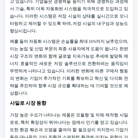
고 있습니다. 기업들은 경쟁력을 높이기 위해 경쟁하는 과정에
서 기술, 특히 더욱 자동화된 시스템을 적극적으로 도입하고 있
습니다. 이러한 시스템은 저장 시설의 상태를 실시간으로 모니
터링하고 제어할 수 있도록 하며, 저장 시설의 내구성과 성능도
향상시킵니다.
예를 들어 자동화 시스템은 손실률을 최대 15%까지 낮추었으며,
이는 농업 및 산업 부문의 최종 사용자에게 도움이 됩니다. 한편
시장 구조의 변화와 함께 글로벌 지속가능성 추세에 발맞춰 에
너지 효율적인 새로운 저장 솔루션으로 전환하려는 움직임이
뚜렷하게 나타나고 있습니다. 이러한 변화에 따른 구매자 행동
의 변화는 기업이 추가적인 기회를 확보하고 혁신 및 다각화 전
략을 추진하며 향후 시장 규모를 확대하는 데 기여할 것으로 예
상됩니다.
사일로 시장 동향
가장 높은 수요가 나타나는 제품은 모듈형 및 자체 제작형 사일
로로, 특히 확장성이 뛰어나다는 점에서 인기를 얻고 있습니다.
또한 환경 훼손과 오염을 줄여야 할 필요성이 커지면서 기업가
들은 대나무와 기타 친환경 소재처럼 환경에 미치는 위협이 가