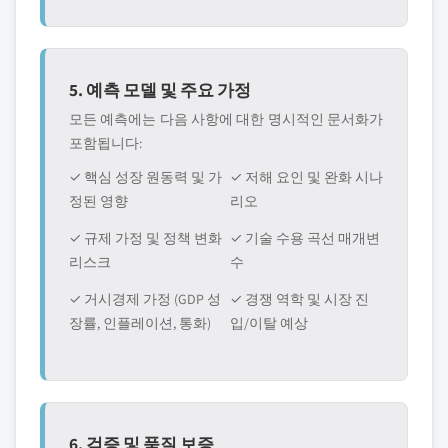
5. 예측 모델 및 주요 가정
모든 예측에는 다음 사항에 대한 명시적인 문서화가
포함됩니다:
✓ 핵심 성장 원동력 및 가
✓ 저해 요인 및 완화 시나
정된 영향
리오
✓ 규제 가정 및 정책 변화
✓ 기술 수용 곡선 매개변
리스크
수
✓ 거시경제 가정 (GDP 성
✓ 경쟁 역학 및 시장 진
장률, 인플레이션, 통화)
입/이탈 예상
6. 검증 및 품질 보증