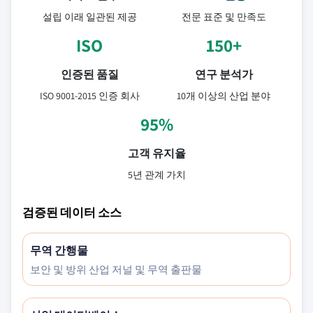
설립 이래 일관된 제공
전문 표준 및 만족도
ISO
150+
인증된 품질
연구 분석가
ISO 9001-2015 인증 회사
10개 이상의 산업 분야
95%
고객 유지율
5년 관계 가치
검증된 데이터 소스
무역 간행물
보안 및 방위 산업 저널 및 무역 출판물