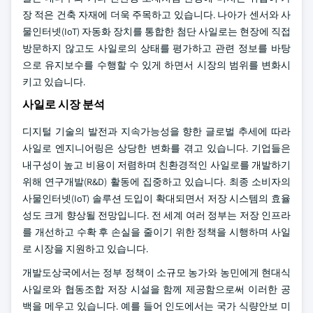
장 적은 건축 자재에 더욱 주목하고 있습니다. 나아가 센서와 사
물인터넷(IoT) 자동화 장치를 통합한 첨단 사일로는 현장에 직접
방문하지 않고도 사일로의 상태를 평가하고 관련 정보를 바탕
으로 유지보수를 수행할 수 있게 하면서 시장의 범위를 변화시
키고 있습니다.
사일로 시장 분석
디지털 기술의 발전과 지속가능성을 향한 글로벌 추세에 따라
사일로 엔지니어링은 상당한 변화를 겪고 있습니다. 기업들은
내구성이 높고 비용이 저렴하며 친환경적인 사일로를 개발하기
위해 연구개발(R&D) 활동에 집중하고 있습니다. 최종 소비자의
사물인터넷(IoT) 솔루션 도입이 확대되면서 저장 시스템의 효율
성도 크게 향상될 전망입니다. 전 세계 여러 정부는 저장 인프라
를 개선하고 수확 후 손실을 줄이기 위한 정책을 시행하며 사일
로 시장을 지원하고 있습니다.
개발도상국에서는 정부 정책이 소규모 농가와 농민에게 현대식
사일로와 협동조합 저장 시설을 함께 제공함으로써 이러한 공
백을 메우고 있습니다. 예를 들어 인도에서는 국가 식량안보 미