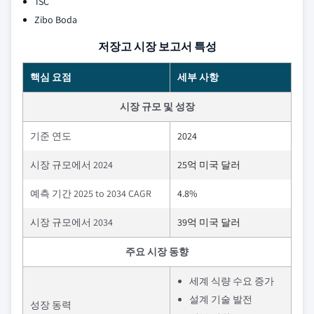
TSC
Zibo Boda
저장고 시장 보고서 특성
핵심 요점
세부 사항
시장 규모 및 성장
기준 연도
2024
시장 규모에서 2024
25억 미국 달러
예측 기간 2025 to 2034 CAGR
4.8%
시장 규모에서 2034
39억 미국 달러
주요 시장 동향
세계 식량 수요 증가
설계 기술 발전
성장 동력