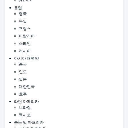
캐나다
유럽
영국
독일
프랑스
이탈리아
스페인
러시아
아시아 태평양
중국
인도
일본
대한민국
호주
라틴 아메리카
브라질
멕시코
중동 및 아프리카