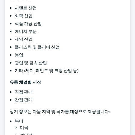
시멘트 산업
화학 산업
식품 가공 산업
에너지 부문
제약 산업
플라스틱 및 폴리머 산업
농업
광업 및 금속 산업
기타 (제지, 페인트 및 코팅 산업 등)
유통 채널별 시장
직접 판매
간접 판매
상기 정보는 다음 지역 및 국가를 대상으로 제공됩니다:
북미
미국