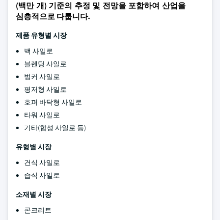
(백만 개) 기준의 추정 및 전망을 포함하여 산업을
심층적으로 다룹니다.
제품 유형별 시장
백 사일로
블렌딩 사일로
벙커 사일로
평저형 사일로
호퍼 바닥형 사일로
타워 사일로
기타(합성 사일로 등)
유형별 시장
건식 사일로
습식 사일로
소재별 시장
콘크리트