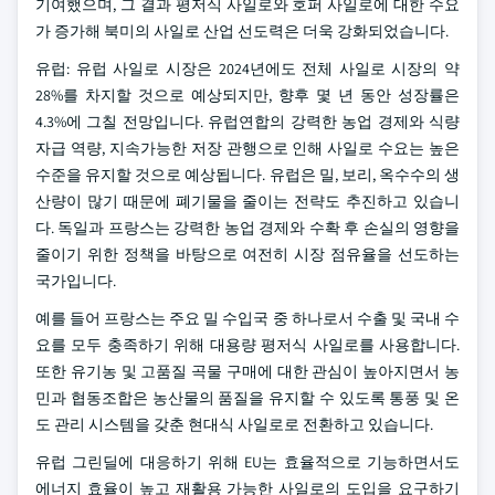
기여했으며, 그 결과 평저식 사일로와 호퍼 사일로에 대한 수요
가 증가해 북미의 사일로 산업 선도력은 더욱 강화되었습니다.
유럽: 유럽 사일로 시장은 2024년에도 전체 사일로 시장의 약
28%를 차지할 것으로 예상되지만, 향후 몇 년 동안 성장률은
4.3%에 그칠 전망입니다. 유럽연합의 강력한 농업 경제와 식량
자급 역량, 지속가능한 저장 관행으로 인해 사일로 수요는 높은
수준을 유지할 것으로 예상됩니다. 유럽은 밀, 보리, 옥수수의 생
산량이 많기 때문에 폐기물을 줄이는 전략도 추진하고 있습니
다. 독일과 프랑스는 강력한 농업 경제와 수확 후 손실의 영향을
줄이기 위한 정책을 바탕으로 여전히 시장 점유율을 선도하는
국가입니다.
예를 들어 프랑스는 주요 밀 수입국 중 하나로서 수출 및 국내 수
요를 모두 충족하기 위해 대용량 평저식 사일로를 사용합니다.
또한 유기농 및 고품질 곡물 구매에 대한 관심이 높아지면서 농
민과 협동조합은 농산물의 품질을 유지할 수 있도록 통풍 및 온
도 관리 시스템을 갖춘 현대식 사일로로 전환하고 있습니다.
유럽 그린딜에 대응하기 위해 EU는 효율적으로 기능하면서도
에너지 효율이 높고 재활용 가능한 사일로의 도입을 요구하기