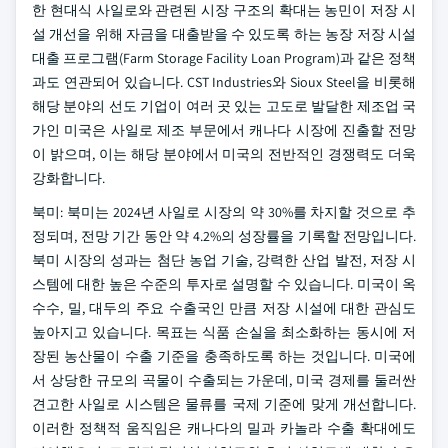
한 현대식 사일로와 관련된 시장 구조의 확대는 농민이 저장 시
설 개선을 위해 자금을 대출받을 수 있도록 하는 농장 저장 시설
대출 프로그램(Farm Storage Facility Loan Program)과 같은 정책
과도 연관되어 있습니다. CST Industries와 Sioux Steel을 비롯해
해당 분야의 선도 기업이 여러 곳 있는 고도로 발달한 제조업 국
가인 미국은 사일로 제조 부문에서 캐나다 시장에 진출할 전망
이 밝으며, 이는 해당 분야에서 미국의 전반적인 경쟁력도 더욱
강화합니다.
북미: 북미는 2024년 사일로 시장의 약 30%를 차지할 것으로 추
정되며, 전망 기간 동안 약 4.2%의 성장률을 기록할 전망입니다.
북미 시장의 성과는 첨단 농업 기술, 강력한 산업 발전, 저장 시
스템에 대한 높은 수준의 투자로 설명할 수 있습니다. 미국이 옥
수수, 밀, 대두의 주요 수출국인 만큼 저장 시설에 대한 관심도
높아지고 있습니다. 목표는 식품 손실을 최소화하는 동시에 저
장된 농산물이 수출 기준을 충족하도록 하는 것입니다. 미국에
서 상당한 규모의 곡물이 수출되는 가운데, 미국 경제를 둘러싼
견고한 사일로 시스템은 물류를 국제 기준에 맞게 개선합니다.
이러한 정책적 움직임은 캐나다의 밀과 카놀라 수출 확대에도