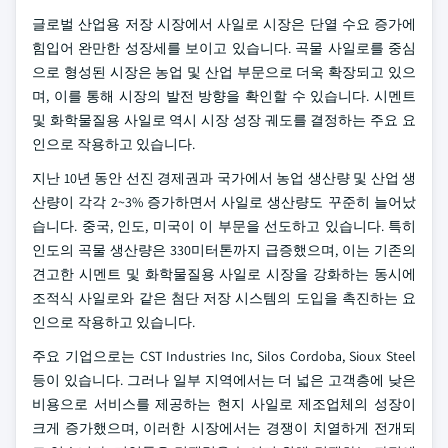
글로벌 산업용 저장 시장에서 사일로 시장은 단열 수요 증가에
힘입어 완만한 성장세를 보이고 있습니다. 곡물 사일로를 중심
으로 형성된 시장은 농업 및 산업 부문으로 더욱 확장되고 있으
며, 이를 통해 시장의 발전 방향을 확인할 수 있습니다. 시멘트
및 화학물질용 사일로 역시 시장 성장 궤도를 결정하는 주요 요
인으로 작용하고 있습니다.
지난 10년 동안 선진 경제권과 국가에서 농업 생산량 및 산업 생
산량이 각각 2~3% 증가하면서 사일로 생산량도 꾸준히 늘어났
습니다. 중국, 인도, 미국이 이 부문을 선도하고 있습니다. 특히
인도의 곡물 생산량은 330미터톤까지 급증했으며, 이는 기존의
견고한 시멘트 및 화학물질용 사일로 시장을 강화하는 동시에
조적식 사일로와 같은 첨단 저장 시스템의 도입을 촉진하는 요
인으로 작용하고 있습니다.
주요 기업으로는 CST Industries Inc, Silos Cordoba, Sioux Steel
등이 있습니다. 그러나 일부 지역에서는 더 넓은 고객층에 낮은
비용으로 서비스를 제공하는 현지 사일로 제조업체의 성장이
크게 증가했으며, 이러한 시장에서는 경쟁이 치열하게 전개되