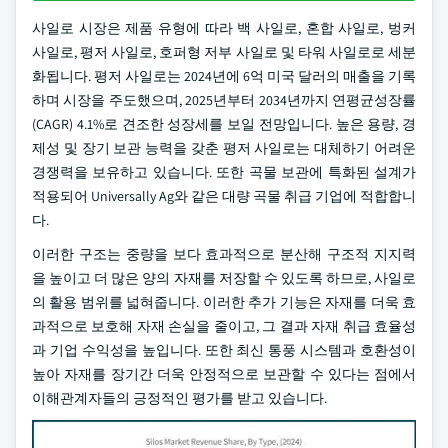
사일로 시장은 제품 유형에 따라 백 사일로, 혼합 사일로, 벙커
사일로, 평저 사일로, 호퍼형 저부 사일로 및 타워 사일로로 세분
화됩니다. 평저 사일로는 2024년에 6억 미국 달러의 매출을 기록
하며 시장을 주도했으며, 2025년부터 2034년까지 연평균성장률
(CAGR) 4.1%로 견조한 성장세를 보일 전망입니다. 높은 용량, 경
제성 및 장기 보관 능력을 갖춘 평저 사일로는 대체하기 어려운
경쟁력을 보유하고 있습니다. 또한 곡물 보관에 특화된 설계가
적용되어 Universally Ag와 같은 대량 곡물 취급 기업에 적합합니
다.
이러한 구조는 중량을 보다 효과적으로 분산해 구조적 지지력
을 높이고 더 많은 양의 자재를 저장할 수 있도록 하므로, 사일로
의 활용 범위를 넓혀줍니다. 이러한 추가 기능은 자재를 더욱 효
과적으로 보호해 자재 손실을 줄이고, 그 결과 자재 취급 효율성
과 기업 수익성을 높입니다. 또한 최신 통풍 시스템과 호환성이
높아 자재를 장기간 더욱 안정적으로 보관할 수 있다는 점에서
이해관계자들의 긍정적인 평가를 받고 있습니다.