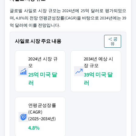
글로벌 사일로 시장 규모는 2024년에 25억 달러로 평가되었으
며, 4.8%의 전망 연평균성장률(CAGR)을 바탕으로 2034년에는 39
억 달러에 이를 전망입니다.
공
사일로 시장 주요 내용
유
2024년 시장 규
2034년 예상 시
모
장 규모
25억 미국 달
39억 미국 달
러
러
연평균성장률
(CAGR)
(2025~2034년)
4.8%