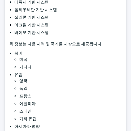
에폭시 기반 시스템
폴리우레탄 기반 시스템
실리콘 기반 시스템
아크릴 기반 시스템
바이오 기반 시스템
위 정보는 다음 지역 및 국가를 대상으로 제공됩니다:
북미
미국
캐나다
유럽
영국
독일
프랑스
이탈리아
스페인
기타 유럽
아시아 태평양