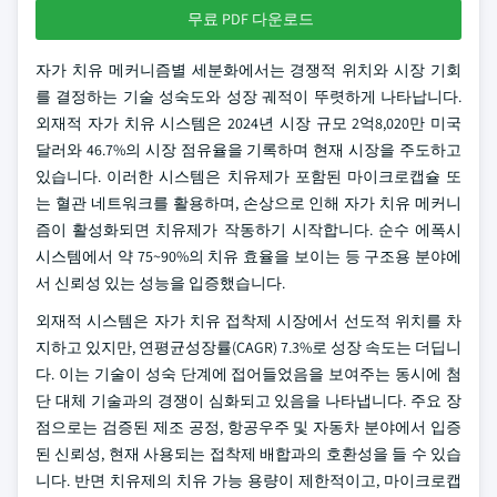
무료 PDF 다운로드
자가 치유 메커니즘별 세분화에서는 경쟁적 위치와 시장 기회
를 결정하는 기술 성숙도와 성장 궤적이 뚜렷하게 나타납니다.
외재적 자가 치유 시스템은 2024년 시장 규모 2억8,020만 미국
달러와 46.7%의 시장 점유율을 기록하며 현재 시장을 주도하고
있습니다. 이러한 시스템은 치유제가 포함된 마이크로캡슐 또
는 혈관 네트워크를 활용하며, 손상으로 인해 자가 치유 메커니
즘이 활성화되면 치유제가 작동하기 시작합니다. 순수 에폭시
시스템에서 약 75~90%의 치유 효율을 보이는 등 구조용 분야에
서 신뢰성 있는 성능을 입증했습니다.
외재적 시스템은 자가 치유 접착제 시장에서 선도적 위치를 차
지하고 있지만, 연평균성장률(CAGR) 7.3%로 성장 속도는 더딥니
다. 이는 기술이 성숙 단계에 접어들었음을 보여주는 동시에 첨
단 대체 기술과의 경쟁이 심화되고 있음을 나타냅니다. 주요 장
점으로는 검증된 제조 공정, 항공우주 및 자동차 분야에서 입증
된 신뢰성, 현재 사용되는 접착제 배합과의 호환성을 들 수 있습
니다. 반면 치유제의 치유 가능 용량이 제한적이고, 마이크로캡