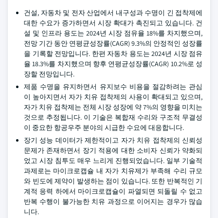
건설, 자동차 및 전자 산업에서 내구성과 수명이 긴 접착제에
대한 수요가 증가하면서 시장 확대가 촉진되고 있습니다. 건
설 및 인프라 용도는 2024년 시장 점유율 18%를 차지했으며,
전망 기간 동안 연평균성장률(CAGR) 9.3%의 안정적인 성장률
을 기록할 전망입니다. 한편 자동차 용도는 2024년 시장 점유
율 18.3%를 차지했으며 향후 연평균성장률(CAGR) 10.2%로 성
장할 전망입니다.
제품 수명을 유지하면서 유지보수 비용을 절감하려는 관심
이 높아지면서 자가 치유 접착제의 사용이 확대되고 있으며,
자가 치유 접착제는 전체 시장 성장에 약 7%의 영향을 미치는
것으로 추정됩니다. 이 기술은 복합재 수리와 구조적 무결성
이 중요한 항공우주 분야의 시급한 수요에 대응합니다.
장기 성능 데이터가 제한적이고 자가 치유 접착제의 신뢰성
문제가 존재하면서 장기 적용에 대한 소비자 신뢰가 약화되
었고 시장 침투도 매우 느리게 진행되었습니다. 일부 기술적
과제로는 마이크로캡슐 내 자가 치유제가 부족해 수리 규모
와 빈도에 제약이 발생하는 점이 있습니다. 또한 반복적인 기
계적 응력 하에서 마이크로캡슐이 파열되면 되돌릴 수 없고
반복 수행이 불가능한 치유 과정으로 이어지는 경우가 많습
니다.