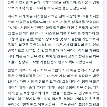
슐이 파열되면 치유가 비가역적으로 진행되며, 첨가물의 영향
으로 기계적 특성이 저하될 수 있다는 점은 단점입니다.
내재적 자가 치유 시스템은 2024년 전체 시장의 31.7%를 차지했
으며, 연평균성장률(CAGR) 13.9%로 더 높은 성장세를 보였습니
다. 이는 시장에서 가역적 화학 접근법에 대한 수용도가 높아지
고 있음을 의미합니다. 이 시스템은 외부 치유제를 추가하지 않
고 동적 공유 결합, 초분자 상호작용 및 수소 결합을 기반으로 자
율적인 복구를 구현합니다. 이 기술은 기계적 특성의 손실 없이
반복적으로 치유할 수 있고 제조가 용이하다는 장점을 제공합
니다. 최근 동적 공유 결합 화학 및 초분자 설계의 발전으로 치유
효율이 향상되고 작동 가능한 온도 범위도 확대되었습니다.
반면 하이브리드 자가 치유 시스템의 자가 치유 접착제 시장 부
문은 연평균성장률(CAGR) 17.2%로 가장 빠르게 성장하는 범주
입니다. 다만 시장 점유율은 21.7%에 그칩니다. 이 첨단 배합은
내재적 메커니즘과 외재적 메커니즘을 결합해 치유 성능, 기계
적 특성 및 적용 범위의 최적 조합을 구현합니다. 연구에 따르면
형상기억 고분자와 열가소성 입자를 결합해 반복적인 치유를
구현하는 ‘먼저 닫고 이후 치유하는’ 복구 방식이 활용되고 있으