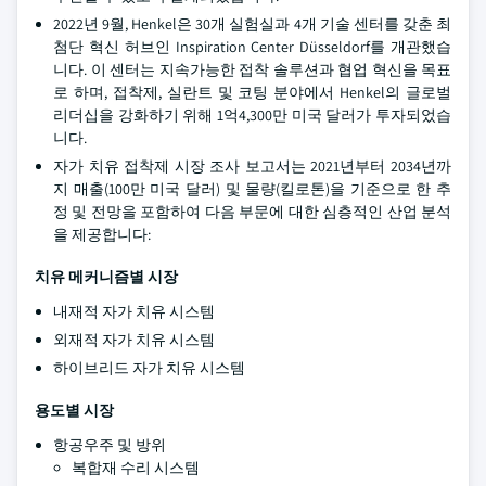
2022년 9월, Henkel은 30개 실험실과 4개 기술 센터를 갖춘 최
첨단 혁신 허브인 Inspiration Center Düsseldorf를 개관했습
니다. 이 센터는 지속가능한 접착 솔루션과 협업 혁신을 목표
로 하며, 접착제, 실란트 및 코팅 분야에서 Henkel의 글로벌
리더십을 강화하기 위해 1억4,300만 미국 달러가 투자되었습
니다.
자가 치유 접착제 시장 조사 보고서는 2021년부터 2034년까
지 매출(100만 미국 달러) 및 물량(킬로톤)을 기준으로 한 추
정 및 전망을 포함하여 다음 부문에 대한 심층적인 산업 분석
을 제공합니다:
치유 메커니즘별 시장
내재적 자가 치유 시스템
외재적 자가 치유 시스템
하이브리드 자가 치유 시스템
용도별 시장
항공우주 및 방위
복합재 수리 시스템