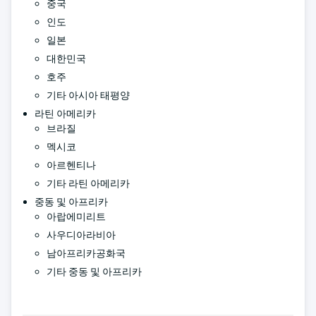
중국
인도
일본
대한민국
호주
기타 아시아 태평양
라틴 아메리카
브라질
멕시코
아르헨티나
기타 라틴 아메리카
중동 및 아프리카
아랍에미리트
사우디아라비아
남아프리카공화국
기타 중동 및 아프리카