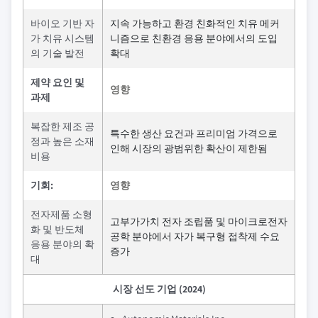
바이오 기반 자
지속 가능하고 환경 친화적인 치유 메커
가 치유 시스템
니즘으로 친환경 응용 분야에서의 도입
의 기술 발전
확대
제약 요인 및
영향
과제
복잡한 제조 공
특수한 생산 요건과 프리미엄 가격으로
정과 높은 소재
인해 시장의 광범위한 확산이 제한됨
비용
기회:
영향
전자제품 소형
고부가가치 전자 조립품 및 마이크로전자
화 및 반도체
공학 분야에서 자가 복구형 접착제 수요
응용 분야의 확
증가
대
시장 선도 기업 (2024)