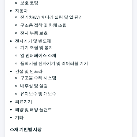
보호 코팅
자동차
전기차(EV) 배터리 실링 및 열 관리
구조용 접착 및 차체 조립
전자 부품 보호
전자기기 및 반도체
기기 조립 및 봉지
열 인터페이스 소재
플렉시블 전자기기 및 웨어러블 기기
건설 및 인프라
구조물 수리 시스템
내후성 및 실링
유지보수 및 개보수
의료기기
해양 및 해양 플랜트
기타
소재 기반별 시장