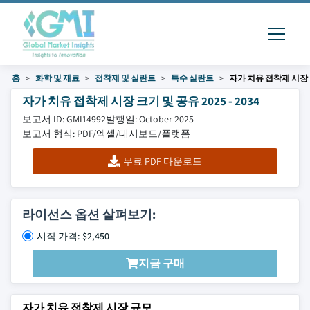
홈
화학 및 재료
접착제 및 실란트
특수 실란트
자가 치유 접착제 시장
자가 치유 접착제 시장 크기 및 공유 2025 - 2034
보고서 ID: GMI14992
발행일: October 2025
보고서 형식: PDF/엑셀/대시보드/플랫폼
무료 PDF 다운로드
라이선스 옵션 살펴보기:
시작 가격: $2,450
지금 구매
자가 치유 접착제 시장 규모