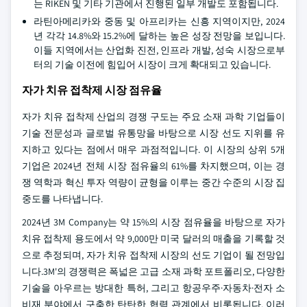
는 RIKEN 및 기타 기관에서 진행된 일부 개발도 포함됩니다.
라틴아메리카와 중동 및 아프리카는 신흥 지역이지만, 2024
년 각각 14.8%와 15.2%에 달하는 높은 성장 전망을 보입니다.
이들 지역에서는 산업화 진전, 인프라 개발, 성숙 시장으로부
터의 기술 이전에 힘입어 시장이 크게 확대되고 있습니다.
자가 치유 접착제 시장 점유율
자가 치유 접착제 산업의 경쟁 구도는 주요 소재 과학 기업들이
기술 전문성과 글로벌 유통망을 바탕으로 시장 선도 지위를 유
지하고 있다는 점에서 매우 과점적입니다. 이 시장의 상위 5개
기업은 2024년 전체 시장 점유율의 61%를 차지했으며, 이는 경
쟁 역학과 혁신 투자 역량이 균형을 이루는 중간 수준의 시장 집
중도를 나타냅니다.
2024년 3M Company는 약 15%의 시장 점유율을 바탕으로 자가
치유 접착제 용도에서 약 9,000만 미국 달러의 매출을 기록할 것
으로 추정되며, 자가 치유 접착제 시장의 선도 기업이 될 전망입
니다.3M'의 경쟁력은 폭넓은 고급 소재 과학 포트폴리오, 다양한
기술을 아우르는 방대한 특허, 그리고 항공우주·자동차·전자 소
비재 분야에서 구축한 탄탄한 협력 관계에서 비롯됩니다. 이러