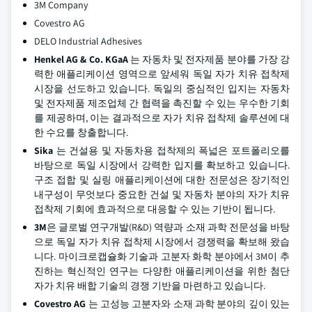
3M Company
Covestro AG
DELO Industrial Adhesives
Henkel AG & Co. KGaA
는 자동차 및 전자제품 분야를 가장 강
력한 애플리케이션 영역으로 앞세워 독일 자가 치유 접착제
시장을 선도하고 있습니다. 독일의 중심적인 입지는 자동차
및 전자제품 제조업체 간 협력을 촉진할 수 있는 우수한 기회
를 제공하며, 이는 결과적으로 자가 치유 접착제 솔루션에 대
한 수요를 창출합니다.
Sika
는 건설용 및 자동차용 접착제의 폭넓은 포트폴리오를
바탕으로 독일 시장에서 강력한 입지를 확보하고 있습니다.
구조 접합 및 실링 애플리케이션에 대한 전문성은 장기적인
내구성이 무엇보다 중요한 건설 및 자동차 분야의 자가 치유
접착제 기회에 효과적으로 대응할 수 있는 기반이 됩니다.
3M
은 글로벌 연구개발(R&D) 역량과 소재 과학 전문성을 바탕
으로 독일 자가 치유 접착제 시장에서 경쟁력을 확보해 왔습
니다. 마이크로캡슐화 기술과 고분자 화학 분야에서 3M이 추
진하는 혁신적인 연구는 다양한 애플리케이션을 위한 첨단
자가 치유 배합 기술의 경쟁 기반을 마련하고 있습니다.
Covestro AG
는 고성능 고분자와 소재 과학 분야의 깊이 있는