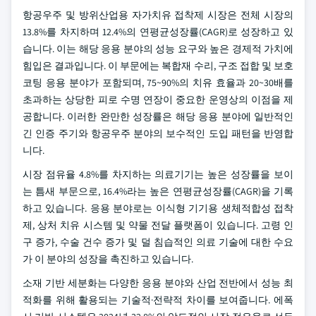
항공우주 및 방위산업용 자가치유 접착제 시장은 전체 시장의
13.8%를 차지하며 12.4%의 연평균성장률(CAGR)로 성장하고 있
습니다. 이는 해당 응용 분야의 성능 요구와 높은 경제적 가치에
힘입은 결과입니다. 이 부문에는 복합재 수리, 구조 접합 및 보호
코팅 응용 분야가 포함되며, 75~90%의 치유 효율과 20~30배를
초과하는 상당한 피로 수명 연장이 중요한 운영상의 이점을 제
공합니다. 이러한 완만한 성장률은 해당 응용 분야에 일반적인
긴 인증 주기와 항공우주 분야의 보수적인 도입 패턴을 반영합
니다.
시장 점유율 4.8%를 차지하는 의료기기는 높은 성장률을 보이
는 틈새 부문으로, 16.4%라는 높은 연평균성장률(CAGR)을 기록
하고 있습니다. 응용 분야로는 이식형 기기용 생체적합성 접착
제, 상처 치유 시스템 및 약물 전달 플랫폼이 있습니다. 고령 인
구 증가, 수술 건수 증가 및 덜 침습적인 의료 기술에 대한 수요
가 이 분야의 성장을 촉진하고 있습니다.
소재 기반 세분화는 다양한 응용 분야와 산업 전반에서 성능 최
적화를 위해 활용되는 기술적·전략적 차이를 보여줍니다. 에폭