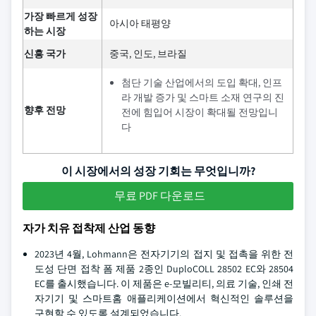
가장 빠르게 성장
아시아 태평양
하는 시장
신흥 국가
중국, 인도, 브라질
첨단 기술 산업에서의 도입 확대, 인프
라 개발 증가 및 스마트 소재 연구의 진
향후 전망
전에 힘입어 시장이 확대될 전망입니
다
이 시장에서의 성장 기회는 무엇입니까?
무료 PDF 다운로드
자가 치유 접착제 산업 동향
2023년 4월, Lohmann은 전자기기의 접지 및 접촉을 위한 전
도성 단면 접착 폼 제품 2종인 DuploCOLL 28502 EC와 28504
EC를 출시했습니다. 이 제품은 e-모빌리티, 의료 기술, 인쇄 전
자기기 및 스마트홈 애플리케이션에서 혁신적인 솔루션을
구현할 수 있도록 설계되었습니다.