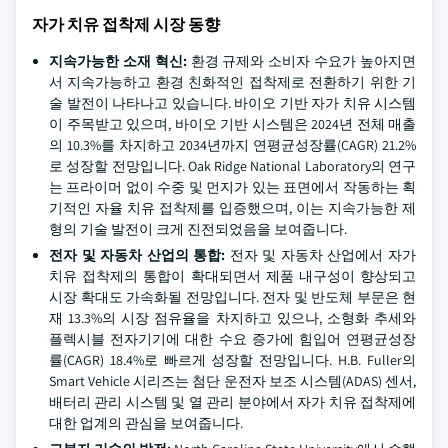
자가 치유 접착제 시장 동향
지속가능한 소재 혁신:
환경 규제와 소비자 수요가 높아지면
서 지속가능하고 환경 친화적인 접착제로 전환하기 위한 기
술 발전이 나타나고 있습니다. 바이오 기반 자가 치유 시스템
이 주목받고 있으며, 바이오 기반 시스템은 2024년 전체 매출
의 10.3%를 차지하고 2034년까지 연평균성장률(CAGR) 21.2%
로 성장할 전망입니다. Oak Ridge National Laboratory의 연구
는 프라이머 없이 수중 및 먼지가 있는 표면에서 작동하는 획
기적인 자율 치유 접착제를 입증했으며, 이는 지속가능한 제
형의 기술 발전이 크게 진전되었음을 보여줍니다.
전자 및 자동차 산업의 통합:
전자 및 자동차 산업에서 자가
치유 접착제의 통합이 확대되면서 제품 내구성이 향상되고
시장 확대도 가속화될 전망입니다. 전자 및 반도체 부문은 현
재 13.3%의 시장 점유율을 차지하고 있으나, 소형화 추세와
플렉시블 전자기기에 대한 수요 증가에 힘입어 연평균성장
률(CAGR) 18.4%로 빠르게 성장할 전망입니다. H.B. Fuller의
Smart Vehicle 시리즈는 첨단 운전자 보조 시스템(ADAS) 센서,
배터리 관리 시스템 및 열 관리 분야에서 자가 치유 접착제에
대한 업계의 관심을 보여줍니다.