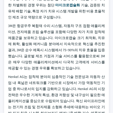
한 차별화된 경쟁 우위는 첨단
마이크로캡슐화
기술, 검증된 치
유제 배합 기술, 특정 자가 치유 시스템 개발을 위한 비용 효율적
인 제조 규모 역량으로 구성됩니다.
3M은 항공우주 복합재 수리 시스템, 자동차 구조 접합 애플리케
이션, 전자제품 조립 솔루션을 포함해 다양한 자가 치유 접착제
제품군을 보유하고 있습니다. 마이크로캡슐 크기 최적화, 치유
제 화학, 활성화 메커니즘 분야에서 지속적으로 혁신을 추진한
결과, 3M은 순수 에폭시 시스템에서 75~90%의 치유 효율을 입증
했습니다. 글로벌 제조 거점과 기술 서비스를 활용함으로써 3M
은 매우 다양한 애플리케이션에서 다국적 고객에게 서비스를
제공할 수 있는 경쟁 우위를 확보하고 있습니다.
Henkel AG는 접착제 분야의 심층적인 기술 전문성과 자동차 산
업 내 폭넓은 네트워크를 기반으로 시장에서 가장 역동적인 기
업 중 하나로서의 입지를 강화하고 있습니다. Henkel AG의 시장
전략은 우수한 기계적 특성, 환경 저항성 및 내구성이 필요한 애
플리케이션을 중심으로 수립되어 있습니다. 혁신 파이프라인에
는 전기차 조립 및 전자제품 소형화 추세에 대응하는 바이오 기