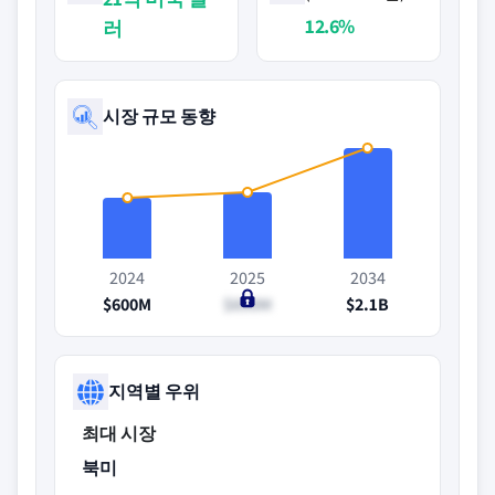
12.6%
러
시장 규모 동향
2024
2025
2034
$600M
$690M
$2.1B
지역별 우위
최대 시장
북미