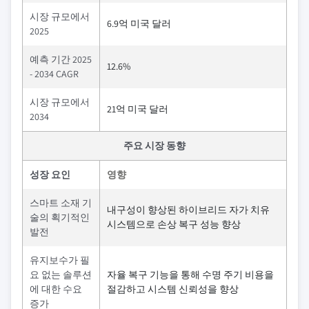
시장 규모에서
6.9억 미국 달러
2025
예측 기간 2025
12.6%
- 2034 CAGR
시장 규모에서
21억 미국 달러
2034
주요 시장 동향
성장 요인
영향
스마트 소재 기
내구성이 향상된 하이브리드 자가 치유
술의 획기적인
시스템으로 손상 복구 성능 향상
발전
유지보수가 필
요 없는 솔루션
자율 복구 기능을 통해 수명 주기 비용을
에 대한 수요
절감하고 시스템 신뢰성을 향상
증가