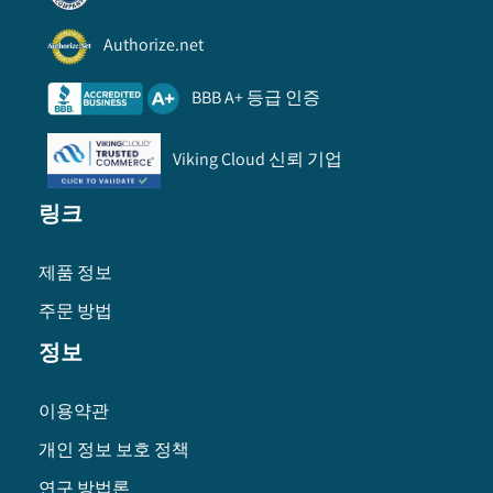
Authorize.net
BBB A+ 등급 인증
Viking Cloud 신뢰 기업
링크
제품 정보
주문 방법
정보
이용약관
개인 정보 보호 정책
연구 방법론