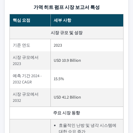
가역 히트 펌프 시장 보고서 특성
핵심 요점
세부 사항
시장 규모 및 성장
기준 연도
2023
시장 규모에서
USD 10.9 Billion
2023
예측 기간 2024 -
15.5%
2032 CAGR
시장 규모에서
USD 41.2 Billion
2032
주요 시장 동향
효율적인 난방 및 냉각 시스템에
대한 수요 증가