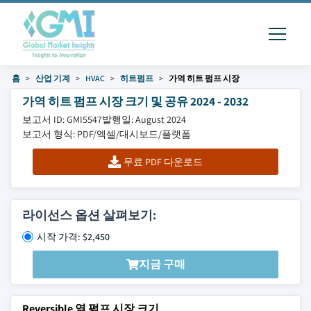
홈
산업 기계
HVAC
히트펌프
가역 히트 펌프 시장
가역 히트 펌프 시장 크기 및 공유 2024 - 2032
보고서 ID: GMI5547
발행일: August 2024
보고서 형식: PDF/엑셀/대시보드/플랫폼
무료 PDF 다운로드
라이선스 옵션 살펴보기:
시작 가격: $2,450
지금 구매
Reversible 열 펌프 시장 크기