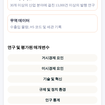
30개 이상의 산업 분야에 걸친 13,000건 이상의 발행 연구
무역 데이터
수출입 물량, HS 코드 및 세관 기록
연구 및 평가된 매개변수
거시경제 요인
미시경제 요인
기술 및 혁신
규제 및 정치 환경
인구 통계