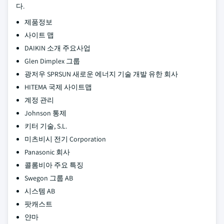
다.
제품정보
사이트 맵
DAIKIN 소개 주요사업
Glen Dimplex 그룹
광저우 SPRSUN 새로운 에너지 기술 개발 유한 회사
HITEMA 국제 사이트맵
계정 관리
Johnson 통제
키터 기술, S.L.
미츠비시 전기 Corporation
Panasonic 회사
콜롬비아 주요 특징
Swegon 그룹 AB
시스템 AB
팟캐스트
얀마