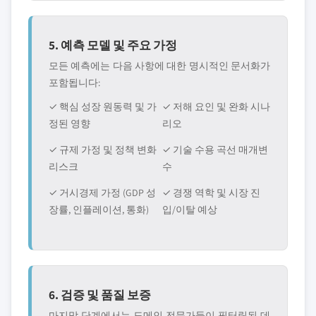
5. 예측 모델 및 주요 가정
모든 예측에는 다음 사항에 대한 명시적인 문서화가
포함됩니다:
✓ 핵심 성장 원동력 및 가
✓ 저해 요인 및 완화 시나
정된 영향
리오
✓ 규제 가정 및 정책 변화
✓ 기술 수용 곡선 매개변
리스크
수
✓ 거시경제 가정 (GDP 성
✓ 경쟁 역학 및 시장 진
장률, 인플레이션, 통화)
입/이탈 예상
6. 검증 및 품질 보증
마지막 단계에서는 도메인 전문가들이 필터링된 데