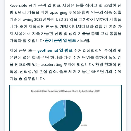
Reversible 공기 근원 열 펌프 시장은 능률 적이고 및 조밀한 난
방 & 냉각 기술을 위한 upsurging 수요와 함께 인구의 상승 생활
기준에 owing 2032년까지 USD 39 억을 교차하기 위하여 계획됩
니다. 또한 지속적인 연구 및 개발 이니셔티브와 결합 된 여러 가
지 시설에서 지속 가능한 난방 및 냉각 기술을 통해 고객 통합을
가속화 할 것입니다
공기 근원 열 펌프
시스템.
지상 근원 또는
geothermal 열 펌프
주거 & 상업적인 수직의 맞
은편에 넓은 합격은 단 하나와 다수 주거 단위를 통하여 녹색 건
물 인프라에 있는 accelerating 투자에 빚집니다. 환경 친화적 인
속성, 신뢰성, 열 손실 감소, 습도 제어 기능은 GHP 단위의 주요
기능 중 일부입니다.