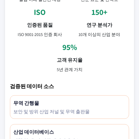
ISO
150+
인증된 품질
연구 분석가
ISO 9001-2015 인증 회사
10개 이상의 산업 분야
95%
고객 유지율
5년 관계 가치
검증된 데이터 소스
무역 간행물
보안 및 방위 산업 저널 및 무역 출판물
산업 데이터베이스