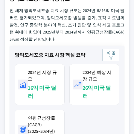
전 세계 망막모세포종 치료 시장 규모는 2024년 약 16억 미국 달
러로 평가되었으며, 망막모세포종 발생률 증가, 표적 치료법의
발전, 안구 종양학 분야의 혁신, 조기 진단 및 인식 제고 프로그
램 확대에 힘입어 2025년부터 2034년까지 연평균성장률(CAGR)
5%로 성장할 전망입니다.
공
망막모세포종 치료 시장 핵심 요약
유
2024년 시장 규
2034년 예상 시
모
장 규모
16억 미국 달
26억 미국 달
러
러
연평균성장률
(CAGR)
(2025~2034년)