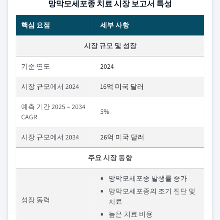
망막모세포종 치료 시장 보고서 특성
핵심 요점
세부 사항
시장 규모 및 성장
기준 연도
2024
시장 규모에서 2024
16억 미국 달러
예측 기간 2025 – 2034
5%
CAGR
시장 규모에서 2034
26억 미국 달러
주요 시장 동향
망막모세포종 발생률 증가
망막모세포종의 조기 진단 및
성장 동력
치료
높은 치료 비용