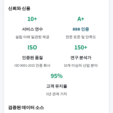
신뢰와 신용
10+
A+
서비스 연수
BBB 인증
설립 이래 일관된 제공
전문 표준 및 만족도
ISO
150+
인증된 품질
연구 분석가
ISO 9001-2015 인증 회사
10개 이상의 산업 분야
95%
고객 유지율
5년 관계 가치
검증된 데이터 소스