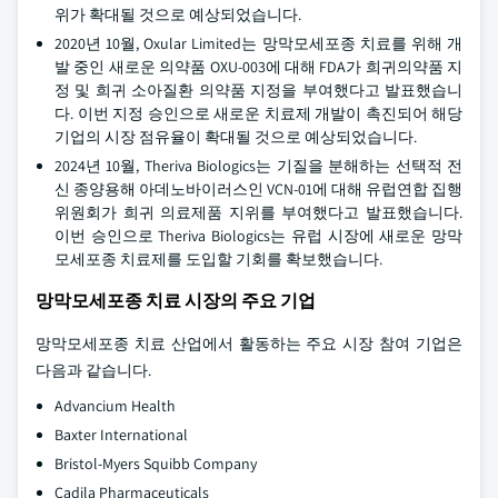
위가 확대될 것으로 예상되었습니다.
2020년 10월, Oxular Limited는 망막모세포종 치료를 위해 개
발 중인 새로운 의약품 OXU-003에 대해 FDA가 희귀의약품 지
정 및 희귀 소아질환 의약품 지정을 부여했다고 발표했습니
다. 이번 지정 승인으로 새로운 치료제 개발이 촉진되어 해당
기업의 시장 점유율이 확대될 것으로 예상되었습니다.
2024년 10월, Theriva Biologics는 기질을 분해하는 선택적 전
신 종양용해 아데노바이러스인 VCN-01에 대해 유럽연합 집행
위원회가 희귀 의료제품 지위를 부여했다고 발표했습니다.
이번 승인으로 Theriva Biologics는 유럽 시장에 새로운 망막
모세포종 치료제를 도입할 기회를 확보했습니다.
망막모세포종 치료 시장의 주요 기업
망막모세포종 치료 산업에서 활동하는 주요 시장 참여 기업은
다음과 같습니다.
Advancium Health
Baxter International
Bristol-Myers Squibb Company
Cadila Pharmaceuticals