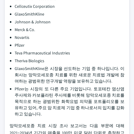
Cellceutix Corporation
GlaxoSmithKline
Johnson & Johnson
Merck & Co.
Novartis
Pfizer
Teva Pharmaceutical Industries
Theriva Biologics
GlaxoSmithKline은 시장을 선도하는 기업 중 하나입니다. 이
회사는 망막모세포종 치료를 위한 새로운 치료법 개발에 참
여하는 광범위한 연구개발 역량을 보유하고 있습니다.
Pfizer는 시장의 또 다른 주요 기업입니다. 토포테칸 염산염
주사제와 카보플라틴 주사제를 비롯해 망막모세포종 치료를
목적으로 하는 광범위한 화학요법 의약품 포트폴리오를 보
유하고 있어, 주요 암 치료제 기업 중 하나로서의 입지를 강화
하고 있습니다.
망막모세포종 치료 시장 조사 보고서는 다음 부문에 대해
2021~2034년 기간의 매출을 100만 미국 달러 단위로 추정하고