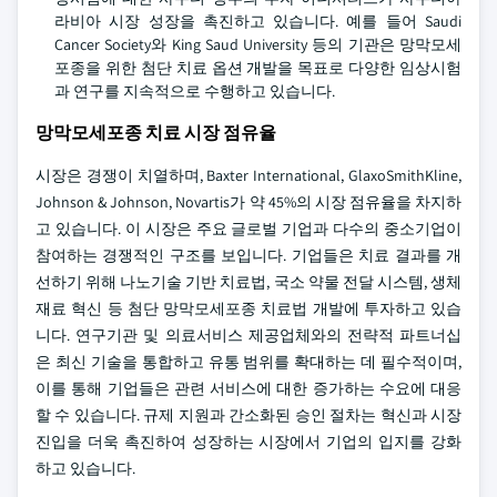
라비아 시장 성장을 촉진하고 있습니다. 예를 들어 Saudi
Cancer Society와 King Saud University 등의 기관은 망막모세
포종을 위한 첨단 치료 옵션 개발을 목표로 다양한 임상시험
과 연구를 지속적으로 수행하고 있습니다.
망막모세포종 치료 시장 점유율
시장은 경쟁이 치열하며, Baxter International, GlaxoSmithKline,
Johnson & Johnson, Novartis가 약 45%의 시장 점유율을 차지하
고 있습니다. 이 시장은 주요 글로벌 기업과 다수의 중소기업이
참여하는 경쟁적인 구조를 보입니다. 기업들은 치료 결과를 개
선하기 위해 나노기술 기반 치료법, 국소 약물 전달 시스템, 생체
재료 혁신 등 첨단 망막모세포종 치료법 개발에 투자하고 있습
니다. 연구기관 및 의료서비스 제공업체와의 전략적 파트너십
은 최신 기술을 통합하고 유통 범위를 확대하는 데 필수적이며,
이를 통해 기업들은 관련 서비스에 대한 증가하는 수요에 대응
할 수 있습니다. 규제 지원과 간소화된 승인 절차는 혁신과 시장
진입을 더욱 촉진하여 성장하는 시장에서 기업의 입지를 강화
하고 있습니다.