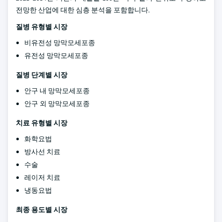
전망한 산업에 대한 심층 분석을 포함합니다.
질병 유형별 시장
비유전성 망막모세포종
유전성 망막모세포종
질병 단계별 시장
안구 내 망막모세포종
안구 외 망막모세포종
치료 유형별 시장
화학요법
방사선 치료
수술
레이저 치료
냉동요법
최종 용도별 시장