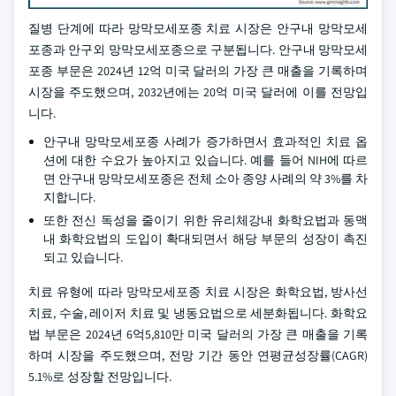
질병 단계에 따라 망막모세포종 치료 시장은 안구내 망막모세
포종과 안구외 망막모세포종으로 구분됩니다. 안구내 망막모세
포종 부문은 2024년 12억 미국 달러의 가장 큰 매출을 기록하며
시장을 주도했으며, 2032년에는 20억 미국 달러에 이를 전망입
니다.
안구내 망막모세포종 사례가 증가하면서 효과적인 치료 옵
션에 대한 수요가 높아지고 있습니다. 예를 들어 NIH에 따르
면 안구내 망막모세포종은 전체 소아 종양 사례의 약 3%를 차
지합니다.
또한 전신 독성을 줄이기 위한 유리체강내 화학요법과 동맥
내 화학요법의 도입이 확대되면서 해당 부문의 성장이 촉진
되고 있습니다.
치료 유형에 따라 망막모세포종 치료 시장은 화학요법, 방사선
치료, 수술, 레이저 치료 및 냉동요법으로 세분화됩니다. 화학요
법 부문은 2024년 6억5,810만 미국 달러의 가장 큰 매출을 기록
하며 시장을 주도했으며, 전망 기간 동안 연평균성장률(CAGR)
5.1%로 성장할 전망입니다.