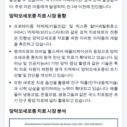
다. 주로 어린 아동에게 발생하며, 만 2세 이전에 진단됩니다.
망막모세포종 치료 시장 동향
프로테아좀 억제제(카필조밉) 및 히스톤 탈아세틸화효소
(HDAC) 억제제(보리노스타트)와 같은 표적 치료제로의 전환
은 진행성 망막모세포종 치료를 위한 이러한 의약품의 개발
을 촉진하고 있습니다.
원격의료와 모바일 헬스케어 애플리케이션의 등장으로 망막
모세포종 환자의 원격 진단 및 치료가 확대되고 있습니다. 딥
러닝 및 인공지능(AI) 기반 망막 영상 촬영과 같은 기술은 특
히 의료 자원이 제한된 원격 지역에서 망막모세포종의 조기
선별 및 진단을 개선하고 있습니다.
또한 새로운 치료 옵션을 활용해 안구 적출(안구내용제거술)
과 시력 상실을 방지하려는 노력이 확대되고 있습니다. 예를
들어 냉동요법, 온열요법, 광응고술과 같은 국소 치료법은 초
기 안구 종양 치료에 널리 활용되고 있습니다.
망막모세포종 치료 시장 분석