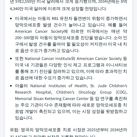
년 5억2,550만 미국 달러에서 크게 증가했으며, 2034년에는 8억
4,340만 미국 달러에 이르며 크게 성장할 전망입니다.
미국에서는 아동의 RB1 유전자 돌연변이 위험이 증가하면서
망막모세포종 발생 건수가 늘어나고 있습니다. 예를 들어
American Cancer Society에 따르면 미국에서는 매년 약
200~300명의 아동이 망막모세포종 진단을 받습니다. 소아 인
구에서 발생 건수를 줄여야 할 필요성이 커지면서 미국 내 치
료 옵션 수요가 증가하고 있습니다.
또한 National Cancer Institute와 American Cancer Society 등
미국 내 기관들은 다양한 인식 제고 프로그램과 이니셔티브
를 통해 조기 진단을 장려하고 있으며, 이에 따라 효과적인 치
료 옵션에 대한 수요가 증가하고 있습니다.
아울러 National Institutes of Health, St. Jude Children’s
Research Hospital, Children’s Oncology Group (COG),
Memorial Sloan Kettering Cancer Center 등 암 연구를 촉진하
는 주요 기관이 다수 존재함에 따라 새로운 망막모세포종 치
료법 개발이 촉진되고 있으며, 이는 시장 성장을 뒷받침하고
있습니다.
유럽: 영국의 망막모세포종 치료 시장은 2025년부터 2034년까