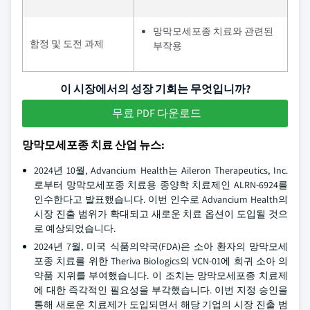
망막모세포종 치료와 관련된
함정 및 도전 과제
부작용
이 시장에서의 성장 기회는 무엇입니까?
무료 PDF 다운로드
망막모세포종 치료 산업 뉴스:
2024년 10월, Advancium Health는 Aileron Therapeutics, Inc.
로부터 망막모세포종 치료용 종양학 치료제인 ALRN-6924를
인수한다고 발표했습니다. 이번 인수로 Advancium Health의
시장 진출 범위가 확대되고 새로운 치료 옵션이 도입될 것으
로 예상되었습니다.
2024년 7월, 미국 식품의약국(FDA)은 소아 환자의 망막모세
포종 치료를 위한 Theriva Biologics의 VCN-01에 희귀 소아 의
약품 지위를 부여했습니다. 이 조치는 망막모세포종 치료제
에 대한 즉각적인 필요성을 부각했습니다. 이번 지정 승인을
통해 새로운 치료제가 도입되면서 해당 기업의 시장 진출 범