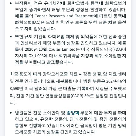
부작용이 적은 유리체강내 화학요법과 동맥내 화학요법의
도입이 증가하면서 해당 부문의 성장을 견인하고 있습니다.
예를 들어 Cancer Research and Treatment에 따르면 동맥내
화학요법(IAC)은 도입 이후 안구 보존을 위한 표준 치료 옵션
으로 자리 잡았습니다.
또한 규제 기관의 화학요법 제제 및 의약품에 대한 신속 승인
과 인센티브가 해당 부문의 성장을 견인하고 있습니다. 예를
들어 2020년 10월 Oxular Limited는 미국 식품의약국(FDA)이
자사의 OXU-003에 대해 희귀의약품 지정과 희귀 소아질환 지
정을 부여했다고 발표했습니다.
최종 용도에 따라 망막모세포종 치료 시장은 병원, 암 치료 센터
및 전문 안과 클리닉으로 세분화됩니다. 병원 부문은 2024년 6억
8,590만 미국 달러의 가장 큰 매출을 기록하며 시장을 주도했으
며, 전망 기간 동안 연평균성장률(CAGR) 5%로 성장할 전망입니
다.
병원들은 전문 소아안과 및
종양학
부문에 대한 투자를 확대
하고 있으며, 유전학 전문의, 안과 전문의 및 종양 전문의의
통합도 진행하고 있습니다. 이러한 움직임이 병원 기반 망막
모세포종 치료의 성장을 견인하고 있습니다.