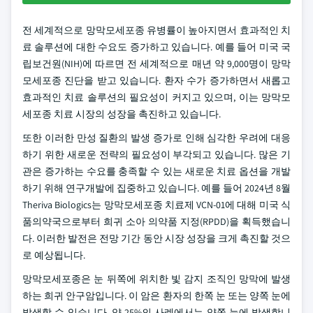
전 세계적으로 망막모세포종 유병률이 높아지면서 효과적인 치
료 솔루션에 대한 수요도 증가하고 있습니다. 예를 들어 미국 국
립보건원(NIH)에 따르면 전 세계적으로 매년 약 9,000명이 망막
모세포종 진단을 받고 있습니다. 환자 수가 증가하면서 새롭고
효과적인 치료 솔루션의 필요성이 커지고 있으며, 이는 망막모
세포종 치료 시장의 성장을 촉진하고 있습니다.
또한 이러한 만성 질환의 발생 증가로 인해 심각한 우려에 대응
하기 위한 새로운 전략의 필요성이 부각되고 있습니다. 많은 기
관은 증가하는 수요를 충족할 수 있는 새로운 치료 옵션을 개발
하기 위해 연구개발에 집중하고 있습니다. 예를 들어 2024년 8월
Theriva Biologics는 망막모세포종 치료제 VCN-01에 대해 미국 식
품의약국으로부터 희귀 소아 의약품 지정(RPDD)을 획득했습니
다. 이러한 발전은 전망 기간 동안 시장 성장을 크게 촉진할 것으
로 예상됩니다.
망막모세포종은 눈 뒤쪽에 위치한 빛 감지 조직인 망막에 발생
하는 희귀 안구암입니다. 이 암은 환자의 한쪽 눈 또는 양쪽 눈에
발생할 수 있습니다. 약 25%의 사례에서는 양쪽 눈에 발생합니