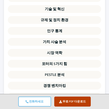
기술 및 혁신
규제 및 정치 환경
인구 통계
가치 사슬 분석
시장 역학
포터의 5가지 힘
PESTLE 분석
경쟁 벤치마킹
수요-공급 격차 분석
전화하세요
무료 PDF 다운로드
가격 동향