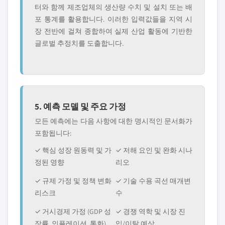
터와 함께 제조업체의 생산량 수치 및 설치 또는 배
포 통계를 활용합니다. 이러한 입력값들을 지역 시
장 전반에 걸쳐 종합하여 실제 산업 활동에 기반한
글로벌 추정치를 도출합니다.
5. 예측 모델 및 주요 가정
모든 예측에는 다음 사항에 대한 명시적인 문서화가
포함됩니다:
✓ 핵심 성장 원동력 및 가
✓ 저해 요인 및 완화 시나
정된 영향
리오
✓ 규제 가정 및 정책 변화
✓ 기술 수용 곡선 매개변
리스크
수
✓ 거시경제 가정 (GDP 성
✓ 경쟁 역학 및 시장 진
장률, 인플레이션, 통화)
입/이탈 예상