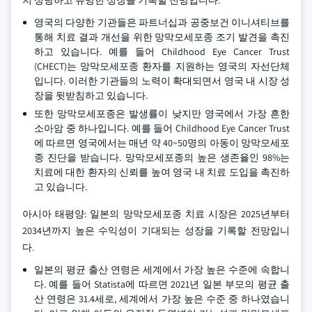
지 상당하고 유망한 성장을 기록할 전망입니다.
영국의 다양한 기관들은 파트너십과 공중보건 이니셔티브를
통해 치료 결과 개선을 위한 망막모세포종 조기 발견을 촉진
하고 있습니다. 예를 들어 Childhood Eye Cancer Trust
(CHECT)는 망막모세포종 환자를 지원하는 영국의 자선단체
입니다. 이러한 기관들의 노력이 확대되면서 영국 내 시장 성
장을 뒷받침하고 있습니다.
또한 망막모세포종은 발생률이 낮지만 영국에서 가장 흔한
소아암 중 하나입니다. 예를 들어 Childhood Eye Cancer Trust
에 따르면 영국에서는 매년 약 40~50명의 아동이 망막모세포
종 진단을 받습니다. 망막모세포종의 높은 생존율인 98%는
치료에 대한 환자의 신뢰를 높여 영국 내 치료 도입을 촉진하
고 있습니다.
아시아 태평양: 일본의 망막모세포종 치료 시장은 2025년부터
2034년까지 높은 수익성이 기대되는 성장을 기록할 전망입니
다.
일본의 평균 출산 연령은 세계에서 가장 높은 수준에 속합니
다. 예를 들어 Statista에 따르면 2021년 일본 부모의 평균 출
산 연령은 31.4세로, 세계에서 가장 높은 수준 중 하나였습니