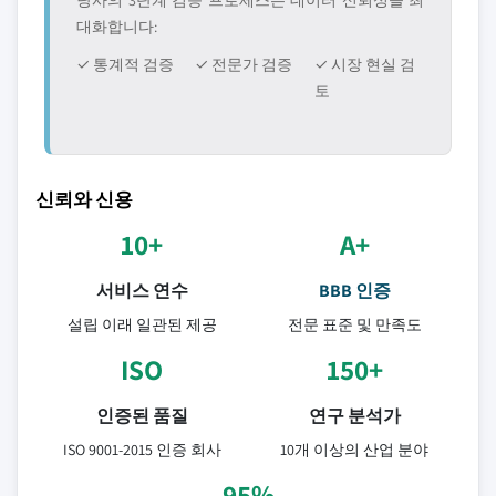
당사의 3단계 검증 프로세스는 데이터 신뢰성을 최
대화합니다:
✓ 통계적 검증
✓ 전문가 검증
✓ 시장 현실 검
토
신뢰와 신용
10+
A+
서비스 연수
BBB 인증
설립 이래 일관된 제공
전문 표준 및 만족도
ISO
150+
인증된 품질
연구 분석가
ISO 9001-2015 인증 회사
10개 이상의 산업 분야
95%