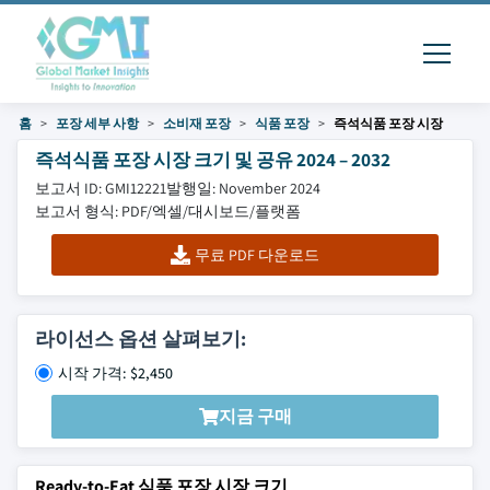
홈
포장 세부 사항
소비재 포장
식품 포장
즉석식품 포장 시장
즉석식품 포장 시장 크기 및 공유 2024 – 2032
보고서 ID: GMI12221
발행일: November 2024
보고서 형식: PDF/엑셀/대시보드/플랫폼
무료 PDF 다운로드
라이선스 옵션 살펴보기:
시작 가격: $2,450
지금 구매
Ready-to-Eat 식품 포장 시장 크기