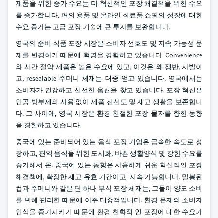
제품을 위한 증가 수요는 더 혁신적인 포장 해결책을 위한 수요
를 증가합니다. 편의 용품 및 온라인 식료품 쇼핑의 성장에 대한
수요 증가는 고급 포장 기술에 큰 투자를 보완합니다.
영국의 준비 식품 포장 시장은 소비자 선호도 및 지속 가능성 문
제를 변경하기 때문에 혁명을 경험하고 있습니다. Convenience
와 시간 절약 제품은 높은 수요에 있고, 이것은 왜 쟁반, 사발이
고, resealable 주머니 체재는 대중 얻고 있습니다. 영국에서는
소비자가 건강하고 신선한 옵션을 찾고 있습니다. 포장 혁신은
인공 방부제의 사용 없이 제품 신선도 및 재고 생활을 보존합니
다. 그 사이에, 영국 시장은 환경 친절한 포장 물자를 향한 동향
을 경험하고 있습니다.
중국에 있는 준비되어 있는 음식 포장 기업은 급속한 속도로 성
장하고, 편익 음식을 위한 도시화, 바쁜 생활양식 및 강한 수요를
증가해서 몬. 중국에 있는 동향은 사용하게 쉬운 혁신적인 포장
해결책에, 확장한 재고 유효 기간이고, 지속 가능합니다. 밀봉된
컵과 주머니와 같은 단 하나 부식 포장 체재는, 그들이 양도 소비
를 위해 편리한 때문에 아주 대중적입니다. 환경 문제의 소비자
인식을 증가시키기 때문에 환경 친화적 인 포장에 대한 수요가