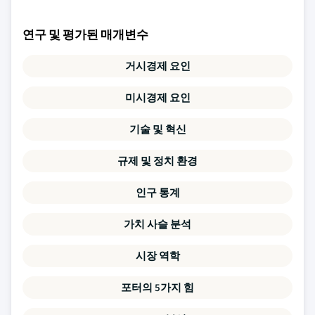
연구 및 평가된 매개변수
거시경제 요인
미시경제 요인
기술 및 혁신
규제 및 정치 환경
인구 통계
가치 사슬 분석
시장 역학
포터의 5가지 힘