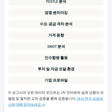
PESTLE 분석
경쟁 벤치마킹
수요-공급 격차 분석
가격 동향
SWOT 분석
인수합병 활동
투자 및 자금 조달 환경
기업 프로파일
이 보고서의 모든 데이터 포인트는 1차 인터뷰와 실제 상향식 모
델링 및 철저한 교차 검증을 통해 검증됩니다.
당사 연구 프로세
스에 대해 읽어보세요 →