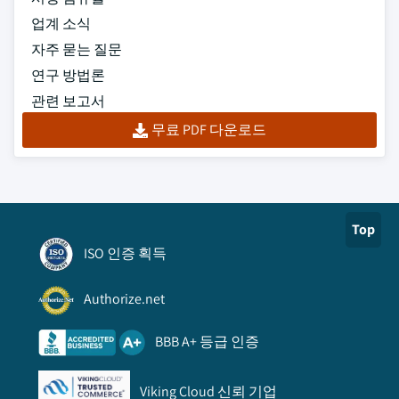
업계 소식
자주 묻는 질문
연구 방법론
관련 보고서
무료 PDF 다운로드
Top
ISO 인증 획득
Authorize.net
BBB A+ 등급 인증
Viking Cloud 신뢰 기업