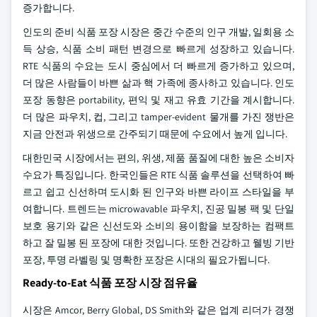
증가합니다.
인도의 준비 식품 포장 시장은 중간 수준의 인구 개발, 일회용 소
득 상승, 식품 소비 패턴 변경으로 빠르게 성장하고 있습니다.
RTE 식품의 수요는 도시 중심에서 더 빠르게 증가하고 있으며,
더 많은 사람들이 바쁜 삶과 핵 가족에 종사하고 있습니다. 인도
포장 동향은 portability, 편익 및 재고 유효 기간을 계시합니다.
더 많은 파우치, 컵, 그리고 tamper-evident 물개를 가진 쟁반은
지금 안전과 위생으로 간주되기 때문에 수요에서 높게 입니다.
대한민국 시장에서는 편의, 위생, 제품 품질에 대한 높은 소비자
수요가 특징입니다. 한국인들은 RTE 식품 솔루션을 선택하여 빠
르고 쉽고 신선하며 도시화 된 인구와 바쁜 라이프 스타일을 부
여합니다. 트렌드는 microwavable 파우치, 진공 밀봉 팩 및 단일
보호 용기와 같은 신선도와 소비의 용이함을 보장하는 컴팩트
하고 잘 밀봉 된 포장에 대한 것입니다. 또한 건강하고 웰빙 기반
포장, 투명 라벨링 및 명확한 포장은 시대의 필요가됩니다.
Ready-to-Eat 식품 포장 시장 점유율
시장은 Amcor, Berry Global, DS Smith와 같은 업계 리더가 경쟁