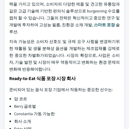
력을 가지고 있으며, 소비자의 다양한 제품 및 견고한 유통망과
같은 고급 기술에 기반한 편의식 솔루션으로 burgeoning 수요를
캡처 할 수 있습니다. 그들의 전략은 혁신적이고 중요한 연구 및
개발에 투자하여 고성능 필름, 친환경 소재 개발,
스마트 포장
솔
루션.
지속 가능성은 소비자 선호도 및 규제 요구 사항을 변경하기위
한 재활용 및 생물 분해성 옵션을 개발하는 제조업체를 강제로
한 중요한 차별화가되었습니다. 시장의 확장으로, 사업은 소비
자, 기술 발전 및 시장이 매우 역동적이고 변화하는 환경 문제의
변화에 반응해야합니다.
Ready-to-Eat 식품 포장 시장 회사
준비되어 있는 음식 포장 기업에서 작동하는 중요한 선수는:
암 코르
Berry 글로벌
Constantia 가동 가능한
회사 소개
Ester 산업