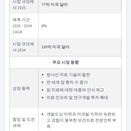
시장 규모에
77억 미국 달러
서 2025
예측 기간
2026 - 2034
6%
CAGR
시장 규모에
130억 미국 달러
서 2034
주요 시장 동향
방사선 치료 기술의 발전
전 세계 암 환자 수 증가
성장 동력
암 치료에 대한 대중의 인식 제고
의료 인프라 및 연구개발 투자 확대
개발도상 지역과 저개발 지역의 숙련되
함정 및 도전
고 경험이 풍부한 보건의료 전문인력 부
과제
족