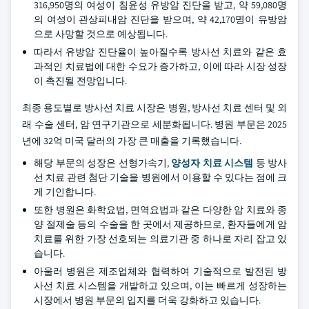
316,950명의 여성이 침윤성 유방암 진단을 받고, 약 59,080명
의 여성이 관상피내암 진단을 받으며, 약 42,170명이 유방암
으로 사망할 것으로 예상됩니다.
따라서 유방암 진단율이 높아질수록 방사선 치료와 같은 효
과적인 치료법에 대한 수요가 증가하고, 이에 따라 시장 성장
이 촉진될 전망입니다.
최종 용도별로 방사선 치료 시장은 병원, 방사선 치료 센터 및 외
래 수술 센터, 암 연구기관으로 세분화됩니다. 병원 부문은 2025
년에 32억 미국 달러의 가장 큰 매출을 기록했습니다.
해당 부문의 성장은 선형가속기,
양성자 치료 시스템
등 방사
선 치료 관련 첨단 기술을 병원에서 이용할 수 있다는 점에 크
게 기인합니다.
또한 병원은 화학요법, 면역요법과 같은 다양한 암 치료와 종
양 절제술 등의 수술을 한 곳에서 제공하므로, 환자들에게 암
치료를 위한 가장 선호되는 의료기관 중 하나로 자리 잡고 있
습니다.
아울러 병원은 제조업체와 협력하여 기술적으로 발전된 방
사선 치료 시스템을 개발하고 있으며, 이는 빠르게 성장하는
시장에서 병원 부문의 입지를 더욱 강화하고 있습니다.