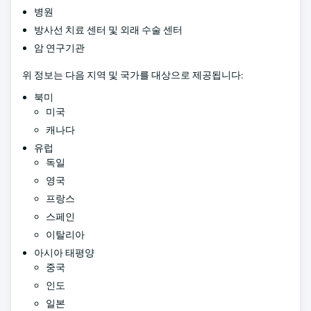
병원
방사선 치료 센터 및 외래 수술 센터
암 연구기관
위 정보는 다음 지역 및 국가를 대상으로 제공됩니다:
북미
미국
캐나다
유럽
독일
영국
프랑스
스페인
이탈리아
아시아 태평양
중국
인도
일본