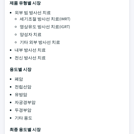
제품 유형별 시장
외부 빔 방사선 치료
세기조절 방사선 치료(IMRT)
영상유도 방사선 치료(IGRT)
양성자 치료
기타 외부 방사선 치료
내부 방사선 치료
전신 방사선 치료
용도별 시장
폐암
전립선암
유방암
자궁경부암
두경부암
기타 용도
최종 용도별 시장