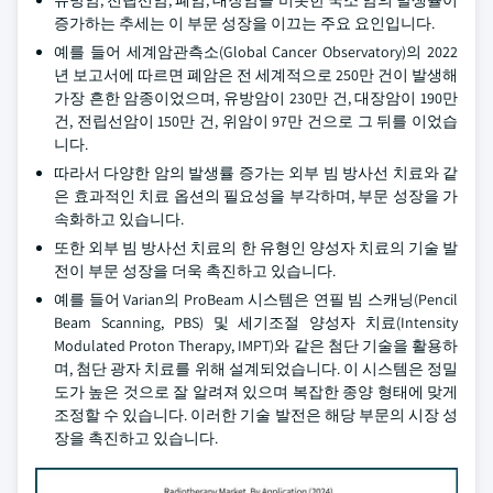
유방암, 전립선암, 폐암, 대장암을 비롯한 국소 암의 발생률이
증가하는 추세는 이 부문 성장을 이끄는 주요 요인입니다.
예를 들어 세계암관측소(Global Cancer Observatory)의 2022
년 보고서에 따르면 폐암은 전 세계적으로 250만 건이 발생해
가장 흔한 암종이었으며, 유방암이 230만 건, 대장암이 190만
건, 전립선암이 150만 건, 위암이 97만 건으로 그 뒤를 이었습
니다.
따라서 다양한 암의 발생률 증가는 외부 빔 방사선 치료와 같
은 효과적인 치료 옵션의 필요성을 부각하며, 부문 성장을 가
속화하고 있습니다.
또한 외부 빔 방사선 치료의 한 유형인 양성자 치료의 기술 발
전이 부문 성장을 더욱 촉진하고 있습니다.
예를 들어 Varian의 ProBeam 시스템은 연필 빔 스캐닝(Pencil
Beam Scanning, PBS) 및 세기조절 양성자 치료(Intensity
Modulated Proton Therapy, IMPT)와 같은 첨단 기술을 활용하
며, 첨단 광자 치료를 위해 설계되었습니다. 이 시스템은 정밀
도가 높은 것으로 잘 알려져 있으며 복잡한 종양 형태에 맞게
조정할 수 있습니다. 이러한 기술 발전은 해당 부문의 시장 성
장을 촉진하고 있습니다.