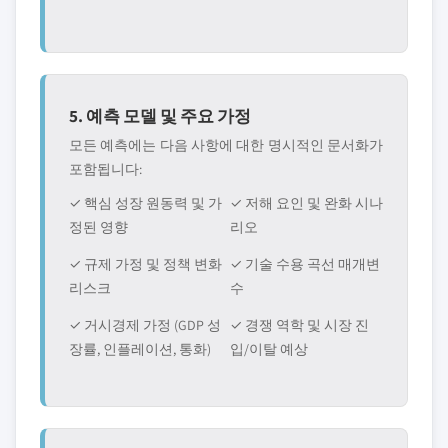
5. 예측 모델 및 주요 가정
모든 예측에는 다음 사항에 대한 명시적인 문서화가
포함됩니다:
✓ 핵심 성장 원동력 및 가
✓ 저해 요인 및 완화 시나
정된 영향
리오
✓ 규제 가정 및 정책 변화
✓ 기술 수용 곡선 매개변
리스크
수
✓ 거시경제 가정 (GDP 성
✓ 경쟁 역학 및 시장 진
장률, 인플레이션, 통화)
입/이탈 예상