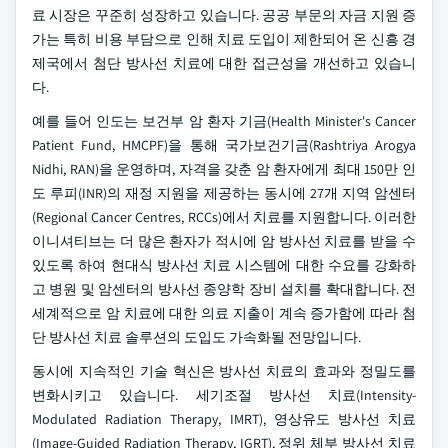
료 시장은 꾸준히 성장하고 있습니다. 공공 부문의 자금 지원 증
가는 특히 비용 부담으로 인해 치료 도입이 제한되어 온 신흥 경
제국에서 첨단 방사선 치료에 대한 접근성을 개선하고 있습니
다.
예를 들어 인도는 보건부 암 환자 기금(Health Minister's Cancer
Patient Fund, HMCPF)을 통해 국가보건기금(Rashtriya Arogya
Nidhi, RAN)을 운영하며, 자격을 갖춘 암 환자에게 최대 150만 인
도 루피(INR)의 재정 지원을 제공하는 동시에 27개 지역 암센터
(Regional Cancer Centres, RCCs)에서 치료를 지원합니다. 이러한
이니셔티브는 더 많은 환자가 적시에 암 방사선 치료를 받을 수
있도록 하여 현대식 방사선 치료 시스템에 대한 수요를 강화하
고 병원 및 암센터의 방사선 종양학 장비 설치를 확대합니다. 전
세계적으로 암 치료에 대한 의료 지출이 계속 증가함에 따라 첨
단 방사선 치료 솔루션의 도입도 가속화될 전망입니다.
동시에 지속적인 기술 혁신은 방사선 치료의 효과와 정밀도를
변화시키고 있습니다. 세기조절 방사선 치료(Intensity-
Modulated Radiation Therapy, IMRT), 영상유도 방사선 치료
(Image-Guided Radiation Therapy, IGRT), 정위 체부 방사선 치료