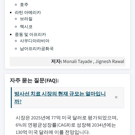
호주
라틴 아메리카
브라질
멕시코
중동 및 아프리카
사우디아라비아
남아프리카공화국
저자:
Monali Tayade , Jignesh Rawal
자주 묻는 질문(FAQ):
방사선 치료 시장의 현재 규모는 얼마입니
까?
시장은 2025년에 77억 미국 달러로 평가되었으며,
6%의 연평균성장률(CAGR)로 성장해 2034년에는
130억 미국 달러에 이를 전망입니다.