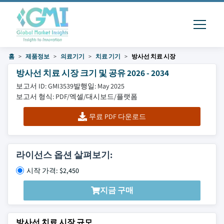
홈
제품정보
의료기기
치료 기기
방사선 치료 시장
방사선 치료 시장 크기 및 공유 2026 - 2034
보고서 ID: GMI3539
발행일: May 2025
보고서 형식: PDF/엑셀/대시보드/플랫폼
무료 PDF 다운로드
라이선스 옵션 살펴보기:
시작 가격: $2,450
지금 구매
방사선 치료 시장 규모