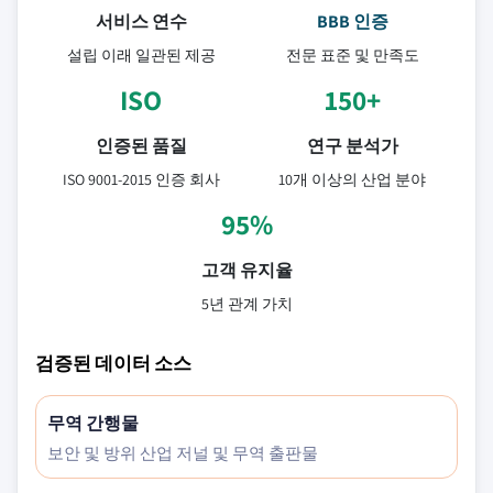
서비스 연수
BBB 인증
설립 이래 일관된 제공
전문 표준 및 만족도
ISO
150+
인증된 품질
연구 분석가
ISO 9001-2015 인증 회사
10개 이상의 산업 분야
95%
고객 유지율
5년 관계 가치
검증된 데이터 소스
무역 간행물
보안 및 방위 산업 저널 및 무역 출판물