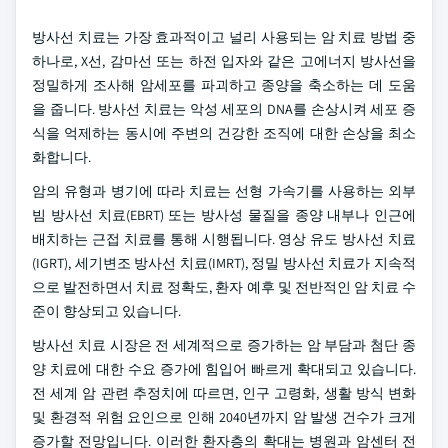
방사선 치료는 가장 효과적이고 널리 사용되는 암 치료 방법 중
하나로, X선, 감마선 또는 하전 입자와 같은 고에너지 방사선을
정밀하게 조사해 암세포를 파괴하고 종양을 축소하는 데 도움
을 줍니다. 방사선 치료는 악성 세포의 DNA를 손상시켜 세포 증
식을 억제하는 동시에 주변의 건강한 조직에 대한 손상을 최소
화합니다.
암의 유형과 병기에 따라 치료는 선형 가속기를 사용하는 외부
빔 방사선 치료(EBRT) 또는 방사성 물질을 종양 내부나 인근에
배치하는 근접 치료를 통해 시행됩니다. 영상 유도 방사선 치료
(IGRT), 세기변조 방사선 치료(IMRT), 정밀 방사선 치료가 지속적
으로 발전하면서 치료 정확도, 환자 예후 및 전반적인 암 치료 수
준이 향상되고 있습니다.
방사선 치료 시장은 전 세계적으로 증가하는 암 부담과 첨단 종
양 치료에 대한 수요 증가에 힘입어 빠르게 확대되고 있습니다.
전 세계 암 관련 추정치에 따르면, 인구 고령화, 생활 방식 변화
및 환경적 위험 요인으로 인해 2040년까지 암 발생 건수가 크게
증가할 전망입니다. 이러한 환자층의 확대는 병원과 암센터 전