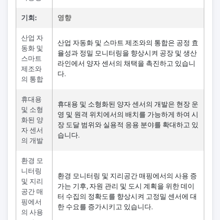
기회:
영향
산업 자
산업 자동화 및 스마트 제조와의 통합은 공정 효
동화 및
율성과 정밀 모니터링을 향상시켜 공장 및 생산
스마트
라인에서 양자 센서의 채택을 촉진하고 있습니
제조와
다.
의 통합
휴대용
휴대용 및 소형화된 양자 센서의 개발은 현장 운
및 소형
영 및 원격 위치에서의 배치를 가능하게 하여 시
화된 양
장 도달 범위와 실용적 응용 분야를 확대하고 있
자 센서
습니다.
의 개발
환경 모
니터링
환경 모니터링 및 지리공간 매핑에서의 사용 증
및 지리
가는 기후, 자원 관리 및 도시 계획을 위한 데이
공간 매
터 수집의 정확도를 향상시켜 고정밀 센서에 대
핑에서
한 수요를 증가시키고 있습니다.
의 사용