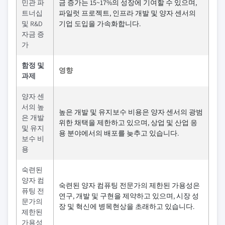
민관 파
금 증가는 15~17%의 성장에 기여할 수 있으며,
트너십
파일럿 프로젝트, 인프라 개발 및 양자 센서의
및 R&D
기업 도입을 가속화합니다.
자금 증
가
함정 및
영향
과제
양자 센
서의 높
높은 개발 및 유지보수 비용은 양자 센서의 광범
은 개발
위한 채택을 제한하고 있으며, 상업 및 산업 응
및 유지
용 분야에서의 배포를 늦추고 있습니다.
보수 비
용
숙련된
양자 컴
숙련된 양자 컴퓨팅 전문가의 제한된 가용성은
퓨팅 전
연구, 개발 및 구현을 제약하고 있으며, 시장 성
문가의
장 및 혁신에 병목현상을 초래하고 있습니다.
제한된
가용성