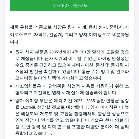
무료 PDF 다운로드
제품 유형을 기준으로 시장은 원자 시계, 음향 센서, 중력계, 자
이로스코프, 자력계, 간섭계, 그리고 양자 이미징으로 세분화됩
니다.
원자 시계 부문은 2035년까지 4억 261만 달러에 도달할 것으
로 예상됩니다. 원자 시계의 비교할 수 없는 타이밍 안정성은
수요 증가를 견인하고 있으며 내비게이션, 통신 및 동기화 시
스템의 발전을 촉진하고 있습니다. 항공우주, 방위 및 인프라
모니터링 분야의 채택이 가속화되고 있습니다.
제조업체들은 더 광범위한 상업적 사용을 지원하기 위해 소
형화되고 저전력인 원자 시계 설계에 집중해야 합니다.
양자 이미징 부문은 예측 기간 2026 - 2035 동안 연평균 성장
률 16.9%로 성장할 것으로 예상됩니다. 양자 이미징은 더 높
은 해상도와 저조도 및 고잡음 환경에서의 향상된 성능으로
인해 점점 더 인기를 얻고 있습니다. 이 기술은 현재 의료 영
상, 보안 검색 및 과학 연구를 포함한 다양한 분야에 더 널리
통합되고 있습니다.