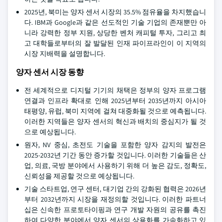
2025년, 북미는 양자 센서 시장의 35.5% 점유율을 차지했습니
다. IBM과 Google과 같은 선도적인 기술 기업의 존재뿐만 아
니라 강력한 정부 지원, 상당한 벤처 캐피털 투자, 그리고 최
고 대학들로부터의 잘 발달된 인재 파이프라인이 이 지역의
시장 지배력을 설명합니다.
양자 센서 시장 동향
전 세계적으로 디지털 기기의 채택은 정부의 양자 프로그램
연결과 인프라 확대로 인해 2025년부터 2035년까지 아시아
태평양, 유럽, 북미 지역에 걸쳐 대중화될 것으로 예측됩니다.
이러한 지역들은 양자 센서의 혁신과 배치의 중심지가 될 것
으로 예상됩니다.
원자, NV 중심, 초전도 기술을 포함한 양자 감지의 발전은
2025-2032년 기간 동안 증가할 것입니다. 이러한 기술들은 산
업, 의료, 국방 분야에서 사용하기 위해 더 높은 감도, 정확도,
신뢰성을 제공할 것으로 예상됩니다.
기술 스타트업, 연구 센터, 대기업 간의 강화된 협력은 2026년
부터 2032년까지 시장을 재정의할 것입니다. 이러한 파트너
십은 신속한 프로토타이핑과 연구 개발 자원의 공유를 촉진
하여 다양한 분야에서 양자 센서의 상용화를 가속화하고 있