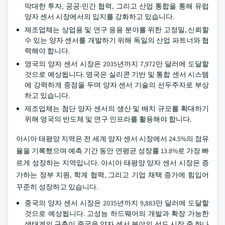
막대한 투자, 공공-민간 협력, 그리고 산업 통합을 통해 유럽
양자 센서 시장에서의 입지를 강화하고 있습니다.
제조업체는 상업용 및 연구 응용 분야를 위한 고정밀, 신뢰할
수 있는 양자 센서를 개발하기 위해 독일의 산업 파트너와 협
력해야 합니다.
영국의 양자 센서 시장은 2035년까지 7,972만 달러에 도달할
것으로 예상됩니다. 영국은 실리콘 기반 및 통합 센서 시스템
에 강력하게 중점을 두며 양자 센서 기술의 선두주자로 부상
하고 있습니다.
제조업체는 첨단 양자 센서의 생산 및 배치 규모를 확대하기
위해 영국의 반도체 및 연구 인프라를 활용해야 합니다.
아시아 태평양 지역은 전 세계 양자 센서 시장에서 24.5%의 점유
율을 기록했으며 예측 기간 동안 연평균 성장률 13.8%로 가장 빠
르게 성장하는 지역입니다. 아시아 태평양 양자 센서 시장은 증
가하는 정부 지원, 학계 협력, 그리고 기업 채택 증가에 힘입어
꾸준히 성장하고 있습니다.
중국의 양자 센서 시장은 2035년까지 9,883만 달러에 도달할
것으로 예상됩니다. 고성능 하드웨어의 개발과 확장 가능한
생태계의 구축이 중국을 양자 센서 분야의 선도 시장 중 하나