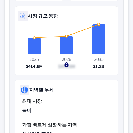
시장 규모 동향
2025
2026
2035
$414.6M
$478.8M
$1.3B
지역별 우세
최대 시장
북미
가장 빠르게 성장하는 지역