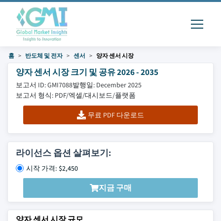
홈
반도체 및 전자
센서
양자 센서 시장
양자 센서 시장 크기 및 공유 2026 - 2035
보고서 ID: GMI7088
발행일: December 2025
보고서 형식: PDF/엑셀/대시보드/플랫폼
무료 PDF 다운로드
라이선스 옵션 살펴보기:
시작 가격: $2,450
지금 구매
양자 센서 시장 규모