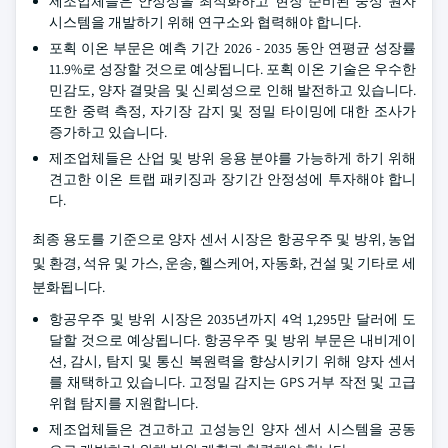
제조업체들은 안정성을 최적화하고 현장 준비된 중성 원자
시스템을 개발하기 위해 연구소와 협력해야 합니다.
포획 이온 부문은 예측 기간 2026 - 2035 동안 연평균 성장률
11.9%로 성장할 것으로 예상됩니다. 포획 이온 기술은 우수한
민감도, 양자 결맞음 및 신뢰성으로 인해 발전하고 있습니다.
또한 중력 측정, 자기장 감지 및 정밀 타이밍에 대한 조사가
증가하고 있습니다.
제조업체들은 산업 및 방위 응용 분야를 가능하게 하기 위해
견고한 이온 트랩 패키징과 장기간 안정성에 투자해야 합니
다.
최종 용도를 기준으로 양자 센서 시장은 항공우주 및 방위, 농업
및 환경, 석유 및 가스, 운송, 헬스케어, 자동화, 건설 및 기타로 세
분화됩니다.
항공우주 및 방위 시장은 2035년까지 4억 1,295만 달러에 도
달할 것으로 예상됩니다. 항공우주 및 방위 부문은 내비게이
션, 감시, 탐지 및 통신 복원력을 향상시키기 위해 양자 센서
를 채택하고 있습니다. 고정밀 감지는 GPS 거부 작전 및 고급
위협 탐지를 지원합니다.
제조업체들은 견고하고 고성능인 양자 센서 시스템을 공동