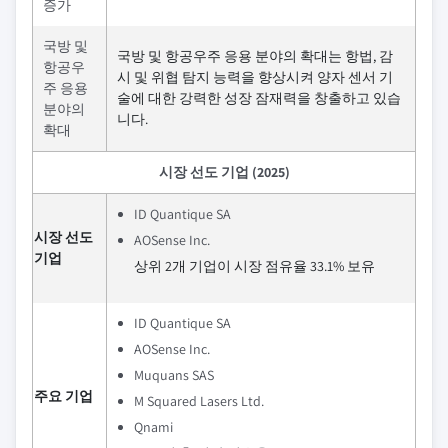
증가
국방 및
국방 및 항공우주 응용 분야의 확대는 항법, 감
항공우
시 및 위협 탐지 능력을 향상시켜 양자 센서 기
주 응용
술에 대한 강력한 성장 잠재력을 창출하고 있습
분야의
니다.
확대
시장 선도 기업 (2025)
ID Quantique SA
시장 선도
AOSense Inc.
기업
상위 2개 기업이 시장 점유율 33.1% 보유
ID Quantique SA
AOSense Inc.
Muquans SAS
주요 기업
M Squared Lasers Ltd.
Qnami