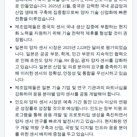
로 만들었습니다. 2025년 11월, 중국은 강력한 국내 공급망과
산업 생태계 구축에 집중함으로써 양자 기술 산업화에 빠른
전환을 이루었습니다.
제조업체들은 중국의 센서 국내 생산 집중에 부합하는 현지
화 노력을 지원하기 위해 기술 전략적 제휴를 형성할 것이 권
장됩니다.
일본의 양자 센서 시장은 2025년 2,128만 달러로 평가되었습
니다. 일본은 공공 부문, 학계, 민간 부문의 지속적인 협력으
로 인해 초전도 양자 기술, NV 중심, 광자 양자 센서를 강화하
고 있습니다. 일본은 산업 및 의료 분야의 요구를 충족하기 위
해 이러한 센서의 정확성, 안정성 및 통합을 우선시하고 있습
니다.
제조업체들은 일본 기술 기업 및 연구 기관과의 파트너십을
강화하여 응용 분야별 양자 센서를 공동 개발해야 합니다.
인도의 양자 센서 시장은 예측 기간 동안 12.1% 이상의 연평
균 성장률로 성장할 것으로 예상됩니다. 인도는 정부 지원 프
로그램을 통해 응용 개발 및 프로토타입 생성을 촉진하면서
양자 센서 연구를 빠르게 발전시키고 있습니다. 현지화된 연
구 개발 역량 구축과 산업, 국방 및 디지털 인프라 응용 분야
를 위한 센서 배치에 중점을 두고 있습니다.