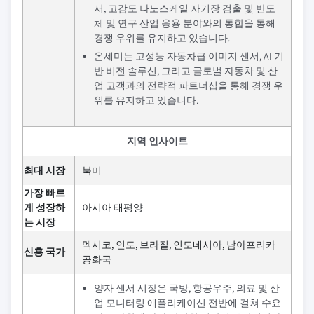
서, 고감도 나노스케일 자기장 검출 및 반도
체 및 연구 산업 응용 분야와의 통합을 통해
경쟁 우위를 유지하고 있습니다.
온세미는 고성능 자동차급 이미지 센서, AI 기
반 비전 솔루션, 그리고 글로벌 자동차 및 산
업 고객과의 전략적 파트너십을 통해 경쟁 우
위를 유지하고 있습니다.
지역 인사이트
최대 시장
북미
가장 빠르
게 성장하
아시아 태평양
는 시장
멕시코, 인도, 브라질, 인도네시아, 남아프리카
신흥 국가
공화국
양자 센서 시장은 국방, 항공우주, 의료 및 산
업 모니터링 애플리케이션 전반에 걸쳐 수요