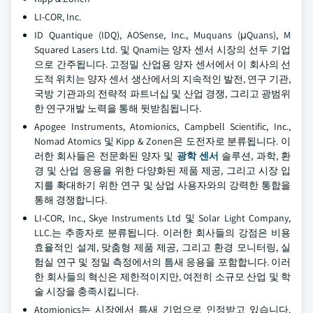
LI-COR, Inc.
ID Quantique (IDQ), AOSense, Inc., Muquans (μQuans), M
Squared Lasers Ltd. 및 Qnami는 양자 센서 시장의 선두 기업
으로 간주됩니다. 고정밀 산업용 양자 센서에서 이 회사의 선
도적 위치는 양자 센서 생산에서의 지속적인 발전, 연구 기관,
국방 기관과의 전략적 파트너십 및 산업 경쟁, 그리고 광범위
한 연구개발 노력을 통해 뒷받침됩니다.
Apogee Instruments, Atomionics, Campbell Scientific, Inc.,
Nomad Atomics 및 Kipp & Zonen은 도전자로 분류됩니다. 이
러한 회사들은 전문화된 양자 및
광학 센서
솔루션, 과학, 환
경 및 산업 응용을 위한 다양화된 제품 제공, 그리고 시장 입
지를 확대하기 위한 연구 및 상업 사용자와의 강력한 통합을
통해 경쟁합니다.
LI-COR, Inc., Skye Instruments Ltd 및 Solar Light Company,
LLC.는 추종자로 분류됩니다. 이러한 회사들의 강점은 비용
효율적인 설계, 맞춤형 제품 제공, 그리고 환경 모니터링, 실
험실 연구 및 정밀 측정에서의 틈새 응용을 포함합니다. 이러
한 회사들의 혁신은 제한적이지만, 여전히 소규모 산업 및 학
술 시장을 충족시킵니다.
Atomionics는 시장에서 틈새 기업으로 인정받고 있습니다.