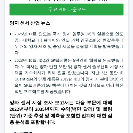
무료 PDF 다운로드
양자 센서 산업 뉴스
2025년 11월, 인도는 국가 양자 임무(NQM)의 일환으로 인도
공과대학교(IIT) 봄베이와 인도 과학 연구소(IISc) 벵갈루루에
두 개의 양자 제조 및 중앙 시설을 설립할 계획을 발표했습니
다.
2023년 10월, IDQ와 SK텔레콤은 5년간의 협력을 완료했습니
다. 두 회사는 양자 안전 보안 및 양자 센서 솔루션의 시장 채
택을 가속화하기 위해 힘을 합쳤습니다. 지난 5년 동안 ID
Quantique와 SK텔레콤은 2019년 IDQ의 양자 키 분배(QKD) 기
술이 SK텔레콤의 5G 백본에 배치된 것을 시작으로 여러 혁신
적인 프로젝트를 제공했습니다.
양자 센서 시장 조사 보고서는 다음 부문에 대해
2022년부터 2035년까지 수익(백만 달러) 및 물량
(단위) 기준 추정 및 예측을 포함한 업계에 대한 심
층 분석을 포함합니다: