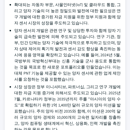
확대되는 자동차 부문, 사물인터넷(IoT) 및 클라우드 통합, 그
리고 양자 기술의 더 높은 정밀도와 발전에 대한 필요성은 연
구 개발에 대한 증가된 자금 지원을 위한 정부 지원과 함께 양
자 센서 시장의 성장을 주도하고 있습니다.
양자 센서의 개발은 관련 연구 및 상당한 투자와 함께 양자 기
술의 급속한 발전에 의해 주도되고 있습니다. 연구 기관, 정
부, 민간 단체는 양자 기술에 적극적으로 투자하고 있으며, 양
자 상태 제어의 획기적 발전과 센서 감도 향상을 촉진하는 동
시에 응용 영역을 확장하고 있습니다. 예를 들어, 2024년 5월,
국방부의 국방혁신부대는 신흥 기술을 군사 용도로 통합하
는 것을 목표로 한 새로운 포트폴리오를 만들었습니다. 이는
대체 PNT 기능을 제공할 수 있는 양자 센서에 관한 업계 제안
서를 요청하는 것을 포함했습니다.
시장 성장은 정부 이니셔티브, 파트너십, 그리고 연구 개발에
대한 자금 지원 증가에 의해서도 주도되고 있습니다. 2025년
7월, 카르나타카 정부는 2035년까지 주를 "아시아의 양자 수
도"로 확립하기 위한 1억 1,400만 달러 규모의 양자 미션을 발
표했습니다. 주의 양자 비전 2035와 함께, 이 미션은 200억 달
러 규모의 양자 경제와 10,000개의 고숙련 일자리를 창출하
고, 양자 컴퓨팅 생태계에서 혁신, 상용화, 인력 개발을 촉진
하는 것을 목표로 합니다.