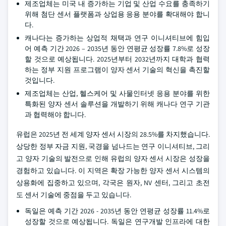
제조업체는 미국 내 증가하는 기업 및 산업 수요를 충족하기
위해 첨단 센서 플랫폼과 상업용 응용 분야를 확대해야 합니
다.
캐나다는 증가하는 상업적 채택과 연구 이니셔티브에 힘입
어 예측 기간 2026 – 2035년 동안 연평균 성장률 7.8%로 성장
할 것으로 예상됩니다. 2025년부터 2032년까지 대학과 협력
하는 정부 지원 프로그램이 양자 센서 기술의 혁신을 촉진할
것입니다.
제조업체는 산업, 헬스케어 및 사물인터넷 응용 분야를 위한
특화된 양자 센서 솔루션을 개발하기 위해 캐나다 연구 기관
과 협력해야 합니다.
유럽은 2025년 전 세계 양자 센서 시장의 28.5%를 차지했습니다.
상당한 정부 자금 지원, 국경을 넘나드는 연구 이니셔티브, 그리
고 양자 기술의 발전으로 인해 유럽의 양자 센서 시장은 성장을
경험하고 있습니다. 이 지역은 확장 가능한 양자 센서 시스템의
상용화에 집중하고 있으며, 각국은 원자, NV 센터, 그리고 초전
도 센서 기술에 중점을 두고 있습니다.
독일은 예측 기간 2026 - 2035년 동안 연평균 성장률 11.4%로
성장할 것으로 예상됩니다. 독일은 연구개발 인프라에 대한