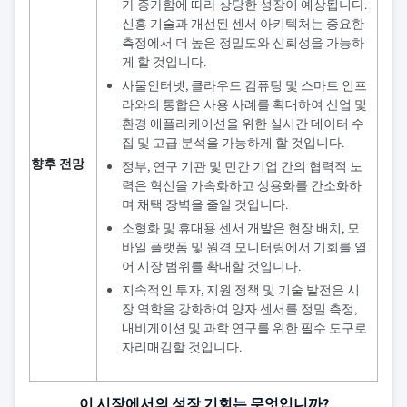
가 증가함에 따라 상당한 성장이 예상됩니다.
신흥 기술과 개선된 센서 아키텍처는 중요한
측정에서 더 높은 정밀도와 신뢰성을 가능하
게 할 것입니다.
사물인터넷, 클라우드 컴퓨팅 및 스마트 인프
라와의 통합은 사용 사례를 확대하여 산업 및
환경 애플리케이션을 위한 실시간 데이터 수
집 및 고급 분석을 가능하게 할 것입니다.
향후 전망
정부, 연구 기관 및 민간 기업 간의 협력적 노
력은 혁신을 가속화하고 상용화를 간소화하
며 채택 장벽을 줄일 것입니다.
소형화 및 휴대용 센서 개발은 현장 배치, 모
바일 플랫폼 및 원격 모니터링에서 기회를 열
어 시장 범위를 확대할 것입니다.
지속적인 투자, 지원 정책 및 기술 발전은 시
장 역학을 강화하여 양자 센서를 정밀 측정,
내비게이션 및 과학 연구를 위한 필수 도구로
자리매김할 것입니다.
이 시장에서의 성장 기회는 무엇입니까?