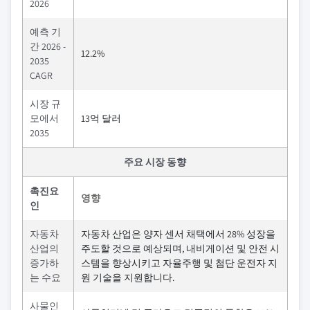
2026
예측 기
간 2026 -
12.2%
2035
CAGR
시장 규
모에서
13억 달러
2035
주요 시장 동향
촉진요
영향
인
자동차
자동차 산업은 양자 센서 채택에서 28% 성장을
산업의
주도할 것으로 예상되며, 내비게이션 및 안전 시
증가하
스템을 향상시키고 자율주행 및 첨단 운전자 지
는 수요
원 기술을 지원합니다.
사물인