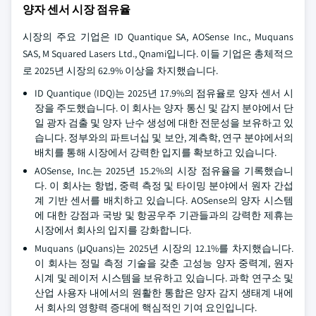
양자 센서 시장 점유율
시장의 주요 기업은 ID Quantique SA, AOSense Inc., Muquans
SAS, M Squared Lasers Ltd., Qnami입니다. 이들 기업은 총체적으
로 2025년 시장의 62.9% 이상을 차지했습니다.
ID Quantique (IDQ)는 2025년 17.9%의 점유율로 양자 센서 시
장을 주도했습니다. 이 회사는 양자 통신 및 감지 분야에서 단
일 광자 검출 및 양자 난수 생성에 대한 전문성을 보유하고 있
습니다. 정부와의 파트너십 및 보안, 계측학, 연구 분야에서의
배치를 통해 시장에서 강력한 입지를 확보하고 있습니다.
AOSense, Inc.는 2025년 15.2%의 시장 점유율을 기록했습니
다. 이 회사는 항법, 중력 측정 및 타이밍 분야에서 원자 간섭
계 기반 센서를 배치하고 있습니다. AOSense의 양자 시스템
에 대한 강점과 국방 및 항공우주 기관들과의 강력한 제휴는
시장에서 회사의 입지를 강화합니다.
Muquans (μQuans)는 2025년 시장의 12.1%를 차지했습니다.
이 회사는 정밀 측정 기술을 갖춘 고성능 양자 중력계, 원자
시계 및 레이저 시스템을 보유하고 있습니다. 과학 연구소 및
산업 사용자 내에서의 원활한 통합은 양자 감지 생태계 내에
서 회사의 영향력 증대에 핵심적인 기여 요인입니다.