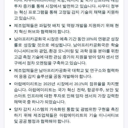
니다. 사우디아라비아는 국방, 에너지 및 국가 인프라에 대한
투자 증가를 통해 시장에서 발전하고 있습니다. 사우디 정부
는 혁신 프로그램을 통해 고정밀 감지 기술의 채택을 지원하
고 있습니다.
제조업체들은 파일럿 배치 및 역량 개발을 지원하기 위해 현
지 혁신 허브와 협력해야 합니다.
남아프리카공화국 시장은 예측 기간 동안 10%의 연평균 성장
률로 성장할 것으로 예상됩니다. 남아프리카공화국은 학술
이니셔티브와 광업, 환경 모니터링 및 과학 응용 분야를 위한
고급 측정 기술에 대한 관심 증가의 지원을 받아 양자 센서 연
구에서 점차 모멘텀을 구축하고 있습니다.
제조업체들은 남아프리카공화국 대학교 및 연구소와 협력하
여 응용 감지 솔루션을 공동 개발해야 합니다.
아랍에미리트는 2025년 시장에서 20.1%의 점유율을 차지했
습니다. 아랍에미리트는 국가 혁신 전략, 항공우주, 보안 및
스마트 인프라에 대한 투자로 인해 양자 센서의 가장 강력한
채택국 중 하나가 되었습니다.
양자 감지 시스템의 가속화된 통합 및 광범위한 구현을 촉진
하기 위해 제조업체들은 아랍에미리트의 기술 이니셔티브
및 공공 행정과 협력해야 합니다.