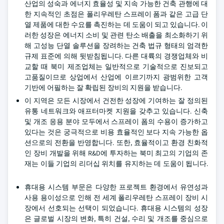
산업의 성숙과 에너지 효율성 및 지속 가능한 건축 관행에 대
한 지속적인 초점은 폴리우레탄 스프레이 폼과 같은 고급 단
열 제품에 대한 수요를 촉진하는 데 도움이 되고 있습니다. 이
러한 성장은 에너지 소비 및 관련 탄소 배출을 최소화하기 위
해 고성능 단열 솔루션을 장려하는 건축 법규 형태의 엄격한
규제 표준에 의해 뒷받침됩니다. 다른 대륙의 경쟁업체와 비
교할 때 북미 제조업체는 일반적으로 기술적으로 진보되고
고품질이므로 상업에서 산업에 이르기까지 광범위한 고객
기반에 어필하는 잘 확립된 장비의 지원을 받습니다.
이 지역은 모든 시장에서 건전한 성장에 기여하는 잘 정의된
유통 네트워크와 애프터마켓 지원을 갖추고 있습니다. 신축
및 개조 응용 분야 모두에서 스프레이 폼의 수용이 증가하고
있다는 것은 궁극적으로 비용 효율적인 보다 지속 가능한 옵
션으로의 전환을 반영합니다. 또한, 효율적이고 환경 친화적
인 장비 개발을 위해 R&D에 투자하는 북미 최고의 기업의 존
재는 이들 기업의 리더십 위치를 유지하는 데 도움이 됩니다.
휴대용 시스템 부문은 다양한 프로젝트 환경에서 유연성과
사용 용이성으로 인해 전 세계 폴리우레탄 스프레이 장비 시
장에서 선호되는 선택이 되었습니다. 휴대용 시스템의 성장
은 글로벌 시장의 변화, 특히 건설, 수리 및 개조를 중심으로