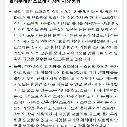
폴리우레탄 스프레이 장비 시장 동향
폴리우레탄 스프레이 장비 산업은 기술 발전과 산업 표준 변
화로 인해 변화하고 있습니다. 주요 추세 중 하나는 스프레이
장비 시스템에 자동화 및 디지털 제어를 적용하는 것입니다.
이러한 발전을 통해 고품질의 일관된 응용 분야를 위해 점점
더 까다로워지는 응용 분야에서 높은 수준의 정밀도, 더 적은
양의 폐기물 및 전반적인 효율성 향상이 가능해졌습니다. 제
조업체는 실시간 모니터링 및 변경이 가능한 스마트 장비를
개발하여 인적 오류를 줄이고 지속적으로 강화되는 안전 및
환경 규정을 준수할 수 있도록 돕고 있습니다.
둘째, 친환경적이고 저배출 스프레이 시스템의 채택이 증가
하고 있습니다. 휘발성 유기 화합물(VOC) 및 기타 유해 배출을
줄이기 위한 규제가 계속 강화되고 국가마다 다르기 때문에
기업들은 친환경 소재로 작동할 수 있을 뿐만 아니라 환경 발
자국을 줄일 수 있는 모든 장비를 찾고 있습니다. 이러한 변화
는 결과적으로 친환경 소재와 함께 작동하고 더 나은 배기가
스 제어 기능을 갖춘 최신 스프레이 시스템을 사용하는 신기
술의 개발을 추진하고 있습니다. 또한 휴대용 경량 스프레이
장비와 함께 사용하면 더 다양한 프로젝트 규모에 폴리우레
탄을 도포할 수 있고 더 다양한 지리적 위치에서 프로젝트 납
품을 보장할 수 있다는 아이디어가 시장을 열었습니다.