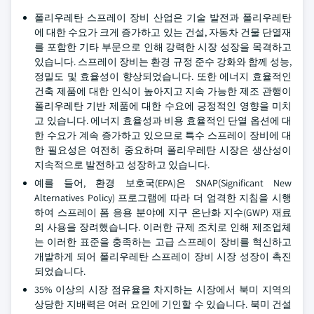
폴리우레탄 스프레이 장비 산업은 기술 발전과 폴리우레탄
에 대한 수요가 크게 증가하고 있는 건설, 자동차 건물 단열재
를 포함한 기타 부문으로 인해 강력한 시장 성장을 목격하고
있습니다. 스프레이 장비는 환경 규정 준수 강화와 함께 성능,
정밀도 및 효율성이 향상되었습니다. 또한 에너지 효율적인
건축 제품에 대한 인식이 높아지고 지속 가능한 제조 관행이
폴리우레탄 기반 제품에 대한 수요에 긍정적인 영향을 미치
고 있습니다. 에너지 효율성과 비용 효율적인 단열 옵션에 대
한 수요가 계속 증가하고 있으므로 특수 스프레이 장비에 대
한 필요성은 여전히 중요하며 폴리우레탄 시장은 생산성이
지속적으로 발전하고 성장하고 있습니다.
예를 들어, 환경 보호국(EPA)은 SNAP(Significant New
Alternatives Policy) 프로그램에 따라 더 엄격한 지침을 시행
하여 스프레이 폼 응용 분야에 지구 온난화 지수(GWP) 재료
의 사용을 장려했습니다. 이러한 규제 조치로 인해 제조업체
는 이러한 표준을 충족하는 고급 스프레이 장비를 혁신하고
개발하게 되어 폴리우레탄 스프레이 장비 시장 성장이 촉진
되었습니다.
35% 이상의 시장 점유율을 차지하는 시장에서 북미 지역의
상당한 지배력은 여러 요인에 기인할 수 있습니다. 북미 건설