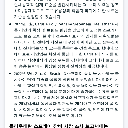
인체공학적 설계 표준을 발전시키려는 Graco의 노력을 강조
하며, 잠재적으로 도구 유용성과 작업자 복지에 대한 새로운
기준을 설정할 수 있습니다.
2022년 1월, Carlisle Polyurethane Systems는 Intellathane 제
품 라인의 확장 및 브랜드 변경을 발표하여 고성능 스프레이
도포 보호 코팅 분야의 선두주자로서의 입지를 재확인했습
니다. 이러한 전략적 개선은 내구성이 뛰어난 고급 솔루션에
대한 진화하는 업계 요구를 충족하는 것을 목표로 합니다. 업
데이트된 라인업은 혁신과 품질에 대한 Carlisle의 의지를 반
영하여 시장에서의 경쟁 우위를 강화하며 고객에게 보호 코
팅 응용 분야에서 향상된 성능과 신뢰성을 제공합니다.
2022년 3월, Graco는 Reactor 3 스프레이 폼 비율 시스템을 출
시하여 단열 기술의 상당한 발전을 이루었습니다. 이러한 시
스템은 향상된 정밀도, 신뢰성 및 작동 용이성을 제공하여 효
율적인 스프레이 폼 응용 분야에 대한 증가하는 수요를 해결
합니다. Graco는 고급 제어 장치와 견고한 설계를 통합함으로
써 계약업체의 생산성과 일관성을 개선하고 스프레이 폼 장
비 시장에서 리더십 위치를 강화하며 품질 및 안전에 대한 업
계 표준을 지원하는 것을 목표로 합니다.
폴리우레탄 스프레이 장비 시장 조사 보고서에는