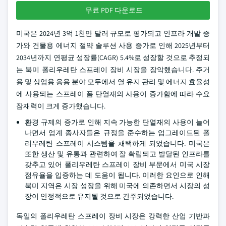
무료 PDF 다운로드
미국은 2024년 3억 1천만 달러 규모로 평가되고 인프라 개발 증
가와 건물용 에너지 절약 솔루션 사용 증가로 인해 2025년부터
2034년까지 연평균 성장률(CAGR) 5.4%로 성장할 것으로 추정되
는 북미 폴리우레탄 스프레이 장비 시장을 장악했습니다. 주거
용 및 상업용 응용 분야 모두에서 열 유지 관리 및 에너지 효율성
에 사용되는 스프레이 폼 단열재의 사용이 증가함에 따라 수요
잠재력이 크게 증가했습니다.
환경 규제의 증가로 인해 지속 가능한 단열재의 사용이 늘어
나면서 업계 종사자들은 규정을 준수하는 업그레이드된 폴
리우레탄 스프레이 시스템을 채택하게 되었습니다. 미국은
또한 생산 및 유통과 관련하여 잘 확립되고 발달된 인프라를
갖추고 있어 폴리우레탄 스프레이 장비 부문에서 미국 시장
점유율을 입증하는 데 도움이 됩니다. 이러한 요인으로 인해
북미 지역은 시장 성장을 위해 미국에 의존하면서 시장의 성
장이 안정적으로 유지될 것으로 간주되었습니다.
독일의 폴리우레탄 스프레이 장비 시장은 강력한 산업 기반과