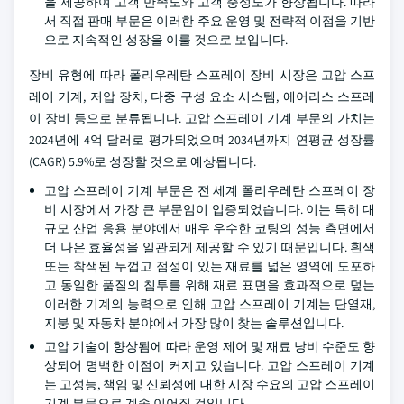
을 제공하여 고객 만족도와 고객 충성도가 향상됩니다. 따라
서 직접 판매 부문은 이러한 주요 운영 및 전략적 이점을 기반
으로 지속적인 성장을 이룰 것으로 보입니다.
장비 유형에 따라 폴리우레탄 스프레이 장비 시장은 고압 스프
레이 기계, 저압 장치, 다중 구성 요소 시스템, 에어리스 스프레
이 장비 등으로 분류됩니다. 고압 스프레이 기계 부문의 가치는
2024년에 4억 달러로 평가되었으며 2034년까지 연평균 성장률
(CAGR) 5.9%로 성장할 것으로 예상됩니다.
고압 스프레이 기계 부문은 전 세계 폴리우레탄 스프레이 장
비 시장에서 가장 큰 부문임이 입증되었습니다. 이는 특히 대
규모 산업 응용 분야에서 매우 우수한 코팅의 성능 측면에서
더 나은 효율성을 일관되게 제공할 수 있기 때문입니다. 흰색
또는 착색된 두껍고 점성이 있는 재료를 넓은 영역에 도포하
고 동일한 품질의 침투를 위해 재료 표면을 효과적으로 덮는
이러한 기계의 능력으로 인해 고압 스프레이 기계는 단열재,
지붕 및 자동차 분야에서 가장 많이 찾는 솔루션입니다.
고압 기술이 향상됨에 따라 운영 제어 및 재료 낭비 수준도 향
상되어 명백한 이점이 커지고 있습니다. 고압 스프레이 기계
는 고성능, 책임 및 신뢰성에 대한 시장 수요의 고압 스프레이
기계 부문으로 계속 이어질 것입니다.