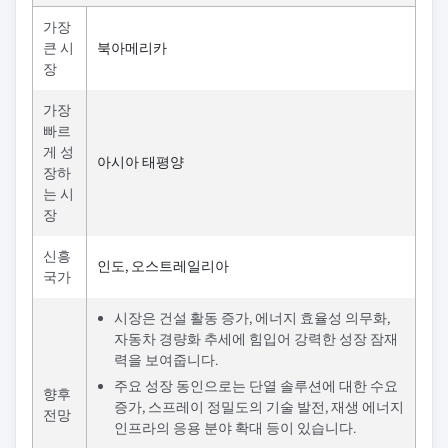
가장
큰 시
북아메리카
장
가장
빠르
게 성
아시아 태평양
장하
는 시
장
신흥
인도, 오스트레일리아
국가
시장은 건설 활동 증가, 에너지 효율성 의무화,
자동차 경량화 추세에 힘입어 강력한 성장 잠재
력을 보여줍니다.
주요 성장 동인으로는 단열 솔루션에 대한 수요
향후
증가, 스프레이 정밀도의 기술 발전, 재생 에너지
전망
인프라의 응용 분야 확대 등이 있습니다.