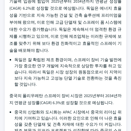
기술력 입증에 힘입어 2025년부터 2034년까지 연평균 성장률
(CAGR) 6.2%로 성장할 것으로 예상됩니다. 독일은 에너지 효율
성을 기반으로 지속 가능한 건설 및 건축 솔루션에 프리미엄을
부여해 왔으며, 이로 인해 고급 단열재 및 스프레이 폼 시스템에
대한 수요가 증가했습니다. 독일은 계속해서 더 엄격한 환경 규
제를 시행하고 있으며, 이로 인해 제조업체는 이러한 규제에 보
조를 맞추기 위해 보다 환경 친화적이고 효율적인 스프레이 기
술을 배포해야 합니다.
독일은 잘 확립된 제조 환경이며, 스프레이 장비 기술 발전에
가장 중요한 연구 개발에 지속적으로 상당한 투자를 하고 있
습니다. 따라서 독일은 시장 성장의 원동점으로서 이 지역이
보다 지속 가능하고 고성능 단열 기술로 전환하는 것을 촉진
할 것입니다.
중국의 폴리우레탄 스프레이 장비 시장은 2025년부터 2034년까
지 연평균 성장률(CAGR) 6.3%로 성장할 것으로 예상됩니다.
중국의 산업화와 도시화는 APAC 시장에서 중국의 리더십 위
치에 기여하고 있습니다. 이러한 요인으로 인해 더 나은 효율
성을 갖춘 단열재 및 건축 자재에 대한 수요가 더 커집니다.
제조 부문과 인프라 프로젝트가 성장함에 따라 중국의 스프