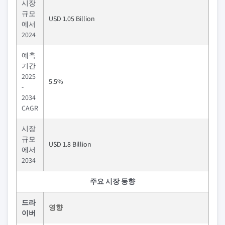
시장
규모
USD 1.05 Billion
에서
2024
예측
기간
2025
5.5%
-
2034
CAGR
시장
규모
USD 1.8 Billion
에서
2034
주요 시장 동향
드라
영향
이버