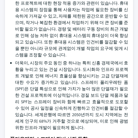
한 프로젝트에 대한 현장 적용 증가와 관련이 있습니다. 휴대
용 시스템의 장점을 통해 사용자는 작업에 필요한 장비를 신
속하게 가져갈 수 있고, 자재를 제한된 공간으로 운반할 수 있
으며, 작거나 복잡한 환경에서 작업하기 위해 더 큰 장비를 준
비할 필요가 없습니다. 경량 및 배터리 구동 장비의 최근 개발
로 인해 성능 저하 없이 휴대용 시스템의 휴대성이 더욱 향상
되고 있습니다. 또한 휴대용 시스템은 인건비를 절감할 수 있
을 뿐만 아니라 규모에 관계없이 개별 작업의 요구에 맞게 시
스템을 조정할 수 있습니다.
더욱이, 시장의 주요 동인 중 하나는 특히 신흥 경제국에서 호
황을 누리고 있는 건설 시장입니다. 도시화와 인프라 프로젝
트 개발로 인해 에너지 효율성을 향상시키는 고급 단열재에
대한 수요가 증가하고 있습니다. 스프레이 폴리우레탄 폼
(SPF)은 단열 특성으로 인해 가치가 높아 많은 단열재가 필요
한 건설 프로젝트에 이상적입니다. 경질 보드 단열 제품과 달
리 SPF는 스프레이 장비와 함께 빠르고 효율적으로 도포할
수 있어 공사 일정을 신속하게 진행하고 인건비를 절감할 수
있습니다. 세계은행에 따르면 2050년까지 도시 지역에는 전
세계 인구의 68%가 거주할 것으로 예상되며, 이로 인해 광범
위한 인프라 개발이 필요하게 됩니다.