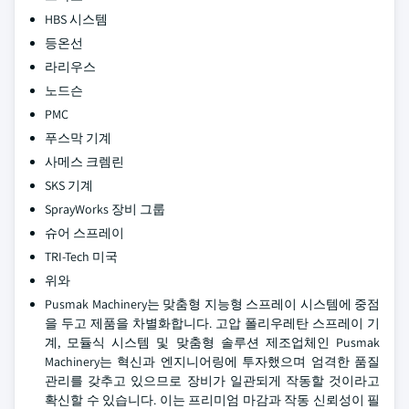
HBS 시스템
등온선
라리우스
노드슨
PMC
푸스막 기계
사메스 크렘린
SKS 기계
SprayWorks 장비 그룹
슈어 스프레이
TRI-Tech 미국
위와
Pusmak Machinery는 맞춤형 지능형 스프레이 시스템에 중점
을 두고 제품을 차별화합니다. 고압 폴리우레탄 스프레이 기
계, 모듈식 시스템 및 맞춤형 솔루션 제조업체인 Pusmak
Machinery는 혁신과 엔지니어링에 투자했으며 엄격한 품질
관리를 갖추고 있으므로 장비가 일관되게 작동할 것이라고
확신할 수 있습니다. 이는 프리미엄 마감과 작동 신뢰성이 필