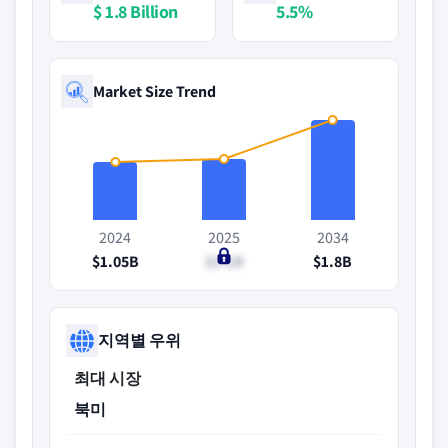
$ 1.8 Billion
5.5%
Market Size Trend
2024
2025
2034
$1.05B
$1.1B
$1.8B
지역별 우위
최대 시장
북미