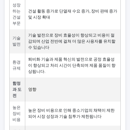
성장
하는
건설 활동 증가로 단열재 수요 증가, 장비 판매 증가
건설
및 시장 확대
부문
기술 발전으로 장비 효율성이 향상되고 비용이 절
기술
감되며 산업 전반에 걸쳐 더 많은 사용자를 유치할
발전
수 있습니다
퇴비화 기술과 제품 혁신의 발전으로 공정 효율성
환경
이 향상되고 처리 시간이 단축되며 제품 품질이 향
규제
상됩니다.
함정
과 도
영향
전
높은
높은 장비 비용으로 인해 중소기업의 채택이 제한
장비
되어 시장 성장과 기술 침투가 제한됩니다
비용