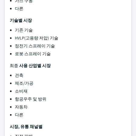
가스 구동
다른
기술별 시장
기존 기술
HVLP(고용량 저압) 기술
정전기 스프레이 기술
로봇 스프레이 기술
최종
사용 산업
별 시장
건축
제조/가공
소비재
항공우주 및 방위
자동차
다른
시장, 유통 채널별