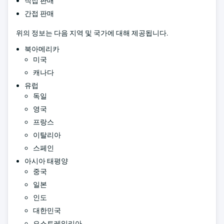
직접 판매
간접 판매
위의 정보는 다음 지역 및 국가에 대해 제공됩니다.
북아메리카
미국
캐나다
유럽
독일
영국
프랑스
이탈리아
스페인
아시아 태평양
중국
일본
인도
대한민국
오스트레일리아