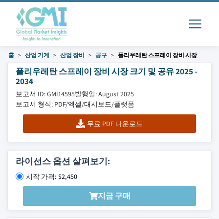
홈
산업 기계
산업 장비
공구
폴리우레탄 스프레이 장비 시장
폴리우레탄 스프레이 장비 시장 크기 및 공유 2025 -
2034
보고서 ID: GMI14595
발행일: August 2025
보고서 형식: PDF/엑셀/대시보드/플랫폼
무료 PDF 다운로드
라이선스 옵션 살펴보기:
시작 가격: $2,450
지금 구매