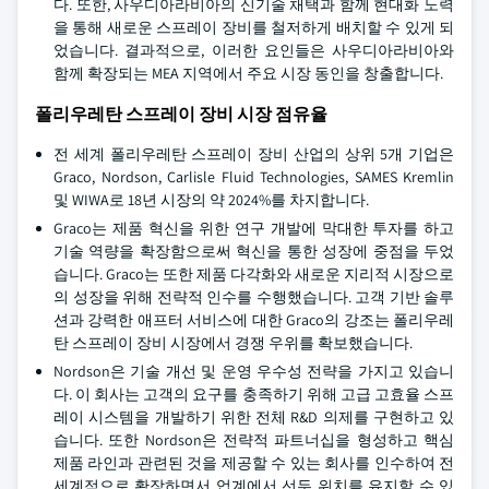
다. 또한, 사우디아라비아의 신기술 채택과 함께 현대화 노력
을 통해 새로운 스프레이 장비를 철저하게 배치할 수 있게 되
었습니다. 결과적으로, 이러한 요인들은 사우디아라비아와
함께 확장되는 MEA 지역에서 주요 시장 동인을 창출합니다.
폴리우레탄 스프레이 장비 시장 점유율
전 세계 폴리우레탄 스프레이 장비 산업의 상위 5개 기업은
Graco, Nordson, Carlisle Fluid Technologies, SAMES Kremlin
및 WIWA로 18년 시장의 약 2024%를 차지합니다.
Graco는 제품 혁신을 위한 연구 개발에 막대한 투자를 하고
기술 역량을 확장함으로써 혁신을 통한 성장에 중점을 두었
습니다. Graco는 또한 제품 다각화와 새로운 지리적 시장으로
의 성장을 위해 전략적 인수를 수행했습니다. 고객 기반 솔루
션과 강력한 애프터 서비스에 대한 Graco의 강조는 폴리우레
탄 스프레이 장비 시장에서 경쟁 우위를 확보했습니다.
Nordson은 기술 개선 및 운영 우수성 전략을 가지고 있습니
다. 이 회사는 고객의 요구를 충족하기 위해 고급 고효율 스프
레이 시스템을 개발하기 위한 전체 R&D 의제를 구현하고 있
습니다. 또한 Nordson은 전략적 파트너십을 형성하고 핵심
제품 라인과 관련된 것을 제공할 수 있는 회사를 인수하여 전
세계적으로 확장하면서 업계에서 선두 위치를 유지할 수 있