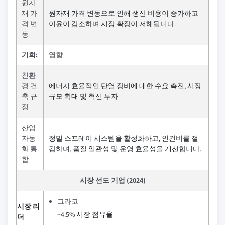
원자
재 가
원자재 가격 변동으로 인해 생산 비용이 증가하고
격 변
이윤이 감소하며 시장 확장이 저해됩니다.
동
기회:
영향
친환
경 건
에너지 효율적인 단열 장비에 대한 수요 촉진, 시장
축 규
규모 확대 및 혁신 투자
정
산업
자동
정밀 스프레이 시스템을 활성화하고, 인건비를 절
화 통
감하며, 품질 일관성 및 운영 효율성을 개선합니다.
합
시장 선도 기업 (2024)
그라코
시장 리
~4.5% 시장 점유율
더