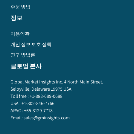
주문 방법
정보
이용약관
개인 정보 보호 정책
연구 방법론
글로벌 본사
Global Market Insights Inc. 4 North Main Street,
Selbyville, Delaware 19975 USA
Toll free :
+1-888-689-0688
USA :
+1-302-846-7766
APAC :
+65-3129-7718
Email:
sales@gminsights.com