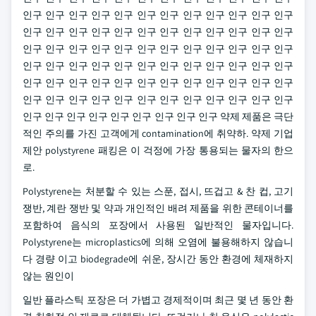
인구 인구 인구 인구 인구 인구 인구 인구 인구 인구 인구 인구
인구 인구 인구 인구 인구 인구 인구 인구 인구 인구 인구 인구
인구 인구 인구 인구 인구 인구 인구 인구 인구 인구 인구 인구
인구 인구 인구 인구 인구 인구 인구 인구 인구 인구 인구 인구
인구 인구 인구 인구 인구 인구 인구 인구 인구 인구 인구 인구
인구 인구 인구 인구 인구 인구 인구 인구 인구 인구 인구 인구
인구 인구 인구 인구 인구 인구 인구 인구 인구 약제 제품은 극단
적인 주의를 가진 고객에게 contamination에 취약하. 약제 기업
제안 polystyrene 패킹은 이 걱정에 가장 통용되는 물자의 한으
로.
Polystyrene는 처분할 수 있는 스푼, 접시, 뜨겁고 & 찬 컵, 고기
쟁반, 계란 쟁반 및 약과 개인적인 배려 제품을 위한 콘테이너를
포함하여 음식의 포장에서 사용된 일반적인 물자입니다.
Polystyrene는 microplastics에 의해 오염에 불용해하지 않습니
다 경량 이고 biodegrade에 쉬운, 장시간 동안 환경에 체재하지
않는 원인이
일반 플라스틱 포장은 더 가볍고 경제적이며 최근 몇 년 동안 환