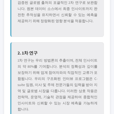
검증된 글로볌 출처의 포괄적인 2차 연구로 보완합
니다. 원본 데이터 소스에서 최종 인사이트까지 완
전한 추적성을 유지하면서 신뢰할 수 있는 예측을
제공하기 위해 정량화된 영향 분석을 적용합니다.
2. 1차 연구
1차 연구는 우리 방법론의 추출이며, 전체 인사이트
의 약 80%를 기여합니다. 분석의 정확성과 깊이를
보장하기 위해 업계 참여자와의 직접적인 교류가 포
함됩니다. 우리의 구조화된 인터뷰 프로그램은 C-
suite 임원, 이사 및 주제 전문가들의 입력을 받아 지
역 및 글로볌 시장을 다룹니다. 이러한 상호 작용은
전략적, 운영적, 기술적 관점을 제공하여 종합적인
인사이트와 신뢰할 수 있는 시장 예측을 가능하게
합니다.