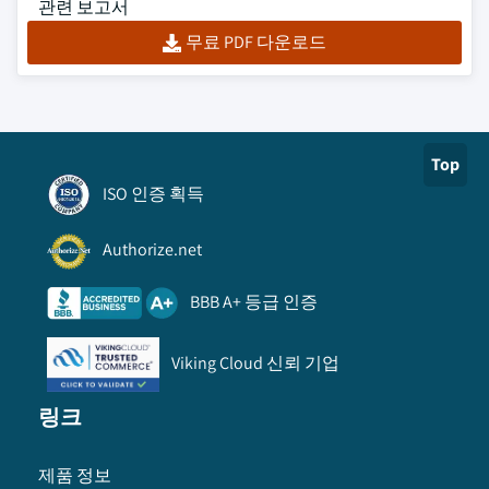
관련 보고서
무료 PDF 다운로드
Top
ISO 인증 획득
Authorize.net
BBB A+ 등급 인증
Viking Cloud 신뢰 기업
링크
제품 정보