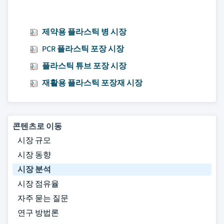
제약용 플라스틱 병 시장
PCR 플라스틱 포장 시장
플라스틱 튜브 포장 시장
재활용 플라스틱 포장재 시장
콘텐츠로 이동
시장 규모
시장 동향
시장 분석
시장 점유율
자주 묻는 질문
연구 방법론