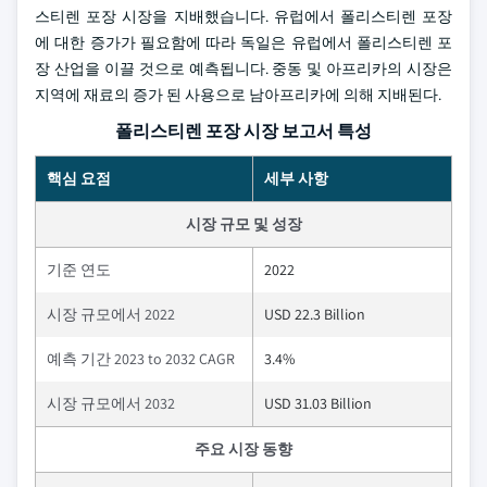
스티렌 포장 시장을 지배했습니다. 유럽에서 폴리스티렌 포장
에 대한 증가가 필요함에 따라 독일은 유럽에서 폴리스티렌 포
장 산업을 이끌 것으로 예측됩니다. 중동 및 아프리카의 시장은
지역에 재료의 증가 된 사용으로 남아프리카에 의해 지배된다.
폴리스티렌 포장 시장 보고서 특성
핵심 요점
세부 사항
시장 규모 및 성장
기준 연도
2022
시장 규모에서 2022
USD 22.3 Billion
예측 기간 2023 to 2032 CAGR
3.4%
시장 규모에서 2032
USD 31.03 Billion
주요 시장 동향