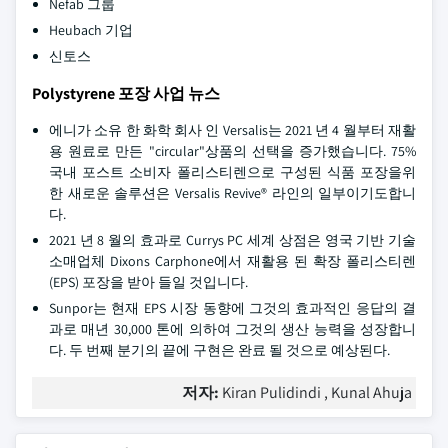
Nefab 그룹
Heubach 기업
신토스
Polystyrene 포장 사업 뉴스
에니가 소유 한 화학 회사 인 Versalis는 2021 년 4 월부터 재활
용 원료로 만든 "circular"상품의 선택을 증가했습니다. 75%
국내 포스트 소비자 폴리스티렌으로 구성된 식품 포장을위
한 새로운 솔루션은 Versalis Revive® 라인의 일부이기도합니
다.
2021 년 8 월의 효과로 Currys PC 세계 상점은 영국 기반 기술
소매업체 Dixons Carphone에서 재활용 된 확장 폴리스티렌
(EPS) 포장을 받아 들일 것입니다.
Sunpor는 현재 EPS 시장 동향에 그것의 효과적인 응답의 결
과로 매년 30,000 톤에 의하여 그것의 생산 능력을 성장합니
다. 두 번째 분기의 끝에 구현은 완료 될 것으로 예상된다.
저자:
Kiran Pulidindi , Kunal Ahuja