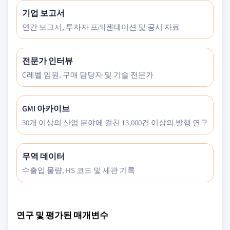
기업 보고서
연간 보고서, 투자자 프레젠테이션 및 공시 자료
전문가 인터뷰
C레벨 임원, 구매 담당자 및 기술 전문가
GMI 아카이브
30개 이상의 산업 분야에 걸친 13,000건 이상의 발행 연구
무역 데이터
수출입 물량, HS 코드 및 세관 기록
연구 및 평가된 매개변수