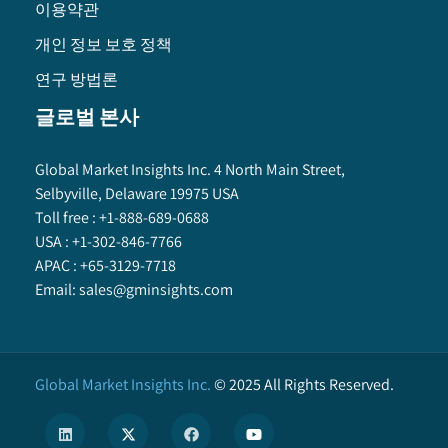
이용약관
개인 정보 보호 정책
연구 방법론
글로벌 본사
Global Market Insights Inc. 4 North Main Street,
Selbyville, Delaware 19975 USA
Toll free :
+1-888-689-0688
USA :
+1-302-846-7766
APAC :
+65-3129-7718
Email:
sales@gminsights.com
Global Market Insights Inc.
©
2025
All Rights Reserved.