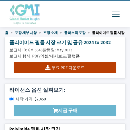
홈
포장 세부 사항
포장 소재
플라스틱 포장
폴리이미드 필름 시장
폴리이미드 필름 시장 크기 및 공유 2024 to 2032
보고서 ID: GMI5648
발행일: May 2023
보고서 형식: PDF/엑셀/대시보드/플랫폼
무료 PDF 다운로드
라이선스 옵션 살펴보기:
시작 가격: $2,450
지금 구매
Polyimide 영화 시장 크기