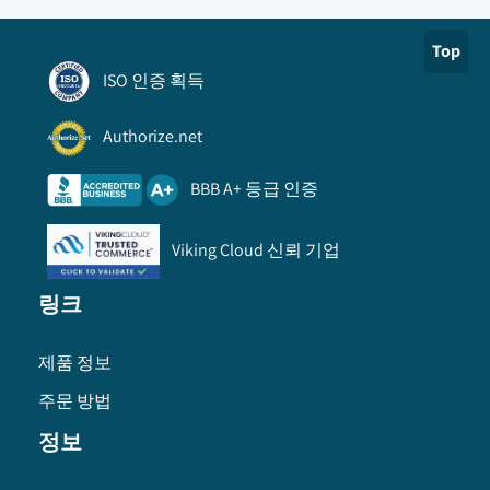
Top
ISO 인증 획득
Authorize.net
BBB A+ 등급 인증
Viking Cloud 신뢰 기업
링크
제품 정보
주문 방법
정보