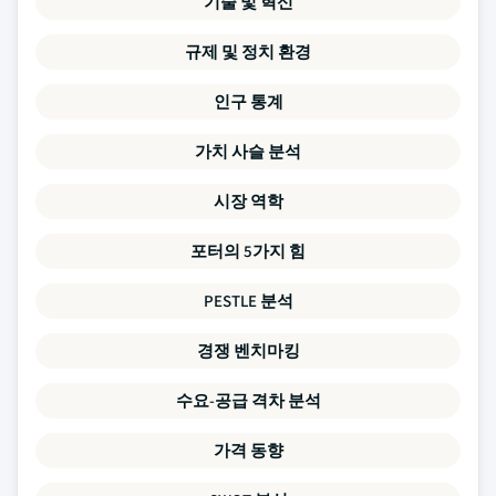
기술 및 혁신
규제 및 정치 환경
인구 통계
가치 사슬 분석
시장 역학
포터의 5가지 힘
PESTLE 분석
경쟁 벤치마킹
수요-공급 격차 분석
가격 동향