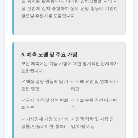
포 통계를 활용합니다. 이러한 입력값들을 지역 시
장 전반에 걸쳐 종합하여 실제 산업 활동에 기반한
글로벌 추정치를 도출합니다.
5. 예측 모델 및 주요 가정
모든 예측에는 다음 사항에 대한 명시적인 문서화가
포함됩니다:
✓ 핵심 성장 원동력 및 가
✓ 저해 요인 및 완화 시나
정된 영향
리오
✓ 규제 가정 및 정책 변화
✓ 기술 수용 곡선 매개변
리스크
수
✓ 거시경제 가정 (GDP 성
✓ 경쟁 역학 및 시장 진
장률, 인플레이션, 통화)
입/이탈 예상