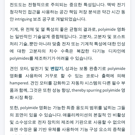
전도도는 전형적으로 주의되는 중요한 특성입니다. 맥박 전기
청각적인 접근을 사용하는 공간 책임 저장 분석은 약간 시간 동
안 intriguing 보조 공구로 개발되었습니다.
기계, 유 전체 및 열 특성의 좋은 균형의 결과로, polyimide 영화
는 일반적인 기술설계 중합체입니다. 고분자, 고분자 및 포스트
처리 기술, 뿐만 아니라 맞춤 전자 또는 기계적 특성에 대한 인성
에 대한 고분자의 치수 수축은 복잡한 다기능 디자인에
polyimides를 제조하기가 어려울 수 있습니다.
견인 모터, 발전기 및
변압기
, 성과는 보통 완충기로 polyimide
영화를 사용하여 거꾸로 할 수 있는 코로나 출력에 의해
hampered. 견인 모터를 강화하고 자동차 시스템의 다른 필수 부
품과 함께, 그것은 또한 성능 향상, thereby spurring polyimide 영
화 시장 확장.
또한, polyimide 영화는 가능한 최종 용도의 범위를 넓히는 그들
의 표면이 있을 수 있습니다. 애플리케이션의 본질적 인 비활성
및 소수성으로 전자 장치의 제조에 기판으로 사용할 수 없으며
표면 수정은 물 기반 유체를 사용하여 기능 구성 요소의 증착을