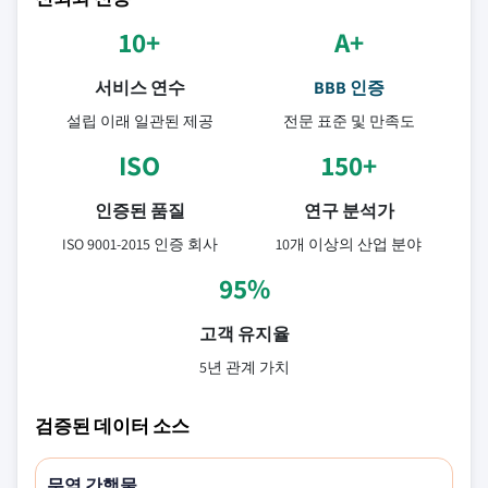
10+
A+
서비스 연수
BBB 인증
설립 이래 일관된 제공
전문 표준 및 만족도
ISO
150+
인증된 품질
연구 분석가
ISO 9001-2015 인증 회사
10개 이상의 산업 분야
95%
고객 유지율
5년 관계 가치
검증된 데이터 소스
무역 간행물