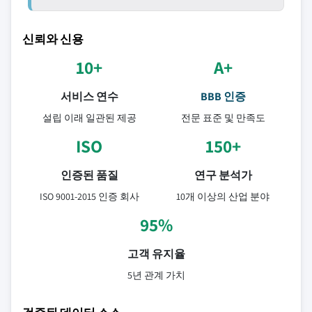
신뢰와 신용
10+
A+
서비스 연수
BBB 인증
설립 이래 일관된 제공
전문 표준 및 만족도
ISO
150+
인증된 품질
연구 분석가
ISO 9001-2015 인증 회사
10개 이상의 산업 분야
95%
고객 유지율
5년 관계 가치