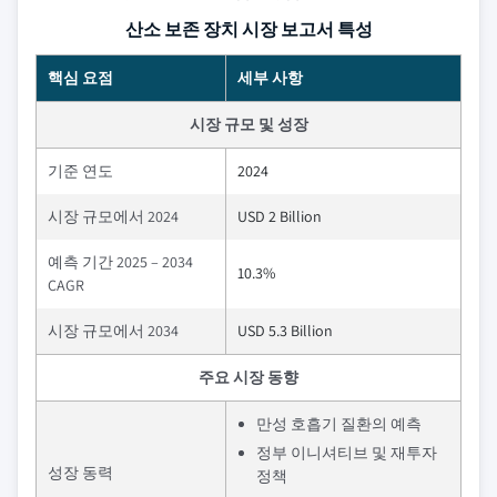
산소 보존 장치 시장 보고서 특성
핵심 요점
세부 사항
시장 규모 및 성장
기준 연도
2024
시장 규모에서 2024
USD 2 Billion
예측 기간 2025 – 2034
10.3%
CAGR
시장 규모에서 2034
USD 5.3 Billion
주요 시장 동향
만성 호흡기 질환의 예측
정부 이니셔티브 및 재투자
성장 동력
정책