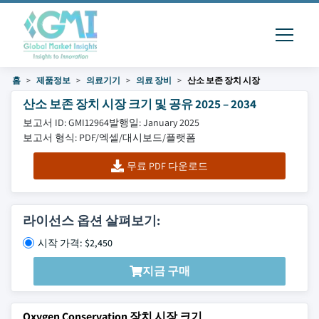
홈
제품정보
의료기기
의료 장비
산소 보존 장치 시장
산소 보존 장치 시장 크기 및 공유 2025 – 2034
보고서 ID: GMI12964
발행일: January 2025
보고서 형식: PDF/엑셀/대시보드/플랫폼
무료 PDF 다운로드
라이선스 옵션 살펴보기:
시작 가격: $2,450
지금 구매
Oxygen Conservation 장치 시장 크기