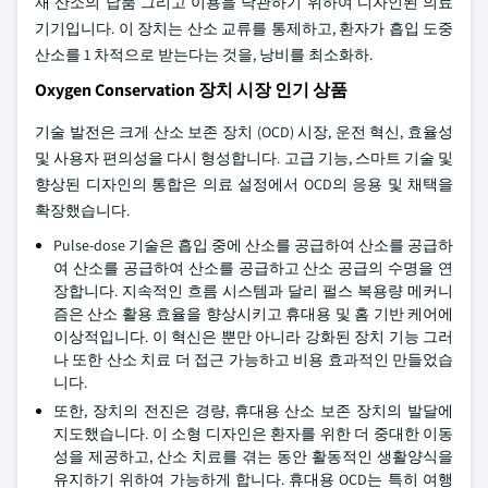
재 산소의 납품 그리고 이용을 낙관하기 위하여 디자인된 의료
기기입니다. 이 장치는 산소 교류를 통제하고, 환자가 흡입 도중
산소를 1 차적으로 받는다는 것을, 낭비를 최소화하.
Oxygen Conservation 장치 시장 인기 상품
기술 발전은 크게 산소 보존 장치 (OCD) 시장, 운전 혁신, 효율성
및 사용자 편의성을 다시 형성합니다. 고급 기능, 스마트 기술 및
향상된 디자인의 통합은 의료 설정에서 OCD의 응용 및 채택을
확장했습니다.
Pulse-dose 기술은 흡입 중에 산소를 공급하여 산소를 공급하
여 산소를 공급하여 산소를 공급하고 산소 공급의 수명을 연
장합니다. 지속적인 흐름 시스템과 달리 펄스 복용량 메커니
즘은 산소 활용 효율을 향상시키고 휴대용 및 홈 기반 케어에
이상적입니다. 이 혁신은 뿐만 아니라 강화된 장치 기능 그러
나 또한 산소 치료 더 접근 가능하고 비용 효과적인 만들었습
니다.
또한, 장치의 전진은 경량, 휴대용 산소 보존 장치의 발달에
지도했습니다. 이 소형 디자인은 환자를 위한 더 중대한 이동
성을 제공하고, 산소 치료를 겪는 동안 활동적인 생활양식을
유지하기 위하여 가능하게 합니다. 휴대용 OCD는 특히 여행