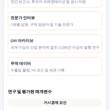
연간 보고서, 투자자 프레젠테이션 및 공시 자료
전문가 인터뷰
C레벨 임원, 구매 담당자 및 기술 전문가
GMI 아카이브
30개 이상의 산업 분야에 걸친 13,000건 이상의 발행 연구
무역 데이터
수출입 물량, HS 코드 및 세관 기록
연구 및 평가된 매개변수
거시경제 요인