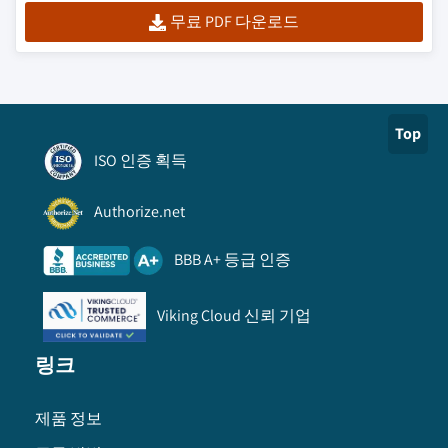
무료 PDF 다운로드
Top
ISO 인증 획득
Authorize.net
BBB A+ 등급 인증
Viking Cloud 신뢰 기업
링크
제품 정보