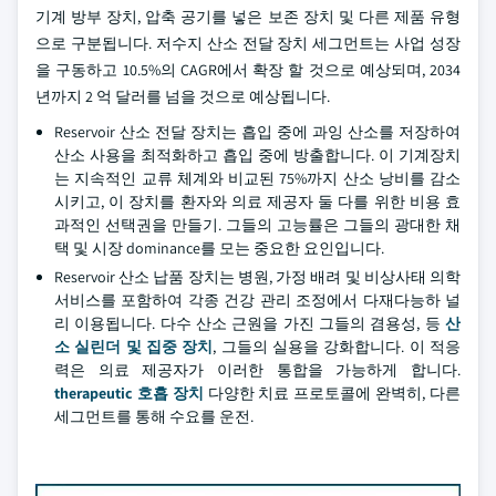
기계 방부 장치, 압축 공기를 넣은 보존 장치 및 다른 제품 유형
으로 구분됩니다. 저수지 산소 전달 장치 세그먼트는 사업 성장
을 구동하고 10.5%의 CAGR에서 확장 할 것으로 예상되며, 2034
년까지 2 억 달러를 넘을 것으로 예상됩니다.
Reservoir 산소 전달 장치는 흡입 중에 과잉 산소를 저장하여
산소 사용을 최적화하고 흡입 중에 방출합니다. 이 기계장치
는 지속적인 교류 체계와 비교된 75%까지 산소 낭비를 감소
시키고, 이 장치를 환자와 의료 제공자 둘 다를 위한 비용 효
과적인 선택권을 만들기. 그들의 고능률은 그들의 광대한 채
택 및 시장 dominance를 모는 중요한 요인입니다.
Reservoir 산소 납품 장치는 병원, 가정 배려 및 비상사태 의학
서비스를 포함하여 각종 건강 관리 조정에서 다재다능하 널
리 이용됩니다. 다수 산소 근원을 가진 그들의 겸용성, 등
산
소 실린더 및 집중 장치
, 그들의 실용을 강화합니다. 이 적응
력은 의료 제공자가 이러한 통합을 가능하게 합니다.
therapeutic 호흡 장치
다양한 치료 프로토콜에 완벽히, 다른
세그먼트를 통해 수요를 운전.