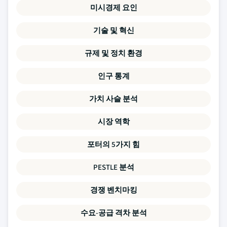
미시경제 요인
기술 및 혁신
규제 및 정치 환경
인구 통계
가치 사슬 분석
시장 역학
포터의 5가지 힘
PESTLE 분석
경쟁 벤치마킹
수요-공급 격차 분석