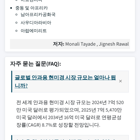
중동 및 아프리카
남아프리카공화국
사우디아라비아
아랍에미리트
저자:
Monali Tayade , Jignesh Rawal
자주 묻는 질문(FAQ):
글로벌 안과용 현미경 시장 규모는 얼마나 됩
니까?
전 세계 안과용 현미경 시장 규모는 2024년 7억 520
만 미국 달러로 평가되었으며, 2025년 7억 5,470만
미국 달러에서 2034년 16억 미국 달러로 연평균성
장률(CAGR) 8.7%로 성장할 전망입니다.