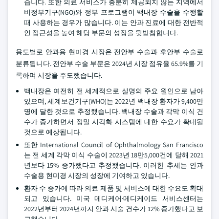
습니다. 또한 의료 서비스가 충분히 제공되지 않는 지역에서
비정부기구(NGO)와 정부 프로그램이 백내장 수술을 수행할
때 사용하는 경우가 많습니다. 이는 안과 진료에 대한 전반적
인 접근성을 높여 해당 부문의 성장을 뒷받침합니다.
용도별로 안과용 현미경 시장은 전안부 수술과 후안부 수술로
분류됩니다. 전안부 수술 부문은 2024년 시장 점유율 65.9%를 기
록하며 시장을 주도했습니다.
백내장은 여전히 전 세계적으로 실명의 주요 원인으로 남아
있으며, 세계보건기구(WHO)는 2022년 백내장 환자가 9,400만
명에 달한 것으로 추정했습니다. 백내장 수술과 각막 이식 건
수가 증가하면서 정밀 시각화 시스템에 대한 수요가 확대될
것으로 예상됩니다.
또한 International Council of Ophthalmology San Francisco
는 전 세계 각막 이식 수술이 2023년 18만5,000건에 달해 2021
년보다 15% 증가했다고 추정했습니다. 이러한 추세는 안과
수술용 현미경 시장의 성장에 기여하고 있습니다.
환자 수 증가에 따라 의료 제품 및 서비스에 대한 수요도 확대
되고 있습니다. 미국 메디케어·메디케이드 서비스센터는
2022년부터 2024년까지 안과 시술 건수가 12% 증가했다고 보