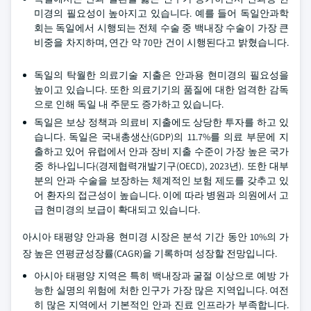
미경의 필요성이 높아지고 있습니다. 예를 들어 독일안과학
회는 독일에서 시행되는 전체 수술 중 백내장 수술이 가장 큰
비중을 차지하며, 연간 약 70만 건이 시행된다고 밝혔습니다.
독일의 탁월한 의료기술 지출은 안과용 현미경의 필요성을
높이고 있습니다. 또한 의료기기의 품질에 대한 엄격한 감독
으로 인해 독일 내 주문도 증가하고 있습니다.
독일은 보상 정책과 의료비 지출에도 상당한 투자를 하고 있
습니다. 독일은 국내총생산(GDP)의 11.7%를 의료 부문에 지
출하고 있어 유럽에서 안과 장비 지출 수준이 가장 높은 국가
중 하나입니다(경제협력개발기구(OECD), 2023년). 또한 대부
분의 안과 수술을 보장하는 체계적인 보험 제도를 갖추고 있
어 환자의 접근성이 높습니다. 이에 따라 병원과 의원에서 고
급 현미경의 보급이 확대되고 있습니다.
아시아 태평양 안과용 현미경 시장은 분석 기간 동안 10%의 가
장 높은 연평균성장률(CAGR)을 기록하며 성장할 전망입니다.
아시아 태평양 지역은 특히 백내장과 굴절 이상으로 예방 가
능한 실명의 위험에 처한 인구가 가장 많은 지역입니다. 여전
히 많은 지역에서 기본적인 안과 진료 인프라가 부족합니다.