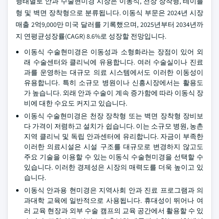
형태별로 안과 수술현미경 시장은 이동식, 천장 장착형, 테이블
형 및 벽면 장착형으로 분류됩니다. 이동식 부문은 2024년 시장
매출 2억9,000만 미국 달러를 기록했으며, 2025년부터 2034년까
지 연평균성장률(CAGR) 8.6%로 성장할 전망입니다.
이동식 수술현미경은 이동성과 소형화라는 장점이 있어 외
래 수술센터와 클리닉에 유용합니다. 여러 수술실이나 진료
과를 운영하는 대규모 의료 시스템에서도 이러한 이동성이
유용합니다. 특히 소규모 병원이나 신흥시장에서는 활용도
가 높습니다. 외래 안과 수술이 계속 증가함에 따라 이동식 장
비에 대한 수요도 커지고 있습니다.
이동식 수술현미경은 천장 장착형 또는 벽면 장착형 장비보
다 가격이 저렴하고 설치가 쉽습니다. 이는 소규모 병원, 농촌
지역 클리닉 및 독립 안과센터에 유리합니다. 자금이 부족한
이러한 의료시설은 시설 구조를 대규모로 변경하지 않고도
주요 기술을 이용할 수 있는 이동식 수술현미경을 선택할 수
있습니다. 이러한 경제성은 시장의 매력도를 더욱 높이고 있
습니다.
이동식 안과용 현미경은 지역사회 안과 진료 프로그램과 의
과대학 교육에 일반적으로 사용됩니다. 휴대성이 뛰어나 여
러 교육 현장과 외부 수술 캠프의 교육 공간에서 활용할 수 있