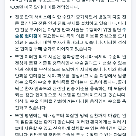
4,020만 미국 달러에 이를 전망입니다.
전문 안과 서비스에 대한 수요가 증가하면서 병원과 다중 전
문 클리닉은 전용 안과 진료 부서를 설치하고 있습니다. 이러
한 전문 부서에는 다양한 안과 시술을 수행하기 위한 첨단
수
술용 현미경
이 필요합니다. 특히 의료 허브를 중심으로 도시
의료 인프라에 대한 투자가 확대되고 있습니다. 이러한 성장
은 현미경 구매 증가로 이어지고 있습니다.
또한 이러한 의료 시설은 정확성뿐 아니라 국제적 수준의 안
전성과 품질 기준을 충족하면서 수술 결과도 개선할 수 있는
안과 장비를 우선적으로 도입하기 시작했습니다. 이와 함께
안과용 현미경은 시야 확보를 향상하고 시술 과정에서 발생
하는 오류와 수술 후 합병증을 줄이는 데 도움이 됩니다. 클리
닉은 환자 만족도와 관련된 인증 기준을 충족하는 데 도움이
되는 첨단 현미경으로 시스템을 업그레이드하고 있습니다.
임상 및 수술 역량을 강화하려는 이러한 움직임이 수요를 촉
진하고 있습니다.
또한 병원에는 백내장부터 복잡한 망막 질환까지 다양한 안
과 질환을 앓는 환자가 많습니다. 이러한 환자에게는 여러 시
술에 사용할 수 있고 신속하게 설치할 수 있는 현미경이 필요
합니다. 전안부 및 후안부 수술을 모두 수행할 수 있는 다목적