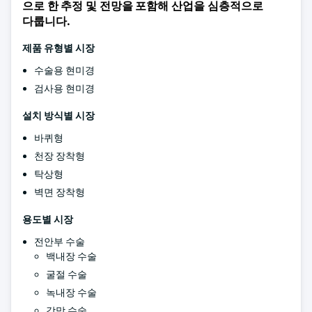
으로 한 추정 및 전망을 포함해 산업을 심층적으로
다룹니다.
제품 유형별 시장
수술용 현미경
검사용 현미경
설치 방식별 시장
바퀴형
천장 장착형
탁상형
벽면 장착형
용도별 시장
전안부 수술
백내장 수술
굴절 수술
녹내장 수술
각막 수술