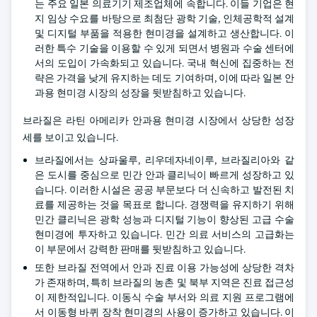
는 주요 일본 의료기기 제조업체에 속합니다. 이들 기업은 현
지 임상 수요를 바탕으로 최첨단 광학 기술, 인체공학적 설계
및 디지털 부품을 적용한 현미경을 설계하고 생산합니다. 이
러한 특수 기술을 이용할 수 있게 되면서 병원과 수술 센터에
서의 도입이 가속화되고 있습니다. 국내 혁신에 집중하는 전
략은 가격을 낮게 유지하는 데도 기여하며, 이에 따라 일본 안
과용 현미경 시장의 성장을 뒷받침하고 있습니다.
브라질은 라틴 아메리카 안과용 현미경 시장에서 상당한 성장
세를 보이고 있습니다.
브라질에서는 상파울루, 리우데자네이루, 브라질리아와 같
은 도시를 중심으로 민간 안과 클리닉이 빠르게 성장하고 있
습니다. 이러한 시설은 공공 부문보다 더 신속하고 발전된 치
료를 제공하는 것을 목표로 합니다. 경쟁력을 유지하기 위해
민간 클리닉은 광학 성능과 디지털 기능이 향상된 고급 수술
현미경에 투자하고 있습니다. 민간 의료 서비스의 고급화는
이 부문에서 강력한 판매를 뒷받침하고 있습니다.
또한 브라질 전역에서 안과 진료 이용 가능성에 상당한 격차
가 존재하며, 특히 브라질의 농촌 및 북부 지역은 진료 접근성
이 제한적입니다. 이동식 수술 부서와 의료 지원 프로그램에
서 이동형 바퀴 장착 현미경의 사용이 증가하고 있습니다. 이