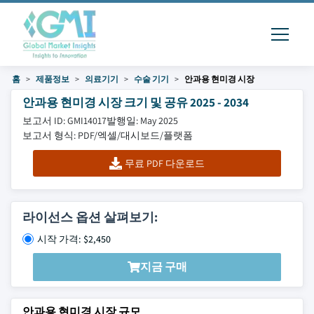
홈
제품정보
의료기기
수술 기기
안과용 현미경 시장
안과용 현미경 시장 크기 및 공유 2025 - 2034
보고서 ID: GMI14017
발행일: May 2025
보고서 형식: PDF/엑셀/대시보드/플랫폼
무료 PDF 다운로드
라이선스 옵션 살펴보기:
시작 가격: $2,450
지금 구매
안과용 현미경 시장 규모