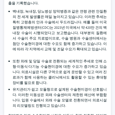
출을 기록했습니다.
백내장, 녹내장, 당뇨병성 망막병증과 같은 연령 관련 안질환
의 전 세계 발생률은 매일 높아지고 있습니다. 이러한 추세는
특히 고령층의 안과 수술에서 두드러집니다. 예를 들어 미국
질병통제예방센터(CDC)는 2023년 미국에서 약 420만 건의 백
내장 수술이 시행되었다고 보고했습니다. 대부분의 질환에
서 수술이 주요 치료법이므로, 수술 병원과 수술센터에서는
첨단 수술현미경에 대한 수요도 함께 증가하고 있습니다. 이
에 따라 각 지역에서 교체 및 조달 수요가 확대되고 있습니다.
또한 외래 및 당일 수술로 전환되는 세계적인 추세로 인해 소
형·이동식·다기능 수술현미경에 대한 수요가 증가하고 있습
니다. 의료시설은 다른 구역으로 쉽게 운반할 수 있고 여러 진
료과가 함께 사용하는 클리닉에서도 활용할 수 있는 휴대형
장비를 필요로 합니다.
유지관리가 쉽고 모듈형으로 설계된 수술현미경이 선호됩니
다. 이러한 이동성은 외래 수술센터의 제한된 예산에 부합합
니다. 입원 수술에서 외래 수술 모델로 전환되면서 의료시설
의 리모델링도 진행되고 있습니다.