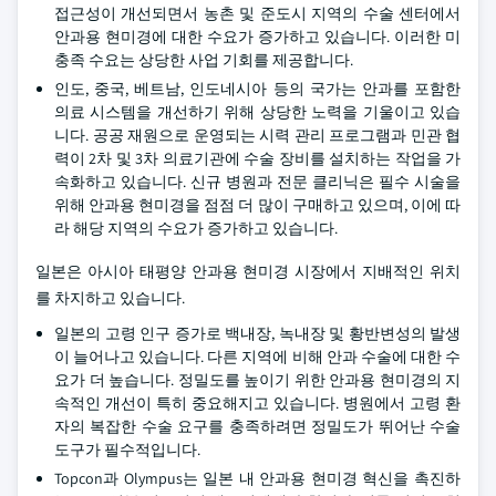
접근성이 개선되면서 농촌 및 준도시 지역의 수술 센터에서
안과용 현미경에 대한 수요가 증가하고 있습니다. 이러한 미
충족 수요는 상당한 사업 기회를 제공합니다.
인도, 중국, 베트남, 인도네시아 등의 국가는 안과를 포함한
의료 시스템을 개선하기 위해 상당한 노력을 기울이고 있습
니다. 공공 재원으로 운영되는 시력 관리 프로그램과 민관 협
력이 2차 및 3차 의료기관에 수술 장비를 설치하는 작업을 가
속화하고 있습니다. 신규 병원과 전문 클리닉은 필수 시술을
위해 안과용 현미경을 점점 더 많이 구매하고 있으며, 이에 따
라 해당 지역의 수요가 증가하고 있습니다.
일본은 아시아 태평양 안과용 현미경 시장에서 지배적인 위치
를 차지하고 있습니다.
일본의 고령 인구 증가로 백내장, 녹내장 및 황반변성의 발생
이 늘어나고 있습니다. 다른 지역에 비해 안과 수술에 대한 수
요가 더 높습니다. 정밀도를 높이기 위한 안과용 현미경의 지
속적인 개선이 특히 중요해지고 있습니다. 병원에서 고령 환
자의 복잡한 수술 요구를 충족하려면 정밀도가 뛰어난 수술
도구가 필수적입니다.
Topcon과 Olympus는 일본 내 안과용 현미경 혁신을 촉진하