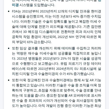
미경
시스템을 도입했습니다.
FDA는 2021년부터 2023년까지 12개의 디지털 안과용 현미경
시스템을 승인했으며, 이는 이전 3년보다 40% 증가한 수치입
니다. 이러한 기술은 수술의 정확도를 높이고 복잡한 미세 수
술에 대해 단계별 전문가 피드백을 제공합니다. 기존 접안렌
즈에서 3D 헤드업 디스플레이로 전환하면 외과 의사의 인체
공학적 작업 환경이 개선되며, 2022년 NIH 연구에 따르면 목
의 부담이 65% 감소합니다.
또한 임상 결과를 개선하기 위해 데이터를 수집하고 처리하
는 역량은 재수술 미세수술의 성공률을 직접적으로 높입니
다. 2023년 병원들은 2021년보다 25% 더 많은 시술을 성공적
으로 수행했다고 보고했습니다. 유럽 의료기기 규정 데이터
베이스에 따르면 2021년부터 2024년까지 EU 의료시설에 설
치된 디지털 안과 수술현미경의 수가 45% 증가했습니다.
또한 더욱 정교해진 안과 수술현미경에는 현재 AI 및 AR 기능
이 통합되고 있습니다. 이러한 기술은 수술 중 조직을 더욱 정
확하게 구분하고, 초점을 자동으로 맞추며, 수술 경로를 안내
하는 데 도움을 줍니다. 중요한 정보를 AR 오버레이로 표시하
면 수술 중 외과의의 시야가 개선되어 수술 의사결정의 정확
도가 높아집니다. 아직 개발이 진행 중인 이러한 기능은 최상