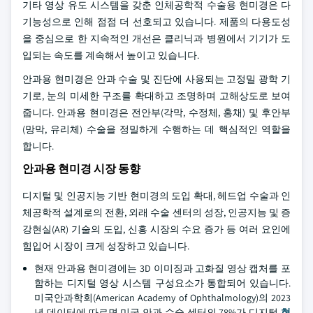
기타 영상 유도 시스템을 갖춘 인체공학적 수술용 현미경은 다
기능성으로 인해 점점 더 선호되고 있습니다. 제품의 다용도성
을 중심으로 한 지속적인 개선은 클리닉과 병원에서 기기가 도
입되는 속도를 계속해서 높이고 있습니다.
안과용 현미경은 안과 수술 및 진단에 사용되는 고정밀 광학 기
기로, 눈의 미세한 구조를 확대하고 조명하며 고해상도로 보여
줍니다. 안과용 현미경은 전안부(각막, 수정체, 홍채) 및 후안부
(망막, 유리체) 수술을 정밀하게 수행하는 데 핵심적인 역할을
합니다.
안과용 현미경 시장 동향
디지털 및 인공지능 기반 현미경의 도입 확대, 헤드업 수술과 인
체공학적 설계로의 전환, 외래 수술 센터의 성장, 인공지능 및 증
강현실(AR) 기술의 도입, 신흥 시장의 수요 증가 등 여러 요인에
힘입어 시장이 크게 성장하고 있습니다.
현재 안과용 현미경에는 3D 이미징과 고화질 영상 캡처를 포
함하는 디지털 영상 시스템 구성요소가 통합되어 있습니다.
미국안과학회(American Academy of Ophthalmology)의 2023
년 데이터에 따르면 미국 안과 수술 센터의 78%가 디지털
현