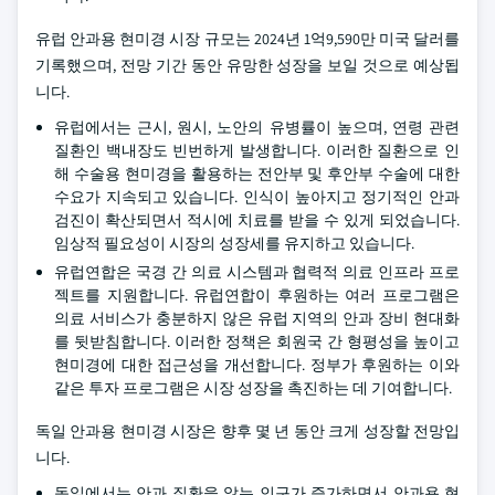
유럽 안과용 현미경 시장 규모는 2024년 1억9,590만 미국 달러를
기록했으며, 전망 기간 동안 유망한 성장을 보일 것으로 예상됩
니다.
유럽에서는 근시, 원시, 노안의 유병률이 높으며, 연령 관련
질환인 백내장도 빈번하게 발생합니다. 이러한 질환으로 인
해 수술용 현미경을 활용하는 전안부 및 후안부 수술에 대한
수요가 지속되고 있습니다. 인식이 높아지고 정기적인 안과
검진이 확산되면서 적시에 치료를 받을 수 있게 되었습니다.
임상적 필요성이 시장의 성장세를 유지하고 있습니다.
유럽연합은 국경 간 의료 시스템과 협력적 의료 인프라 프로
젝트를 지원합니다. 유럽연합이 후원하는 여러 프로그램은
의료 서비스가 충분하지 않은 유럽 지역의 안과 장비 현대화
를 뒷받침합니다. 이러한 정책은 회원국 간 형평성을 높이고
현미경에 대한 접근성을 개선합니다. 정부가 후원하는 이와
같은 투자 프로그램은 시장 성장을 촉진하는 데 기여합니다.
독일 안과용 현미경 시장은 향후 몇 년 동안 크게 성장할 전망입
니다.
독일에서는 안과 질환을 앓는 인구가 증가하면서 안과용 현