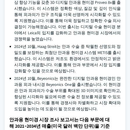
상 향상 기능을 갖춘 3D 디지털 안과용 현미경 Proveo 8x를 출
시했습니다. 이 시스템은 정확한 색상, 질감 및 깊이 인식을
통해 외과의가 안구 조직을 더욱 선명하게 시각화할 수 있도
록 지원했습니다. 이를 통해 더욱 정밀하고 정확한 수술 의사
결정이 가능해졌습니다. 이번 출시는 디지털 수술 현미경 분
야에서 Leica의 입지를 강화하고 안과용 현미경 시장에서의
경쟁력을 높였습니다.
2024년 10월, Haag-Streit는 안과 수술 중 탁월한 선명도와 정
밀도를 보장하는 최첨단 안과용 현미경 시스템 METIS를 출시
했습니다. 이 시스템은 저조도 환경에서도 안정적이고 밝은
시각화를 제공합니다. 이를 통해 안과 부문에서 시장 입지를
강화할 수 있을 것으로 예상됩니다.
2024년 10월, Beyeonics는 완전한 디지털 안과용 현미경인 안
과용 외과 내시경 Beyeonics One을 출시했습니다. 이 현미경
은 안과 외과의가 수술 부위를 확대된 3D 이미지로 확인하고,
향상된 시각화와 필요에 따른 수술 전 정보를 제공할 수 있도
록 지원합니다. 이를 통해 경쟁사와 차별화하고 시장 확대와
도입을 높이는 데 도움이 될 것으로 예상됩니다.
안과용 현미경 시장 조사 보고서는 다음 부문에 대
해 2021~2034년 매출(미국 달러 백만 단위)을 기준