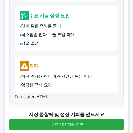
주요 시장 성장 요인
안과 질환 유병률 증가
최소침습 안과 수술 도입 확대
기술 발전
과제
첨단 안과용 현미경과 관련된 높은 비용
엄격한 규제 요건
Translated HTML:
시장 통찰력 및 성장 기회를 얻으세요
무료 PDF 다운로드