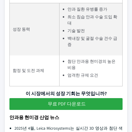
안과 질환 유병률 증가
최소 침습 안과 수술 도입 확
대
성장 동력
기술 발전
백내장 및 굴절 수술 건수 급
증
첨단 안과용 현미경의 높은
비용
함정 및 도전 과제
엄격한 규제 요건
이 시장에서의 성장 기회는 무엇입니까?
무료 PDF 다운로드
안과용 현미경 산업 뉴스
2025년 4월, Leica Microsystems는 실시간 3D 영상과 첨단 색