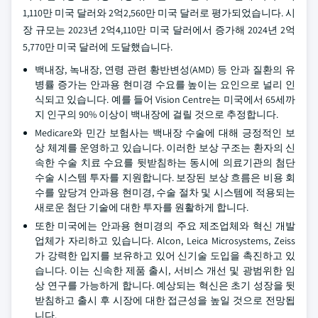
1,110만 미국 달러와 2억2,560만 미국 달러로 평가되었습니다. 시
장 규모는 2023년 2억4,110만 미국 달러에서 증가해 2024년 2억
5,770만 미국 달러에 도달했습니다.
백내장, 녹내장, 연령 관련 황반변성(AMD) 등 안과 질환의 유
병률 증가는 안과용 현미경 수요를 높이는 요인으로 널리 인
식되고 있습니다. 예를 들어 Vision Centre는 미국에서 65세까
지 인구의 90% 이상이 백내장에 걸릴 것으로 추정합니다.
Medicare와 민간 보험사는 백내장 수술에 대해 긍정적인 보
상 체계를 운영하고 있습니다. 이러한 보상 구조는 환자의 신
속한 수술 치료 수요를 뒷받침하는 동시에 의료기관의 첨단
수술 시스템 투자를 지원합니다. 보장된 보상 흐름은 비용 회
수를 앞당겨 안과용 현미경, 수술 절차 및 시스템에 적용되는
새로운 첨단 기술에 대한 투자를 원활하게 합니다.
또한 미국에는 안과용 현미경의 주요 제조업체와 혁신 개발
업체가 자리하고 있습니다. Alcon, Leica Microsystems, Zeiss
가 강력한 입지를 보유하고 있어 신기술 도입을 촉진하고 있
습니다. 이는 신속한 제품 출시, 서비스 개선 및 광범위한 임
상 연구를 가능하게 합니다. 예상되는 혁신은 초기 성장을 뒷
받침하고 출시 후 시장에 대한 접근성을 높일 것으로 전망됩
니다.