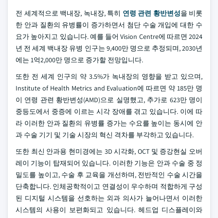
전 세계적으로 백내장, 녹내장, 특히
연령 관련 황반변성
을 비롯
한 안과 질환의 유병률이 증가하면서 첨단 수술 개입에 대한 수
요가 높아지고 있습니다. 예를 들어 Vision Centre에 따르면 2024
년 전 세계 백내장 유병 인구는 9,400만 명으로 추정되며, 2030년
에는 1억2,000만 명으로 증가할 전망입니다.
또한 전 세계 인구의 약 3.5%가 녹내장의 영향을 받고 있으며,
Institute of Health Metrics and Evaluation에 따르면 약 185만 명
이 연령 관련 황반변성(AMD)으로 실명했고, 추가로 623만 명이
중등도에서 중증에 이르는 시각 장애를 겪고 있습니다. 이에 따
라 이러한 안과 질환의 유병률 증가는 수요를 높이는 동시에 안
과 수술 기기 및 기술 시장의 혁신 격차를 부각하고 있습니다.
또한 최신 안과용 현미경에는 3D 시각화, OCT 및 증강현실 오버
레이 기능이 탑재되어 있습니다. 이러한 기능은 안과 수술 중 정
밀도를 높이고, 수술 후 교육을 개선하며, 전반적인 수술 시간을
단축합니다. 인체공학적이고 연결성이 우수하며 적합하게 구성
된 디지털 시스템을 선호하는 외과 의사가 늘어나면서 이러한
시스템의 사용이 보편화되고 있습니다. 헤드업 디스플레이와