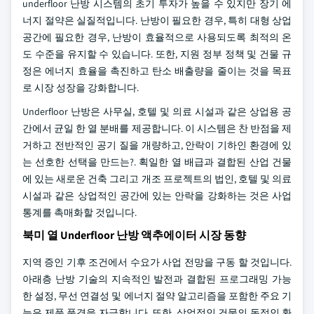
underfloor 난방 시스템의 초기 투자가 높을 수 있지만 장기 에
너지 절약은 실질적입니다. 난방이 필요한 경우, 특히 대형 상업
공간에 필요한 경우, 난방이 효율적으로 사용되도록 최적의 온
도 수준을 유지할 수 있습니다. 또한, 지원 정부 정책 및 건물 규
정은 에너지 효율을 촉진하고 탄소 배출량을 줄이는 것을 목표
로 시장 성장을 강화합니다.
Underfloor 난방은 사무실, 호텔 및 의료 시설과 같은 상업용 공
간에서 균일 한 열 분배를 제공합니다. 이 시스템은 찬 반점을 제
거하고 전반적인 공기 질을 개량하고, 안락이 기하인 환경에 있
는 선호한 선택을 만드는?. 획일한 열 배급과 결합된 산업 건물
에 있는 새로운 건축 그리고 개조 프로젝트의 법인, 호텔 및 의료
시설과 같은 상업적인 공간에 있는 안락을 강화하는 것은 사업
통계를 촉매화할 것입니다.
북미 열 Underfloor 난방 액추에이터 시장 동향
지역 증인 기후 조건에서 수요가 사업 전망을 구동 할 것입니다.
아래층 난방 기술의 지속적인 발전과 결합된 프로그래밍 가능
한 설정, 무선 연결성 및 에너지 절약 알고리즘을 포함한 주요 기
능은 제품 풍경을 자극합니다. 또한, 상업적인 건물의 동적인 환