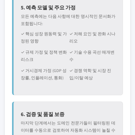
5. 예측 모델 및 주요 가정
모든 예측에는 다음 사항에 대한 명시적인 문서화가
포함됩니다:
✓ 핵심 성장 원동력 및 가
✓ 저해 요인 및 완화 시나
정된 영향
리오
✓ 규제 가정 및 정책 변화
✓ 기술 수용 곡선 매개변
리스크
수
✓ 거시경제 가정 (GDP 성
✓ 경쟁 역학 및 시장 진
장률, 인플레이션, 통화)
입/이탈 예상
6. 검증 및 품질 보증
마지막 단계에서는 도메인 전문가들이 필터링된 데
이터를 수동으로 검토하여 자동화 시스템이 놀칠 수