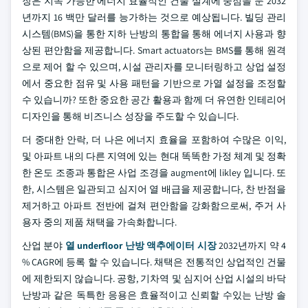
장은 지속 가능한 에너지 효율적인 건물 설계에 중점을 둔 2032
년까지 16 백만 달러를 능가하는 것으로 예상됩니다. 빌딩 관리
시스템(BMS)을 통한 지하 난방의 통합을 통해 에너지 사용과 향
상된 편안함을 제공합니다. Smart actuators는 BMS를 통해 원격
으로 제어 할 수 있으며, 시설 관리자를 모니터링하고 상업 설정
에서 중요한 점유 및 사용 패턴을 기반으로 가열 설정을 조정할
수 있습니까? 또한 중요한 공간 활용과 함께 더 유연한 인테리어
디자인을 통해 비즈니스 성장을 주도할 수 있습니다.
더 중대한 안락, 더 나은 에너지 효율을 포함하여 수많은 이익,
및 아파트 내의 다른 지역에 있는 현대 똑똑한 가정 체계 및 정확
한 온도 조종과 통합은 사업 조경을 augment에 likley 입니다. 또
한, 시스템은 일관되고 심지어 열 배급을 제공합니다, 찬 반점을
제거하고 아파트 전반에 걸쳐 편안함을 강화함으로써, 주거 사
용자 중의 제품 채택을 가속화합니다.
산업 분야
열 underfloor 난방 액추에이터 시장
2032년까지 약 4
% CAGR에 등록 할 수 있습니다. 채택은 전통적인 상업적인 건물
에 제한되지 않습니다. 공항, 기차역 및 심지어 산업 시설의 바닥
난방과 같은 독특한 응용은 효율적이고 신뢰할 수있는 난방 솔