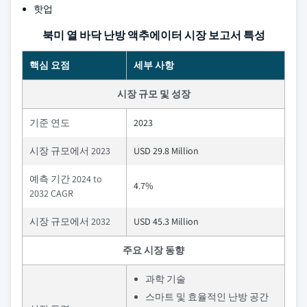
핫업
북미 열 바닥 난방 액추에이터 시장 보고서 특성
핵심 요점
세부 사항
시장 규모 및 성장
기준 연도
2023
시장 규모에서 2023
USD 29.8 Million
예측 기간 2024 to
4.7%
2032 CAGR
시장 규모에서 2032
USD 45.3 Million
주요 시장 동향
과학 기술
스마트 및 효율적인 난방 공간