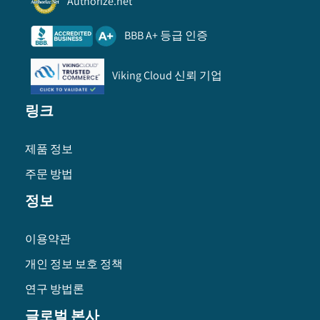
Authorize.net
BBB A+ 등급 인증
Viking Cloud 신뢰 기업
링크
제품 정보
주문 방법
정보
이용약관
개인 정보 보호 정책
연구 방법론
글로벌 본사