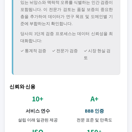
있는 뉘앙스와 맥락적 오류를 식별하는 인간 검증이
포함됩니다. 이 전문가 검토는 품질 보증의 중요한
층을 추가하여 데이터가 연구 목표 및 도메인별 기
준에 부합하는지 확인합니다.
당사의 3단계 검증 프로세스는 데이터 신뢰성을 최
대화합니다:
✓ 통계적 검증
✓ 전문가 검증
✓ 시장 현실 검
토
신뢰와 신용
10+
A+
서비스 연수
BBB 인증
설립 이래 일관된 제공
전문 표준 및 만족도
ISO
150+