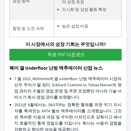
성장 동력
의 성장 초점
도시화 및 상업 활동 확장
높은 설정 비용
함정 및 도전 과제
이 시장에서의 성장 기회는 무엇입니까?
무료 PDF 다운로드
북미 열 Underfloor 난방 액추에이터 산업 뉴스
7 월 2022, Möhlenhoff, 열 underfloor 난방 액추에이터 시장의
선두 주자가 될 장미. Eckhard Cramme to Tobias Marner의 영
업 관리의 수월은 영업 운영 및 주문 조정뿐만 아니라 기술 서
비스가 회사 영업 관리를 보완합니다.
2021년 8월에서는, SAUTER는 정확한 통제를 위한 치기 지시
자를 특색짓는 AXT4 벨브 액추에이터를 소개했습니다. 그것
은 똑바른 이음쇠 과정 및 우아한 디자인으로 갖춰지고 에너
지 효율적인 통제 정밀도를 지킵니다. 회사는 사용자 경험을
강화하고 향상된 성능을 제공합니다.