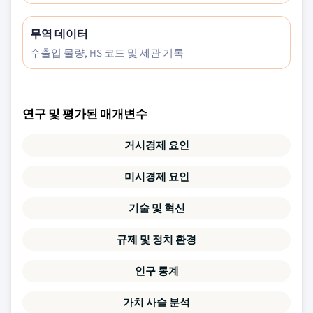
무역 데이터
수출입 물량, HS 코드 및 세관 기록
연구 및 평가된 매개변수
거시경제 요인
미시경제 요인
기술 및 혁신
규제 및 정치 환경
인구 통계
가치 사슬 분석