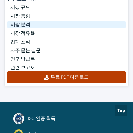
시장 규모
시장 동향
시장 분석
시장 점유율
업계 소식
자주 묻는 질문
연구 방법론
관련 보고서
무료 PDF 다운로드
Top
ISO 인증 획득