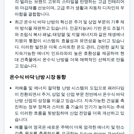
각 빌라는 브랜드 고유의 스타일을 반영하는 고급 인테리어
와 마감재를 선보이며, 고급 주거 생활과 자동차 디자인의 우
아함을 결합합니다.
최근 온수식 바닥 난방의 혁신은 주거 및 상업 부문의 기후 제
어 방식을 재편하고 있습니다. 인공지능(AI) 기반 온도 조절기
와 조립식 복사 패널, 태양열 및 지열 에너지와 같은 재생에너
지원의 통합이 시스템의 효율성과 유연성을 높이고 있습니
다. 이러한 발전은 더욱 스마트한 온도 관리, 간편한 설치 및
지속가능한 에너지 인프라와의 높은 호환성을 제공하여 현
대 건축물에서 온수식 난방을 더욱 매력적인 선택지로 만들
고 있습니다.
온수식 바닥 난방 시장 동향
저배출 및 에너지 절약형 난방 시스템의 도입으로 패러다임
이 전환되면서 주거, 상업 및 산업 부문 전반에서 온수식 바닥
난방 산업의 성장을 이끌고 있습니다. 지속가능한 건설을 촉
진하는 정부 정책과 스마트 홈 기술의 인기가 높아지는 추세
도 이러한 흐름을 뒷받침하며 산업 전망을 더욱 개선하고 있
습니다.
예를 들어 영국은 새로운 주택이 더욱 엄격한 에너지 및 탄소
감축 목표를 충족하도록 요구하는 Future Homes Standard