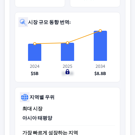
시장 규모 동향 번역:
2024
2025
2034
$5B
$5.3B
$8.8B
지역별 우위
최대 시장
아시아 태평양
가장 빠르게 성장하는 지역