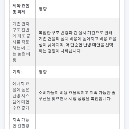
제약 요인
영향
및 과제
기존 건축
구조 전반
복잡한 구조 변경과 긴 설치 기간으로 인해
에 개조 공
기존 건물의 설치 비용이 높아지고 비용 효율
사를 적용
성이 낮아지며, 더 단순한 난방 대안을 선택
하는 데 드
하는 경향이 나타납니다.
는 높은 비
용
기회:
영향
에너지 효
율이 높은
소비자들이 비용 효율적이고 지속 가능한 솔
난방 시스
루션을 찾으면서 시장 성장을 촉진합니다.
템에 대한
수요 증가
지속 가능
한 친환경