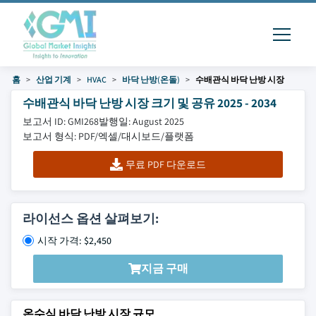
홈
산업 기계
HVAC
바닥 난방(온돌)
수배관식 바닥 난방 시장
수배관식 바닥 난방 시장 크기 및 공유 2025 - 2034
보고서 ID: GMI268
발행일: August 2025
보고서 형식: PDF/엑셀/대시보드/플랫폼
무료 PDF 다운로드
라이선스 옵션 살펴보기:
시작 가격: $2,450
지금 구매
온수식 바닥 난방 시장 규모