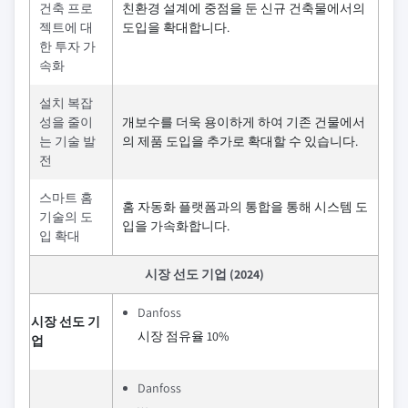
건축 프로
친환경 설계에 중점을 둔 신규 건축물에서의
젝트에 대
도입을 확대합니다.
한 투자 가
속화
설치 복잡
성을 줄이
개보수를 더욱 용이하게 하여 기존 건물에서
는 기술 발
의 제품 도입을 추가로 확대할 수 있습니다.
전
스마트 홈
홈 자동화 플랫폼과의 통합을 통해 시스템 도
기술의 도
입을 가속화합니다.
입 확대
시장 선도 기업 (2024)
Danfoss
시장 선도 기
시장 점유율 10%
업
Danfoss