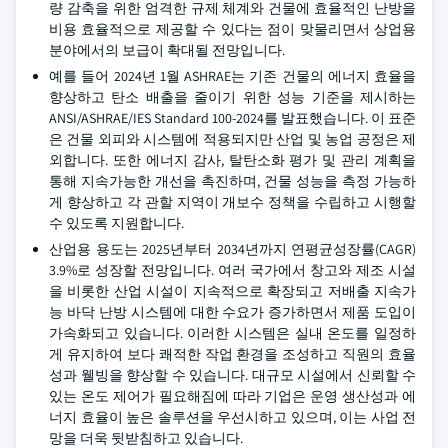
량 감축을 위한 엄격한 규제 체계와 건물에 효율적인 난방을
비용 효율적으로 제공할 수 있다는 점이 맞물리면서 상업용
분야에서의 보급이 확대될 전망입니다.
예를 들어 2024년 1월 ASHRAE는 기존 건물의 에너지 효율을
향상하고 탄소 배출을 줄이기 위한 성능 기준을 제시하는
ANSI/ASHRAE/IES Standard 100-2024를 발표했습니다. 이 표준
은 건물 외피와 시스템에 적용되지만 산업 및 농업 공정은 제
외합니다. 또한 에너지 감사, 탈탄소화 평가 및 관리 계획을
통해 지속가능한 개선을 촉진하며, 건물 성능을 측정 가능하
게 향상하고 각 관할 지역이 개보수 정책을 수립하고 시행할
수 있도록 지원합니다.
산업용 용도는 2025년부터 2034년까지 연평균성장률(CAGR)
3.9%로 성장할 전망입니다. 여러 국가에서 창고와 제조 시설
을 비롯한 산업 시설이 지속적으로 확장되고 저배출 지속가
능 바닥 난방 시스템에 대한 수요가 증가하면서 제품 도입이
가속화되고 있습니다. 이러한 시스템은 실내 온도를 일정하
게 유지하여 보다 쾌적한 작업 환경을 조성하고 직원의 효율
성과 웰빙을 향상할 수 있습니다. 대규모 시설에서 신뢰할 수
있는 온도 제어가 필요해짐에 따라 기업은 운영 생산성과 에
너지 효율이 높은 솔루션을 우선시하고 있으며, 이는 사업 전
망을 더욱 뒷받침하고 있습니다.