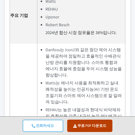
Watts
REHAU
주요 기업
Uponor
Robert Bosch
2024년 합산 시장 점유율은 38%입니다.
Danfoss는 Icon2와 같은 첨단 제어 시스템
을 제공하여 정밀하고 효율적인 수배관식
난방 관리를 지원합니다. 스마트 통합과
에너지 효율에 중점을 두어 시스템 성능을
향상합니다.
Watts는 에너지 사용을 최적화하고 실내
쾌적성을 높이는 인공지능(AI) 기반 온도
조절기와 스마트 제어 시스템으로 잘 알려
져 있습니다.
REHAU는 높은 내열성과 현대식 바닥재와
의 호환성을 갖춘 내구성 높은 PEX 배관 시
경쟁 우위
스템을 전문으로 합니다. 지속가능한 솔루
전화하세요
무료 PDF 다운로드
션과 스마트 난방 기술에 중점을 두고 있