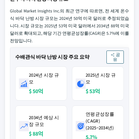
Global Market Insights Inc.의 최근 연구에 따르면, 전 세계 온수
식 바닥 난방 시장 규모는 2024년 50억 미국 달러로 추정되었습
니다. 시장 규모는 2025년 53억 미국 달러에서 2034년 88억 미국
달러로 확대되고, 해당 기간 연평균성장률(CAGR)은 5.7%에 이를
전망입니다.
공
수배관식 바닥 난방 시장 주요 요약
유
2024년 시장 규
2025년 시장 규
모
모
$ 50억
$ 53억
연평균성장률
2034년 예상 시
(CAGR)
장 규모
(2025~2034년)
$ 88억
5.7%