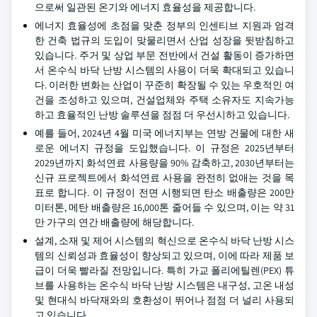
으로써 일관된 온기와 에너지 효율성을 제공합니다.
에너지 효율성에 초점을 맞춘 정부의 인센티브 지원과 엄격
한 건축 법규의 도입이 맞물리면서 산업 성장을 뒷받침하고
있습니다. 주거 및 상업 부문 전반에서 건설 활동이 증가하면
서 온수식 바닥 난방 시스템의 사용이 더욱 확대되고 있습니
다. 이러한 변화는 산업이 꾸준히 확장될 수 있는 우호적인 여
건을 조성하고 있으며, 건설업체와 주택 소유자도 지속가능
하고 효율적인 난방 솔루션을 점점 더 우선시하고 있습니다.
예를 들어, 2024년 4월 미국 에너지부는 연방 건물에 대한 새
로운 에너지 규정을 도입했습니다. 이 규정은 2025년부터
2029년까지 화석연료 사용량을 90% 감축하고, 2030년부터는
신규 프로젝트에서 화석연료 사용을 완전히 없애는 것을 목
표로 합니다. 이 규정이 전면 시행되면 탄소 배출량은 200만
미터톤, 메탄 배출량은 16,000톤 줄어들 수 있으며, 이는 약 31
만 가구의 연간 배출량에 해당합니다.
설계, 소재 및 제어 시스템의 혁신으로 온수식 바닥 난방 시스
템의 신뢰성과 효율성이 향상되고 있으며, 이에 따라 제품 보
급이 더욱 빨라질 전망입니다. 특히 가교 폴리에틸렌(PEX) 튜
브를 사용하는 온수식 바닥 난방 시스템은 내구성, 고온 내성
및 현대식 바닥재와의 호환성이 뛰어나 점점 더 널리 사용되
고 있습니다.