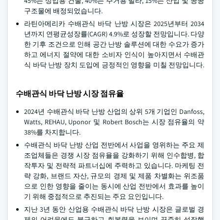
45%는 상업용 건물, 40%는 주거용 빌라, 15%는 산업 및 공공
구조물에 배정되었습니다.
라틴아메리카 수배관식 바닥 난방 시장은 2025년부터 2034
년까지 연평균성장률(CAGR) 4.9%로 성장할 전망입니다. 다양
한 기후 조건으로 인해 공간 난방 솔루션에 대한 수요가 증가
하고 에너지 절약에 대한 소비자 인식이 높아지면서 수배관
식 바닥 난방 장치 도입에 긍정적인 영향을 미칠 전망입니다.
수배관식 바닥 난방 시장 점유율
2024년 수배관식 바닥 난방 산업의 상위 5개 기업인 Danfoss,
Watts, REHAU, Uponor 및 Robert Bosch는 시장 점유율의 약
38%를 차지합니다.
수배관식 바닥 난방 산업 전반에서 사업을 영위하는 주요 제
조업체들은 경쟁 시장 점유율을 강화하기 위해 인수합병, 합
작투자 및 전략적 파트너십에 주력하고 있습니다. 마케팅 전
략 강화, 브랜드 자산, 규모의 경제 및 제품 차별화는 위조품
으로 인한 영향을 줄이는 동시에 산업 전반에서 효과를 높이
기 위해 중점적으로 추진되는 주요 요인입니다.
지난 3년 동안 산업용 수배관식 바닥 난방 시장은 글로벌 경
제의 어려움에도 불구하고 회복력을 보이며 꾸준히 성장했