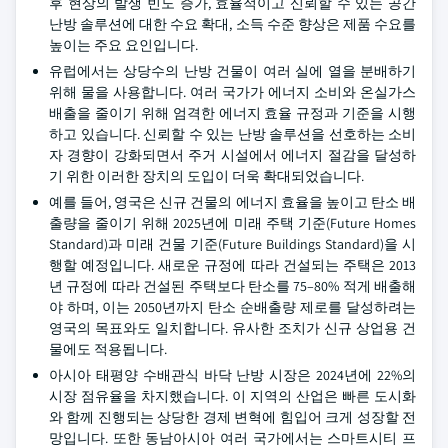
후 현상의 발생 빈도 증가, 효율적이고 신뢰할 수 있는 공간
난방 솔루션에 대한 수요 확대, 소득 수준 향상은 제품 수요를
높이는 주요 요인입니다.
유럽에서는 상당수의 난방 건물이 여러 실에 열을 분배하기
위해 물을 사용합니다. 여러 국가가 에너지 소비와 온실가스
배출을 줄이기 위해 엄격한 에너지 효율 규정과 기준을 시행
하고 있습니다. 신뢰할 수 있는 난방 솔루션을 선호하는 소비
자 경향이 강화되면서 주거 시설에서 에너지 절감을 달성하
기 위한 이러한 장치의 도입이 더욱 확대되었습니다.
예를 들어, 영국은 신규 건물의 에너지 효율을 높이고 탄소 배
출량을 줄이기 위해 2025년에 미래 주택 기준(Future Homes
Standard)과 미래 건물 기준(Future Buildings Standard)을 시
행할 예정입니다. 새로운 규정에 따라 건설되는 주택은 2013
년 규정에 따라 건설된 주택보다 탄소를 75–80% 적게 배출해
야 하며, 이는 2050년까지 탄소 순배출량 제로를 달성하려는
영국의 목표와도 일치합니다. 유사한 조치가 신규 상업용 건
물에도 적용됩니다.
아시아 태평양 수배관식 바닥 난방 시장은 2024년에 22%의
시장 점유율을 차지했습니다. 이 지역의 산업은 빠른 도시화
와 함께 진행되는 상당한 경제 변혁에 힘입어 크게 성장할 전
망입니다. 또한 동남아시아 여러 국가에서는 스마트시티 프