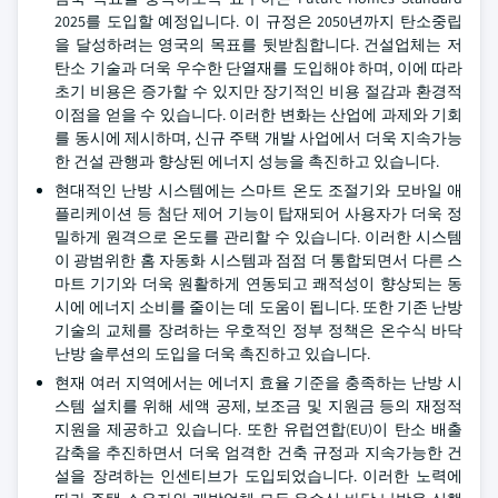
2025를 도입할 예정입니다. 이 규정은 2050년까지 탄소중립
을 달성하려는 영국의 목표를 뒷받침합니다. 건설업체는 저
탄소 기술과 더욱 우수한 단열재를 도입해야 하며, 이에 따라
초기 비용은 증가할 수 있지만 장기적인 비용 절감과 환경적
이점을 얻을 수 있습니다. 이러한 변화는 산업에 과제와 기회
를 동시에 제시하며, 신규 주택 개발 사업에서 더욱 지속가능
한 건설 관행과 향상된 에너지 성능을 촉진하고 있습니다.
현대적인 난방 시스템에는 스마트 온도 조절기와 모바일 애
플리케이션 등 첨단 제어 기능이 탑재되어 사용자가 더욱 정
밀하게 원격으로 온도를 관리할 수 있습니다. 이러한 시스템
이 광범위한 홈 자동화 시스템과 점점 더 통합되면서 다른 스
마트 기기와 더욱 원활하게 연동되고 쾌적성이 향상되는 동
시에 에너지 소비를 줄이는 데 도움이 됩니다. 또한 기존 난방
기술의 교체를 장려하는 우호적인 정부 정책은 온수식 바닥
난방 솔루션의 도입을 더욱 촉진하고 있습니다.
현재 여러 지역에서는 에너지 효율 기준을 충족하는 난방 시
스템 설치를 위해 세액 공제, 보조금 및 지원금 등의 재정적
지원을 제공하고 있습니다. 또한 유럽연합(EU)이 탄소 배출
감축을 추진하면서 더욱 엄격한 건축 규정과 지속가능한 건
설을 장려하는 인센티브가 도입되었습니다. 이러한 노력에