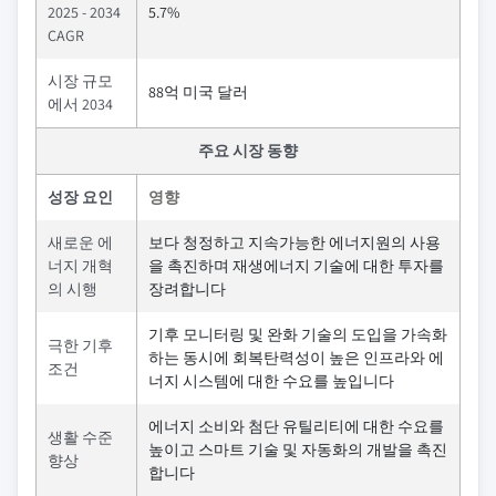
2025 - 2034
5.7%
CAGR
시장 규모
88억 미국 달러
에서 2034
주요 시장 동향
성장 요인
영향
새로운 에
보다 청정하고 지속가능한 에너지원의 사용
너지 개혁
을 촉진하며 재생에너지 기술에 대한 투자를
의 시행
장려합니다
기후 모니터링 및 완화 기술의 도입을 가속화
극한 기후
하는 동시에 회복탄력성이 높은 인프라와 에
조건
너지 시스템에 대한 수요를 높입니다
에너지 소비와 첨단 유틸리티에 대한 수요를
생활 수준
높이고 스마트 기술 및 자동화의 개발을 촉진
향상
합니다