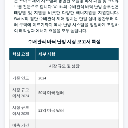
는 스마트 제어 시스템과 통합된 모듈형 복사 패널 및 PEX 튜
브를 전문으로 합니다. Watts의 수배관식 바닥 난방 솔루션은
태양열 및 지열을 비롯한 다양한 에너지원을 지원합니다.
Watts'의 첨단 수배관식 제어 장치는 단일 실내 공간부터 여
러 구역에 이르기까지 복사 난방 시스템을 정밀하게 조절하
여 쾌적성과 에너지 효율을 모두 높입니다.
수배관식 바닥 난방 시장 보고서 특성
핵심 요점
세부 사항
시장 규모 및 성장
기준 연도
2024
시장 규모
50억 미국 달러
에서 2024
시장 규모
53억 미국 달러
에서 2025
예측 기간