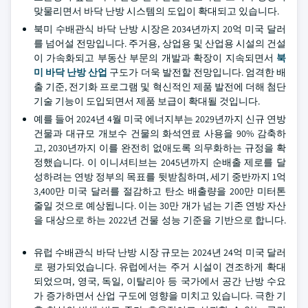
맞물리면서 바닥 난방 시스템의 도입이 확대되고 있습니다.
북미 수배관식 바닥 난방 시장은 2034년까지 20억 미국 달러
를 넘어설 전망입니다. 주거용, 상업용 및 산업용 시설의 건설
이 가속화되고 부동산 부문의 개발과 확장이 지속되면서
북
미 바닥 난방 산업
구도가 더욱 발전할 전망입니다. 엄격한 배
출 기준, 전기화 프로그램 및 혁신적인 제품 발전에 더해 첨단
기술 기능이 도입되면서 제품 보급이 확대될 것입니다.
예를 들어 2024년 4월 미국 에너지부는 2029년까지 신규 연방
건물과 대규모 개보수 건물의 화석연료 사용을 90% 감축하
고, 2030년까지 이를 완전히 없애도록 의무화하는 규정을 확
정했습니다. 이 이니셔티브는 2045년까지 순배출 제로를 달
성하려는 연방 정부의 목표를 뒷받침하며, 세기 중반까지 1억
3,400만 미국 달러를 절감하고 탄소 배출량을 200만 미터톤
줄일 것으로 예상됩니다. 이는 30만 개가 넘는 기존 연방 자산
을 대상으로 하는 2022년 건물 성능 기준을 기반으로 합니다.
유럽 수배관식 바닥 난방 시장 규모는 2024년 24억 미국 달러
로 평가되었습니다. 유럽에서는 주거 시설이 견조하게 확대
되었으며, 영국, 독일, 이탈리아 등 국가에서 공간 난방 수요
가 증가하면서 산업 구도에 영향을 미치고 있습니다. 극한 기