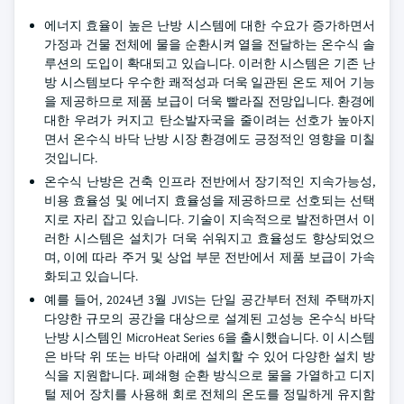
에너지 효율이 높은 난방 시스템에 대한 수요가 증가하면서
가정과 건물 전체에 물을 순환시켜 열을 전달하는 온수식 솔
루션의 도입이 확대되고 있습니다. 이러한 시스템은 기존 난
방 시스템보다 우수한 쾌적성과 더욱 일관된 온도 제어 기능
을 제공하므로 제품 보급이 더욱 빨라질 전망입니다. 환경에
대한 우려가 커지고 탄소발자국을 줄이려는 선호가 높아지
면서 온수식 바닥 난방 시장 환경에도 긍정적인 영향을 미칠
것입니다.
온수식 난방은 건축 인프라 전반에서 장기적인 지속가능성,
비용 효율성 및 에너지 효율성을 제공하므로 선호되는 선택
지로 자리 잡고 있습니다. 기술이 지속적으로 발전하면서 이
러한 시스템은 설치가 더욱 쉬워지고 효율성도 향상되었으
며, 이에 따라 주거 및 상업 부문 전반에서 제품 보급이 가속
화되고 있습니다.
예를 들어, 2024년 3월 JVIS는 단일 공간부터 전체 주택까지
다양한 규모의 공간을 대상으로 설계된 고성능 온수식 바닥
난방 시스템인 MicroHeat Series 6을 출시했습니다. 이 시스템
은 바닥 위 또는 바닥 아래에 설치할 수 있어 다양한 설치 방
식을 지원합니다. 폐쇄형 순환 방식으로 물을 가열하고 디지
털 제어 장치를 사용해 회로 전체의 온도를 정밀하게 유지함