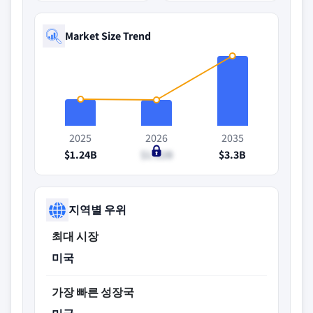
Market Size Trend
2025
2026
2035
$1.24B
$1.22B
$3.3B
지역별 우위
최대 시장
미국
가장 빠른 성장국