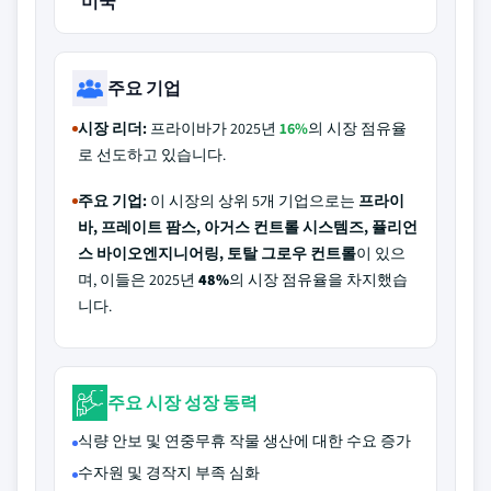
미국
주요 기업
시장 리더:
프라이바가 2025년
16%
의 시장 점유율
로 선도하고 있습니다.
주요 기업:
이 시장의 상위 5개 기업으로는
프라이
바, 프레이트 팜스, 아거스 컨트롤 시스템즈, 퓰리언
스 바이오엔지니어링, 토탈 그로우 컨트롤
이 있으
며, 이들은 2025년
48%
의 시장 점유율을 차지했습
니다.
주요 시장 성장 동력
식량 안보 및 연중무휴 작물 생산에 대한 수요 증가
수자원 및 경작지 부족 심화