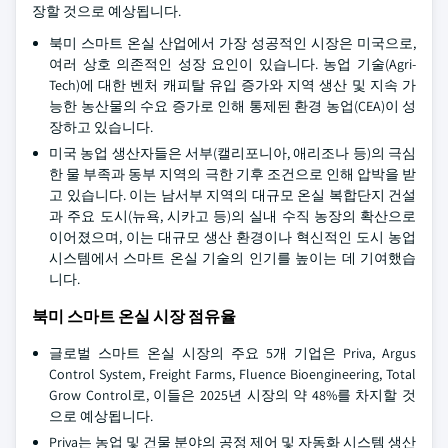
장할 것으로 예상됩니다.
북미 스마트 온실 산업에서 가장 성공적인 시장은 미국으로,
여러 상호 의존적인 성장 요인이 있습니다. 농업 기술(Agri-
Tech)에 대한 벤처 캐피탈 유입 증가와 지역 생산 및 지속 가
능한 농산물의 수요 증가로 인해 통제된 환경 농업(CEA)이 성
장하고 있습니다.
미국 농업 생산자들은 서부(캘리포니아, 애리조나 등)의 극심
한 물 부족과 동부 지역의 극한 기후 조건으로 인해 압박을 받
고 있습니다. 이는 남서부 지역의 대규모 온실 복합단지 건설
과 주요 도시(뉴욕, 시카고 등)의 실내 수직 농장의 확산으로
이어졌으며, 이는 대규모 생산 환경이나 혁신적인 도시 농업
시스템에서 스마트 온실 기술의 인기를 높이는 데 기여했습
니다.
북미 스마트 온실 시장 점유율
글로벌 스마트 온실 시장의 주요 5개 기업은 Priva, Argus
Control System, Freight Farms, Fluence Bioengineering, Total
Grow Control로, 이들은 2025년 시장의 약 48%를 차지할 것
으로 예상됩니다.
Priva는 농업 및 건물 분야의 공정 제어 및 자동화 시스템 생산