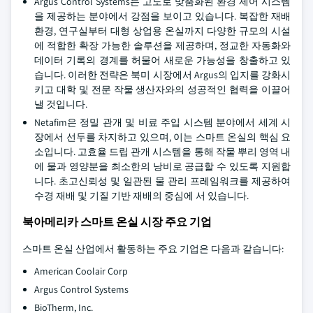
Argus Control Systems는 고도로 맞춤화된 환경 제어 시스템
을 제공하는 분야에서 강점을 보이고 있습니다. 복잡한 재배
환경, 연구실부터 대형 상업용 온실까지 다양한 규모의 시설
에 적합한 확장 가능한 솔루션을 제공하며, 정교한 자동화와
데이터 기록의 경계를 허물어 새로운 가능성을 창출하고 있
습니다. 이러한 전략은 북미 시장에서 Argus의 입지를 강화시
키고 대학 및 전문 작물 생산자와의 성공적인 협력을 이끌어
낼 것입니다.
Netafim은 정밀 관개 및 비료 주입 시스템 분야에서 세계 시
장에서 선두를 차지하고 있으며, 이는 스마트 온실의 핵심 요
소입니다. 고효율 드립 관개 시스템을 통해 작물 뿌리 영역 내
에 물과 영양분을 최소한의 낭비로 공급할 수 있도록 지원합
니다. 초고신뢰성 및 일관된 물 관리 프레임워크를 제공하여
수경 재배 및 기질 기반 재배의 중심에 서 있습니다.
북아메리카 스마트 온실 시장 주요 기업
스마트 온실 산업에서 활동하는 주요 기업은 다음과 같습니다:
American Coolair Corp
Argus Control Systems
BioTherm, Inc.