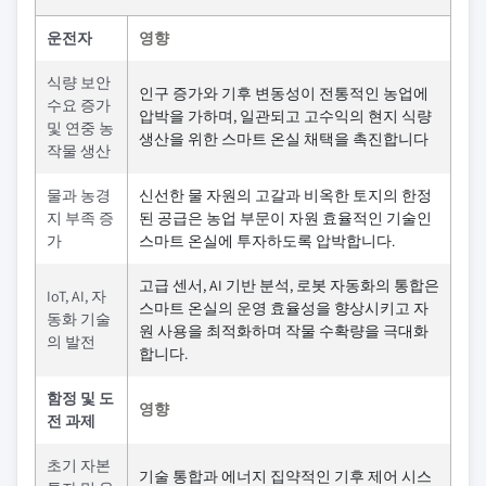
운전자
영향
식량 보안
인구 증가와 기후 변동성이 전통적인 농업에
수요 증가
압박을 가하며, 일관되고 고수익의 현지 식량
및 연중 농
생산을 위한 스마트 온실 채택을 촉진합니다
작물 생산
물과 농경
신선한 물 자원의 고갈과 비옥한 토지의 한정
지 부족 증
된 공급은 농업 부문이 자원 효율적인 기술인
가
스마트 온실에 투자하도록 압박합니다.
고급 센서, AI 기반 분석, 로봇 자동화의 통합은
IoT, AI, 자
스마트 온실의 운영 효율성을 향상시키고 자
동화 기술
원 사용을 최적화하며 작물 수확량을 극대화
의 발전
합니다.
함정 및 도
영향
전 과제
초기 자본
기술 통합과 에너지 집약적인 기후 제어 시스