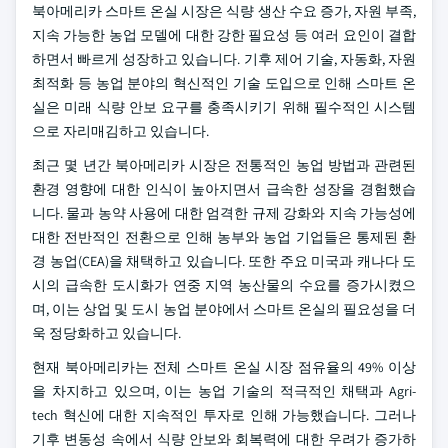
북아메리카 스마트 온실 시장은 식량 생산 수요 증가, 자원 부족,
지속 가능한 농업 모델에 대한 강한 필요성 등 여러 요인이 결합
하면서 빠르게 성장하고 있습니다. 기후 제어 기술, 자동화, 자원
최적화 등 농업 분야의 혁신적인 기술 도입으로 인해 스마트 온
실은 미래 식량 안보 요구를 충족시키기 위해 필수적인 시스템
으로 자리매김하고 있습니다.
최근 몇 년간 북아메리카 시장은 전통적인 농업 방법과 관련된
환경 영향에 대한 인식이 높아지면서 급속한 성장을 경험했습
니다. 물과 농약 사용에 대한 엄격한 규제 강화와 지속 가능성에
대한 전반적인 전환으로 인해 농부와 농업 기업들은 통제된 환
경 농업(CEA)을 채택하고 있습니다. 또한 주요 미국과 캐나다 도
시의 급속한 도시화가 연중 지역 농산물의 수요를 증가시켰으
며, 이는 상업 및 도시 농업 분야에서 스마트 온실의 필요성을 더
욱 정당화하고 있습니다.
현재 북아메리카는 전체 스마트 온실 시장 점유율의 49% 이상
을 차지하고 있으며, 이는 농업 기술의 적극적인 채택과 Agri-
tech 혁신에 대한 지속적인 투자로 인해 가능했습니다. 그러나
기후 변동성 속에서 식량 안보와 회복력에 대한 우려가 증가하