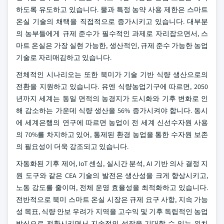
하도록 유도하고 있습니다. 물과 특정 농약 사용 제한은 스마트
온실 기술의 채택을 직접적으로 증가시키고 있습니다. 대부분
의 농부들에게 규제 준수가 필수적인 과제로 자리잡으면서, 스
마트 온실은 가장 실현 가능한, 생산적인, 규제 준수 가능한 농업
기술로 자리매김하고 있습니다.
전체적인 시나리오는 또한 북미가 기술 기반 식량 생산으로의
전환을 지원하고 있습니다. 유엔 식량농업기구에 따르면, 2050
년까지 세계는 동일 면적의 농경지가 도시화와 기후 변화로 인
해 감소하는 가운데 식량 생산을 56% 증가시켜야 합니다. 동시
에 세계은행의 연구에 따르면 농업이 전 세계 신선수자원 사용
의 70%를 차지하고 있어, 통제된 환경 농업을 통한 수자원 보존
의 필요성이 더욱 강조되고 있습니다.
자동화된 기후 제어, IoT 센싱, 실시간 분석, AI 기반 의사 결정 지
원 도구와 같은 CEA 기술의 발전은 생산성을 크게 향상시키고,
노동 강도를 줄이며, 전체 운영 효율성을 최적화하고 있습니다.
전반적으로 북미 스마트 온실 시장은 규제 요구 사항, 지속 가능
성 목표, 식량 안보 우려가 지역을 고수익 및 기후 독립적인 농업
방식으로 전환시키면서 지속적인 성장을 기대할 수 있는 위치