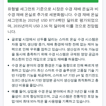
유형별 세그먼트 기준으로 시장은 수경 재배 온실과 비
수경 재배 온실로 추가로 세분화됩니다. 수경 재배 온실
세그먼트는 2025년 USD 877.6백만 달러로 평가되었으
며, 2035년까지 USD 2.56 억 달러에 이를 것으로 전망됩
니다.
글로벌 시장에서 선두를 달리는 스마트 온실 수경 시스템은
자원 절약, 생산량 증가, 재배 환경에 대한 전례 없는 제어 능
력으로 인해 우위를 점하고 있습니다. 생산성과 지속 가능성
을 동시에 충족하기 위해 수경 시스템은 규제된 영양 공급과
최소한의 인간 개입으로 고밀도 재배를 허용합니다.
수경 온실 분야의 경쟁 환경은 기술 동향으로 인해 빠르게 변
화하고 있습니다. 최신 스마트 수경 솔루션은 고품질 기술 기
반 다양한 기능을 제공하며, 스마트 IoT 기반 pH 및 전기전도
도(EC) 센싱과 AI 기반 영양분 공식이 생산성을 최적화하고 총
생산 비용을 줄입니다.
예를 들어, 상업용 수경 온실 분야에서 최근 5년간 물 사용 효
율성이 크게 향상되었으며, 고급 시스템은 전통적인 토양 농
업 대비 최대 95% 적은 물 사용량을 기록하고 있습니다.