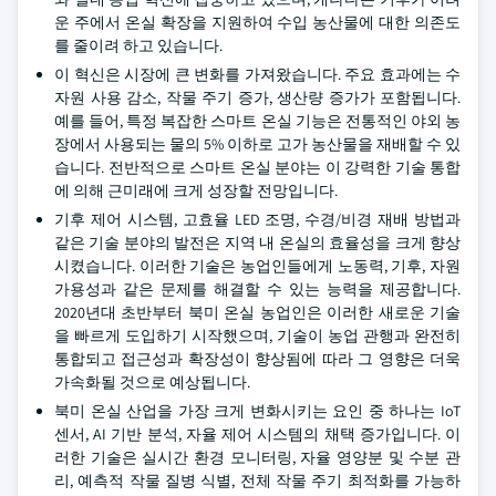
운 주에서 온실 확장을 지원하여 수입 농산물에 대한 의존도
를 줄이려 하고 있습니다.
이 혁신은 시장에 큰 변화를 가져왔습니다. 주요 효과에는 수
자원 사용 감소, 작물 주기 증가, 생산량 증가가 포함됩니다.
예를 들어, 특정 복잡한 스마트 온실 기능은 전통적인 야외 농
장에서 사용되는 물의 5% 이하로 고가 농산물을 재배할 수 있
습니다. 전반적으로 스마트 온실 분야는 이 강력한 기술 통합
에 의해 근미래에 크게 성장할 전망입니다.
기후 제어 시스템, 고효율 LED 조명, 수경/비경 재배 방법과
같은 기술 분야의 발전은 지역 내 온실의 효율성을 크게 향상
시켰습니다. 이러한 기술은 농업인들에게 노동력, 기후, 자원
가용성과 같은 문제를 해결할 수 있는 능력을 제공합니다.
2020년대 초반부터 북미 온실 농업인은 이러한 새로운 기술
을 빠르게 도입하기 시작했으며, 기술이 농업 관행과 완전히
통합되고 접근성과 확장성이 향상됨에 따라 그 영향은 더욱
가속화될 것으로 예상됩니다.
북미 온실 산업을 가장 크게 변화시키는 요인 중 하나는 IoT
센서, AI 기반 분석, 자율 제어 시스템의 채택 증가입니다. 이
러한 기술은 실시간 환경 모니터링, 자율 영양분 및 수분 관
리, 예측적 작물 질병 식별, 전체 작물 주기 최적화를 가능하