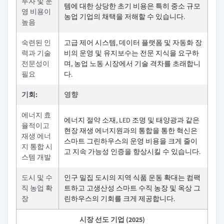
투자 및 운
템에 대한 상당한 초기 비용은 특히 중소 규모
영 비용이
농업 기업의 채택을 저해할 수 있습니다.
높음
숙련된 인
고급 제어 시스템, 데이터 플랫폼 및 자동화 장
력과 기술
비의 운영 및 유지보수는 전문 지식을 요구하
전문성이
며, 농업 노동 시장에서 기술 격차를 초래합니
필요
다.
기회:
영향
에너지 효
에너지 절약 소재, LED 조명 및 태양광과 같은
율적이고
현장 재생 에너지원과의 통합을 통한 혁신은
재생 에너
스마트 그린하우스의 운영 비용을 크게 줄이
지 통합 시
고 지속 가능성 인증을 향상시킬 수 있습니다.
스템 개발
도시 및 수
인구 밀집 도시의 지역 식품 운동 확대는 컴팩
직 농업 확
트하고 고생산성 스마트 수직 농장 및 옥상 그
장
린하우스의 기회를 크게 제공합니다.
시장 선도 기업 (2025)