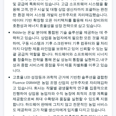
및 공급에 특화되어 있습니다. 고급 소프트웨어 시스템을 활
용해 고객, 연구 시설 및 대형 상업 생산자까지 포괄하는 완전
한 환경 제어 시스템 개발의 선두주자로 자리매김했습니다.
데이터 기반 확장형 오픈 아키텍처를 활용해 타사 장비와의
호환성과 에너지 효율성을 성장 전략으로 삼고 있습니다.
Ridder는 온실 분야에 통합된 기술 솔루션을 제공하는 데 주
력하고 있습니다. 상업용 농업자에게 필요한 모든 것을 제공
하며, 구동 시스템과 기후 스크린부터 기후 컴퓨터와 물 처리
까지 다양한 제품 라인업을 보유하고 있어 신뢰할 수 있는 일
괄 공급처 역할을 합니다. 하드웨어와 소프트웨어의 시너지
를 창출하는 전략을 통해 온실 성능의 통합을 실현하고, 내구
성과 종합 서비스에 중점을 두어 제품 차별화를 이루고 있습
니다.
고효율 LED 성장등과 과학적 근거에 기반한 솔루션을 결합한
Fluence OSRAM은 농업 조명 산업의 선두주자로 자리매김하
고 있습니다. 회사는 작물별 광생물학적 연구를 집중적으로
진행하여 상업용 농업자와 수직 농장에 최적의 조명 계획을
제공함으로써 최대 수확량과 품질을 실현할 수 있도록 지원
합니다. 하드웨어 판매에 그치지 않고 전문적인 농업 서비스
도 제공하여 고가 작물 생산자에게 입지를 다지고 있습니다.