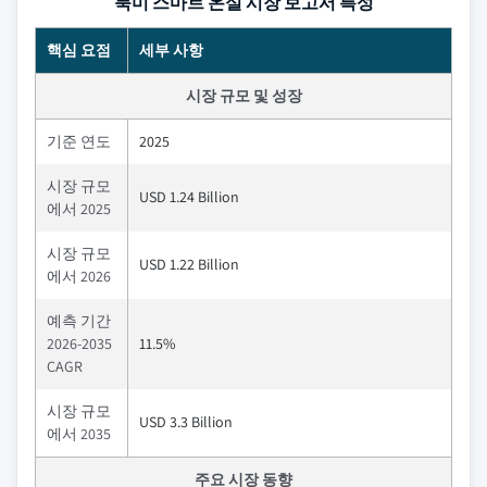
북미 스마트 온실 시장 보고서 특성
핵심 요점
세부 사항
시장 규모 및 성장
기준 연도
2025
시장 규모
USD 1.24 Billion
에서 2025
시장 규모
USD 1.22 Billion
에서 2026
예측 기간
2026-2035
11.5%
CAGR
시장 규모
USD 3.3 Billion
에서 2035
주요 시장 동향