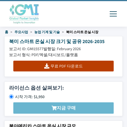
홈
주요사업
농업 기계 및 기술
북미 스마트 온실 시장
북미 스마트 온실 시장 크기 및 공유 2026-2035
보고서 ID: GMI15577
발행일: February 2026
보고서 형식: PDF/엑셀/대시보드/플랫폼
무료 PDF 다운로드
라이선스 옵션 살펴보기:
시작 가격: $1,950
지금 구매
북아메리카 스마트 온실 시장 규모