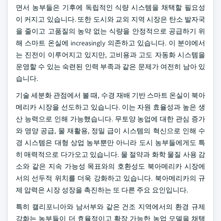
면서 농부들은 기후에 독립적인 식량 시스템을 채택할 필요성
이 커지고 있습니다. 또한 도시와 교외 지역 시장은 탄소 발자국
을 줄이고 고품질의 농약 없는 식량을 안정적으로 공급하기 위
해 스마트 온실에 increasingly 의존하고 있습니다. 이 분야에서
는 진전이 이루어지고 있지만, 고비용과 고도 자동화 시스템을
운영할 수 있는 숙련된 인력 부족과 같은 문제가 여전히 남아 있
습니다.
기술 세분화 관점에서 볼 때, 수경 재배 기반 스마트 온실이 북아
메리카 시장을 선도하고 있습니다. 이는 자원 효율성과 높은 생
산 능력으로 인해 가능했습니다. 무토양 농업에 대한 관심 증가
와 영양 공급, 물 재활용, 정밀 급이 시스템의 혁신으로 인해 수
경 시스템은 대형 상업 농부뿐만 아니라 도시 농부들에게도 특
히 매력적으로 다가오고 있습니다. 물 절약과 화학 물질 사용 감
소와 같은 지속 가능성 목표와의 호환성도 북아메리카 시장에
서의 선두적 위치를 더욱 강화하고 있습니다. 북아메리카의 규
제 압력은 시장 성장을 촉진하는 또 다른 주요 요인입니다.
특히 캘리포니아와 남서부와 같은 건조 지역에서의 환경 규제
강화는 농부들이 더 효율적이고 확장 가능한 농업 모델을 채택