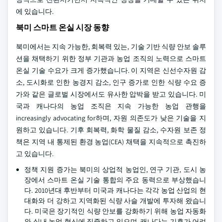
에 있습니다.
북미 스마트 온실 시장 동향
북미에서는 지속 가능한, 회복력 있는, 기술 기반 식량 안보 솔루
션을 채택하기 위한 정부 기관과 농업 조직의 노력으로 스마트
온실 기술 수요가 크게 증가했습니다. 이 지역은 신선수자원 감
소, 도시화로 인한 농경지 감소, 인구 증가로 인한 식량 수요 증
가와 같은 글로벌 시장에서도 유사한 압박을 받고 있습니다. 미
국과 캐나다의 농업 조직은 지속 가능한 농업 관행을
increasingly advocating for하며, 자원 의존도가 낮은 기술을 지
원하고 있습니다. 기후 회복력, 화학 물질 감소, 수자원 보존 정
책은 지역 내 통제된 환경 농업(CEA) 채택을 지속적으로 촉진하
고 있습니다.
정책 지원 증가는 북미의 상업적 농업인, 연구 기관, 도시 농
장에서 스마트 온실 기술 통합의 주요 동력으로 부상했습니
다. 2010년대 후반부터 미국과 캐나다는 각각 농업 산업의 현
대화와 더 강하고 지역화된 식량 사슬 개발에 투자해 왔습니
다. 미국은 장기적인 식량 안보를 강화하기 위해 농업 자동화
와 실내 농업 혁신에 집중하고 있으며, 캐나다는 기후가 어려