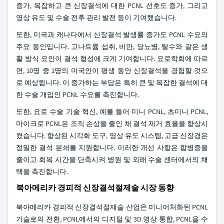
증가, 복잡하고 큰 신장결석에 대한 PCNL 선호도 증가, 그리고
영상 유도 및 수술 전후 관리 발전 등이 기여했습니다.
또한, 미국과 캐나다에서 신장결석 발생률 증가도 PCNL 수요의
주요 동인입니다. 고나트륨 섭취, 비만, 당뇨병, 탈수와 같은 생
활 방식 요인이 결석 형성에 크게 기여합니다. 요로학회에 따르
면, 10명 중 1명의 미국인이 평생 동안 신장결석을 경험할 것으
로 예상됩니다. 이 증가하는 부담은 특히 큰 및 복잡한 결석에 대
한 수술 개입인 PCNL 수요를 촉진합니다.
또한, 요로 수술 기술 혁신, 예를 들어 미니 PCNL, 초미니 PCNL,
마이크로 PCNL은 조직 손상을 줄인 채 결석 제거 효율을 향상시
켰습니다. 향상된 시각화 도구, 영상 유도 시스템, 고급 신장경은
정밀한 결석 분쇄를 지원합니다. 이러한 개선 사항은 합병증을
줄이고 회복 시간을 단축시켜 병원 및 외래 수술 센터에서의 채
택을 촉진합니다.
북아메리카 경피적 신장결석절제술 시장 동향
북아메리카 경피적 신장결석절제술 산업은 미니어처화된 PCNL
기술로의 전환, PCNL에서의 디지털 및 3D 영상 통합, PCNL을 수