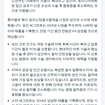
도전적인 사례에서 사용이 확대되고 있으며, 초미니어처화
된 접근 경로가 신장 손상과 수술 후 합병증을 최소화하는 것
으로 지원됩니다.
환자별로 북미 경피신장결석절제술 시장은 성인과 소아로 세분
화됩니다. 성인 세그먼트는 2024년 시장을 주도하며, 4,089만 달
러의 매출을 기록했고, 전망 기간 동안 연평균 6% 성장할 것으로
예상됩니다.
성인 근로 인구는 개방 수술에 비해 회복 시간이 빠르고 입원
기간이 짧은 PCNL을 선호합니다. 현대적인 마취 기술과 향상
된 수술 후 관리가 성인에서 절차 안전성을 높입니다. 이 선호
도는 병원과 외래 수술 센터에서의 지속적인 채택을 지원합
니다.
지역의 공공 및 민간 보험사는 복잡한 결석 질환에서 PCNL 절
차가 의료적 필요성으로 간주되기 때문에 성인 PCNL 절차에
대해 가장 쉽게 보상할 의사가 있습니다. 결과적으로, 성인은
고결석 부하에 대한 첫 번째 단계로 자주 PCNL로 치료되며,
이는 보상 절차를 간소화합니다. 이는 병원 절차량과 기기 사
용량을 향상시킵니다.
소아 세그먼트는 2024년 상당한 매출을 기록했으며, 전망 기