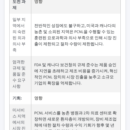
도전 과
영향
제
일부 지
역에서
전반적인 성장에도 불구하고, 미국과 캐나다의
의 숙련
농촌 및 소외된 지역은 PCNL을 수행할 수 있는
된 외과
훈련된 요로과학과 의사 부족으로 인해 시장 진
의사 부
출이 제한되고 절차 수량이 제한됩니다.
족
엄격한
FDA 및 캐나다 보건청의 규제 준수는 제품 승인
규제 및
에 지연을 초래하고 제조 비용을 증가시켜, 혁신
품질 준
적인 PCNL 장치의 시장 진출을 늦추고 소규모
수 요구
기업의 확장을 억제합니다.
사항
기회:
영향
미서비
PCNL 서비스를 농촌 병원과 2차 의료 센터로 확
스 지역
장하면 새로운 환자층이 개방되어, 장비 제조업
에서의
체에 대한 절차 수량과 수익 기회가 향후 몇 년
시장 진