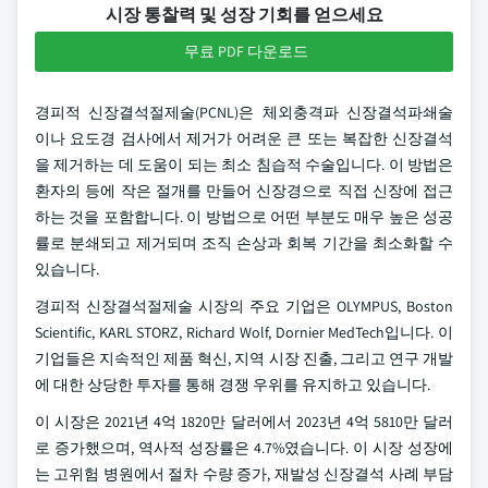
시장 통찰력 및 성장 기회를 얻으세요
무료 PDF 다운로드
경피적 신장결석절제술(PCNL)은 체외충격파 신장결석파쇄술
이나 요도경 검사에서 제거가 어려운 큰 또는 복잡한 신장결석
을 제거하는 데 도움이 되는 최소 침습적 수술입니다. 이 방법은
환자의 등에 작은 절개를 만들어 신장경으로 직접 신장에 접근
하는 것을 포함합니다. 이 방법으로 어떤 부분도 매우 높은 성공
률로 분쇄되고 제거되며 조직 손상과 회복 기간을 최소화할 수
있습니다.
경피적 신장결석절제술 시장의 주요 기업은 OLYMPUS, Boston
Scientific, KARL STORZ, Richard Wolf, Dornier MedTech입니다. 이
기업들은 지속적인 제품 혁신, 지역 시장 진출, 그리고 연구 개발
에 대한 상당한 투자를 통해 경쟁 우위를 유지하고 있습니다.
이 시장은 2021년 4억 1820만 달러에서 2023년 4억 5810만 달러
로 증가했으며, 역사적 성장률은 4.7%였습니다. 이 시장 성장에
는 고위험 병원에서 절차 수량 증가, 재발성 신장결석 사례 부담