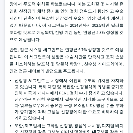
장에서 주도적 위치를 확보했습니다. 이는 고화질 및 디지털 유
연한 신장경의 채택 증가로 인해 절차 정확도가 향상되고 수술
시간이 단축되며 복잡한 신장결석 수술의 임상 결과가 개선되
었기 때문입니다. 이 세그먼트는 2034년까지 302.5백만 달러를
초과할 것으로 예상되며, 전망 기간 동안 연평균 5.8% 성장할 것
으로 예상됩니다.
반면, 접근 시스템 세그먼트는 연평균 6.7% 성장할 것으로 예상
됩니다. 이 세그먼트의 성장은 수술 시간을 단축하고 조직 손상
을 최소화하는 발포식 및 망원식 확장기, 친수성 가이드와이어,
안전 접근 셰이브의 발전으로 주도됩니다.
신장경 세그먼트는 시장에서 여전히 주도적 위치를 차지하
고 있습니다. 특히 대형 및 복잡한 신장결석의 유병률 증가로
인해 미국과 캐나다에서 PCNL 절차 수가 증가하고 있습니다.
신장경은 이러한 수술에서 필수적인 시각화 도구이므로 절
차 워크플로우에서 중요한 구성 요소입니다. 병원 수술 부하
가 증가함에 따라 고성능 신장경에 대한 수요도 비례하여 증
가하고 있습니다.
또한, 제조업체는 고화질 신장경, 광섬유 내시경, 디지털 비디
오 신장경과 같은 고성능 이미지 명암비와 내구성을 갖춘 제