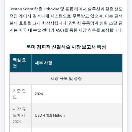
Boston Scientific은 LithoVue 및 홀뮴 레이저 솔루션과 같은 선도
적인 레이저 결석파쇄 시스템으로 주목받고 있으며, 이는 결석
분쇄 효율을 크게 향상시킵니다. 강력한 유통망과 병원 조달 관
계는 미국 내 수술 센터와 ASCs를 통한 시장 침투를 보장합니다.
북미 경피적 신결석술 시장 보고서 특성
핵심 요
세부 사항
점
시장 규모 및 성장
기준 연
2024
도
시장 규
모에서
USD 479.8 Million
2024