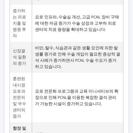
증가하
는 의료
요로 인프라, 수술실 개선, 고급 PCNL 장비 구매
지출 및
에 대한 자금 증가가 수술 성장과 고부하 의료
병원 투
센터의 치료 용량을 확대하고 있습니다.
자
비만, 탈수, 식습관과 같은 생활 요인에 의한 발
신장결
생률 증가로 인해 수술 개입이 필요한 증상적 결
석 질환
석 사례가 증가하면서 PCNL 수술 수요가 증가
의 증가
하고 있습니다.
훈련된
내시경
요로과
요로 전문화 프로그램과 교육 이니셔티브의 확
전문의
장으로 인해 PCNL을 이용한 복잡한 결석 관리
및 우수
가 가능한 시설이 증가하고 있습니다.
센터의
증가
함정 및