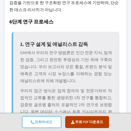
검증을 기반으로 한 구조화된 연구 프로세스에 기반하며, 단순
한 데스크 리서치가 아닙니다.
6단계 연구 프로세스
1. 연구 설계 및 애널리스트 감독
GMI에서 우리의 연구 방법론은 인간 전문 지식, 엄격
한 검증, 그리고 완전한 투명성의 기반 위에 구축되
었습니다. 우리 보고서의 모든 통찰, 트렌드 분석 및
예측은 고객의 시장 뉴앙스를 이해하는 경험 있는
애널리스트에 의해 개발됩니다.
우리의 접근 방식은 업계 참여자 및 전문가와의 직
접적인 교류를 통한 광범위한 1차 연구를 통합하고,
검증된 글로볌 출처의 포괄적인 2차 연구로 보완합
니다. 원본 데이터 소스에서 최종 인사이트까지 완
전한 추적성을 유지하면서 신뢰할 수 있는 예측을
전화하세요
무료 PDF 다운로드
제공하기 위해 정량화된 영향 분석을 적용합니다.