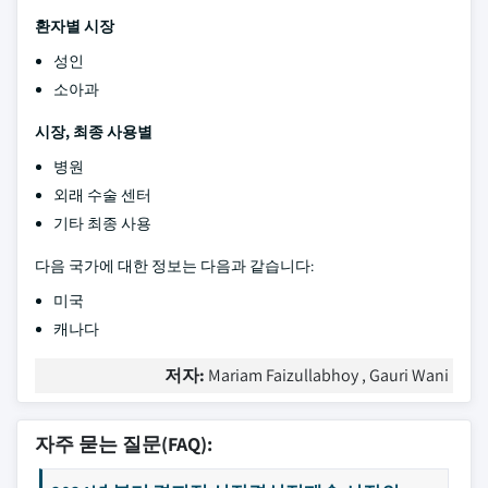
환자별 시장
성인
소아과
시장, 최종 사용별
병원
외래 수술 센터
기타 최종 사용
다음 국가에 대한 정보는 다음과 같습니다:
미국
캐나다
저자:
Mariam Faizullabhoy , Gauri Wani
자주 묻는 질문(FAQ):