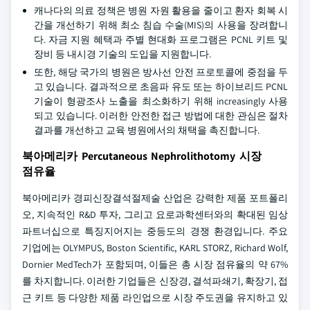
캐나다의 의료 정책은 병원 자원 활용을 줄이고 환자 회복 시
간을 개선하기 위해 최소 침습 수술(MIS)의 사용을 장려합니
다. 자금 지원 혜택과 주별 현대화 프로그램은 PCNL 키트 및
장비 등 내시경 기술의 도입을 지원합니다.
또한, 해당 국가의 병원은 방사선 안전 프로토콜에 중점을 두
고 있습니다. 결과적으로 초음파 유도 또는 하이브리드 PCNL
기술이 형광조사 노출을 최소화하기 위해 increasingly 사용
되고 있습니다. 이러한 안전한 접근 방법에 대한 관심은 절차
결과를 개선하고 교육 병원에서의 채택을 촉진합니다.
북아메리카 Percutaneous Nephrolithotomy 시장
점유율
북아메리카 경피신장결석절제술 산업은 강력한 제품 포트폴리
오, 지속적인 R&D 투자, 그리고 요로과학센터와의 확대된 임상
파트너십으로 특징지어지는 중등도의 경쟁 환경입니다. 주요
기업에는 OLYMPUS, Boston Scientific, KARL STORZ, Richard Wolf,
Dornier MedTech가 포함되며, 이들은 총 시장 점유율의 약 67%
를 차지합니다. 이러한 기업들은 신장경, 결석파쇄기, 확장기, 접
근 키트 등 다양한 제품 라인업으로 시장 주도권을 유지하고 있