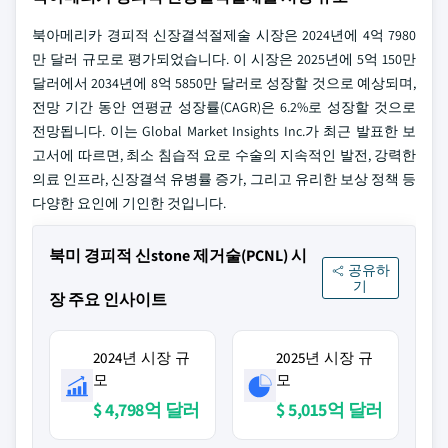
북아메리카 경피적 신장결석절제술 시장은 2024년에 4억 7980
만 달러 규모로 평가되었습니다. 이 시장은 2025년에 5억 150만
달러에서 2034년에 8억 5850만 달러로 성장할 것으로 예상되며,
전망 기간 동안 연평균 성장률(CAGR)은 6.2%로 성장할 것으로
전망됩니다. 이는 Global Market Insights Inc.가 최근 발표한 보
고서에 따르면, 최소 침습적 요로 수술의 지속적인 발전, 강력한
의료 인프라, 신장결석 유병률 증가, 그리고 유리한 보상 정책 등
다양한 요인에 기인한 것입니다.
북미 경피적 신stone 제거술(PCNL) 시
공유하
기
장 주요 인사이트
2024년 시장 규
2025년 시장 규
모
모
$ 4,798억 달러
$ 5,015억 달러