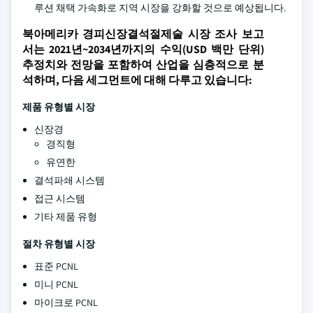
루션 채택 가속화로 지역 시장을 강화할 것으로 예상됩니다.
북아메리카 경피신장결석절제술 시장 조사 보고
서는 2021년~2034년까지의 수익(USD 백만 단위)
추정치와 전망을 포함하여 산업을 심층적으로 분
석하며, 다음 세그먼트에 대해 다루고 있습니다:
제품 유형별 시장
신장경
경직형
유연한
결석파쇄 시스템
접근 시스템
기타 제품 유형
절차 유형별 시장
표준 PCNL
미니 PCNL
마이크로 PCNL