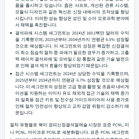
품을 출시하고 있습니다. 좁은 샤프트, 개선된 관류 시스템,
모듈식 디자인과 같은 혁신은 신장 내에서의 조작성을 향상
시킵니다. 이러한 성능 향상은 성인 및 소아 요로과학 분야에
서 채택을 촉진합니다.
결석파쇄 시스템 세그먼트는 2024년 160.1백만 달러의 수익
을 기록했으며, 2025년부터 2034년까지 연평균 6.5% 성장할
것으로 예상됩니다. 이 세그먼트의 성장은 복잡한 신장결석
이 최소 침습적 절차 중 파쇄가 필요한 경우가 증가하고, 고출
력 레이저 결석파쇄 및 모바일 C-암 통합과 같은 기술 발전으
로 인해 결석 제거 효율이 향상되었기 때문입니다.
접근 시스템 세그먼트는 2024년 상당한 수익을 기록했으며,
2025년부터 2034년까지 연평균 6.7% 성장할 것으로 예상됩
니다. 이 세그먼트의 성장은 고급 형광 촬영 및 초음파 내비게
이션을 지원하는 이미지 유도 체외적 접근 기술의 채택 증가
와 일회용 접근 키트 및 친수성 가이드와이어의 사용 증가로
인해 절차 안전성이 향상되고 교차 감염 위험이 감소하기 때
문입니다.
절차 유형별로 북미 경피신장결석절제술 시장은 표준 PCNL, 미
니 PCNL, 마이크로 PCNL로 세분화됩니다. 표준 PCNL 세그먼트