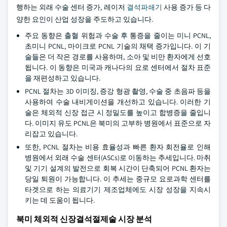
행하는 외래 수술 센터 증가, 레이저
결석파쇄기
사용 증가 등 다
양한 요인이 산업 성장을 주도하고 있습니다.
주요 동향은 출혈 위험과 수술 후 통증을 줄이는 미니 PCNL,
초미니 PCNL, 마이크로 PCNL 기술의 채택 증가입니다. 이 기
술들은 더 작은 경로를 사용하며, 소아 및 비만 환자에게 선호
됩니다. 이 동향은 미국과 캐나다의 요로 센터에서 절차 표준
을 재편성하고 있습니다.
PCNL 절차는 3D 이미징, 증강 형광 촬영, 수술 중 초음파 등을
사용하여 수술 내비게이션을 개선하고 있습니다. 이러한 기
술은 체외적 신장 접근 시 정밀도를 높이고 합병증을 줄입니
다. 이미지 유도 PCNL은 북미의 고부하 병원에서 표준으로 자
리잡고 있습니다.
또한, PCNL 절차는 비용 효율성과 빠른 환자 회전율로 인해
병원에서 외래 수술 센터(ASCs)로 이동하는 추세입니다. 마취
및 기기 설계의 발전으로 회복 시간이 단축되어 PCNL 환자는
당일 퇴원이 가능합니다. 이 추세는 중규모 요로과학 센터를
타겟으로 하는 의료기기 제조업체에도 시장 성장을 지속시
키는 데 도움이 됩니다.
북미 체외적 신장결석절제술 시장 분석