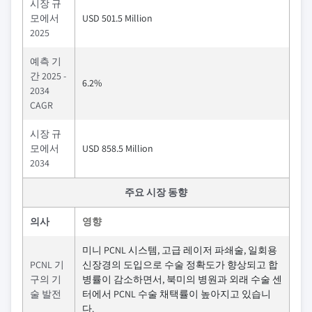
시장 규
모에서
USD 501.5 Million
2025
예측 기
간 2025 -
6.2%
2034
CAGR
시장 규
모에서
USD 858.5 Million
2034
주요 시장 동향
의사
영향
미니 PCNL 시스템, 고급 레이저 파쇄술, 일회용
PCNL 기
신장경의 도입으로 수술 정확도가 향상되고 합
구의 기
병률이 감소하면서, 북미의 병원과 외래 수술 센
술 발전
터에서 PCNL 수술 채택률이 높아지고 있습니
다.