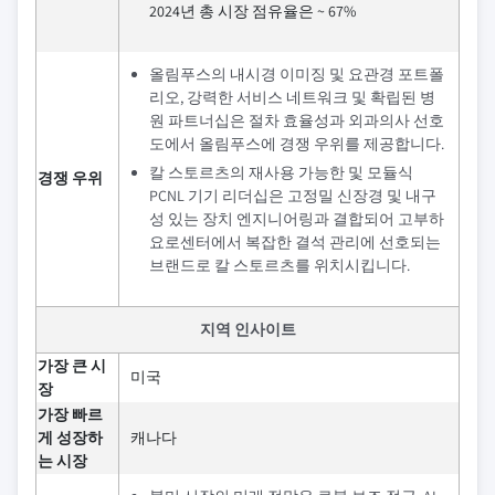
2024년 총 시장 점유율은 ~ 67%
올림푸스의 내시경 이미징 및 요관경 포트폴
리오, 강력한 서비스 네트워크 및 확립된 병
원 파트너십은 절차 효율성과 외과의사 선호
도에서 올림푸스에 경쟁 우위를 제공합니다.
칼 스토르츠의 재사용 가능한 및 모듈식
경쟁 우위
PCNL 기기 리더십은 고정밀 신장경 및 내구
성 있는 장치 엔지니어링과 결합되어 고부하
요로센터에서 복잡한 결석 관리에 선호되는
브랜드로 칼 스토르츠를 위치시킵니다.
지역 인사이트
가장 큰 시
미국
장
가장 빠르
게 성장하
캐나다
는 시장