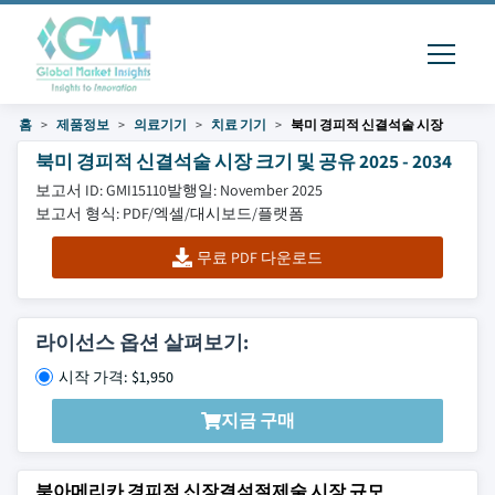
홈
제품정보
의료기기
치료 기기
북미 경피적 신결석술 시장
북미 경피적 신결석술 시장 크기 및 공유 2025 - 2034
보고서 ID: GMI15110
발행일: November 2025
보고서 형식: PDF/엑셀/대시보드/플랫폼
무료 PDF 다운로드
라이선스 옵션 살펴보기:
시작 가격: $1,950
지금 구매
북아메리카 경피적 신장결석절제술 시장 규모