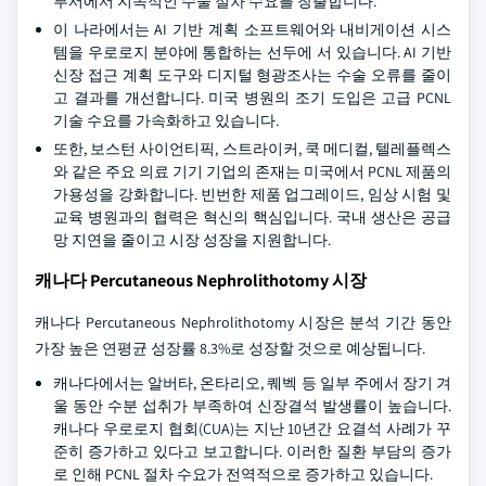
부서에서 지속적인 수술 절차 수요를 창출합니다.
이 나라에서는 AI 기반 계획 소프트웨어와 내비게이션 시스
템을 우로로지 분야에 통합하는 선두에 서 있습니다. AI 기반
신장 접근 계획 도구와 디지털 형광조사는 수술 오류를 줄이
고 결과를 개선합니다. 미국 병원의 조기 도입은 고급 PCNL
기술 수요를 가속화하고 있습니다.
또한, 보스턴 사이언티픽, 스트라이커, 쿡 메디컬, 텔레플렉스
와 같은 주요 의료 기기 기업의 존재는 미국에서 PCNL 제품의
가용성을 강화합니다. 빈번한 제품 업그레이드, 임상 시험 및
교육 병원과의 협력은 혁신의 핵심입니다. 국내 생산은 공급
망 지연을 줄이고 시장 성장을 지원합니다.
캐나다 Percutaneous Nephrolithotomy 시장
캐나다 Percutaneous Nephrolithotomy 시장은 분석 기간 동안
가장 높은 연평균 성장률 8.3%로 성장할 것으로 예상됩니다.
캐나다에서는 알버타, 온타리오, 퀘벡 등 일부 주에서 장기 겨
울 동안 수분 섭취가 부족하여 신장결석 발생률이 높습니다.
캐나다 우로로지 협회(CUA)는 지난 10년간 요결석 사례가 꾸
준히 증가하고 있다고 보고합니다. 이러한 질환 부담의 증가
로 인해 PCNL 절차 수요가 전역적으로 증가하고 있습니다.