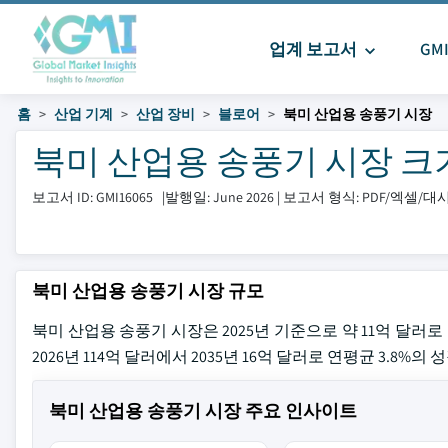
업계 보고서
GM
홈
산업 기계
산업 장비
블로어
북미 산업용 송풍기 시장
북미 산업용 송풍기 시장 크기 및
보고서 ID: GMI16065
|
발행일: June 2026
|
보고서 형식: PDF/엑셀/
북미 산업용 송풍기 시장 규모
북미 산업용 송풍기 시장은 2025년 기준으로 약 11억 달러로
2026년 114억 달러에서 2035년 16억 달러로 연평균 3.8%의
북미 산업용 송풍기 시장 주요 인사이트