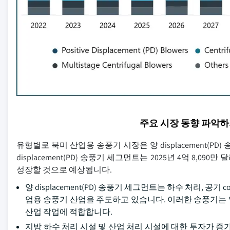
주요 시장 동향 파악
유형별로 북미 산업용 송풍기 시장은 양 displacement(P
displacement(PD) 송풍기 세그먼트는 2025년 4억 8,09
성장할 것으로 예상됩니다.
양 displacement(PD) 송풍기 세그먼트는 하수 처리, 공
업용 송풍기 산업을 주도하고 있습니다. 이러한 송풍기는
산업 작업에 적합합니다.
지방 하수 처리 시설 및 산업 처리 시설에 대한 투자가 증가