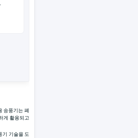
가
용 송풍기는 폐
위하게 활용되고
풍기 기술을 도