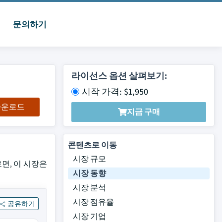
문의하기
라이선스 옵션 살펴보기:
시작 가격: $1,950
 다운로드
지금 구매
콘텐츠로 이동
시장 규모
르면, 이 시장은
시장 동향
시장 분석
시장 점유율
공유하기
시장 기업