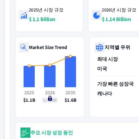
2025년 시장 규모
2026년 시장 규모
$ 1.1 Billion
$ 1.14 Billion
Market Size Trend
지역별 우위
최대 시장
미국
가장 빠른 성장국
2025
2026
2035
캐나다
$1.1B
$1.14B
$1.6B
주요 시장 성장 동인