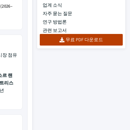
업계 소식
2026–
자주 묻는 질문
연구 방법론
관련 보고서
무료 PDF 다운로드
시장 점유
소르 랜
더스트리스
5년