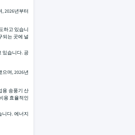
 2026년부터
주도하고 있습니
구되는 곳에 널
 있습니다. 공
으며, 2026년
업용 송풍기 산
 비용 효율적인
습니다. 에너지