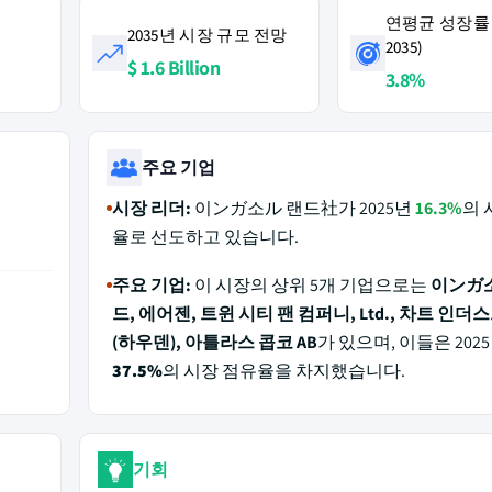
연평균 성장률 (
2035년 시장 규모 전망
2035)
$ 1.6 Billion
3.8%
주요 기업
시장 리더:
이ンガ소ル 랜드社가 2025년
16.3%
의 
율로 선도하고 있습니다.
주요 기업:
이 시장의 상위 5개 기업으로는
이ンガ
드, 에어젠, 트윈 시티 팬 컴퍼니, Ltd., 차트 인
(하우덴), 아틀라스 콥코 AB
가 있으며, 이들은 202
37.5%
의 시장 점유율을 차지했습니다.
기회