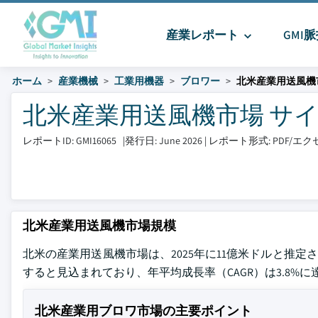
産業レポート
GMI
ホーム
産業機械
工業用機器
ブロワー
北米産業用送風機
北米産業用送風機市場 サイズと
レポートID: GMI16065
|
発行日: June 2026
|
レポート形式: PDF/
北米産業用送風機市場規模
北米の産業用送風機市場は、2025年に11億米ドルと推定され
すると見込まれており、年平均成長率（CAGR）は3.8%に達すると、
北米産業用ブロワ市場の主要ポイント