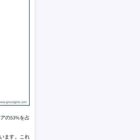
アの53%を占
います。これ