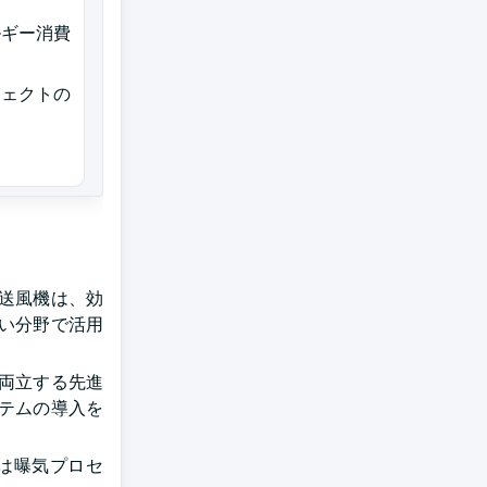
ルギー消費
ジェクトの
送風機は、効
い分野で活用
両立する先進
テムの導入を
は曝気プロセ