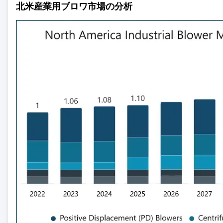
北米産業用ブロワ市場の分析