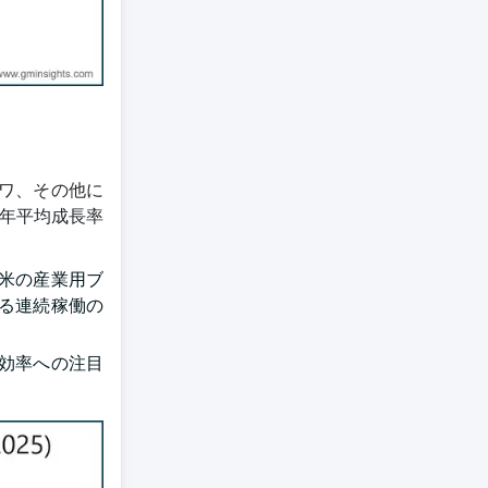
ワ、その他に
て年平均成長率
米の産業用ブ
る連続稼働の
効率への注目