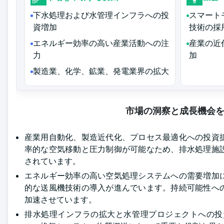
下水処理および水管理インフラへの投
スマート
資増加
技術の採
エネルギー効率の高い産業活動への注
産業の近
力
加
製造業、化学、鉱業、発電業界の拡大
市場の洞察と成長機会
産業用自動化、製造近代化、プロセス最適化への投資
率的な空気移動と圧力制御が可能なため、排水処理施
されています。
エネルギー効率の高い空気処理システムへの需要増加
的な送風機技術の導入が進んでいます。持続可能性へ
加速させています。
排水処理インフラの拡大と水管理プロジェクトへの投