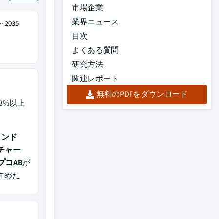
市場企業
業界ニュース
～2035
目次
よくある質問
研究方法
関連レポート
無料のPDFをダウンロード
3%以上
ランド
.、チャー
コAB
が
占めた