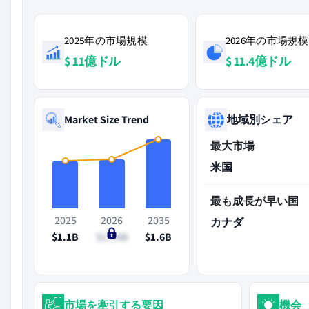
2025年の市場規模
2026年の市場規模
$ 11億ドル
$ 11.4億ドル
Market Size Trend
地域別シェア
最大市場
米国
最も成長が早い国
2025
2026
2035
カナダ
$1.1B
$1.14B
$1.6B
市場を牽引する要因
機会