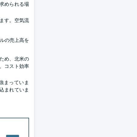
が求められる場
ます。空気流
ドルの売上高を
ため、北米の
、コスト効率
強まっていま
込まれていま