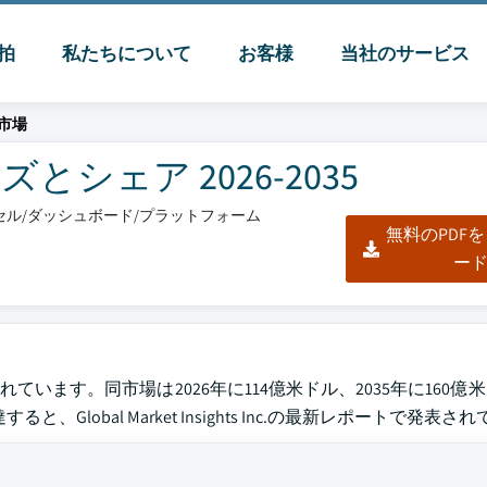
脈拍
私たちについて
お客様
当社のサービス
市場
シェア 2026-2035
エクセル/ダッシュボード/プラットフォーム
無料のPDF
ー
ています。同市場は2026年に114億米ドル、2035年に160億
Global Market Insights Inc.の最新レポートで発表さ