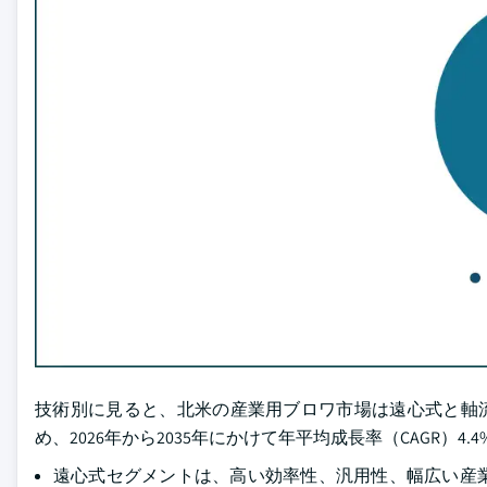
技術別に見ると、北米の産業用ブロワ市場は遠心式と軸流
め、2026年から2035年にかけて年平均成長率（CAGR）
遠心式セグメントは、高い効率性、汎用性、幅広い産