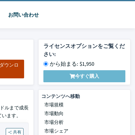
お問い合わせ
ライセンスオプションをご覧くだ
さい:
から始まる: $1,950
をダウンロ
ド
今すぐ購入
コンテンツへ移動
市場規模
米ドルまで成長
市場動向
れています。
市場分析
市場シェア
共有