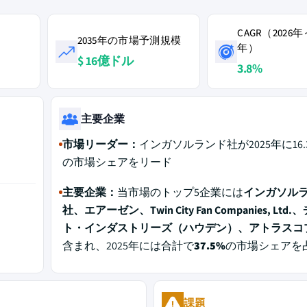
CAGR（2026年
2035年の市場予測規模
年）
$ 16億ドル
3.8%
主要企業
市場リーダー：
インガソルランド社が2025年に16.
の市場シェアをリード
主要企業：
当市場のトップ5企業には
インガソル
社、エアーゼン、Twin City Fan Companies, Ltd
ト・インダストリーズ（ハウデン）、アトラスコプ
含まれ、2025年には合計で
37.5%
の市場シェアを
課題