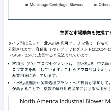
主要な市場動向を把握す
タイプ別に見ると、北米の産業用ブロワ市場は、容積形（
分類されます。容積形（PD）ブロワセグメントは2025年に4
（CAGR）2.5%で成長すると見込まれています。
容積形（PD）ブロワセグメントは、排水処理、空気
ロワ業界を牽引しています。これらのブロワは安定し
産業用途に適しています。
下水処理施設や産業処理プラントへの投資が増加して
が高まることで、複数の最終用途産業における採用が