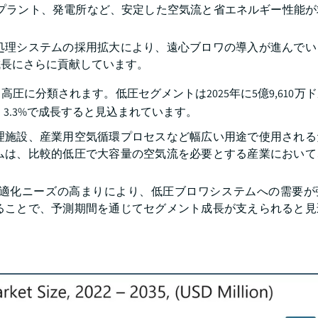
理プラント、発電所など、安定した空気流と省エネルギー性能
処理システムの採用拡大により、遠心ブロワの導入が進んでい
成長にさらに貢献しています。
に分類されます。低圧セグメントは2025年に5億9,610万
R）3.3%で成長すると見込まれています。
理施設、産業用空気循環プロセスなど幅広い用途で使用される
ムは、比較的低圧で大容量の空気流を必要とする産業において
適化ニーズの高まりにより、低圧ブロワシステムへの需要が
ることで、予測期間を通じてセグメント成長が支えられると見