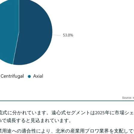
式に分かれています。遠心式セグメントは2025年に市場シェ
4.4%で成長すると見込まれています。
業用途への適合性により、北米の産業用ブロワ業界を支配して