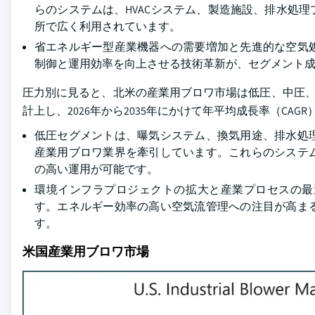
らのシステムは、HVACシステム、製造施設、排水処
所で広く利用されています。
省エネルギー型産業機器への需要増加と先進的な空気
制御と運用効率を向上させる技術革新が、セグメント
圧力別に見ると、北米の産業用ブロワ市場は低圧、中圧、高圧
計上し、2026年から2035年にかけて年平均成長率（CAG
低圧セグメントは、曝気システム、換気用途、排水処
産業用ブロワ業界を牽引しています。これらのシステ
の高い運用が可能です。
環境インフラプロジェクトの拡大と産業プロセスの最
す。エネルギー効率の高い空気流管理への注目が高ま
す。
米国産業用ブロワ市場