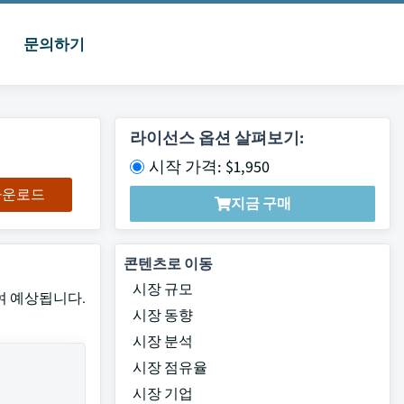
문의하기
라이선스 옵션 살펴보기:
시작 가격: $1,950
 다운로드
지금 구매
콘텐츠로 이동
시장 규모
하여 예상됩니다.
시장 동향
시장 분석
시장 점유율
시장 기업