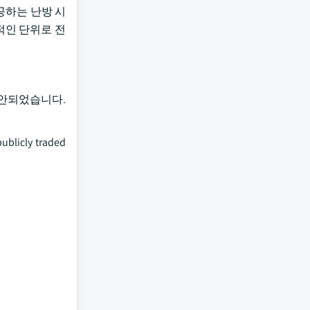
공하는 난방 시
적인 단위로 전
고안되었습니다.
cly traded