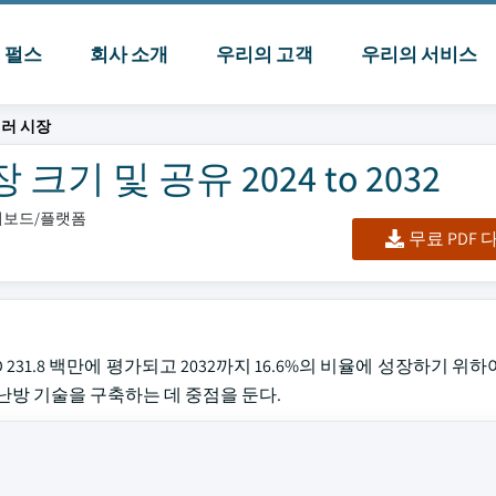
I 펄스
회사 소개
우리의 고객
우리의 서비스
일러 시장
기 및 공유 2024 to 2032
대시보드/플랫폼
무료 PDF
231.8 백만에 평가되고 2032까지 16.6%의 비율에 성장하기 위
난방 기술을 구축하는 데 중점을 둔다.