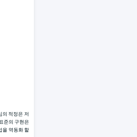
임의 적정은 저
 표준의 구현은
업을 역동화 할