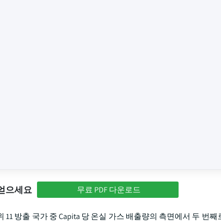
 얻으세요
무료 PDF 다운로드
위 11 방출 국가 중 Capita 당 온실 가스 배출량의 측면에서 두 번