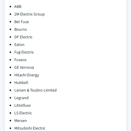
ABB
2M Electric Group
Bel Fuse
Bourns
DF Electric
Eaton
Fuji Electric
Fuseco
GE Vernova
Hitachi Energy
Hubbell
Larsen & Toubro Limited
Legrand
Littelfuse
LS Electric
Mersen
Mitsubishi Electric