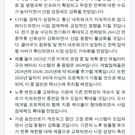
료 및 생명과학 인프라가 확장되고 무정전 전력에 대한 수요
가 높아지면서 산업 성장세도 강화될 전망입니다.
디지털 경제가 성장하고 통신 네트워크가 지속적으로 업그
레이드되면서 사업 잠재력에 긍정적인 영향을 미칠 것입니
다. 전기 운송 수단의 전기화가 확대되고 전력망의 24시간 연
중무휴 신뢰성이 강화되면서 산업 동향이 활성화될 것입니
다. 클라우드 컴퓨팅 및 엣지 네트워크가 성장하고 전력 집약
형 서버가 확산되면서 시장 성장도 가속화될 전망입니다.
예를 들어 2023년 기준 미국의 운영 중 및 계획 중인 유틸리티
규모 배터리 시스템의 총 용량은 16GW입니다. 개발업체들은
2024년에 15GW, 2025년에 약 9GW를 추가할 계획입니다. 또한
2025년 말까지 300개 이상의 프로젝트가 가동될 것으로 예상
되며, 이 중 절반은 텍사스에 위치할 예정입니다.
노후 변전소를 교체하는 가운데 기존 전력망의 개보수 및 개
조가 지속되면서 중전압 퓨즈 도입이 확대될 것입니다. 도시
재개발 프로젝트와 함께 지중 케이블이 현대화되면서 사업
잠재력도 확대될 전망입니다.
가공 송전선로가 개조되고 첨단 고장 완화 시스템이 도입되
면서 산업 동향이 강화될 것입니다. 기존의 노후 방출형 퓨즈
가 전류 제한형 대체 제품으로 교체되면서 시장 성장이 촉진