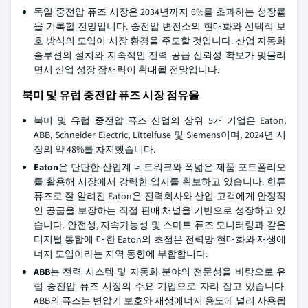
독일 중전압 퓨즈 시장은 2034년까지 6%를 초과하는 성장률
을 기록할 전망입니다. 중전압 변전소의 현대화와 선택적 보
호 방식의 도입이 시장 환경을 주도할 것입니다. 산업 자동화
솔루션의 설치와 지속적인 전력 공급 신뢰성 확보가 맞물리
면서 산업 성장 잠재력이 확대될 전망입니다.
북미 및 유럽 중전압 퓨즈 시장 점유율
북미 및 유럽 중전압 퓨즈 산업의 상위 5개 기업은 Eaton,
ABB, Schneider Electric, Littelfuse 및 Siemens이며, 2024년 시
장의 약 48%를 차지했습니다.
Eaton
은 탄탄한 산업계 네트워크와 폭넓은 제품 포트폴리오
를 활용해 시장에서 강력한 입지를 확보하고 있습니다. 한류
퓨즈로 잘 알려진 Eaton은 전력회사와 산업 고객에게 안정적
인 공급을 보장하는 직접 판매 채널을 기반으로 성장하고 있
습니다. 안전성, 지속가능성 및 스마트 퓨즈 모니터링과 같은
디지털 통합에 대한 Eaton의 초점은 전력망 현대화와 재생에
너지 도입이라는 지역 동향에 부합합니다.
ABB
는 전력 시스템 및 자동화 분야의 전문성을 바탕으로 유
럽 중전압 퓨즈 시장의 주요 기업으로 자리 잡고 있습니다.
ABB의 퓨즈는 변압기 보호와 재생에너지 용도에 널리 사용됩