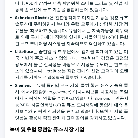
니다. ABB의 강점은 더욱 광범위한 스마트 그리드 및 산업 자
동화 솔루션에 퓨즈 기술을 통합하는 데 있습니다.
Schneider Electric
은 친환경적이고 디지털 기능을 갖춘 퓨즈
솔루션에 주력하면서 북미와 유럽 모두에서 상당한 시장 점
유율을 확보하고 있습니다. 유럽에서는 지속가능성 의무화
로 인해 규제 과제에 직면해 있지만, 사물인터넷(IoT)이 통합
된 퓨즈 모니터링 시스템을 지속적으로 혁신하고 있습니다.
Littelfuse
는 중전압 퓨즈 부문에서 입지를 확대하고 있는 미
국 기반의 주요 제조 기업입니다. Littelfuse의 강점은 고전압
용도에서 높은 신뢰성을 바탕으로 시장을 주도하는 한류 퓨
즈에 있습니다. Littelfuse는 직접 판매와 산업 고객과의 오랜
관계를 기반으로 경쟁력을 확보하고 있습니다.
Siemens
는 유럽 중전압 퓨즈 시장, 특히 첨단 퓨즈 기술을 통
해 에너지전환(Energiewende) 이니셔티브를 지원하는 독일
에서 전략적인 역할을 수행하고 있습니다. Siemens는 인공지
능(AI)과 사물인터넷(IoT)을 퓨즈 모니터링에 통합해 예측 유
지보수와 전력망 신뢰성을 높이고 있습니다. 또한 디지털 플
랫폼을 활용해 직접 판매와 고객 참여를 강화하고 있습니다.
북미 및 유럽 중전압 퓨즈 시장 기업