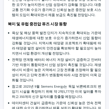
한 요구가 높아지면서 산업 성장세가 강화될 것입니다. 대중
교통 전기화 수요가 증가하고 신뢰성 높은 중전압 보호 시스
템의 도입이 확대되면서 제품 보급도 촉진될 전망입니다.
북미 및 유럽 중전압 퓨즈 시장 동향
육상 및 해상 풍력 발전 단지가 지속적으로 확대되는 가운데
재생에너지원에 대한 보호 수요가 증가하면서 산업 동향이
강화될 것입니다. 지역사회 태양광 프로젝트가 확대됨에 따
라 태양광 발전 설비의 안전성을 확보해야 할 필요성이 높아
지면서 사업 환경이 개선될 전망입니다.
전력망 연계형 배터리 에너지 저장 설비가 급증하고 인버터
기반 자원이 통합되면서 산업 성장이 촉진될 것입니다. 재생
에너지 비중이 높은 지역에서 고장 전류를 조정해야 할 필요
성이 커지고 단락 전류가 변동함에 따라 사업 전망이 더욱 강
화될 것입니다.
참고로 2025년 9월 Siemens Energy는 독일 뉘른베르크의 변
압기 시설을 확장하기 위해 약 2억5,777만 미국 달러를 투자
하고 350개의 신규 일자리를 창출할 예정입니다.
데이터센터 건설이 급증하는 가운데 신뢰성 높은 연속 전력
에 대한 수요가 증가하면서 제품 설치가 확대될 것입니다. 의