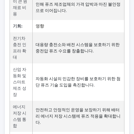
이 큰 원
인해 퓨즈 제조업체의 가격 압박과 마진 불안정
재료 비
으로 이어집니다.
용
기회:
영향
전기차
충전 인
대용량 충전소와 배전 시스템을 보호하기 위한
프라 확
중전압 퓨즈 수요를 창출합니다.
대
산업 자
동화 및
자동화 시설의 민감한 장비를 보호하기 위한 첨
스마트
단 퓨즈 기술 도입을 촉진합니다.
제조 성
장
에너지
안전하고 안정적인 운영을 보장하기 위해 배터
저장 시
리 에너지 저장 시스템에 퓨즈 적용을 확대합니
스템 통
다.
합