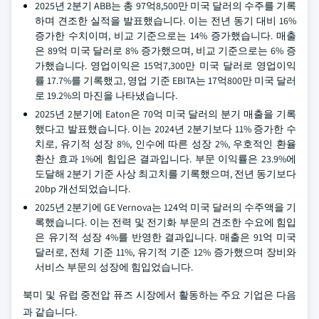
2025년 2분기 ABB는 총 97억8,500만 미국 달러의 수주를 기록
하며 견조한 실적을 발표했습니다. 이는 전년 동기 대비 16%
증가한 수치이며, 비교 기준으로는 14% 증가했습니다. 매출
은 89억 미국 달러로 8% 증가했으며, 비교 기준으로는 6% 증
가했습니다. 영업이익은 15억7,300만 미국 달러로 영업이익
률 17.7%를 기록했고, 영업 기준 EBITA는 17억800만 미국 달러
로 19.2%의 마진을 나타냈습니다.
2025년 2분기에 Eaton은 70억 미국 달러의 분기 매출을 기록
했다고 발표했습니다. 이는 2024년 2분기보다 11% 증가한 수
치로, 유기적 성장 8%, 인수에 따른 성장 2%, 우호적인 환율
환산 효과 1%에 힘입은 결과입니다. 부문 이익률은 23.9%에
도달해 2분기 기준 사상 최고치를 기록했으며, 전년 동기보다
20bp 개선되었습니다.
2025년 2분기에 GE Vernova는 124억 미국 달러의 수주액을 기
록했습니다. 이는 전력 및 전기화 부문의 견조한 수요에 힘입
은 유기적 성장 4%를 반영한 결과입니다. 매출은 91억 미국
달러로, 전체 기준 11%, 유기적 기준 12% 증가했으며 장비와
서비스 부문의 성장에 힘입었습니다.
북미 및 유럽 중전압 퓨즈 시장에서 활동하는 주요 기업은 다음
과 같습니다.