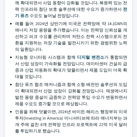
께 확대되면서 사업 동향이 강화될 것입니다. 복원력 있는 전
력 인프라와 첨단 보호 솔루션에 대한 수요가 증가하면서
전
기 퓨즈
수요도 늘어날 전망입니다.
예를 들어 2024년 상반기에 미국은 전력망에 약 14.1GWh의
에너지 저장 용량을 추가했습니다. 이는 전력망 신뢰성을 개
선하고 피크 수요를 관리하며 저탄소 전력 시스템으로의 전
환을 지원하는 저장 기술을 발전시키기 위한 광범위한 노력
의 일환입니다.
지능형 모니터링 시스템과 함께
디지털 변전소
가 통합되면
서 산업 성장이 가속화될 전망입니다. 데이터센터 건설의 급
증과 산업 자동화의 확대가 맞물리면서 제품 도입이 더욱 확
대될 것입니다.
첨단 퓨즈 협조 메커니즘과 함께 소형 배전반 솔루션의 도입
이 확대되면서 산업 성장이 강화될 전망입니다. 재생에너지
발전 용량 증설이 급증하고 전력망 투입 수요가 변동하면서
제품 수요도 증가할 것으로 예상됩니다.
인용을 위해 덧붙이면, 2024년 바이든-해리스 행정부의 미국
투자(Investing in America) 이니셔티브에 따라 에너지부는 18
개 주에 걸친 8개 전력망 인프라 프로젝트에 22억 미국 달러
를 투입하기로 했습니다.