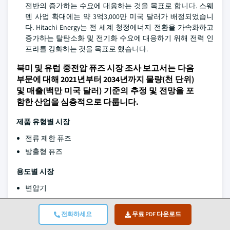
전반의 증가하는 수요에 대응하는 것을 목표로 합니다. 스웨
덴 사업 확대에는 약 3억3,000만 미국 달러가 배정되었습니
다. Hitachi Energy는 전 세계 청정에너지 전환을 가속화하고
증가하는 탈탄소화 및 전기화 수요에 대응하기 위해 전력 인
프라를 강화하는 것을 목표로 했습니다.
북미 및 유럽 중전압 퓨즈 시장 조사 보고서는 다음
부문에 대해 2021년부터 2034년까지 물량(천 단위)
및 매출(백만 미국 달러) 기준의 추정 및 전망을 포
함한 산업을 심층적으로 다룹니다.
제품 유형별 시장
전류 제한 퓨즈
방출형 퓨즈
용도별 시장
변압기
커패시터
모터 스타터/모터 회로
전화하세요
무료 PDF 다운로드
배전반