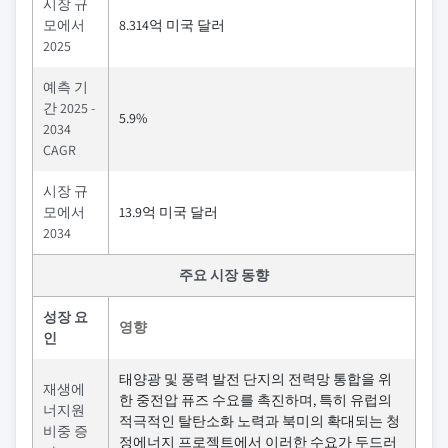
시장 규
모에서
8.314억 미국 달러
2025
예측 기
간 2025 -
5.9%
2034
CAGR
시장 규
모에서
13.9억 미국 달러
2034
주요 시장 동향
성장 요
영향
인
태양광 및 풍력 발전 단지의 전력망 통합을 위
재생에
한 중전압 퓨즈 수요를 촉진하며, 특히 유럽의
너지원
적극적인 탈탄소화 노력과 북미의 확대되는 청
비중 증
정에너지 프로젝트에서 이러한 수요가 두드러