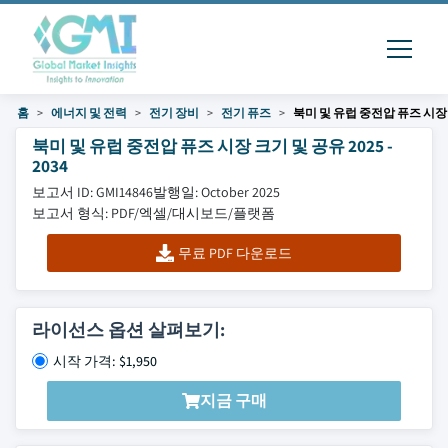
홈
에너지 및 전력
전기 장비
전기 퓨즈
북미 및 유럽 중전압 퓨즈 시장
북미 및 유럽 중전압 퓨즈 시장 크기 및 공유 2025 -
2034
보고서 ID: GMI14846
발행일: October 2025
보고서 형식: PDF/엑셀/대시보드/플랫폼
무료 PDF 다운로드
라이선스 옵션 살펴보기:
시작 가격: $1,950
지금 구매