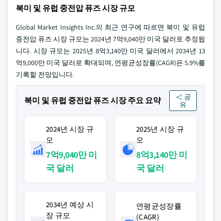
북미 및 유럽 중전압 퓨즈 시장 규모
Global Market Insights Inc.의 최근 연구에 따르면 북미 및 유럽
중전압 퓨즈 시장 규모는 2024년 7억9,040만 미국 달러로 추정됩
니다. 시장 규모는 2025년 8억3,140만 미국 달러에서 2034년 13
억9,000만 미국 달러로 확대되며, 연평균성장률(CAGR)은 5.9%를
기록할 전망입니다.
공
북미 및 유럽 중전압 퓨즈 시장 주요 요약
유
2024년 시장 규
2025년 시장 규
모
모
7억9,040만 미
8억3,140만 미
국 달러
국 달러
2034년 예상 시
연평균성장률
장 규모
(CAGR)