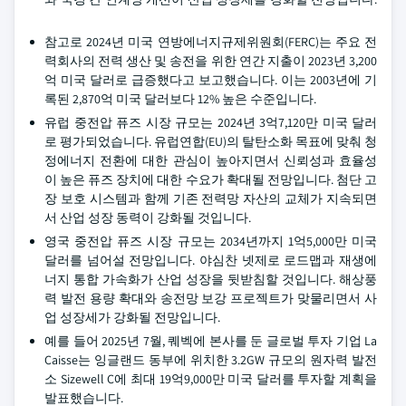
참고로 2024년 미국 연방에너지규제위원회(FERC)는 주요 전
력회사의 전력 생산 및 송전을 위한 연간 지출이 2023년 3,200
억 미국 달러로 급증했다고 보고했습니다. 이는 2003년에 기
록된 2,870억 미국 달러보다 12% 높은 수준입니다.
유럽 중전압 퓨즈 시장 규모는 2024년 3억7,120만 미국 달러
로 평가되었습니다. 유럽연합(EU)의 탈탄소화 목표에 맞춰 청
정에너지 전환에 대한 관심이 높아지면서 신뢰성과 효율성
이 높은 퓨즈 장치에 대한 수요가 확대될 전망입니다. 첨단 고
장 보호 시스템과 함께 기존 전력망 자산의 교체가 지속되면
서 산업 성장 동력이 강화될 것입니다.
영국 중전압 퓨즈 시장 규모는 2034년까지 1억5,000만 미국
달러를 넘어설 전망입니다. 야심찬 넷제로 로드맵과 재생에
너지 통합 가속화가 산업 성장을 뒷받침할 것입니다. 해상풍
력 발전 용량 확대와 송전망 보강 프로젝트가 맞물리면서 사
업 성장세가 강화될 전망입니다.
예를 들어 2025년 7월, 퀘벡에 본사를 둔 글로벌 투자 기업 La
Caisse는 잉글랜드 동부에 위치한 3.2GW 규모의 원자력 발전
소 Sizewell C에 최대 19억9,000만 미국 달러를 투자할 계획을
발표했습니다.