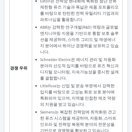
Eaton은 전력망 현대화에 특화된 첨단 전류
제한형 퓨즈 기술과 폭넓은 제품 포트폴리오
를 바탕으로 탄탄한 전력 유틸리티 기업과의
파트너십을 활용합니다.
ABB는 강력한 연구개발(R&D) 역량과 글로벌
엔지니어링 지원을 기반으로 통합 보호 솔루
션을 제공하며, 스마트 그리드 및 재생에너
지 분야에서 뛰어난 경쟁력을 보유하고 있습
니다.
Schneider Electric은 에너지 관리 및 자동화
분야의 선도적 입지를 바탕으로 퓨즈 혁신과
경쟁 우위
디지털 모니터링, 지속가능성을 중시한 설계
를 결합합니다.
Littelfuse는 산업 및 운송 부문에서 강력한
입지를 바탕으로 고성능 회로 보호 분야에
특화되어 있으며, 지역별 민첩한 제조 역량
의 지원을 받고 있습니다.
Siemens는 복잡한 전력망에 최적화된 견고
한 퓨즈 시스템을 제공하며, 자동화, 스마트
인프라 및 전력망 복원력 분야의 전문성을
기반으로 경쟁력을 확보하고 있습니다.