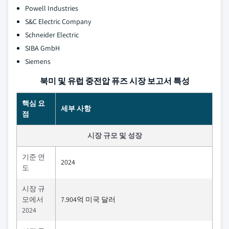
Powell Industries
S&C Electric Company
Schneider Electric
SIBA GmbH
Siemens
북미 및 유럽 중전압 퓨즈 시장 보고서 특성
핵심 요
세부 사항
점
시장 규모 및 성장
기준 연
2024
도
시장 규
모에서
7.904억 미국 달러
2024