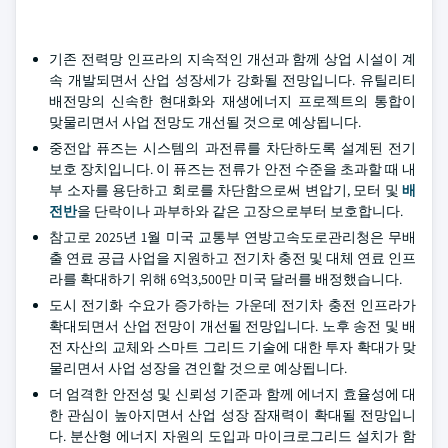
기존 전력망 인프라의 지속적인 개선과 함께 상업 시설이 계
속 개발되면서 산업 성장세가 강화될 전망입니다. 유틸리티
배전망의 신속한 현대화와 재생에너지 프로젝트의 통합이
맞물리면서 사업 전망도 개선될 것으로 예상됩니다.
중전압 퓨즈는 시스템의 과전류를 차단하도록 설계된 전기
보호 장치입니다. 이 퓨즈는 전류가 안전 수준을 초과할 때 내
부 소자를 용단하고 회로를 차단함으로써 변압기, 모터 및
배
전반
을 단락이나 과부하와 같은 고장으로부터 보호합니다.
참고로 2025년 1월 미국 교통부 연방고속도로관리청은 무배
출 연료 공급 사업을 지원하고 전기차 충전 및 대체 연료 인프
라를 확대하기 위해 6억3,500만 미국 달러를 배정했습니다.
도시 전기화 수요가 증가하는 가운데 전기차 충전 인프라가
확대되면서 산업 전망이 개선될 전망입니다. 노후 송전 및 배
전 자산의 교체와 스마트 그리드 기술에 대한 투자 확대가 맞
물리면서 사업 성장을 견인할 것으로 예상됩니다.
더 엄격한 안전성 및 신뢰성 기준과 함께 에너지 효율성에 대
한 관심이 높아지면서 산업 성장 잠재력이 확대될 전망입니
다. 분산형 에너지 자원의 도입과 마이크로그리드 설치가 함