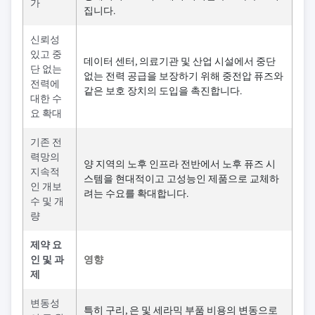
가
집니다.
신뢰성
있고 중
데이터 센터, 의료기관 및 산업 시설에서 중단
단 없는
없는 전력 공급을 보장하기 위해 중전압 퓨즈와
전력에
같은 보호 장치의 도입을 촉진합니다.
대한 수
요 확대
기존 전
력망의
양 지역의 노후 인프라 전반에서 노후 퓨즈 시
지속적
스템을 현대적이고 고성능인 제품으로 교체하
인 개보
려는 수요를 확대합니다.
수 및 개
량
제약 요
인 및 과
영향
제
변동성
특히 구리, 은 및 세라믹 부품 비용의 변동으로