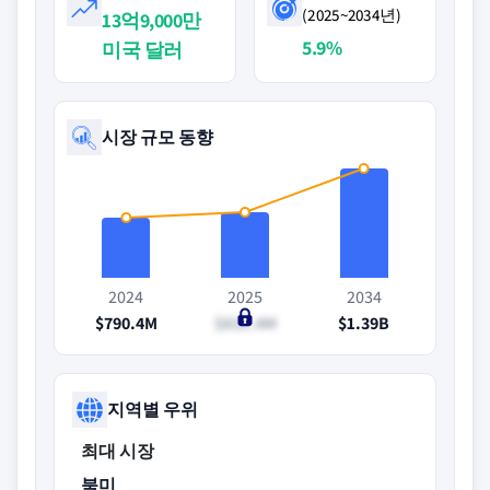
(2025~2034년)
13억9,000만
5.9%
미국 달러
시장 규모 동향
2024
2025
2034
$790.4M
$831.4M
$1.39B
지역별 우위
최대 시장
북미