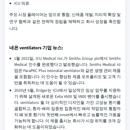
ICU 의료
주요 시장 플레이어는 앞으로 통합, 신제품 개발, 지리적 확장 및
연구 협력과 같은 전략적 정립을 채택하고 회사 성장을 촉진합
니다.
네온 ventilators 기업 뉴스:
1월 2022일, ICU Medical Inc.가 Smiths Group plc에서 Smiths
Medical 인수를 완료했다고 발표했습니다. Smiths Medical 사
업은 ParaPAC Plus neonatal ventilator와 같은 생명 관리 제품
을 포함합니다. 이 인수는 향상된 제품 포트폴리오 및 고객 기
반을 취득하는 데 도움이 될 수 있습니다.
2020년 6월, Dräger는 ICU에서 일상적인 임상 업무를 지원하
기 위해 설계된 새로운 Evita V600 및 V800 벤더를 출시했습니
다. ventilators 둘 다 심미적인 디자인을 가진 고성능 환기를
결합하고, 환자 배려 집중된 집중적인 배려 작업장의 통합까
지 폐 보호 환기의 첫번째 onset에서 빠르고 능률적인 가동을
가능하게 합니다. 이 제품 출시는 회사가 시장 위치를 크게 강
화하는 데 도움이되었습니다.