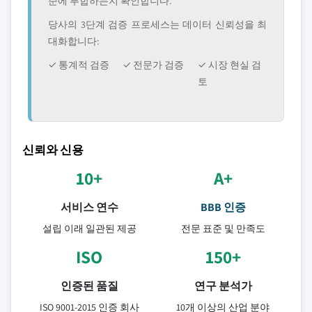
준에 부합하는지 확인합니다.
당사의 3단계 검증 프로세스는 데이터 신뢰성을 최
대화합니다:
✓ 통계적 검증
✓ 전문가 검증
✓ 시장 현실 검
토
신뢰와 신용
10+
A+
서비스 연수
BBB 인증
설립 이래 일관된 제공
전문 표준 및 만족도
ISO
150+
인증된 품질
연구 분석가
ISO 9001-2015 인증 회사
10개 이상의 산업 분야