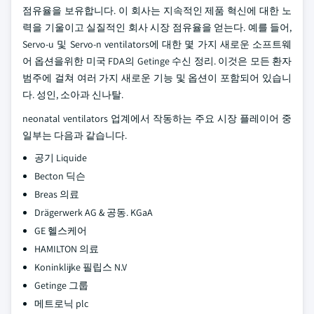
점유율을 보유합니다. 이 회사는 지속적인 제품 혁신에 대한 노
력을 기울이고 실질적인 회사 시장 점유율을 얻는다. 예를 들어,
Servo-u 및 Servo-n ventilators에 대한 몇 가지 새로운 소프트웨
어 옵션을위한 미국 FDA의 Getinge 수신 정리. 이것은 모든 환자
범주에 걸쳐 여러 가지 새로운 기능 및 옵션이 포함되어 있습니
다. 성인, 소아과 신나탈.
neonatal ventilators 업계에서 작동하는 주요 시장 플레이어 중
일부는 다음과 같습니다.
공기 Liquide
Becton 딕슨
Breas 의료
Drägerwerk AG & 공동. KGaA
GE 헬스케어
HAMILTON 의료
Koninklijke 필립스 N.V
Getinge 그룹
메트로닉 plc