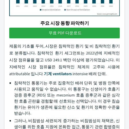
주요 시장 동향 파악하기
무료 PDF 다운로드
제품의 기초를 두어, 시장은 침략적인 환기 및 비 침략적인 환기
로 분류됩니다. 침략적인 환기 세그먼트는 2022년에 지배적인
시장 점유율을 열고 USD 249.1 백만 이상에 평가되었습니다. 이
지배적인 시장 점유율은 침략적인 체계의 고주파 사용에
attributable 입니다
기계 ventilators
intensive 배려 단위.
침략적인 통풍기는 주로 집중적인 배려 단위 및 병원 안쪽에
사용되고 움직일 수 없습니다. 이 통풍구는 신생아가 호흡기
경증 증후군 (RDS) 또는 meconium 호흡 증후군과 같은 심각
한 호흡 곤란을 경험할 때 선호되는 선택입니다. 이 경우 침습
환기는 유아가 생존에 필요한 산소 및 환기의 정확한 수준을
받습니다.
그러나, 비침범성 세련되게 증가하는 비침범성의 채택은, 신
생아를 위한 호흡 지원에 온화한 접근, 통풍기 관련 합병증의