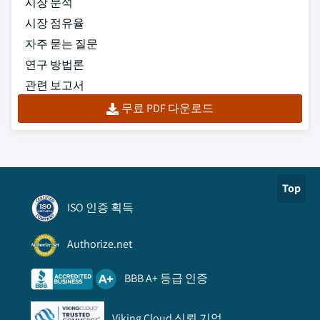
시장 분석
시장 점유율
자주 묻는 질문
연구 방법론
관련 보고서
무료 PDF 다운로드
Top
ISO 인증 획득
Authorize.net
BBB A+ 등급 인증
Viking Cloud 신뢰 기업