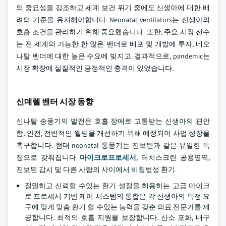
의 중요성을 강조하고 세계 보건 위기 중에도 신생아에 대한 배
려의 기준을 유지해야합니다. Neonatal ventilators는 신생아의
호흡 조건을 관리하기 위해 중요했습니다. 또한, 주요 시장 선수
는 전 세계의 가능한 한 많은 벤더로 배포 및 개발에 투자, 네오
나탈 벤더에 대한 높은 수요에 빚지고. 결과적으로, pandemic는
시장 확장에 실질적인 긍정적인 충격이 있었습니다.
신데렐 벤터 시장 동향
신나탈 송풍기의 발전은 호흡 장애로 고통받는 신생아의 편안
함, 안전, 전반적인 웰빙을 개선하기 위해 예정되어 사업 성장을
촉구합니다. 현대 neonatal 통풍기는 진보된과 같은 유일한 특
징으로 갖춰집니다
마이크로프로세서
, 터치스크린 공용영역,
진보된 감시 및 다른 사람의 사이에서 비침범성 환기.
정밀하고 신뢰할 수있는 환기 설정을 허용하는 고급 마이크
로 프로세서 기반 제어 시스템의 통합은 각 신생아의 특정 요
구에 맞게 맞춤 환기 할 수있는 능력을 갖춘 의료 전문가를 제
공합니다. 최적의 호흡 지원을 보장합니다. 산소 포화, 내구