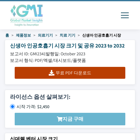
홈
제품정보
의료기기
치료 기기
신생아 인공호흡기 시장
신생아 인공호흡기 시장 크기 및 공유 2023 to 2032
보고서 ID: GMI2341
발행일: October 2023
보고서 형식: PDF/엑셀/대시보드/플랫폼
무료 PDF 다운로드
라이선스 옵션 살펴보기:
시작 가격: $2,450
지금 구매
신데렐 벤터 시장 크기