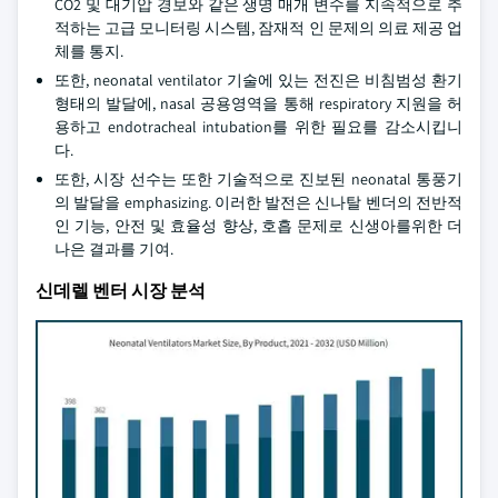
CO2 및 대기압 경보와 같은 생명 매개 변수를 지속적으로 추
적하는 고급 모니터링 시스템, 잠재적 인 문제의 의료 제공 업
체를 통지.
또한, neonatal ventilator 기술에 있는 전진은 비침범성 환기
형태의 발달에, nasal 공용영역을 통해 respiratory 지원을 허
용하고 endotracheal intubation를 위한 필요를 감소시킵니
다.
또한, 시장 선수는 또한 기술적으로 진보된 neonatal 통풍기
의 발달을 emphasizing. 이러한 발전은 신나탈 벤더의 전반적
인 기능, 안전 및 효율성 향상, 호흡 문제로 신생아를위한 더
나은 결과를 기여.
신데렐 벤터 시장 분석