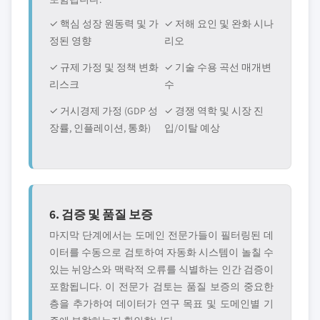
✓ 핵심 성장 원동력 및 가
✓ 저해 요인 및 완화 시나
정된 영향
리오
✓ 규제 가정 및 정책 변화
✓ 기술 수용 곡선 매개변
리스크
수
✓ 거시경제 가정 (GDP 성
✓ 경쟁 역학 및 시장 진
장률, 인플레이션, 통화)
입/이탈 예상
6. 검증 및 품질 보증
마지막 단계에서는 도메인 전문가들이 필터링된 데
이터를 수동으로 검토하여 자동화 시스템이 놀칠 수
있는 뉘앙스와 맥락적 오류를 식별하는 인간 검증이
포함됩니다. 이 전문가 검토는 품질 보증의 중요한
층을 추가하여 데이터가 연구 목표 및 도메인별 기