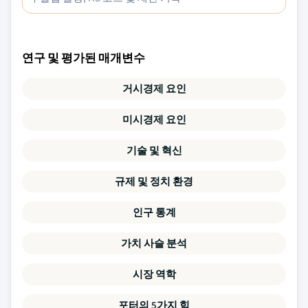
연구 및 평가된 매개변수
거시경제 요인
미시경제 요인
기술 및 혁신
규제 및 정치 환경
인구 통계
가치 사슬 분석
시장 역학
포터의 5가지 힘