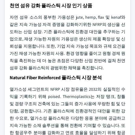
천연 섬유 강화 플라스틱 시장 인기 상품
자연 섬유 소스의 풍부한 가용성은 jute, hemp, flax 및 kenaf와
같은 지속 가능성 자격 증명을 강화하기위한 NFRP의 생산을 선
도하는 산업 성장. 기존 플라스틱에 친환경 대안을 추구하는 기
업으로, 재생 가능한 자원의 가용성은 생산의 제품 확장성 및 신
뢰성을 지원합니다. 또한, 기업 지속 가능성 목표와 규제 요건을
가진 재생 가능한 자원의 사용. 환경 영향을 줄이고 원형 경제 원
칙을 촉진하는 데 더 높은 초점은 다양한 산업 전반에 걸쳐 천연
섬유 강화 플라스틱의 광범위한 채택을 촉진합니다.
Natural Fiber Reinforced 플라스틱 시장 분석
열가소성 세그먼트의 NFRP 시장 점유율은 2032의 실질적인 수
익을 기록하기 위해 poised. Thermoplastics는 저장 탱크, 창틀
및 경량 구조의 건축에 있는 그들의 증가 사용에 우량한 힘 및 단
단함, 공헌합니다. 기존 플라스틱에 친환경적인 대안을 위한 강
한 수요로, 열가소성 플라스틱은 다양한 응용 분야에 공급하고
지속 가능한 소재 솔루션을 통해 전환에 기여할 수 있습니다. 또
한 항공우주 분야를 강화하고 연료 효율을 달성하기 위해 항공