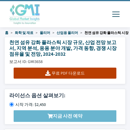
홈
화학 및 재료
폴리머
산업용 폴리머
천연 섬유 강화 플라스틱 시장
천연 섬유 강화 플라스틱 시장 규모, 산업 전망 보고
서, 지역 분석, 응용 분야 개발, 가격 동향, 경쟁 시장
점유율 및 전망, 2024-2032
보고서 ID: GMI3658
무료 PDF 다운로드
라이선스 옵션 살펴보기:
시작 가격: $2,450
지금 사전 예약