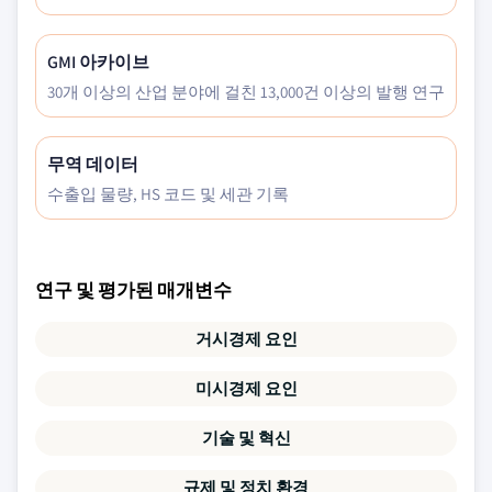
GMI 아카이브
30개 이상의 산업 분야에 걸친 13,000건 이상의 발행 연구
무역 데이터
수출입 물량, HS 코드 및 세관 기록
연구 및 평가된 매개변수
거시경제 요인
미시경제 요인
기술 및 혁신
규제 및 정치 환경