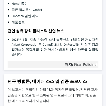
Mondi 종이
골든 컴파운드 GmbH
Linotech 일반 계약
제품정보
천연 섬유 강화 플라스틱 산업 뉴스
2023년 5월, 지속 가능한 소재 솔루션의 선도적인 개발자인
Avient Corporation은 Compl?tTM 및 OnForceTM 긴 섬유 강화
열가소성 복합체를 위한 아시아 최초의 생산 라인을 설립했
습니다.
저자:
Kiran Pulidindi
연구 방법론, 데이터 소스 및 검증 프로세스
이 보고서는 직접적인 산업 대화, 독자적인 모델링, 엄격한 교차
검증을 기반으로 한 구조화된 연구 프로세스에 기반하며, 단순
한 데스크 리서치가 아닙니다.