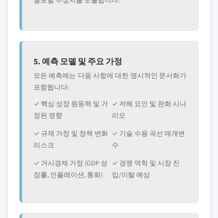
글로벌 추정치를 도출합니다.
5. 예측 모델 및 주요 가정
모든 예측에는 다음 사항에 대한 명시적인 문서화가
포함됩니다:
✓ 핵심 성장 원동력 및 가
✓ 저해 요인 및 완화 시나
정된 영향
리오
✓ 규제 가정 및 정책 변화
✓ 기술 수용 곡선 매개변
리스크
수
✓ 거시경제 가정 (GDP 성
✓ 경쟁 역학 및 시장 진
장률, 인플레이션, 통화)
입/이탈 예상