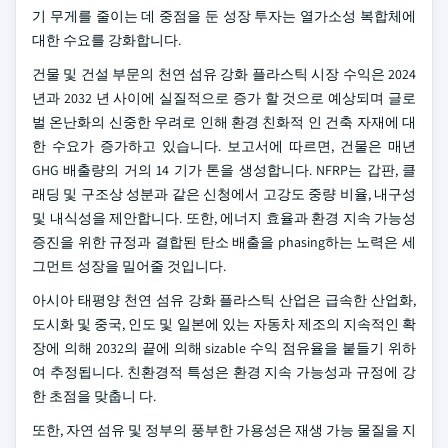
기 무게를 줄이는 데 중점을 둔 성장 투자는 열가소성 복합체에
대한 수요를 강화합니다.
건물 및 건설 부문의 천연 섬유 강화 플라스틱 시장 수익은 2024
년과 2032 년 사이에 실질적으로 증가 할 것으로 예상되며 글로
벌 온난화의 신중한 우려로 인해 환경 친화적 인 건축 자재에 대
한 수요가 증가하고 있습니다. 보고서에 따르면, 건물은 매년
GHG 배출량의 거의 14 기가 톤을 생성합니다. NFRP는 갑판, 클
래딩 및 구조상 성분과 같은 신청에서 고강도 중량 비율, 내구성
및 내식성을 제안합니다. 또한, 에너지 효율과 환경 지속 가능성
증진을 위한 규정과 결합된 탄소 배출을 phasing하는 노력은 세
그먼트 성장을 밀어줄 것입니다.
아시아 태평양 천연 섬유 강화 플라스틱 산업은 급속한 산업화,
도시화 및 중국, 인도 및 일본에 있는 자동차 제조의 지속적인 확
장에 의해 2032의 끝에 의해 sizable 수익 점유율을 붙들기 위하
여 추정됩니다. 친환경적 특성은 환경 지속 가능성과 규정에 강
한 초점을 맞춥니 다.
또한, 자연 섬유 및 정부의 풍부한 가용성은 재생 가능 물질을 지