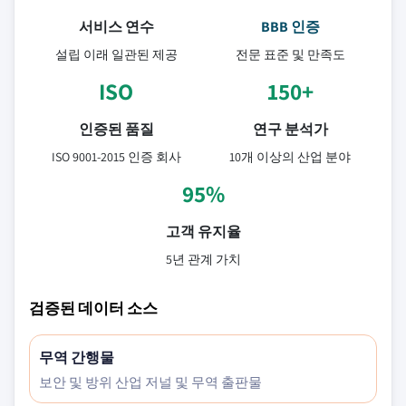
서비스 연수
BBB 인증
설립 이래 일관된 제공
전문 표준 및 만족도
ISO
150+
인증된 품질
연구 분석가
ISO 9001-2015 인증 회사
10개 이상의 산업 분야
95%
고객 유지율
5년 관계 가치
검증된 데이터 소스
무역 간행물
보안 및 방위 산업 저널 및 무역 출판물