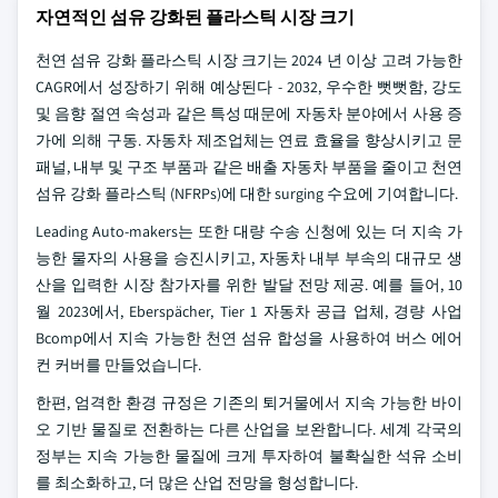
자연적인 섬유 강화된 플라스틱 시장 크기
천연 섬유 강화 플라스틱 시장 크기는 2024 년 이상 고려 가능한
CAGR에서 성장하기 위해 예상된다 - 2032, 우수한 뻣뻣함, 강도
및 음향 절연 속성과 같은 특성 때문에 자동차 분야에서 사용 증
가에 의해 구동. 자동차 제조업체는 연료 효율을 향상시키고 문
패널, 내부 및 구조 부품과 같은 배출 자동차 부품을 줄이고 천연
섬유 강화 플라스틱 (NFRPs)에 대한 surging 수요에 기여합니다.
Leading Auto-makers는 또한 대량 수송 신청에 있는 더 지속 가
능한 물자의 사용을 승진시키고, 자동차 내부 부속의 대규모 생
산을 입력한 시장 참가자를 위한 발달 전망 제공. 예를 들어, 10
월 2023에서, Eberspächer, Tier 1 자동차 공급 업체, 경량 사업
Bcomp에서 지속 가능한 천연 섬유 합성을 사용하여 버스 에어
컨 커버를 만들었습니다.
한편, 엄격한 환경 규정은 기존의 퇴거물에서 지속 가능한 바이
오 기반 물질로 전환하는 다른 산업을 보완합니다. 세계 각국의
정부는 지속 가능한 물질에 크게 투자하여 불확실한 석유 소비
를 최소화하고, 더 많은 산업 전망을 형성합니다.