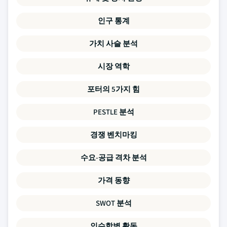
인구 통계
가치 사슬 분석
시장 역학
포터의 5가지 힘
PESTLE 분석
경쟁 벤치마킹
수요-공급 격차 분석
가격 동향
SWOT 분석
인수합병 활동