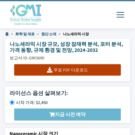
홈
화학 및 재료
첨단 소재
나노세라믹 시장
나노세라믹 시장 규모, 성장 잠재력 분석, 포터 분석,
가격 동향, 규제 환경 및 전망, 2024-2032
보고서 ID: GMI3690
무료 PDF 다운로드
라이선스 옵션 살펴보기:
시작 가격: $2,450
지금 사전 예약
Nanoceramic 시장 크기