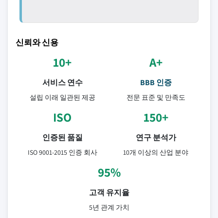
신뢰와 신용
10+
A+
서비스 연수
BBB 인증
설립 이래 일관된 제공
전문 표준 및 만족도
ISO
150+
인증된 품질
연구 분석가
ISO 9001-2015 인증 회사
10개 이상의 산업 분야
95%
고객 유지율
5년 관계 가치