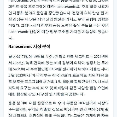
nanoceramic 산업에 부정적인 영향을 미쳤습니다. 또한, 그것은
페인트 응용 프로그램에 대한 nanoceramics의 주요 최종 사용자
인 자동차 분야의 운영을 중단했습니다. 전쟁에 의해 탄생 된 지
질 긴장은 더 많은 제약 산업 발전을 가지고 무역 관행에 영향을
미쳤다. 그러나 세계 정부의 공동 노력은 끝에 충돌을 두는 것은
nanoceramic 산업에 대한 일부 구호를 가져올 가능성이 있습니
다.
Nanoceramic 시장 분석
끝 사용 기업에 바탕을 두어, 건축 & 건축 세그먼트는 2024년에
서 2032년, 녹색 건축에 있는 세계 정부에 의하여 성장하는 투자
에 owing에서 주목할만한 CAGR를 전시하기 위하여 기울입니다.
1 월 2023에서 미국 정부는 전국 인프라 프로젝트 지원 재량 보
조 보조금 프로그램에서 거의 1 억 달러를 할당했습니다. 나노세
라믹의 요구는 부식, 마모 및 비바람과 같은 다양한 환경 요인에
대한 향상된 강도, 내구성 및 저항을 제공합니다.
응용 분야에 대한 존중으로 뼈 수리 부문은 2032년까지 시장의
주목할만한 수익을 창출할 것으로 예상되며 인간 뼈와 생체 활
성 세라믹의 호환성에 의해 구동됩니다. 그들은 기계적인 자극