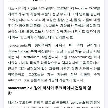
나노 세라믹 시장은 2024년부터 2032년까지 lucrative CAGR를
기록하기 위해 자동차 부문의 성장 수요에 의해 연료를 공급하
고 있습니다. 나노 세라믹 코팅은 찰상, 먼지, 물 및 기름에 대한
우수한 방어를 제공합니다. 따라서 차량의 내구성과 미학을 강
화하십시오. 또한, 그들의 우수한 접착 자동차 페인트 결과에 광
택 마무리, 소비자와 제조업체의 인기를 선호.
nanoceramics의 광범위하게 채택은 뼈 수리 신청에서
biomedicine로, 특히 확장합니다. 골절과 골절 치유 공정을 지원
하는 나노-scaffolds로 작용합니다. 또한 nanoceramics는 치과
재료의 기계적 특성을 강화함으로써 치과의사에 도움을줍니다.
진보된 치과 실험실에 있는 그들의 사용은 잡종 치과의 생산을
혁명화하고, 그(것)들을 가동 가능한 섬유 강화한 수지
substructure로 능률적으로 가공해 가능하게 합니다.
nanoceramic 시장에 러시아 우크라이나 전쟁의 영
향
러시아-우크라인 전쟁은 글로벌 공급망의 upheavals의 계정에