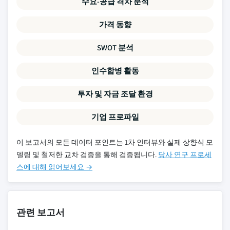
수요-공급 격차 분석
가격 동향
SWOT 분석
인수합병 활동
투자 및 자금 조달 환경
기업 프로파일
이 보고서의 모든 데이터 포인트는 1차 인터뷰와 실제 상향식 모
델링 및 철저한 교차 검증을 통해 검증됩니다.
당사 연구 프로세
스에 대해 읽어보세요 →
관련 보고서