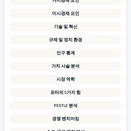
거시경제 요인
미시경제 요인
기술 및 혁신
규제 및 정치 환경
인구 통계
가치 사슬 분석
시장 역학
포터의 5가지 힘
PESTLE 분석
경쟁 벤치마킹