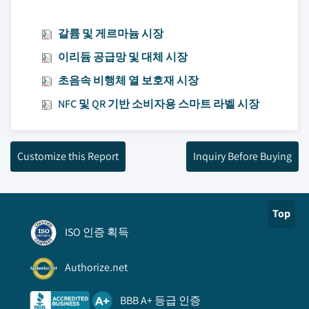
갈륨 및 게르마늄 시장
이리듐 공급망 및 대체 시장
초음속 비행체 열 보호재 시장
NFC 및 QR 기반 소비자용 스마트 라벨 시장
Customize this Report
Inquiry Before Buying
Top
ISO 인증 획득
Authorize.net
BBB A+ 등급 인증