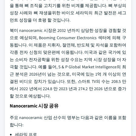
을 통해 뼈 조직을 고치기를 위한 비계를 제공합니다. 뼈 부상의
성장 사례와 뼈 재생을위한 바이오 세라믹의 최근 발전은 세그
먼트 성장을 더 호평 할 것입니다.
북미 nanoceramic 시장은 2032 년까지 상당한 성장을 경험할 것
으로 예상되며, Booming Consumer Electronics 섹터에 의해 구
동됩니다. 이 제품은 지휘자, 절연체, 반도체 및 자석을 포함하여
각종 전자 신청의 맞은편에 이용됩니다. 미국과 같은 국가에 있
는 소비자 전자공학을 위한 성장 수요는 지역 시장 성장을 더 자
극할 것입니다. 예를 들어, S & P Global Market Intelligence의 최
근 분석은 2026년이 넘는 것으로, 미국에 있는 1억 개 이상의 연
결된 비디오 장치가 있습니다. 또한, 스마트 TV의 수는 208.5 만
에서 2022 년에서 224.8 만 2023 년과 274.2 만 2026 년으로 증가
할 것으로 예상됩니다.
Nanoceramic 시장 공유
주요 nanoceramic 산업 선수의 명부는 다음과 같은 이름을 포함
합니다:
세라믹 프로