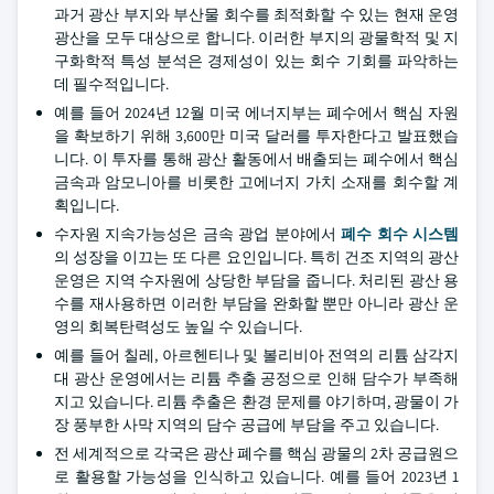
과거 광산 부지와 부산물 회수를 최적화할 수 있는 현재 운영
광산을 모두 대상으로 합니다. 이러한 부지의 광물학적 및 지
구화학적 특성 분석은 경제성이 있는 회수 기회를 파악하는
데 필수적입니다.
예를 들어 2024년 12월 미국 에너지부는 폐수에서 핵심 자원
을 확보하기 위해 3,600만 미국 달러를 투자한다고 발표했습
니다. 이 투자를 통해 광산 활동에서 배출되는 폐수에서 핵심
금속과 암모니아를 비롯한 고에너지 가치 소재를 회수할 계
획입니다.
수자원 지속가능성은 금속 광업 분야에서
폐수 회수 시스템
의 성장을 이끄는 또 다른 요인입니다. 특히 건조 지역의 광산
운영은 지역 수자원에 상당한 부담을 줍니다. 처리된 광산 용
수를 재사용하면 이러한 부담을 완화할 뿐만 아니라 광산 운
영의 회복탄력성도 높일 수 있습니다.
예를 들어 칠레, 아르헨티나 및 볼리비아 전역의 리튬 삼각지
대 광산 운영에서는 리튬 추출 공정으로 인해 담수가 부족해
지고 있습니다. 리튬 추출은 환경 문제를 야기하며, 광물이 가
장 풍부한 사막 지역의 담수 공급에 부담을 주고 있습니다.
전 세계적으로 각국은 광산 폐수를 핵심 광물의 2차 공급원으
로 활용할 가능성을 인식하고 있습니다. 예를 들어 2023년 1