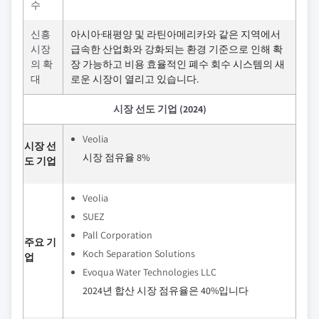
수
신흥
아시아·태평양 및 라틴아메리카와 같은 지역에서
시장
급속한 산업화와 강화되는 환경 기준으로 인해 확
의 확
장 가능하고 비용 효율적인 폐수 회수 시스템의 새
대
로운 시장이 열리고 있습니다.
시장 선도 기업 (2024)
Veolia
시장 선
시장 점유율 8%
도 기업
Veolia
SUEZ
Pall Corporation
주요 기
Koch Separation Solutions
업
Evoqua Water Technologies LLC
2024년 합산 시장 점유율은 40%입니다