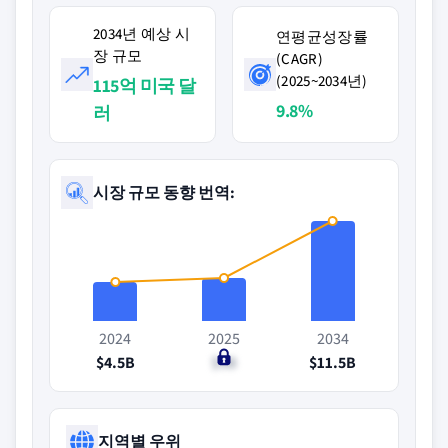
2034년 예상 시
연평균성장률
장 규모
(CAGR)
(2025~2034년)
115억 미국 달
9.8%
러
시장 규모 동향 번역:
2024
2025
2034
$4.5B
$5B
$11.5B
지역별 우위