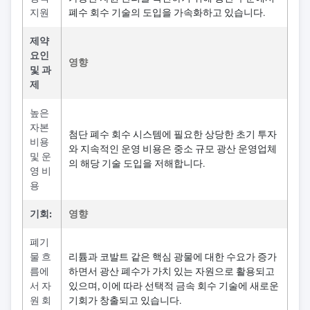
지원
폐수 회수 기술의 도입을 가속화하고 있습니다.
제약
요인
영향
및 과
제
높은
자본
첨단 폐수 회수 시스템에 필요한 상당한 초기 투자
비용
와 지속적인 운영 비용은 중소 규모 광산 운영업체
및 운
의 해당 기술 도입을 저해합니다.
영 비
용
기회:
영향
폐기
물 흐
리튬과 코발트 같은 핵심 광물에 대한 수요가 증가
름에
하면서 광산 폐수가 가치 있는 자원으로 활용되고
서 자
있으며, 이에 따라 선택적 금속 회수 기술에 새로운
원 회
기회가 창출되고 있습니다.