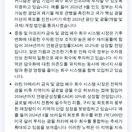
커니즘은 광업 기업이 폐수 회수 인프라에 투자할 수 있도록
지원하고 있습니다. 예를 들어 2025년 8월 인도 정부는 지속
가능한 광업과 폐기물 제로 관행을 촉진하고 국가 핵심 광물
미션의 목표를 진전시키기 위한 2025년 광산 및 광물(개발 및
규제) 개정 법안을 통과시켰습니다.
중동 및 아프리카 금속 및 광업 폐수 회수 시스템 시장은 기후
변화에 대응한 수자원 안보 조치와 높은 폐수 재이용률에 힘
입어 2034년까지 연평균성장률(CAGR) 10.2%로 성장할 전망
입니다. 잦은 가뭄과 건조한 기후로 인해 각국 정부는 수자원
안보 전략의 일환으로 폐수 회수에 투자하고 있습니다. 이 지
역은 담수화에 대한 의존도를 유지하는 동시에 에너지 사용
량과 환경 영향을 줄이는 회수 시스템을 함께 도입하고 있습
니다.
라틴 아메리카 금속 및 광업 폐수 회수 시스템 시장은 전략적
광물 비축 지역이자 글로벌 광물 수요 허브라는 점에 힘입어
2034년까지 연평균성장률(CAGR) 10%로 성장할 전망입니다.
글로벌 에너지 전환에 필수적인 리튬, 구리 및 희토류의 풍부
한 매장량이 이 지역의 산업 성장을 뒷받침하고 있습니다. 예
를 들어 2024년 6월 브라질의 희토류 회수를 위한 1억7,000만
미국 달러 투자는 광물 처리에 폐수 회수를 통합하는 추세가
확대되고 있음을 보여줍니다. 이러한 노력은 이 지역을 지속