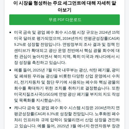
이 시장을 형성하는 주요 세그먼트에 대해 자세히 알
아보기
무료 PDF 다운로드
미국 금속 및 광업 폐수 회수 시스템 시장 규모는 2024년 15억
미국 달러로 평가되었으며, 2034년까지 연평균성장률(CAGR)
9.2%로 성장할 전망입니다. 연방정부의 조사 결과 및 정책 인
센티브가 확대되고 광산 운영 전반에서 핵심 광물 회수에 대
한 관심이 높아지면서 북미 지역, 특히 미국과 캐나다에서 시
장 성장을 촉진하고 있습니다.
예를 들어, 2025년 7월 미국 내무부는 광산, 석탄 폐기물, 광미
및 폐쇄된 우라늄 광산을 비롯한 다양한 산업 운영에서 수처
리, 전기자동차 및 첨단 무기에 사용되는 폐수와 핵심 광물의
회수를 확대하기 위한 조치를 취하기로 결정했습니다. 또한
미국지질조사국(USGS)에 연방 광산 폐기물 부지의 지도 작성
및 목록화를 지시했습니다.
캐나다 금속 및 광업 폐수 회수 시스템 시장은 2034년까지 연
평균성장률(CAGR) 8.3%로 성장할 전망입니다. 노후화된 폐수
처리 인프라와 규제 압력이 맞물리면서 산업 성장을 견인하
고 있습니다. 예를 들어, 2025년 3월 에너지·천연자원부 장관