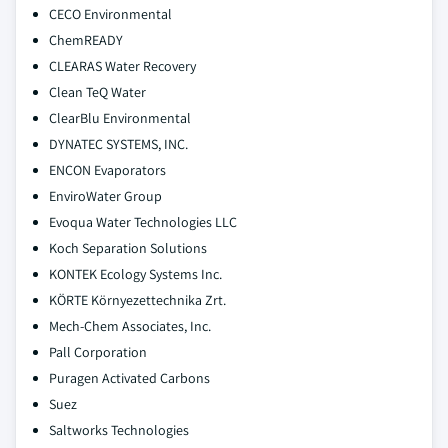
CECO Environmental
ChemREADY
CLEARAS Water Recovery
Clean TeQ Water
ClearBlu Environmental
DYNATEC SYSTEMS, INC.
ENCON Evaporators
EnviroWater Group
Evoqua Water Technologies LLC
Koch Separation Solutions
KONTEK Ecology Systems Inc.
KÖRTE Környezettechnika Zrt.
Mech-Chem Associates, Inc.
Pall Corporation
Puragen Activated Carbons
Suez
Saltworks Technologies