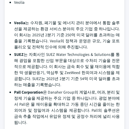
Veolia
Veolia
는 수자원, 폐기물 및 에너지 관리 분야에서 통합 솔루
션을 제공하는 환경 서비스 분야의 주요 기업 중 하나입니다.
이 회사는 2025년 2분기 기준 250억 미국 달러를 초과하는 매
출을 기록했습니다. Veolia의 정책과 운영은 규모, 기술 포트
폴리오 및 전략적 인수에 의해 추진됩니다.
SUEZ
는 자회사인 SUEZ Water Technologies & Solutions를 통
해 광업을 포함한 산업 부문을 대상으로 수처리 기술을 전문
적으로 제공합니다. 이 회사는 금속 회수 및 물 재이용에 적합
한 막 생물반응기, 역삼투 및 ZeeWeed 한외여과 시스템을 제
공합니다. SUEZ는 2025년 2분기 기준 54억 미국 달러를 초과
하는 매출을 기록했습니다.
Pall Corporation
은 Danaher Group의 계열사로, 여과, 분리 및
정제 기술을 제공하는 주요 기업 중 하나입니다. 광업 분야에
서 Pall은 물 재이용을 확대하고 가동 중단 시간을 줄이는 한
외여과 및 정밀여과 시스템을 제공합니다. Pall의 솔루션은
금속 추출 작업에서 유압유 정제 및 공정수 처리에 널리 사용
됩니다.