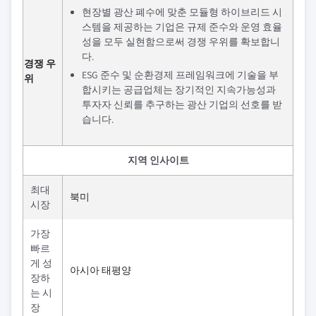
현장별 광산 폐수에 맞춘 모듈형 하이브리드 시
스템을 제공하는 기업은 규제 준수와 운영 효율
성을 모두 실현함으로써 경쟁 우위를 확보합니
다.
경쟁 우
ESG 준수 및 순환경제 프레임워크에 기술을 부
위
합시키는 공급업체는 장기적인 지속가능성과
투자자 신뢰를 추구하는 광산 기업의 선호를 받
습니다.
지역 인사이트
최대
북미
시장
가장
빠르
게 성
아시아 태평양
장하
는 시
장