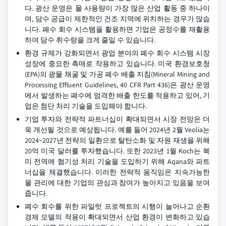
다. 광산 운영은 물 사용량이 가장 많은 산업 활동 중 하나이
며, 담수 공급이 제한적인 건조 지역에 위치하는 경우가 많습
니다. 폐수 회수 시스템을 활용하면 기업은 공정수를 재활용
하여 담수 취수량을 크게 줄일 수 있습니다.
환경 규제가 강화되면서 광업 분야의 폐수 회수 시스템 시장
성장에 중요한 촉매로 작용하고 있습니다. 미국 환경보호청
(EPA)의 광물 채굴 및 가공 폐수 배출 지침(Mineral Mining and
Processing Effluent Guidelines, 40 CFR Part 436)은 광산 운영
에서 발생하는 폐수에 엄격한 배출 한도를 적용하고 있어, 기
업은 첨단 처리 기술을 도입해야 합니다.
기업 투자와 전략적 파트너십이 확대되면서 시장 전망은 더
욱 개선될 것으로 예상됩니다. 예를 들어 2024년 2월 Veolia는
2024~2027년 전략의 일환으로 탈탄소화 및 자원 재생을 위해
20억 미국 달러를 투자했습니다. 또한 2023년 1월 Koch는 북
미 전역에 혐기성 처리 기술을 도입하기 위해 Aqana와 파트
너십을 체결했습니다. 이러한 전략적 움직임은 지속가능한
물 관리에 대한 기업의 관심과 참여가 높아지고 있음을 보여
줍니다.
폐수 회수를 위한 파일럿 프로젝트의 시행이 늘어나고 순환
경제 모델의 적용이 확대되면서 산업 환경이 변화하고 있습