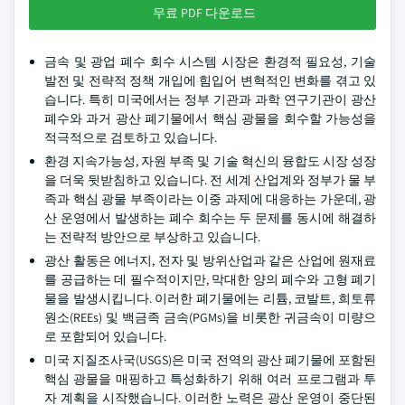
무료 PDF 다운로드
금속 및 광업 폐수 회수 시스템 시장은 환경적 필요성, 기술
발전 및 전략적 정책 개입에 힘입어 변혁적인 변화를 겪고 있
습니다. 특히 미국에서는 정부 기관과 과학 연구기관이 광산
폐수와 과거 광산 폐기물에서 핵심 광물을 회수할 가능성을
적극적으로 검토하고 있습니다.
환경 지속가능성, 자원 부족 및 기술 혁신의 융합도 시장 성장
을 더욱 뒷받침하고 있습니다. 전 세계 산업계와 정부가 물 부
족과 핵심 광물 부족이라는 이중 과제에 대응하는 가운데, 광
산 운영에서 발생하는 폐수 회수는 두 문제를 동시에 해결하
는 전략적 방안으로 부상하고 있습니다.
광산 활동은 에너지, 전자 및 방위산업과 같은 산업에 원재료
를 공급하는 데 필수적이지만, 막대한 양의 폐수와 고형 폐기
물을 발생시킵니다. 이러한 폐기물에는 리튬, 코발트, 희토류
원소(REEs) 및 백금족 금속(PGMs)을 비롯한 귀금속이 미량으
로 포함되어 있습니다.
미국 지질조사국(USGS)은 미국 전역의 광산 폐기물에 포함된
핵심 광물을 매핑하고 특성화하기 위해 여러 프로그램과 투
자 계획을 시작했습니다. 이러한 노력은 광산 운영이 중단된