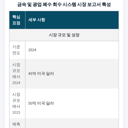
금속 및 광업 폐수 회수 시스템 시장 보고서 특성
핵심
세부 사항
요점
시장 규모 및 성장
기준
2024
연도
시장
규모
45억 미국 달러
에서
2024
시장
규모
50억 미국 달러
에서
2025
예측