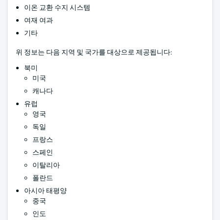
이온 교환 수지 시스템
여재 여과
기타
위 정보는 다음 지역 및 국가를 대상으로 제공됩니다:
북미
미국
캐나다
유럽
영국
독일
프랑스
스페인
이탈리아
폴란드
아시아 태평양
중국
인도