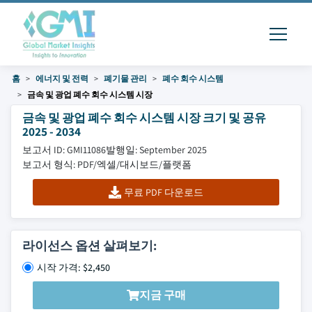
홈
에너지 및 전력
폐기물 관리
폐수 회수 시스템
금속 및 광업 폐수 회수 시스템 시장
금속 및 광업 폐수 회수 시스템 시장 크기 및 공유
2025 - 2034
보고서 ID: GMI11086
발행일: September 2025
보고서 형식: PDF/엑셀/대시보드/플랫폼
무료 PDF 다운로드
라이선스 옵션 살펴보기:
시작 가격: $2,450
지금 구매