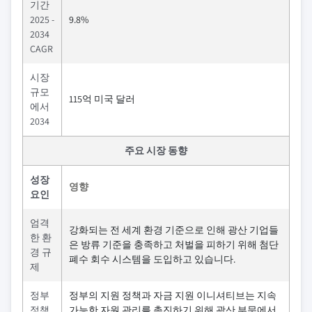
기간
2025 -
9.8%
2034
CAGR
시장
규모
115억 미국 달러
에서
2034
주요 시장 동향
성장
영향
요인
엄격
강화되는 전 세계 환경 기준으로 인해 광산 기업들
한 환
은 방류 기준을 충족하고 처벌을 피하기 위해 첨단
경 규
폐수 회수 시스템을 도입하고 있습니다.
제
정부
정부의 지원 정책과 자금 지원 이니셔티브는 지속
정책
가능한 자원 관리를 촉진하기 위해 광산 부문에서