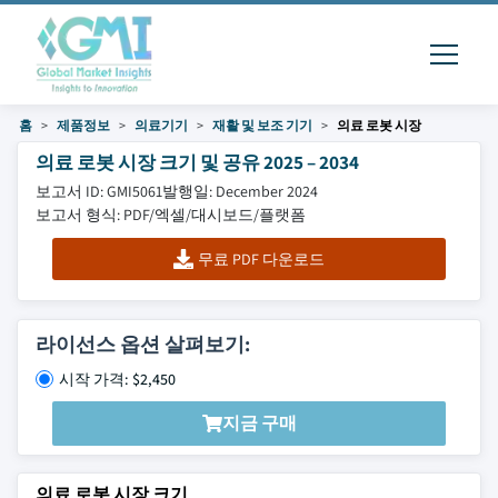
홈
제품정보
의료기기
재활 및 보조 기기
의료 로봇 시장
의료 로봇 시장 크기 및 공유 2025 – 2034
보고서 ID: GMI5061
발행일: December 2024
보고서 형식: PDF/엑셀/대시보드/플랫폼
무료 PDF 다운로드
라이선스 옵션 살펴보기:
시작 가격: $2,450
지금 구매
의료 로봇 시장 크기