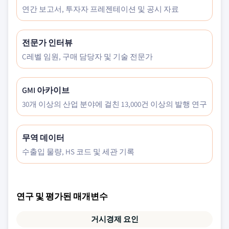
연간 보고서, 투자자 프레젠테이션 및 공시 자료
전문가 인터뷰
C레벨 임원, 구매 담당자 및 기술 전문가
GMI 아카이브
30개 이상의 산업 분야에 걸친 13,000건 이상의 발행 연구
무역 데이터
수출입 물량, HS 코드 및 세관 기록
연구 및 평가된 매개변수
거시경제 요인