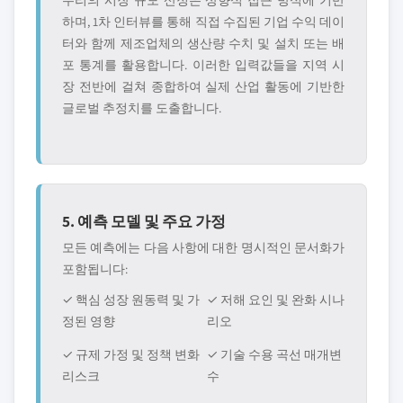
우리의 시장 규모 산정은 상향식 접근 방식에 기반
하며, 1차 인터뷰를 통해 직접 수집된 기업 수익 데이
터와 함께 제조업체의 생산량 수치 및 설치 또는 배
포 통계를 활용합니다. 이러한 입력값들을 지역 시
장 전반에 걸쳐 종합하여 실제 산업 활동에 기반한
글로벌 추정치를 도출합니다.
5. 예측 모델 및 주요 가정
모든 예측에는 다음 사항에 대한 명시적인 문서화가
포함됩니다:
✓ 핵심 성장 원동력 및 가
✓ 저해 요인 및 완화 시나
정된 영향
리오
✓ 규제 가정 및 정책 변화
✓ 기술 수용 곡선 매개변
리스크
수