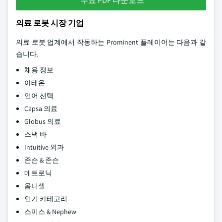
무료 PDF 다운로드
의료 로봇 시장 기업
의료 로봇 업계에서 작동하는 Prominent 플레이어는 다음과 같
습니다.
채용 정보
아테온
언어 선택
Capsa 의료
Globus 의료
스낵 바
Intuitive 외과
존슨 & 존슨
메트로닉
옴니셀
인기 카테고리
스미스 & Nephew