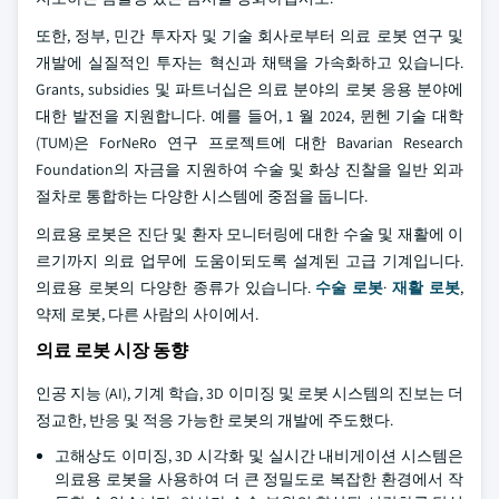
또한, 정부, 민간 투자자 및 기술 회사로부터 의료 로봇 연구 및
개발에 실질적인 투자는 혁신과 채택을 가속화하고 있습니다.
Grants, subsidies 및 파트너십은 의료 분야의 로봇 응용 분야에
대한 발전을 지원합니다. 예를 들어, 1 월 2024, 뮌헨 기술 대학
(TUM)은 ForNeRo 연구 프로젝트에 대한 Bavarian Research
Foundation의 자금을 지원하여 수술 및 화상 진찰을 일반 외과
절차로 통합하는 다양한 시스템에 중점을 둡니다.
의료용 로봇은 진단 및 환자 모니터링에 대한 수술 및 재활에 이
르기까지 의료 업무에 도움이되도록 설계된 고급 기계입니다.
의료용 로봇의 다양한 종류가 있습니다.
수술 로봇
·
재활 로봇
,
약제 로봇, 다른 사람의 사이에서.
의료 로봇 시장 동향
인공 지능 (AI), 기계 학습, 3D 이미징 및 로봇 시스템의 진보는 더
정교한, 반응 및 적응 가능한 로봇의 개발에 주도했다.
고해상도 이미징, 3D 시각화 및 실시간 내비게이션 시스템은
의료용 로봇을 사용하여 더 큰 정밀도로 복잡한 환경에서 작