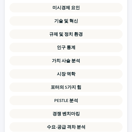
미시경제 요인
기술 및 혁신
규제 및 정치 환경
인구 통계
가치 사슬 분석
시장 역학
포터의 5가지 힘
PESTLE 분석
경쟁 벤치마킹
수요-공급 격차 분석