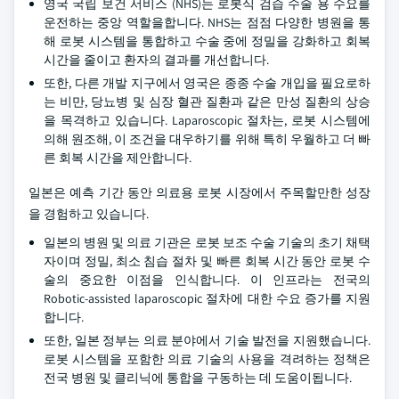
영국 국립 보건 서비스 (NHS)는 로봇식 검습 수술 용 수요를
운전하는 중앙 역할을합니다. NHS는 점점 다양한 병원을 통
해 로봇 시스템을 통합하고 수술 중에 정밀을 강화하고 회복
시간을 줄이고 환자의 결과를 개선합니다.
또한, 다른 개발 지구에서 영국은 종종 수술 개입을 필요로하
는 비만, 당뇨병 및 심장 혈관 질환과 같은 만성 질환의 상승
을 목격하고 있습니다. Laparoscopic 절차는, 로봇 시스템에
의해 원조해, 이 조건을 대우하기를 위해 특히 우월하고 더 빠
른 회복 시간을 제안합니다.
일본은 예측 기간 동안 의료용 로봇 시장에서 주목할만한 성장
을 경험하고 있습니다.
일본의 병원 및 의료 기관은 로봇 보조 수술 기술의 초기 채택
자이며 정밀, 최소 침습 절차 및 빠른 회복 시간 동안 로봇 수
술의 중요한 이점을 인식합니다. 이 인프라는 전국의
Robotic-assisted laparoscopic 절차에 대한 수요 증가를 지원
합니다.
또한, 일본 정부는 의료 분야에서 기술 발전을 지원했습니다.
로봇 시스템을 포함한 의료 기술의 사용을 격려하는 정책은
전국 병원 및 클리닉에 통합을 구동하는 데 도움이됩니다.