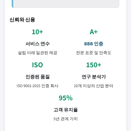
신뢰와 신용
10+
A+
서비스 연수
BBB 인증
설립 이래 일관된 제공
전문 표준 및 만족도
ISO
150+
인증된 품질
연구 분석가
ISO 9001-2015 인증 회사
10개 이상의 산업 분야
95%
고객 유지율
5년 관계 가치