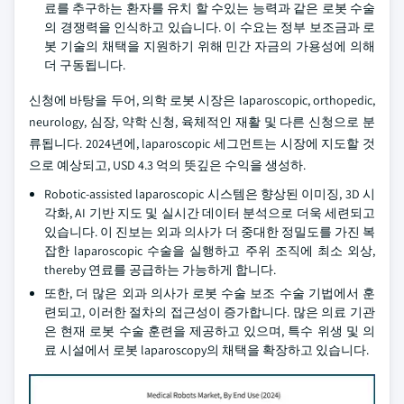
료를 추구하는 환자를 유치 할 수있는 능력과 같은 로봇 수술
의 경쟁력을 인식하고 있습니다. 이 수요는 정부 보조금과 로
봇 기술의 채택을 지원하기 위해 민간 자금의 가용성에 의해
더 구동됩니다.
신청에 바탕을 두어, 의학 로봇 시장은 laparoscopic, orthopedic,
neurology, 심장, 약학 신청, 육체적인 재활 및 다른 신청으로 분
류됩니다. 2024년에, laparoscopic 세그먼트는 시장에 지도할 것
으로 예상되고, USD 4.3 억의 뜻깊은 수익을 생성하.
Robotic-assisted laparoscopic 시스템은 향상된 이미징, 3D 시
각화, AI 기반 지도 및 실시간 데이터 분석으로 더욱 세련되고
있습니다. 이 진보는 외과 의사가 더 중대한 정밀도를 가진 복
잡한 laparoscopic 수술을 실행하고 주위 조직에 최소 외상,
thereby 연료를 공급하는 가능하게 합니다.
또한, 더 많은 외과 의사가 로봇 수술 보조 수술 기법에서 훈
련되고, 이러한 절차의 접근성이 증가합니다. 많은 의료 기관
은 현재 로봇 수술 훈련을 제공하고 있으며, 특수 위생 및 의
료 시설에서 로봇 laparoscopy의 채택을 확장하고 있습니다.