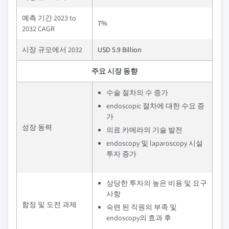
예측 기간 2023 to
7%
2032 CAGR
시장 규모에서 2032
USD 5.9 Billion
주요 시장 동향
수술 절차의 수 증가
endoscopic 절차에 대한 수요 증
가
성장 동력
의료 카메라의 기술 발전
endoscopy 및 laparoscopy 시설
투자 증가
상당한 투자의 높은 비용 및 요구
사항
함정 및 도전 과제
숙련 된 직원의 부족 및
endoscopy의 효과 후