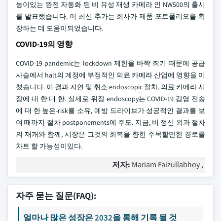
능이있는 완전 자동화 된 비 유성 재생 카메라 인 NW500의 출시
를 발표했습니다. 이 최신 추가는 회사가 제품 포트폴리오를 확
장하는 데 도움이되었습니다.
COVID-19의 영향
COVID-19 pandemic는 lockdown 제한을 바짝 죄기 때문에 공급
사슬에서 halt의 계정에 부정적인 의료 카메라 산업에 영향을 미
쳤습니다. 이 결과 지연 및 취소 endoscopic 절차, 의료 카메라 시
장에 대 한 대 한. 실제로 위장 endoscopy는 COVID-19 감염 전송
에 대 한 높은-risk를 소유, 예방 드라이브가 성공적인 결과를 보
여 때까지 절차 postponements에 주도. 지금, 비 정신 외과 절차
의 재개와 함께, 시장은 그것의 회복을 향한 주목할만한 경로를
차트 할 가능성이있다.
저자:
Mariam Faizullabhoy ,
자주 묻는 질문(FAQ):
얼마나 많은 성장은 2032을 통해 기록 될 것