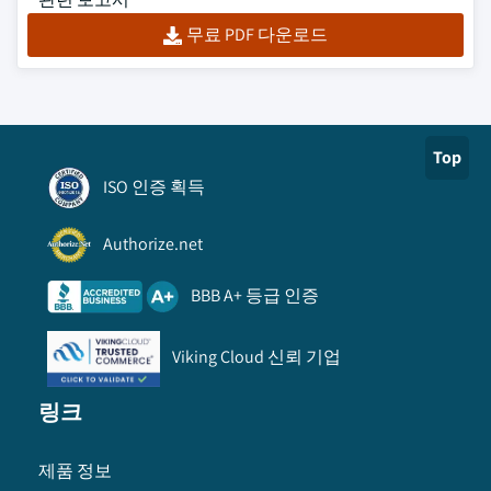
무료 PDF 다운로드
Top
ISO 인증 획득
Authorize.net
BBB A+ 등급 인증
Viking Cloud 신뢰 기업
링크
제품 정보