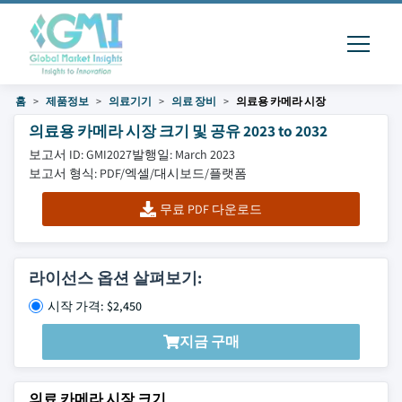
홈
제품정보
의료기기
의료 장비
의료용 카메라 시장
의료용 카메라 시장 크기 및 공유 2023 to 2032
보고서 ID: GMI2027
발행일: March 2023
보고서 형식: PDF/엑셀/대시보드/플랫폼
무료 PDF 다운로드
라이선스 옵션 살펴보기:
시작 가격: $2,450
지금 구매
의료 카메라 시장 크기