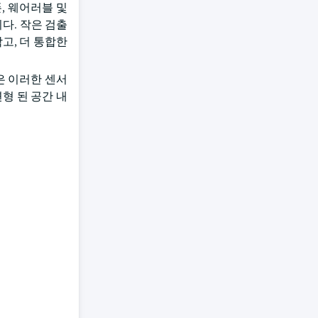
, 웨어러블 및
다. 작은 검출
고, 더 통합한
은 이러한 센서
형 된 공간 내