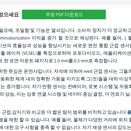
 얻으세요
무료 PDF 다운로드
요에, 조밀함 및 기능은 열쇠입니다. 소비자 장치가 더 정교하고
aturization 이익을 증가 할 것으로 예상된다. 예를 들어, 1 월 20
소비자 애플리케이션의 효율성과 성능을 향상시키는 새로운 완전 통합 근접 
 구멍 표면 방출 레이저 (VCSEL)를 특징으로하며 포토다이오드, 애플리케
컴팩트 한 표면 마운트 패키지로 2.0 mm를 0.5 mm로 측정합니다.
위한 뜻깊은 운전사입니다. 자석에 의하여 reed 근접 센서는 그들
자동화한 체계 내의 정확한 가동을 지키도록 그(것)들을 대하 이상
요는 증가합니다. 자기 반향 센서는 컨베이어, 로봇 시스템 및 자동
의 상승, 이는 상호 연결 시스템 및 데이터 중심 결정, 더 연료가 
른 근접 감지기와 비교된 더 짧은 탐지 범위를 비치하고 있습니다
용
을 제한 할 수 있습니다. 예를 들어, 물체가 다양한 거리에 위치 
 대한 요구 사항을 충족 할 수 없습니다. 자기 재생 센서의 감도는 