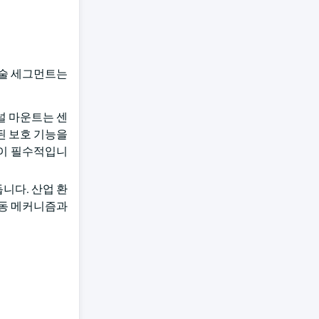
 기술 세그먼트는
널 마운트는 센
된 보호 기능을
성이 필수적입니
니다. 산업 환
이동 메커니즘과