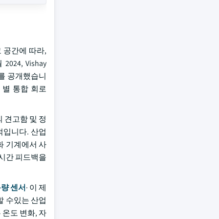
 공간에 따라,
24, Vishay
센서를 공개했습니
이션 별 통합 회로
의 견고함 및 정
적입니다. 산업
화 기계에서 사
실시간 피드백을
량 센서
· 이 제
할 수있는 산업
온도 변화, 자