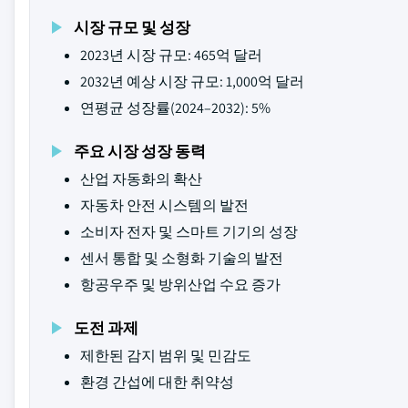
시장 규모 및 성장
2023년 시장 규모: 465억 달러
2032년 예상 시장 규모: 1,000억 달러
연평균 성장률(2024–2032): 5%
주요 시장 성장 동력
산업 자동화의 확산
자동차 안전 시스템의 발전
소비자 전자 및 스마트 기기의 성장
센서 통합 및 소형화 기술의 발전
항공우주 및 방위산업 수요 증가
도전 과제
제한된 감지 범위 및 민감도
환경 간섭에 대한 취약성