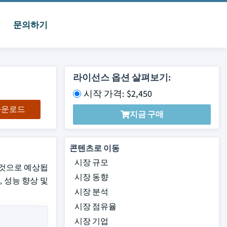
문의하기
라이선스 옵션 살펴보기:
시작 가격: $2,450
 다운로드
지금 구매
콘텐츠로 이동
시장 규모
성장할 것으로 예상됩
시장 동향
 성능 향상 및
시장 분석
시장 점유율
시장 기업