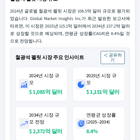
2024년 글로벌 철광석 펠릿 시장은 108.5억 달러 규모로 평가되
었습니다. Global Market Insights Inc.가 최근 발표한 보고서에
따르면, 이 시장은 2025년 115.1억 달러에서 2034년 237.2억 달러
로 성장할 것으로 예상되며, 연평균 성장률(CAGR)은 8.4%일 것
으로 전망됩니다.
공유하
철광석 펠릿 시장 주요 인사이트
기
2024년 시장 규
2025년 시장 규
모
모
$ 1,085억 달러
$ 1,151억 달러
2034년 시장 규
연평균 성장률
모 전망
(2025–2034)
$ 2,372억 달러
8.4%