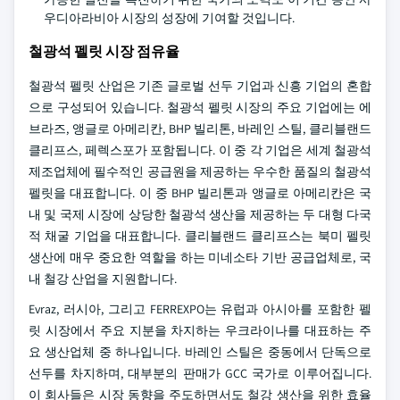
우디아라비아 시장의 성장에 기여할 것입니다.
철광석 펠릿 시장 점유율
철광석 펠릿 산업은 기존 글로벌 선두 기업과 신흥 기업의 혼합
으로 구성되어 있습니다. 철광석 펠릿 시장의 주요 기업에는 에
브라즈, 앵글로 아메리칸, BHP 빌리톤, 바레인 스틸, 클리블랜드
클리프스, 페렉스포가 포함됩니다. 이 중 각 기업은 세계 철광석
제조업체에 필수적인 공급원을 제공하는 우수한 품질의 철광석
펠릿을 대표합니다. 이 중 BHP 빌리톤과 앵글로 아메리칸은 국
내 및 국제 시장에 상당한 철광석 생산을 제공하는 두 대형 다국
적 채굴 기업을 대표합니다. 클리블랜드 클리프스는 북미 펠릿
생산에 매우 중요한 역할을 하는 미네소타 기반 공급업체로, 국
내 철강 산업을 지원합니다.
Evraz, 러시아, 그리고 FERREXPO는 유럽과 아시아를 포함한 펠
릿 시장에서 주요 지분을 차지하는 우크라이나를 대표하는 주
요 생산업체 중 하나입니다. 바레인 스틸은 중동에서 단독으로
선두를 차지하며, 대부분의 판매가 GCC 국가로 이루어집니다.
이 회사들은 시장 동향을 주도하면서도 철강 생산을 위한 효율