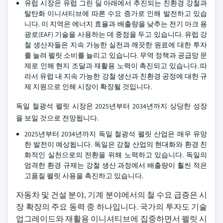
유럽 시장은 유럽 그린 딜 아래에서 추진되는 친환경 강철과
탈탄화 이니셔티브에 따른 수요 증가로 인해 발전하고 있습
니다. 이 지역은 에너지 효율과 배출량을 낮추는 전기 아크 용
광로(EAF) 기술을 사용하는 데 중점을 두고 있습니다. 유럽 강
철 생산자들은 지속 가능한 실천과 깨끗한 원료에 대한 투자
를 늘려 펠릿 소비를 늘리고 있습니다. 무역 정책과 공급망 문
제로 인해 현지 조달과 재활용 노력이 촉진되고 있습니다. 따
라서 유럽 내 지속 가능한 강철 생산과 친환경 공정에 대한 규
제 지원으로 인해 시장이 확장될 것입니다.
독일 철광석 펠릿 시장은 2025년부터 2034년까지 상당한 성장
을 보일 것으로 전망됩니다.
2025년부터 2034년까지 독일 철광석 펠릿 산업은 매우 유망
한 발전이 예상됩니다. 독일은 강철 산업의 현대화와 환경 친
화적인 실천으로의 전환을 위해 노력하고 있습니다. 독일의
엄격한 환경 규제는 강철 생산 과정에서 배출량이 훨씬 적은
고품질 펠릿 사용을 촉진하고 있습니다.
자동차 및 건설 분야, 기계 분야에서의 철 수요 급증은 시
장 확장의 주요 동력 중 하나입니다. 국가의 투자도 기술
업그레이드와 재활용 이니셔티브에 집중하면서 펠릿 시