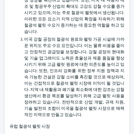
장 성장을 촉진하고 있습니다. 또한, 미국 내 자동차 제
조 및 항공우주 산업의 확대도 고강도 강철 수요를 증가
시키고 있으며, 이는 주로 철광석 펠릿에서 생산됩니다.
이러한 모든 요소가 지역 산업의 확장을 지속하기 위해
철광석 펠릿 수요가 증가하는 데 중요한 역할을 하고 있
습니다.
미국 강철 공장의 철광석 원료와 펠릿 가공 시설에 가까
운 위치도 주요 수요 요인입니다. 이는 물류 비용을 줄이
고 안정적인 공급망을 보장합니다. 강철 공장의 현대화
및 기술 업그레이드 노력은 효율성과 제품 품질을 향상
시키기 위해 고급 펠릿 원료에 대한 의존도를 높이고 있
습니다. 또한, 인프라 강화를 위한 정부 지원 정책과 지
속 가능한 건설은 강철 소비를 촉진할 것으로 예상되며,
이는 간접적으로 철광석 펠릿 시장에 이익이 될 것입니
다. 지역 내 재활용과 폐기물 최소화에 대한 강조는 강철
생산에서 환경 목표를 달성하기 위해 고급 펠릿 사용을
장려하고 있습니다. 전반적으로 산업 개발, 규제 지원,
기술 발전의 조합이 미국을 철광석 펠릿 시장으로 매력
적인 지역으로 만들고 있습니다.
유럽 철광석 펠릿 시장