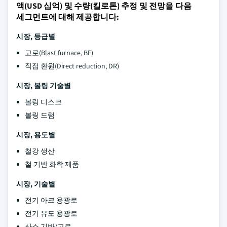
액(USD 십억) 및 수량(킬로톤) 추정 및 전망을 다음
세그먼트에 대해 제공합니다:
시장, 등급별
고로(Blast furnace, BF)
직접 환원(Direct reduction, DR)
시장, 볼링 기술별
볼링 디스크
볼링 드럼
시장, 용도별
철강 생산
철 기반 화학 제품
시장, 기술별
전기 아크 용광로
전기 유도 용광로
산소 기반/고로