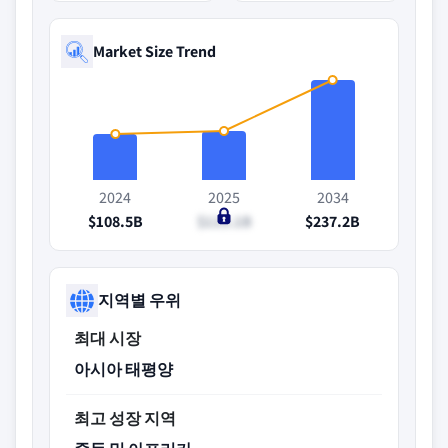
Market Size Trend
2024
2025
2034
$108.5B
$115.1B
$237.2B
지역별 우위
최대 시장
아시아 태평양
최고 성장 지역