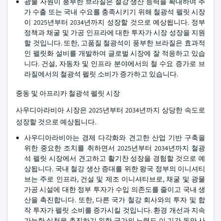
광물 자원이 풍부한 브라질은 철강 생산 능력을 확대하여 추
가 수출 또는 국내 수요를 충족시키기 위해 철광석 펠릿 시장
이 2025년부터 2034년까지 성장할 것으로 예상됩니다. 정부
정책과 채굴 및 가공 인프라에 대한 투자가 시장 성장을 지원
할 것입니다. 또한, 고품질 철광석이 풍부한 브라질은 효과적
인 펠릿화 설비를 개발하여 글로벌 시장에 잘 적응하고 있습
니다. 건설, 자동차 및 인프라 분야에서의 철 수요 증가로 브
라질에서의 철광석 펠릿 소비가 증가하고 있습니다.
중동 및 아프리카 철광석 펠릿 시장
사우디아라비아 시장은 2025년부터 2034년까지 상당한 속도로
성장할 것으로 예상됩니다.
사우디아라비아는 경제 다각화와 견고한 산업 기반 구축을
위한 중요한 조치를 취하면서 2025년부터 2034년까지 철광
석 펠릿 시장에서 견고하고 활기찬 성장을 경험할 것으로 예
상됩니다. 국내 철강 생산 증대를 위한 왕국 정부의 이니셔티
브는 주로 인프라, 건설 및 제조 이니셔티브로, 채굴 및 광물
가공 시설에 대한 정부 투자가 수입 의존도를 줄이고 국내 생
산을 촉진합니다. 또한, 다른 국가 철강 회사와의 투자 및 합
작 투자가 펠릿 소비를 증가시킬 것입니다. 환경 개선과 지속
가능한 실천을 촉진하기 위한 국가의 노력도 이 기간 동안 사