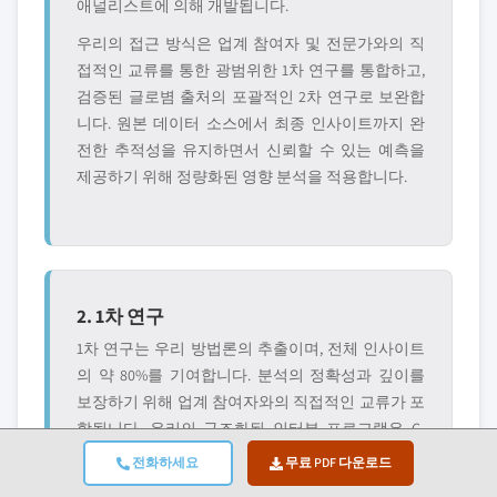
애널리스트에 의해 개발됩니다.
우리의 접근 방식은 업계 참여자 및 전문가와의 직
접적인 교류를 통한 광범위한 1차 연구를 통합하고,
검증된 글로볌 출처의 포괄적인 2차 연구로 보완합
니다. 원본 데이터 소스에서 최종 인사이트까지 완
전한 추적성을 유지하면서 신뢰할 수 있는 예측을
제공하기 위해 정량화된 영향 분석을 적용합니다.
2. 1차 연구
1차 연구는 우리 방법론의 추출이며, 전체 인사이트
의 약 80%를 기여합니다. 분석의 정확성과 깊이를
보장하기 위해 업계 참여자와의 직접적인 교류가 포
함됩니다. 우리의 구조화된 인터뷰 프로그램은 C-
suite 임원, 이사 및 주제 전문가들의 입력을 받아 지
전화하세요
무료 PDF 다운로드
역 및 글로볌 시장을 다룹니다. 이러한 상호 작용은