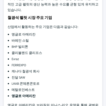
적인 고급 펠릿의 생산 능력과 높은 수요를 균형 있게 유지하고
있습니다.
철광석 펠릿 시장 주요 기업
산업에서 활동하는 주요 기업은 다음과 같습니다:
앵글로 아메리칸
바레인 스틸
BHP 빌리톤
클리블랜드 클리프스
Evraz
FERREXPO
캐나다 철광석 회사
진달 SAW
LKAB 콘체른콘토르
메탈로인베스트
앵글로 아메리칸
앵글로 아메리칸은 브라질의 미나스-리오 운영을 통해 광범위