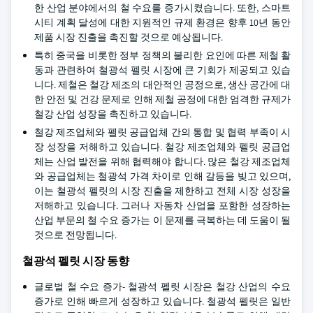
한 산업 분야에서의 철 수요를 증가시켰습니다. 또한, 스마트
시티 계획 달성에 대한 지원적인 규제 환경은 향후 10년 동안
제품 시장 진출을 촉진할 것으로 예상됩니다.
특히 중국을 비롯한 정부 정책의 불리한 요인에 따른 제철 활
동과 관련하여 철광석 펠릿 시장에 큰 기회가 제공되고 있습
니다. 제철은 철강 제조의 대안적인 공정으로, 생산 공간에 대
한 안전 및 건강 문제로 인해 제철 공정에 대한 엄격한 규제가
철강 산업 성장을 촉진하고 있습니다.
철강 제조업체와 펠릿 공급업체 간의 통합 및 협력 부족이 시
장 성장을 저해하고 있습니다. 철강 제조업체와 펠릿 공급업
체는 산업 발전을 위해 협력해야 합니다. 많은 철강 제조업체
와 공급업체는 철광석 가격 차이로 인해 갈등을 빚고 있으며,
이는 철광석 펠릿의 시장 진출을 제한하고 전체 시장 성장을
저해하고 있습니다. 그러나 자동차 산업을 포함한 성장하는
산업 부문의 철 수요 증가는 이 문제를 극복하는 데 도움이 될
것으로 전망됩니다.
철광석 펠릿 시장 동향
글로벌 철 수요 증가- 철광석 펠릿 시장은 철강 산업의 수요
증가로 인해 빠르게 성장하고 있습니다. 철광석 펠릿은 일반