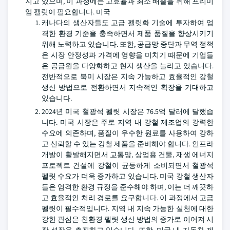
지고 있으며, 이 과정에는 고효율과 최소 배출을 위해 프리미
엄 펠릿이 필요합니다. 미국
캐나다의 생산자들도 고급 펠릿화 기술에 투자하여 엄
격한 환경 기준을 충족하면서 제품 품질을 향상시키기
위해 노력하고 있습니다. 또한, 공급망 중단과 무역 정책
은 시장 안정성과 가격에 영향을 미치기 때문에 기업들
은 공급원을 다양화하고 현지 생산을 늘리고 있습니다.
전반적으로 북미 시장은 지속 가능하고 효율적인 강철
생산 방법으로 전환하면서 지속적인 확장을 기대하고
있습니다.
2024년 미국 철광석 펠릿 시장은 76.5억 달러에 달했습
니다. 미국 시장은 주로 지역 내 강철 제조업의 강력한
수요에 의존하며, 품질이 우수한 원료를 사용하여 강하
고 신뢰할 수 있는 강철 제품을 준비해야 합니다. 인프라
개발이 활발해지면서 교통망, 상업용 건물, 재생 에너지
프로젝트 건설에 강철이 균등하게 소비되면서 철광석
펠릿 수요가 더욱 증가하고 있습니다. 미국 강철 생산자
들은 엄격한 환경 규정을 준수해야 하며, 이는 더 깨끗하
고 효율적인 처리 경로를 요구합니다. 이 과정에서 고급
펠릿이 필수적입니다. 지역 내 지속 가능한 실천에 대한
강한 관심은 친환경 펠릿 생산 방법의 증가로 이어져 시