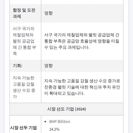
함정 및 도전
영향
과제
서구 국가의
제철업체와
서구 국가의 제철업체와 펠릿 공급업체 간
펠릿 공급업
통합 부족은 공급망 효율성에 영향을 미칠
체 간 통합 부
수 있는 주요 과제입니다.
족
기회:
영향
지속 가능한
지속 가능한 고품질 강철 생산 수요 증가로
고품질 강철
친환경 펠릿 기술에 대한 혁신과 투자 유인
생산 수요 증
이 확대되고 있습니다.
가
시장 선도 기업 (2024)
BHP Billiton
시장 선두 기업
14.2%