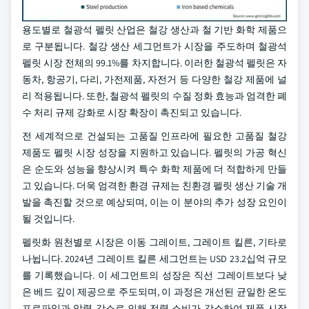
용도별로 철광석 펠릿 산업은 철강 생산과 철 기반 화학 제품으
로 구분됩니다. 철강 생산 세그먼트가 시장을 주도하며 철광석
펠릿 시장 전체의 99.1%를 차지합니다. 이러한 철광석 펠릿은 자
동차, 항공기, 다리, 가전제품, 자전거 등 다양한 철강 제품에 널
리 적용됩니다. 또한, 철광석 펠릿의 수질 정화 효능과 엄격한 폐
수 처리 규제 강화로 시장 확장이 촉진되고 있습니다.
전 세계적으로 건설되는 고품질 인프라에 필요한 고품질 철강
제품도 펠릿 시장 성장을 지원하고 있습니다. 펠릿의 가공 혁신
은 순도와 성능을 향상시켜 특수 화학 제품에 더 적합하게 만들
고 있습니다. 더욱 엄격한 환경 규제는 친환경 펠릿 생산 기술 개
발을 촉진할 것으로 예상되며, 이는 이 분야의 추가 성장 요인이
될 것입니다.
펠릿화 원천별로 시장은 이동 그레이트, 그레이트 킬른, 기타로
나뉩니다. 2024년 그레이트 킬른 세그먼트는 USD 23.2십억 규모
를 기록했습니다. 이 세그먼트의 성장은 직선 그레이트보다 낮
은 베드 깊이 제공으로 주도되며, 이 과정은 개선된 균일한 온도
프로파일과 압력 감소로 인해 전력 소비가 감소하여 제품 시장