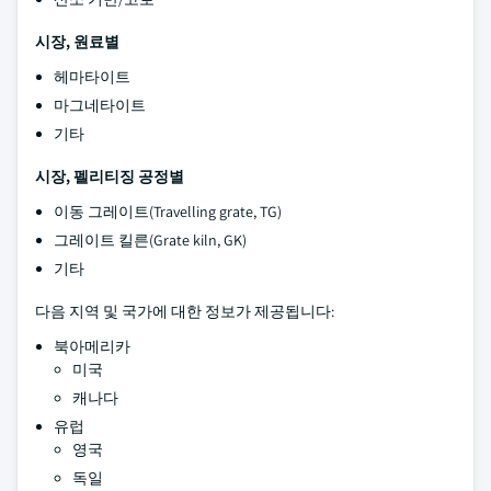
시장, 원료별
헤마타이트
마그네타이트
기타
시장, 펠리티징 공정별
이동 그레이트(Travelling grate, TG)
그레이트 킬른(Grate kiln, GK)
기타
다음 지역 및 국가에 대한 정보가 제공됩니다:
북아메리카
미국
캐나다
유럽
영국
독일