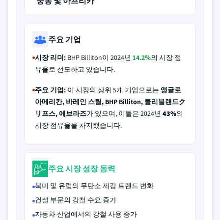
중동 및 아프리카
주요 기업
시장 리더:
BHP Billiton이 2024년
14.2%
의 시장 점
유율로 선도하고 있습니다.
주요 기업:
이 시장의 상위 5개 기업으로는
앵글로
아메리칸, 바레인 스틸, BHP Billiton, 클리블랜드ク
リ프스, 에브라즈
가 있으며, 이들은 2024년
43%
의
시장 점유율을 차지했습니다.
주요 시장 성장 동력
북미 및 유럽의 무탄소 제강 트렌드 변화
건설 부문의 강철 수요 증가
자동차 산업에서의 강철 사용 증가