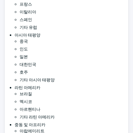
프랑스
이탈리아
스페인
기타 유럽
아시아 태평양
중국
인도
일본
대한민국
호주
기타 아시아 태평양
라틴 아메리카
브라질
멕시코
아르헨티나
기타 라틴 아메리카
중동 및 아프리카
아랍에미리트