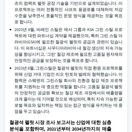
츠의 컴팩트 펠릿 공장 기술을 기반으로 설계되었습니다. 이
프로젝트는 여러 전통적인 샤프트 용광로를 대체하여 저감
수준을 낮추면서 효율적인 운영 방식을 제공하는 것을 목표
로 합니다.
2023년 8월, 바레인 스틸은 에서 그룹과 KSA 그린 스틸 프로
젝트에 대한 파트너십 계약을 체결했으며, 특히 그린 스틸 아
라비아(GSA)에 필요한 철광석 펠릿의 공급과 관련이 있습니
다. 이 파트너십은 사우디아라비아 내 철강 생산의 지속 가능
성을 향상시키고, '그린' 철강 제조에 필요한 고품질 원자재의
안정적인 공급을 보장하는 것을 목표로 합니다.
2023년 8월, 그린스틸은 철광석 펠릿의 직접 환원 프로젝트를
위해 산업 거대 기업인 리오 틴토와 발레와 협력했습니다. 이
협력은 스웨덴의 그린스틸 회사의 친환경 철강 제조 프로젝
트를 지원하는 데 중요한 역할을 합니다. 고품질 철광석 펠릿
의 안정적인 공급원 확보는 철강 제조 과정에서의 배출량을
크게 줄이는 데 기여할 것으로 예상되며, 특히 지속 가능한 글
로벌 목표와 일치하는 책임 있는 접근 방식을 유지하는 데 중
점을 두고 있습니다.
철광석 펠릿 시장 조사 보고서는 산업에 대한 심층
분석을 포함하며, 2021년부터 2034년까지의 매출