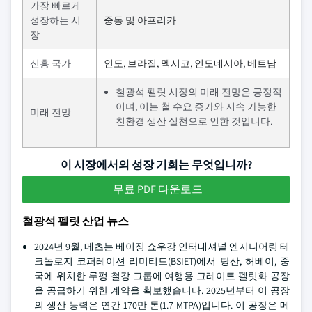
가장 빠르게
성장하는 시
중동 및 아프리카
장
신흥 국가
인도, 브라질, 멕시코, 인도네시아, 베트남
철광석 펠릿 시장의 미래 전망은 긍정적
이며, 이는 철 수요 증가와 지속 가능한
미래 전망
친환경 생산 실천으로 인한 것입니다.
이 시장에서의 성장 기회는 무엇입니까?
무료 PDF 다운로드
철광석 펠릿 산업 뉴스
2024년 9월, 메츠는 베이징 쇼우강 인터내셔널 엔지니어링 테
크놀로지 코퍼레이션 리미티드(BSIET)에서 탕산, 허베이, 중
국에 위치한 루펑 철강 그룹에 여행용 그레이트 펠릿화 공장
을 공급하기 위한 계약을 확보했습니다. 2025년부터 이 공장
의 생산 능력은 연간 170만 톤(1.7 MTPA)입니다. 이 공장은 메