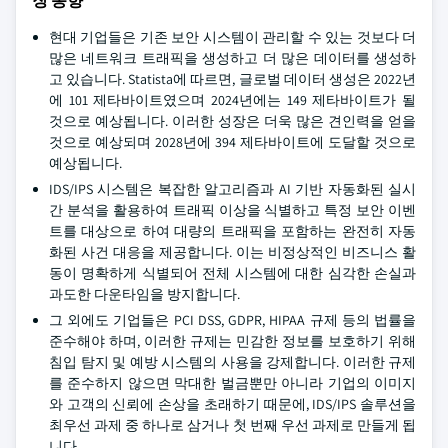
장 동향
현대 기업들은 기존 보안 시스템이 관리할 수 있는 것보다 더
많은 네트워크 트래픽을 생성하고 더 많은 데이터를 생성하
고 있습니다. Statista에 따르면, 글로벌 데이터 생성은 2022년
에 101 제타바이트였으며 2024년에는 149 제타바이트가 될
것으로 예상됩니다. 이러한 성장은 더욱 많은 견인력을 얻을
것으로 예상되며 2028년에 394 제타바이트에 도달할 것으로
예상됩니다.
IDS/IPS 시스템은 복잡한 알고리즘과 AI 기반 자동화된 실시
간 분석을 활용하여 트래픽 이상을 식별하고 특정 보안 이벤
트를 대상으로 하여 대량의 트래픽을 포함하는 완전히 자동
화된 사건 대응을 제공합니다. 이는 비정상적인 비즈니스 활
동이 명확하게 식별되어 전체 시스템에 대한 심각한 손실과
과도한 다운타임을 방지합니다.
그 외에도 기업들은 PCI DSS, GDPR, HIPAA 규제 등의 법률을
준수해야 하며, 이러한 규제는 민감한 정보를 보호하기 위해
침입 탐지 및 예방 시스템의 사용을 강제합니다. 이러한 규제
를 준수하지 않으면 막대한 벌금뿐만 아니라 기업의 이미지
와 고객의 신뢰에 손상을 초래하기 때문에, IDS/IPS 솔루션을
최우선 과제 중 하나로 삼거나 첫 번째 우선 과제로 만들게 됩
니다.