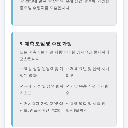
장 전반에 걸쳐 종합하여 실제 산업 활동에 기반한
글로벌 추정치를 도출합니다.
5. 예측 모델 및 주요 가정
모든 예측에는 다음 사항에 대한 명시적인 문서화가
포함됩니다:
✓ 핵심 성장 원동력 및 가
✓ 저해 요인 및 완화 시나
정된 영향
리오
✓ 규제 가정 및 정책 변화
✓ 기술 수용 곡선 매개변
리스크
수
✓ 거시경제 가정 (GDP 성
✓ 경쟁 역학 및 시장 진
장률, 인플레이션, 통화)
입/이탈 예상