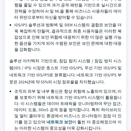
향을 줄일 수 있으며 과거 공격 패턴을 기반으로 실시간으로
전략을 수정하여 AI 및 ML을 통해 비즈니스 사용자들이 데이
터 위반으로부터 자신을 방어할 수 있습니다.
IDS/IPS 솔루션과 방화벽 및 SIEM 시스템의 결합은 보안을 더
욱 복잡하게 만들며, 결과적으로 최종 사용자들은 이러한 복
잡성으로 인해 보안 위협에 대응하기 위한 더 많은 실행 가능
한 옵션을 가지게 되어 수렴된 보안은 보안 문제에 대한 대응
을 강화합니다.
솔루션 아키텍처 기반으로, 침입 탐지 시스템 / 침입 방지 시스
템(IDS / IPS) 시장은 호스트 기반 IDS/IPS, 무선 기반 IDS/IPS 및
네트워크 기반 IDS/IPS로 분류됩니다. 네트워크 기반 IDS/IPS 부
문은 2024년에 약 55%의 시장 점유율을 차지했습니다.
조직의 외부 및 내부 통신은 항상 위험에 노출되어 있으며, 이
를 보호하기 위해 네트워크 기반 IDS/IPS 시스템이 활용됩니
다. 이 시스템들은 데이터 트래픽을 모니터링하여 무단 접근,
데이터 도용, DDoS 공격 등을 방지합니다. 특히 하이브리드
및 멀티 클라우드 환경에서 비즈니스 모니터링이 점점 더 인
기를 얻고 있으며
네트워크 보안
이 훨씬 더 중요해졌으며 이
는 이러한 시스템의 중요성을 더욱 강화시킵니다.