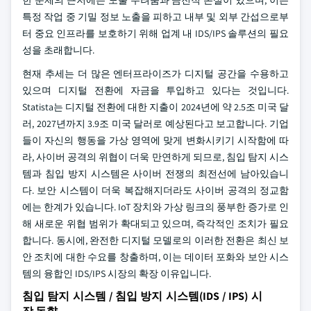
한 문제의 근저에는 노출 두려움과 금전적 손실이 있으며, 이는
특정 작업 중 기밀 정보 노출을 피하고 내부 및 외부 간섭으로부
터 중요 인프라를 보호하기 위해 업계 내 IDS/IPS 솔루션의 필요
성을 초래합니다.
현재 추세는 더 많은 엔터프라이즈가 디지털 공간을 수용하고
있으며 디지털 전환에 자금을 투입하고 있다는 것입니다.
Statista는 디지털 전환에 대한 지출이 2024년에 약 2.5조 미국 달
러, 2027년까지 3.9조 미국 달러로 예상된다고 보고합니다. 기업
들이 자신의 행동을 가상 영역에 맞게 변화시키기 시작함에 따
라, 사이버 공격의 위협이 더욱 만연하게 되므로, 침입 탐지 시스
템과 침입 방지 시스템은 사이버 전쟁의 최전선에 남아있습니
다. 보안 시스템이 더욱 복잡해지더라도 사이버 공격의 정교함
에는 한계가 있습니다. IoT 장치와 가상 링크의 풍부한 증가로 인
해 새로운 위협 범위가 확대되고 있으며, 즉각적인 조치가 필요
합니다. 동시에, 완전한 디지털 모델로의 이러한 전환은 최신 보
안 조치에 대한 수요를 창출하며, 이는 데이터 포화와 보안 시스
템의 융합인 IDS/IPS 시장의 확장 이유입니다.
침입 탐지 시스템 / 침입 방지 시스템(IDS / IPS) 시