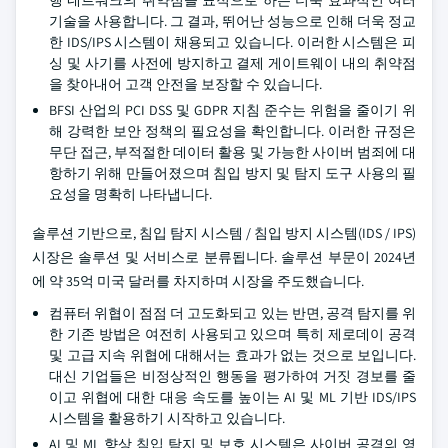
행 네트워크의 취약점을 표적으로 하는 더욱 효과적인 여러
기술을 사용합니다. 그 결과, 뛰어난 성능으로 인해 더욱 정교
한 IDS/IPS 시스템이 채용되고 있습니다. 이러한 시스템은 피
싱 및 사기를 사전에 방지하고 결제 게이트웨이 내의 취약점
을 찾아내어 고객 안전을 보장할 수 있습니다.
BFSI 산업의 PCI DSS 및 GDPR 지침 준수는 위험을 줄이기 위
해 강력한 보안 정책의 필요성을 확인합니다. 이러한 규정은
무단 접근, 부적절한 데이터 활용 및 가능한 사이버 범죄에 대
항하기 위해 만들어졌으며 침입 방지 및 탐지 도구 사용의 필
요성을 명확히 나타냅니다.
솔루션 기반으로, 침입 탐지 시스템 / 침입 방지 시스템(IDS / IPS)
시장은 솔루션 및 서비스로 분류됩니다. 솔루션 부문이 2024년
에 약 35억 미국 달러를 차지하며 시장을 주도했습니다.
컴퓨터 위협이 점점 더 고도화되고 있는 반면, 공격 탐지를 위
한 기존 방법은 여전히 사용되고 있으며 특히 제로데이 공격
및 고급 지속 위협에 대해서는 효과가 없는 것으로 보입니다.
대신 기업들은 비정상적인 행동을 평가하여 거짓 경보를 줄
이고 위협에 대한 대응 속도를 높이는 AI 및 ML 기반 IDS/IPS
시스템을 활용하기 시작하고 있습니다.
AI 및 ML 향상 침입 탐지 및 보호 시스템은 사이버 공격의 영