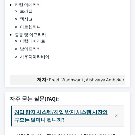
라틴 아메리카
브라질
멕시코
아르헨티나
중동 및 아프리카
아랍에미리트
남아프리카
사우디아라비아
저자:
Preeti Wadhwani , Aishvarya Ambekar
자주 묻는 질문(FAQ):
침입 탐지 시스템/침입 방지 시스템 시장의
규모는 얼마나 됩니까?