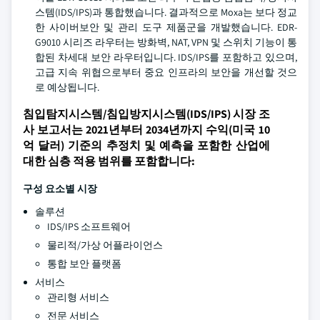
스템(IDS/IPS)과 통합했습니다. 결과적으로 Moxa는 보다 정교
한 사이버보안 및 관리 도구 제품군을 개발했습니다. EDR-
G9010 시리즈 라우터는 방화벽, NAT, VPN 및 스위치 기능이 통
합된 차세대 보안 라우터입니다. IDS/IPS를 포함하고 있으며,
고급 지속 위협으로부터 중요 인프라의 보안을 개선할 것으
로 예상됩니다.
침입탐지시스템/침입방지시스템(IDS/IPS) 시장 조
사 보고서는 2021년부터 2034년까지 수익(미국 10
억 달러) 기준의 추정치 및 예측을 포함한 산업에
대한 심층 적용 범위를 포함합니다:
구성 요소별 시장
솔루션
IDS/IPS 소프트웨어
물리적/가상 어플라이언스
통합 보안 플랫폼
서비스
관리형 서비스
전문 서비스