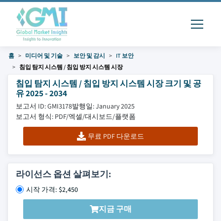
홈
미디어 및 기술
보안 및 감시
IT 보안
침입 탐지 시스템 / 침입 방지 시스템 시장
침입 탐지 시스템 / 침입 방지 시스템 시장 크기 및 공
유 2025 - 2034
보고서 ID: GMI3178
발행일: January 2025
보고서 형식: PDF/엑셀/대시보드/플랫폼
무료 PDF 다운로드
라이선스 옵션 살펴보기:
시작 가격: $2,450
지금 구매