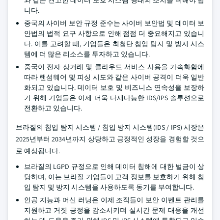
와 같은 견고한 데이터 보호 시스템 형태의 조치를 취해야 합
니다.
중국의 사이버 보안 규정 준수는 사이버 보안법 및 데이터 보
안법의 법적 요구 사항으로 인해 점점 더 중요해지고 있습니
다. 이를 고려할 때, 기업들은 최첨단 침입 탐지 및 방지 시스
템에 더 많은 리소스를 투자하고 있습니다.
중국이 전자 상거래 및 클라우드 서비스 사용을 가속화함에
따라 랜섬웨어 및 피싱 시도와 같은 사이버 공격이 더욱 일반
화되고 있습니다. 데이터 보호 및 비즈니스 연속성을 보장하
기 위해 기업들은 이제 더욱 다재다능한 IDS/IPS 솔루션으로
전환하고 있습니다.
브라질의 침입 탐지 시스템 / 침입 방지 시스템(IDS / IPS) 시장은
2025년부터 2034년까지 상당하고 긍정적인 성장을 경험할 것으
로 예상됩니다.
브라질의 LGPD 규정으로 인해 데이터 침해에 대한 벌금이 상
당하며, 이는 브라질 기업들이 고객 정보를 보호하기 위해 침
입 탐지 및 방지 시스템을 사용하도록 동기를 부여합니다.
인공 지능과 머신 러닝은 이제 조직들이 보안 이벤트 관리를
지원하고 거짓 긍정을 감소시키며 실시간 문제 대응을 개선