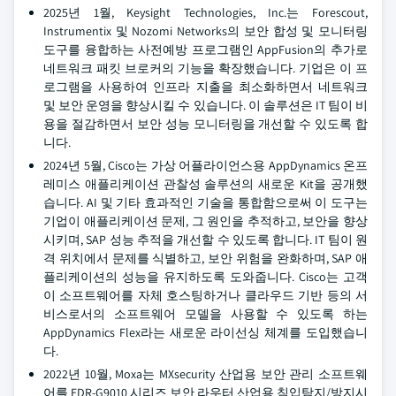
2025년 1월, Keysight Technologies, Inc.는 Forescout,
Instrumentix 및 Nozomi Networks의 보안 합성 및 모니터링
도구를 융합하는 사전예방 프로그램인 AppFusion의 추가로
네트워크 패킷 브로커의 기능을 확장했습니다. 기업은 이 프
로그램을 사용하여 인프라 지출을 최소화하면서 네트워크
및 보안 운영을 향상시킬 수 있습니다. 이 솔루션은 IT 팀이 비
용을 절감하면서 보안 성능 모니터링을 개선할 수 있도록 합
니다.
2024년 5월, Cisco는 가상 어플라이언스용 AppDynamics 온프
레미스 애플리케이션 관찰성 솔루션의 새로운 Kit을 공개했
습니다. AI 및 기타 효과적인 기술을 통합함으로써 이 도구는
기업이 애플리케이션 문제, 그 원인을 추적하고, 보안을 향상
시키며, SAP 성능 추적을 개선할 수 있도록 합니다. IT 팀이 원
격 위치에서 문제를 식별하고, 보안 위험을 완화하며, SAP 애
플리케이션의 성능을 유지하도록 도와줍니다. Cisco는 고객
이 소프트웨어를 자체 호스팅하거나 클라우드 기반 등의 서
비스로서의 소프트웨어 모델을 사용할 수 있도록 하는
AppDynamics Flex라는 새로운 라이선싱 체계를 도입했습니
다.
2022년 10월, Moxa는 MXsecurity 산업용 보안 관리 소프트웨
어를 EDR-G9010 시리즈 보안 라우터 산업용 침입탐지/방지시